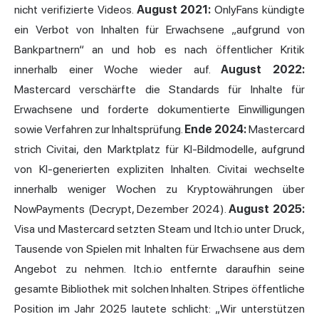
nicht verifizierte Videos.
August 2021:
OnlyFans kündigte
ein Verbot von Inhalten für Erwachsene „aufgrund von
Bankpartnern“ an und hob es nach öffentlicher Kritik
innerhalb einer Woche wieder auf.
August 2022:
Mastercard verschärfte die Standards für Inhalte für
Erwachsene und forderte dokumentierte Einwilligungen
sowie Verfahren zur Inhaltsprüfung.
Ende 2024:
Mastercard
strich Civitai, den Marktplatz für KI-Bildmodelle, aufgrund
von KI-generierten expliziten Inhalten. Civitai wechselte
innerhalb weniger Wochen zu Kryptowährungen über
NowPayments (Decrypt, Dezember 2024).
August 2025:
Visa und Mastercard setzten Steam und Itch.io unter Druck,
Tausende von Spielen mit Inhalten für Erwachsene aus dem
Angebot zu nehmen. Itch.io entfernte daraufhin seine
gesamte Bibliothek mit solchen Inhalten. Stripes öffentliche
Position im Jahr 2025 lautete schlicht: „Wir unterstützen