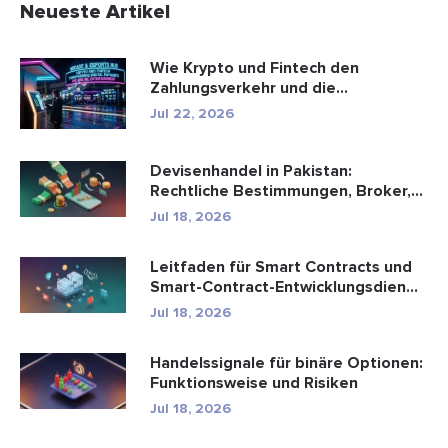
Neueste Artikel
Wie Krypto und Fintech den
Zahlungsverkehr und die
Unterhaltungsbr...
Jul 22, 2026
Devisenhandel in Pakistan:
Rechtliche Bestimmungen, Broker,
Handel...
Jul 18, 2026
Leitfaden für Smart Contracts und
Smart-Contract-Entwicklungsdien...
Jul 18, 2026
Handelssignale für binäre Optionen:
Funktionsweise und Risiken
Jul 18, 2026