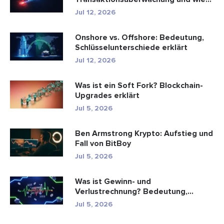
funktioniert sie?
Jul 12, 2026
Onshore vs. Offshore: Bedeutung,
Schlüsselunterschiede erklärt
Jul 12, 2026
Was ist ein Soft Fork? Blockchain-
Upgrades erklärt
Jul 5, 2026
Ben Armstrong Krypto: Aufstieg und
Fall von BitBoy
Jul 5, 2026
Was ist Gewinn- und
Verlustrechnung? Bedeutung,
Formel und Berechn...
Jul 5, 2026