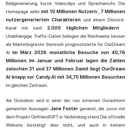
Bildgenerierung, kurze Videoclips und Sprachanrufe. Die
Homepage wirbt
mit 10 Millionen Nutzern
,
7 Millionen
nutzergenerierten Charakteren
und einem Discord-
Kanal mit rund
2.000 täglichen Mitgliedern
.
Unabhängige Traffic-Daten belegen die Reichweite besser
als Marketingtexte. Semrush prognostizierte für OurDream
AI
im März 2026 monatliche Besuche von 40,76
Millionen. Im Januar und Februar lagen die Zahlen
zwischen 31 und 37 Millionen. Damit liegt OurDream
AI knapp vor
Candy
.AI mit 34,75 Millionen Besuchen
im gleichen Zeitraum.
Als Gründerin wird in einer der von externen Gutachtern
genannten Aussagen
Jane Foster
genannt, die zuvor mit
dem Projekt GirlfriendGPT in Verbindung stand. Die offizielle
Website bestätigt dies nicht, und auch in keinem