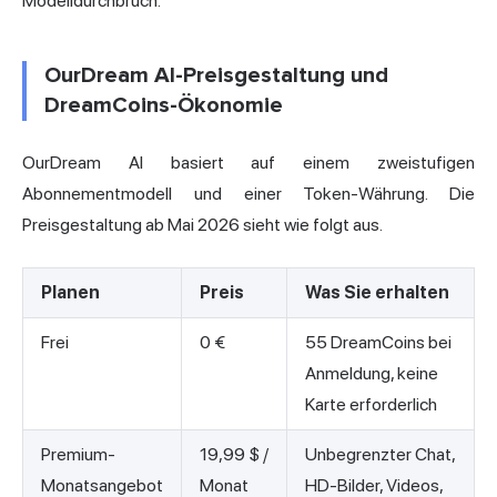
Modelldurchbruch.
OurDream AI-Preisgestaltung und
DreamCoins-Ökonomie
OurDream AI basiert auf einem zweistufigen
Abonnementmodell und einer Token-Währung. Die
Preisgestaltung ab Mai 2026 sieht wie folgt aus.
Planen
Preis
Was Sie erhalten
Frei
0 €
55 DreamCoins bei
Anmeldung, keine
Karte erforderlich
Premium-
19,99 $ /
Unbegrenzter Chat,
Monatsangebot
Monat
HD-Bilder, Videos,