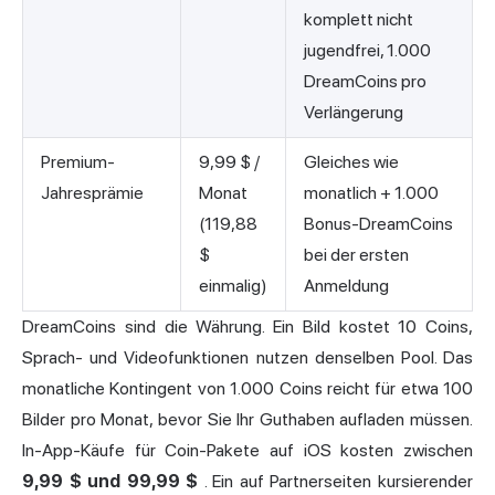
komplett nicht
jugendfrei, 1.000
DreamCoins pro
Verlängerung
Premium-
9,99 $ /
Gleiches wie
Jahresprämie
Monat
monatlich + 1.000
(119,88
Bonus-DreamCoins
$
bei der ersten
einmalig)
Anmeldung
DreamCoins sind die Währung. Ein Bild kostet 10 Coins,
Sprach- und Videofunktionen nutzen denselben Pool. Das
monatliche Kontingent von 1.000 Coins reicht für etwa 100
Bilder pro Monat, bevor Sie Ihr Guthaben aufladen müssen.
In-App-Käufe für Coin-Pakete auf iOS kosten zwischen
9,99 $ und 99,99 $
. Ein auf Partnerseiten kursierender