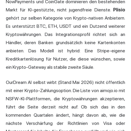
NowPayments und CoinGate dominieren den bestehenden
Markt für KI-gestützte, nicht jugendfreie Dienste.
Plisio
gehört zur selben Kategorie von Krypto-nativen Anbietern.
Es unterstützt BTC, ETH, USDT und ein Dutzend weiterer
Kryptowährungen. Das Integrationsprofil richtet sich an
Händler, deren Banken grundsätzlich keine Kartenkonten
anbieten. Das Modell ist hybrid: Eine Stripe-eigene
Kreditkartenlösung für Nutzer, die diese wünschen, sowie
ein Krypto-Gateway als stabile zweite Säule.
OurDream AI selbst wirbt (Stand Mai 2026) nicht öffentlich
mit einer Krypto-Zahlungsoption. Die Liste von aimojo.io mit
NSFW-KI-Plattformen, die Kryptowährungen akzeptieren,
führt die Seite derzeit nicht auf. Ob sich das in den
kommenden Quartalen ändert, hängt davon ab, wie die
nächste Verschärfung der Richtlinien von Visa oder