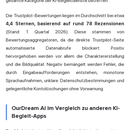
gesamte Kategorie der KI-Begleitdienste betreffen.
Die Trustpilot-Bewertungen liegen im Durchschnitt bei etwa
4,4 Sternen, basierend auf rund 78 Rezensionen
(Stand: 1. Quartal 2026). Diese stammen von
Bewertungsaggregatoren, da die direkte Trustpilot-Seite
automatisierte Datenabrufe blockiert. Positiv
hervorgehoben werden vor allem die Charaktererstellung
und die Bildqualität. Negativ bemängelt werden Fehler, die
durch Eingabeaufforderungen entstehen, monotone
Sprachaufnahmen, unklare Datenschutzbestimmungen und
gelegentliche Kontolöschungen ohne Vorwarnung.
OurDream AI im Vergleich zu anderen KI-
Begleit-Apps