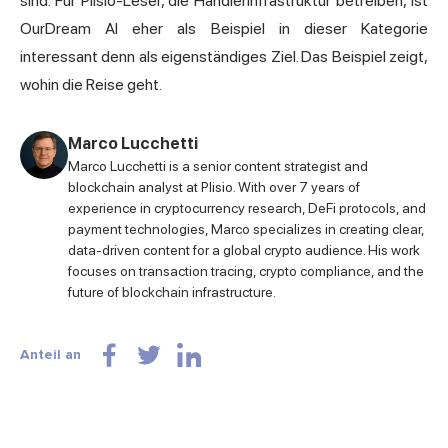
sind. Für Plisio-Leser, die Händlerinfrastruktur betreiben, ist
OurDream AI eher als Beispiel in dieser Kategorie
interessant denn als eigenständiges Ziel. Das Beispiel zeigt,
wohin die Reise geht.
Marco Lucchetti
Marco Lucchetti is a senior content strategist and
blockchain analyst at Plisio. With over 7 years of
experience in cryptocurrency research, DeFi protocols, and
payment technologies, Marco specializes in creating clear,
data-driven content for a global crypto audience. His work
focuses on transaction tracing, crypto compliance, and the
future of blockchain infrastructure.
Anteil an