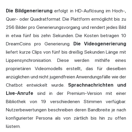
Die Bildgenerierung
erfolgt in HD-Auflösung im Hoch-,
Quer- oder Quadratformat. Die Plattform ermöglicht bis zu
256 Bilder pro Generierungsvorgang und rendert jedes Bild
in etwa fünf bis zehn Sekunden. Die Kosten betragen 10
DreamCoins pro Generierung.
Die Videogenerierung
liefert kurze Clips von fünf bis dreißig Sekunden Länge mit
Lippensynchronisation. Diese werden mithilfe eines
proprietären Videomodells erstellt, das für dieselben
anzüglichen und nicht jugendfreien Anwendungsfälle wie der
Chatbot entwickelt wurde.
Sprachnachrichten und
Live-Anrufe
sind in der Premium-Version mit einer
Bibliothek von 19 verschiedenen Stimmen verfügbar.
Nutzerbewertungen beschreiben deren Bandbreite je nach
konfigurierter Persona als von zärtlich bis hin zu offen
lüstern.