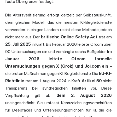
feste Obergrenze festlegt.
Die Altersverifizierung erfolgt derzeit per Selbstauskunft,
dem gleichen Modell, das die meisten KI-Begleitdienste
verwenden. In einigen Ländern reicht diese Methode jedoch
nicht mehr aus. Der
britische Online Safety Act
trat am
25. Juli 2025
in Kraft. Bis Februar 2026 leitete Ofcom über
90 Untersuchungen ein und verhängte sechs Bußgelder.
Im
Januar 2026 leitete Ofcom formelle
Untersuchungen gegen X (Grok) und Joi.com ein
–
die ersten Maßnahmen gegen KI-Begleitdienste. Die
EU-KI-
Richtlinie
trat am 1. August 2024 in Kraft.
Artikel 50
sieht
Transparenz bei synthetischen Inhalten vor. Diese
Verpflichtung gilt ab
dem 2. August 2026
uneingeschränkt. Sie umfasst Kennzeichnungsvorschriften
für Deepfakes und Offenlegungspflichten für KI, die die