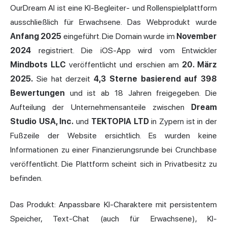
OurDream AI ist eine KI-Begleiter- und Rollenspielplattform
ausschließlich für Erwachsene. Das Webprodukt wurde
Anfang 2025
eingeführt. Die Domain wurde im
November
2024
registriert. Die iOS-App wird vom Entwickler
Mindbots LLC
veröffentlicht und erschien am
20. März
2025.
Sie hat derzeit
4,3 Sterne basierend auf 398
Bewertungen
und ist ab 18 Jahren freigegeben. Die
Aufteilung der Unternehmensanteile zwischen
Dream
Studio USA, Inc.
und
TEKTOPIA LTD
in Zypern ist in der
Fußzeile der Website ersichtlich. Es wurden keine
Informationen zu einer Finanzierungsrunde bei Crunchbase
veröffentlicht. Die Plattform scheint sich in Privatbesitz zu
befinden.
Das Produkt: Anpassbare KI-Charaktere mit persistentem
Speicher, Text-Chat (auch für Erwachsene), KI-