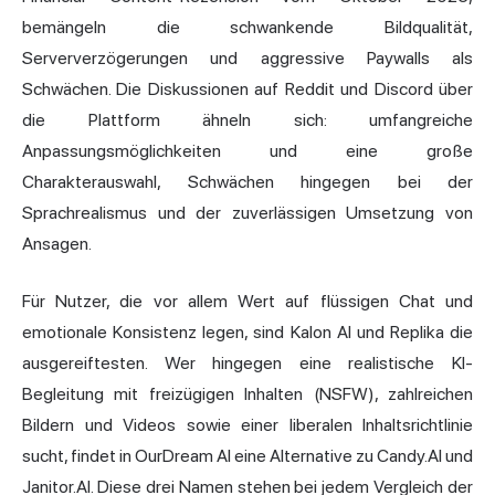
bemängeln die schwankende Bildqualität,
Serververzögerungen und aggressive Paywalls als
Schwächen. Die Diskussionen auf Reddit und Discord über
die Plattform ähneln sich: umfangreiche
Anpassungsmöglichkeiten und eine große
Charakterauswahl, Schwächen hingegen bei der
Sprachrealismus und der zuverlässigen Umsetzung von
Ansagen.
Für Nutzer, die vor allem Wert auf flüssigen Chat und
emotionale Konsistenz legen, sind Kalon AI und Replika die
ausgereiftesten. Wer hingegen eine realistische KI-
Begleitung mit freizügigen Inhalten (NSFW), zahlreichen
Bildern und Videos sowie einer liberalen Inhaltsrichtlinie
sucht, findet in OurDream AI eine Alternative zu Candy.AI und
Janitor
.AI. Diese drei Namen stehen bei jedem Vergleich der