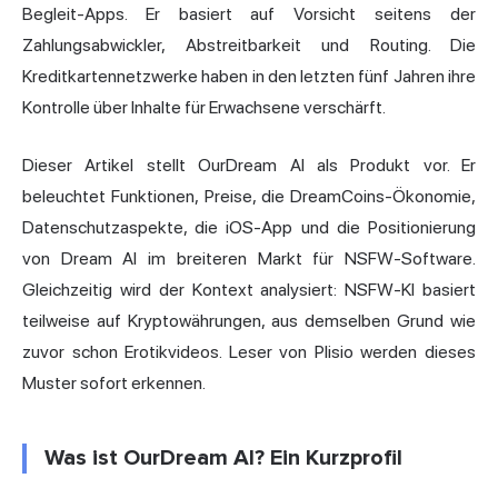
Begleit-Apps. Er basiert auf Vorsicht seitens der
Zahlungsabwickler, Abstreitbarkeit und Routing. Die
Kreditkartennetzwerke haben in den letzten fünf Jahren ihre
Kontrolle über Inhalte für Erwachsene verschärft.
Dieser Artikel stellt OurDream AI als Produkt vor. Er
beleuchtet Funktionen, Preise, die DreamCoins-Ökonomie,
Datenschutzaspekte, die iOS-App und die Positionierung
von Dream AI im breiteren Markt für
NSFW
-Software.
Gleichzeitig wird der Kontext analysiert: NSFW-KI basiert
teilweise auf Kryptowährungen, aus demselben Grund wie
zuvor schon Erotikvideos. Leser von Plisio werden dieses
Muster sofort erkennen.
Was ist OurDream AI? Ein Kurzprofil