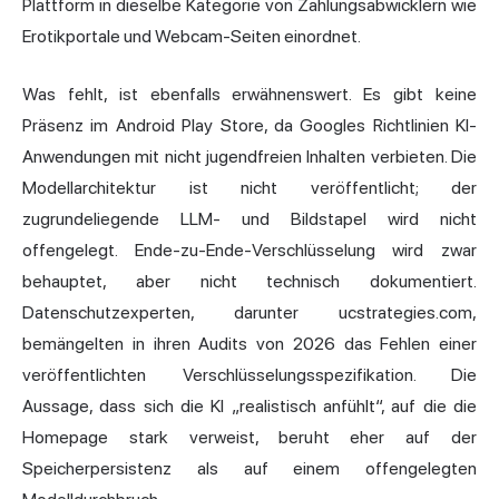
Plattform in dieselbe Kategorie von Zahlungsabwicklern wie
Erotikportale und Webcam-Seiten einordnet.
Was fehlt, ist ebenfalls erwähnenswert. Es gibt keine
Präsenz im Android Play Store, da Googles Richtlinien KI-
Anwendungen mit nicht jugendfreien Inhalten verbieten. Die
Modellarchitektur ist nicht veröffentlicht; der
zugrundeliegende LLM- und Bildstapel wird nicht
offengelegt. Ende-zu-Ende-Verschlüsselung wird zwar
behauptet, aber nicht technisch dokumentiert.
Datenschutzexperten, darunter ucstrategies.com,
bemängelten in ihren Audits von 2026 das Fehlen einer
veröffentlichten Verschlüsselungsspezifikation. Die
Aussage, dass sich die KI „realistisch anfühlt“, auf die die
Homepage stark verweist, beruht eher auf der
Speicherpersistenz als auf einem offengelegten