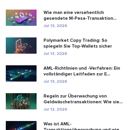
Wie man eine versehentlich
gesendete M-Pesa-Transaktion
rückgäng...
Jul 13, 2026
Polymarket Copy Trading: So
spiegeln Sie Top-Wallets sicher
Jul 13, 2026
AML-Richtlinien und -Verfahren: Ein
vollständiger Leitfaden zur E...
Jul 13, 2026
Regeln zur Überwachung von
Geldwäschetransaktionen: Wie sie
Fina...
Jul 12, 2026
Was ist AML-
Transaktionsüberwachung und wie