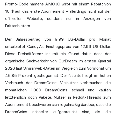
Promo-Code namens AIMOJO wirbt mit einem Rabatt von
10 $ auf das erste Abonnement – allerdings nicht auf der
offiziellen Website, sondern nur in Anzeigen von
Drittanbietern.
Der Jahresbeitrag von 9,99 US-Dollar pro Monat
unterbietet Candy.AIs Einstiegspreis von 12,99 US-Dollar.
Diese Preisdifferenz ist mit ein Grund dafür, dass der
organische Suchverkehr von OurDream im ersten Quartal
2026 laut Similarweb-Daten im Vergleich zum Vormonat um
45,85 Prozent gestiegen ist. Der Nachteil liegt im hohen
Verbrauch der DreamCoins: Vielnutzer verbrauchen die
monatlichen 1.000 DreamCoins schnell und kaufen
letztendlich doch Pakete. Nutzer in Reddit-Threads zum
Abonnement beschweren sich regelmäßig darüber, dass die
DreamCoins schneller aufgebraucht sind, als die