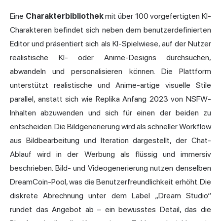
Eine
Charakterbibliothek
mit über 100 vorgefertigten KI-
Charakteren befindet sich neben dem benutzerdefinierten
Editor und präsentiert sich als KI-Spielwiese, auf der Nutzer
realistische KI- oder Anime-Designs durchsuchen,
abwandeln und personalisieren können. Die Plattform
unterstützt realistische und Anime-artige visuelle Stile
parallel, anstatt sich wie Replika Anfang 2023 von NSFW-
Inhalten abzuwenden und sich für einen der beiden zu
entscheiden. Die Bildgenerierung wird als schneller Workflow
aus Bildbearbeitung und Iteration dargestellt, der Chat-
Ablauf wird in der Werbung als flüssig und immersiv
beschrieben. Bild- und Videogenerierung nutzen denselben
DreamCoin-Pool, was die Benutzerfreundlichkeit erhöht. Die
diskrete Abrechnung unter dem Label „Dream Studio“
rundet das Angebot ab – ein bewusstes Detail, das die