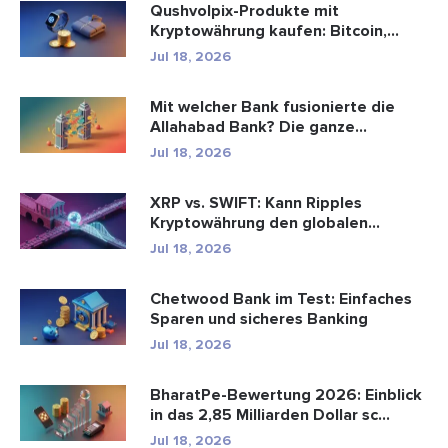
Qushvolpix-Produkte mit
Kryptowährung kaufen: Bitcoin,
Zahlungen ...
Jul 18, 2026
Mit welcher Bank fusionierte die
Allahabad Bank? Die ganze
Geschic...
Jul 18, 2026
XRP vs. SWIFT: Kann Ripples
Kryptowährung den globalen
Zahlungsve...
Jul 18, 2026
Chetwood Bank im Test: Einfaches
Sparen und sicheres Banking
Jul 18, 2026
BharatPe-Bewertung 2026: Einblick
in das 2,85 Milliarden Dollar sc...
Jul 18, 2026