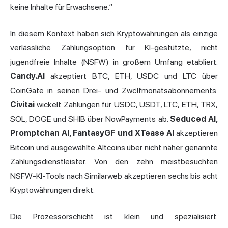
keine Inhalte für Erwachsene.“
In diesem Kontext haben sich Kryptowährungen als einzige
verlässliche Zahlungsoption für KI-gestützte, nicht
jugendfreie Inhalte (NSFW) in großem Umfang etabliert.
Candy.AI
akzeptiert BTC, ETH, USDC und LTC über
CoinGate in seinen Drei- und Zwölfmonatsabonnements.
Civitai
wickelt Zahlungen für USDC, USDT, LTC, ETH, TRX,
SOL, DOGE und SHIB über NowPayments ab.
Seduced AI,
Promptchan AI, FantasyGF und XTease AI
akzeptieren
Bitcoin und ausgewählte Altcoins über nicht näher genannte
Zahlungsdienstleister. Von den zehn meistbesuchten
NSFW-KI-Tools nach Similarweb akzeptieren sechs bis acht
Kryptowährungen direkt.
Die Prozessorschicht ist klein und spezialisiert.