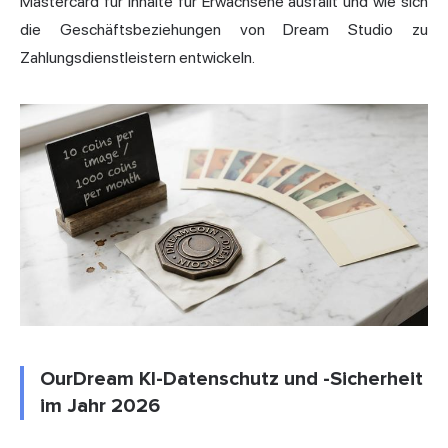
Mastercard für Inhalte für Erwachsene ausfällt und wie sich
die Geschäftsbeziehungen von Dream Studio zu
Zahlungsdienstleistern entwickeln.
OurDream KI-Datenschutz und -Sicherheit
im Jahr 2026