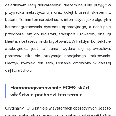
osiedlowym, ladą delikatesową, triażem na izbie przyjęć w
przypadku niekrytycznym oraz kolejką przed sklepem z
butami. Termin ten narodził się w informatyce jako algorytm
harmonogramowania systemu operacyjnego, a następnie
przedostał się do logistyki, transportu towarów, obsługi
klienta, a ostatecznie do kryptowalut. W każdym kontekście
atrakcyjność jest ta sama: wydaje się sprawiedliwa,
ponieważ nikt nie otrzymuje specjalnego traktowania.
Haczyk, również ten sam, zostanie omówiony w dalszej
części artykułu.
Harmonogramowanie FCFS: skąd
właściwie pochodzi ten termin
Oryginalny FCFS istnieje w systemach operacyjnych. Jest to
pierwszy algorytm szeregowania, z jakim spotyka się każdy