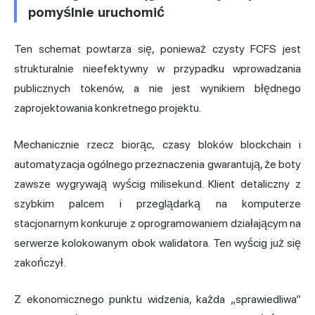
pomyślnie uruchomić
Ten schemat powtarza się, ponieważ czysty FCFS jest
strukturalnie nieefektywny w przypadku wprowadzania
publicznych tokenów, a nie jest wynikiem błędnego
zaprojektowania konkretnego projektu.
Mechanicznie rzecz biorąc, czasy bloków blockchain i
automatyzacja ogólnego przeznaczenia gwarantują, że boty
zawsze wygrywają wyścig milisekund. Klient detaliczny z
szybkim palcem i przeglądarką na komputerze
stacjonarnym konkuruje z oprogramowaniem działającym na
serwerze kolokowanym obok walidatora. Ten wyścig już się
zakończył.
Z ekonomicznego punktu widzenia, każda „sprawiedliwa”