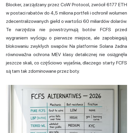
Blocker, zarządzany przez CoW Protocol, zwrócił 6177 ETH
w postaci rabatów do 4,5 miliona portfeli i ochronił wolumen
zdecentralizowanych giełd o wartości 60 miliardów dolarów.
Te narzędzia nie powstrzymują botów FCFS przed
wygraniem wyścigu o pierwsze miejsce, ale zapobiegają
blokowaniu zwykłych swapów. Na platformie Solana żadna
równoważna ochrona MEV klasy detalicznej nie osiągnęła
jeszcze skali, co częściowo wyjaśnia, dlaczego starty FCFS
są tam tak zdominowane przez boty.