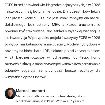
FCFS brzmi sprawiedliwie. Nagradza najszybszych, a w 2026
najszybszymi są boty, a nie ludzie. Dla uczestników lekcja
jest prosta: wyścig FCFS nie jest konkurencyjny dla handlu
detalicznego bez ochrony MEV, a każde uruchomienie
powinno być traktowane jako zakład o wysokiej wariancji, a
nie inwestycja. W przypadku projektów, czysty FCFS w 2026
to wybór marketingowy, a nie uczciwy. Modele hybrydowe –
poziomy na białej liście, LBP, alokacja przed zatwierdzeniem
– są bardziej uczciwe w odniesieniu do tego, komu
faktycznie służą, a dane dotyczące wskaźników przetrwania
tokenów sugerują, że przynoszą lepsze rezultaty dla
wszystkich oprócz botów.
Marco Lucchetti
Marco Lucchetti is a senior content strategist and
blockchain analyst at Plisio. With over 7 years of