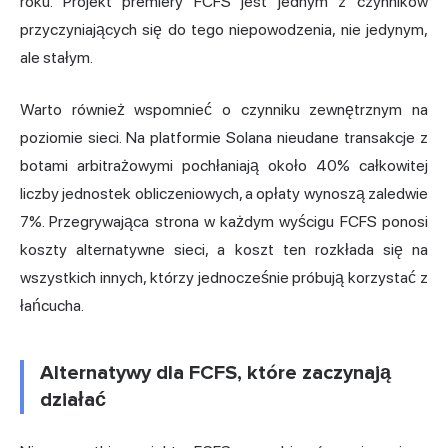
roku. Projekt premiery FCFS jest jednym z czynników
przyczyniających się do tego niepowodzenia, nie jedynym,
ale stałym.
Warto również wspomnieć o czynniku zewnętrznym na
poziomie sieci. Na platformie Solana nieudane transakcje z
botami arbitrażowymi pochłaniają około 40% całkowitej
liczby jednostek obliczeniowych, a opłaty wynoszą zaledwie
7%. Przegrywająca strona w każdym wyścigu FCFS ponosi
koszty alternatywne sieci, a koszt ten rozkłada się na
wszystkich innych, którzy jednocześnie próbują korzystać z
łańcucha.
Alternatywy dla FCFS, które zaczynają
działać