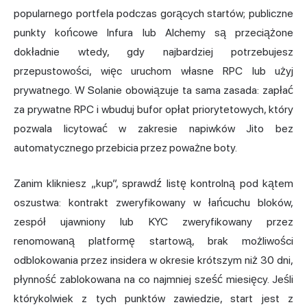
popularnego portfela podczas gorących startów; publiczne
punkty końcowe Infura lub Alchemy są przeciążone
dokładnie wtedy, gdy najbardziej potrzebujesz
przepustowości, więc uruchom własne RPC lub użyj
prywatnego. W Solanie obowiązuje ta sama zasada: zapłać
za prywatne RPC i wbuduj bufor opłat priorytetowych, który
pozwala licytować w zakresie napiwków Jito bez
automatycznego przebicia przez poważne boty.
Zanim klikniesz „kup”, sprawdź listę kontrolną pod kątem
oszustwa: kontrakt zweryfikowany w łańcuchu bloków,
zespół ujawniony lub KYC zweryfikowany przez
renomowaną platformę startową, brak możliwości
odblokowania przez insidera w okresie krótszym niż 30 dni,
płynność zablokowana na co najmniej sześć miesięcy. Jeśli
którykolwiek z tych punktów zawiedzie, start jest z