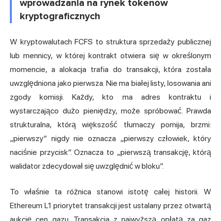
wprowadzania na rynek tokenów
kryptograficznych
W kryptowalutach FCFS to struktura sprzedaży publicznej
lub mennicy, w której kontrakt otwiera się w określonym
momencie, a alokacja trafia do transakcji, która została
uwzględniona jako pierwsza. Nie ma białej listy, losowania ani
zgody komisji. Każdy, kto ma adres kontraktu i
wystarczająco dużo pieniędzy, może spróbować. Prawda
strukturalna, którą większość tłumaczy pomija, brzmi:
„pierwszy” nigdy nie oznacza „pierwszy człowiek, który
naciśnie przycisk”. Oznacza to „pierwszą transakcję, którą
walidator zdecydował się uwzględnić w bloku”.
To właśnie ta różnica stanowi istotę całej historii. W
Ethereum L1 priorytet transakcji jest ustalany przez otwartą
aukcję cen gazu. Transakcja z najwyższą opłatą za gaz