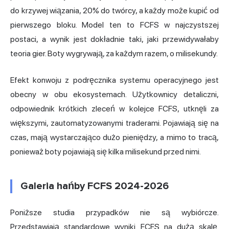
do krzywej wiązania, 20% do twórcy, a każdy może kupić od
pierwszego bloku. Model ten to FCFS w najczystszej
postaci, a wynik jest dokładnie taki, jaki przewidywałaby
teoria gier. Boty wygrywają, za każdym razem, o milisekundy.
Efekt konwoju z podręcznika systemu operacyjnego jest
obecny w obu ekosystemach. Użytkownicy detaliczni,
odpowiednik krótkich zleceń w kolejce FCFS, utknęli za
większymi, zautomatyzowanymi traderami. Pojawiają się na
czas, mają wystarczająco dużo pieniędzy, a mimo to tracą,
ponieważ boty pojawiają się kilka milisekund przed nimi.
Galeria hańby FCFS 2024-2026
Poniższe studia przypadków nie są wybiórcze.
Przedstawiają standardowe wyniki FCFS na dużą skalę.