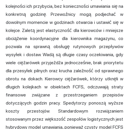
kolejności ich przybycia, bez konieczności umawiania się na
konkretną godzinę. Przewoźnicy mogą podjechać w
dowolnym momencie w godzinach otwarcia i ustawić się w
kolejce. Zaletą jest elastyczność dla kierowców i mniejsze
obciążenie koordynacyjne dla kierownika magazynu, co
pozwala na sprawną obsługę rutynowych przepływów
wysyłek i dostaw. Wadą są długie czasy oczekiwania, gdy
wiele ciężarówek przyjeżdża jednocześnie, brak priorytetu
dla przesyłek pilnych oraz krucha zależność od sprawnego
obrotu na dokach. Kierowcy ciężarówek, którzy utknęli w
długich kolejkach w obiektach FCFS, odczuwają straty
finansowe związane z przestrzeganiem przepisów
dotyczących godzin pracy. Spedytorzy ponoszą wyższe
koszty przestojów. Standardowym rozwiązaniem
stosowanym przez większość zespołów logistycznych jest
hybrydowy model umawiania, ponieważ czysty model FCFS