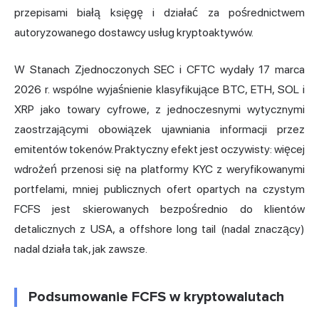
przepisami białą księgę i działać za pośrednictwem
autoryzowanego dostawcy usług kryptoaktywów.
W Stanach Zjednoczonych SEC i CFTC wydały 17 marca
2026 r. wspólne wyjaśnienie klasyfikujące BTC, ETH, SOL i
XRP jako towary cyfrowe, z jednoczesnymi wytycznymi
zaostrzającymi obowiązek ujawniania informacji przez
emitentów tokenów. Praktyczny efekt jest oczywisty: więcej
wdrożeń przenosi się na platformy KYC z weryfikowanymi
portfelami, mniej publicznych ofert opartych na czystym
FCFS jest skierowanych bezpośrednio do klientów
detalicznych z USA, a offshore long tail (nadal znaczący)
nadal działa tak, jak zawsze.
Podsumowanie FCFS w kryptowalutach