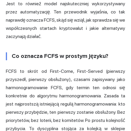
Jest to również model najskuteczniej wykorzystywany
przez automatyzację. Ten przewodnik wyjaśnia, co tak
naprawdę oznacza FCFS, skąd się wziął, jak sprawdza się we
współczesnych startach kryptowalut i jakie alternatywy
zaczynają działać.
Co oznacza FCFS w prostym języku?
FCFS to skrót od First-Come, First-Served (pierwszy
przyszedł, pierwszy obsłużony), czasami zapisywany jako
harmonogramowanie FCFS, gdy termin ten odnosi się
konkretnie do algorytmu harmonogramowania. Zasada ta
jest najprostszą istniejącą regułą harmonogramowania: kto
pierwszy przybędzie, ten pierwszy zostanie obsłużony. Bez
priorytetów, bez loterii, bez komitetów. Po prostu kolejność
przybycia. To dyscyplina stojąca za kolejką w sklepie