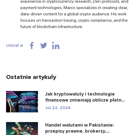
experience in cryptocurrency research, DeFi protocols, and
payment technologies, Marco specializes in creating clear,
data-driven content for a global crypto audience. His work
focuses on transaction tracing, crypto compliance, and the
future of blockchain infrastructure.
Udział w
Ostatnie artykuły
Jak kryptowaluty i technologie
finansowe zmieniają oblicze płatn...
Jul 22, 2026
Handel walutami w Pakistanie:
przepisy prawne, brokerzy,