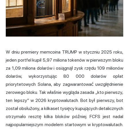
W dniu premiery memcoina TRUMP w styczniu 2025 roku,
jeden portfel kupił 5,97 miliona tokenów w pierwszym bloku
za 1,09 miliona dolarów i osiągnął zysk rzędu 109 milionów
dolarów, wykorzystując 80 000 dolarów opłat
priorytetowych Solana, aby zagwarantować uwzględnienie
zerowego bloku. Tak właśnie wygląda zasada „kto pierwszy,
ten lepszy” w 2026 kryptowalutach. Bot był pierwszy, bot
został obsłużony, a kilkaset tysięcy kupujących detalicznych
otrzymało resztę kilka bloków później. FCFS jest nadal
najpopularniejszym modelem startowym w kryptowalutach.