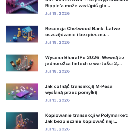
Ripple’a może zastąpić glo...
Jul 18, 2026
Recenzja Chetwood Bank: Łatwe
oszczędzanie i bezpieczna
bankowo�...
Jul 18, 2026
Wycena BharatPe 2026: Wewnątrz
jednorożca fintech o wartości 2,...
Jul 18, 2026
Jak cofnąć transakcję M-Pesa
wysłaną przez pomyłkę
Jul 13, 2026
Kopiowanie transakcji w Polymarket:
Jak bezpiecznie kopiować najl...
Jul 13, 2026