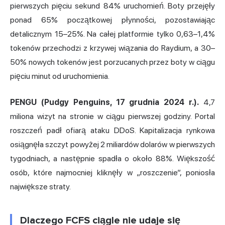
pierwszych pięciu sekund 84% uruchomień. Boty przejęły
ponad 65% początkowej płynności, pozostawiając
detalicznym 15–25%. Na całej platformie tylko 0,63–1,4%
tokenów przechodzi z krzywej wiązania do Raydium, a 30–
50% nowych tokenów jest porzucanych przez boty w ciągu
pięciu minut od uruchomienia.
PENGU (Pudgy Penguins, 17 grudnia 2024 r.).
4,7
miliona wizyt na stronie w ciągu pierwszej godziny. Portal
roszczeń padł ofiarą ataku DDoS. Kapitalizacja rynkowa
osiągnęła szczyt powyżej 2 miliardów dolarów w pierwszych
tygodniach, a następnie spadła o około 88%. Większość
osób, które najmocniej kliknęły w „roszczenie”, poniosła
największe straty.
Dlaczego FCFS ciągle nie udaje się