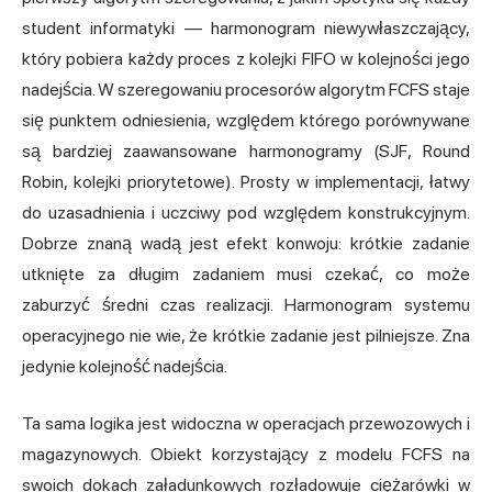
student informatyki — harmonogram niewywłaszczający,
który pobiera każdy proces z kolejki FIFO w kolejności jego
nadejścia. W szeregowaniu procesorów algorytm FCFS staje
się punktem odniesienia, względem którego porównywane
są bardziej zaawansowane harmonogramy (SJF, Round
Robin, kolejki priorytetowe). Prosty w implementacji, łatwy
do uzasadnienia i uczciwy pod względem konstrukcyjnym.
Dobrze znaną wadą jest efekt konwoju: krótkie zadanie
utknięte za długim zadaniem musi czekać, co może
zaburzyć średni czas realizacji. Harmonogram systemu
operacyjnego nie wie, że krótkie zadanie jest pilniejsze. Zna
jedynie kolejność nadejścia.
Ta sama logika jest widoczna w operacjach przewozowych i
magazynowych. Obiekt korzystający z modelu FCFS na
swoich dokach załadunkowych rozładowuje ciężarówki w