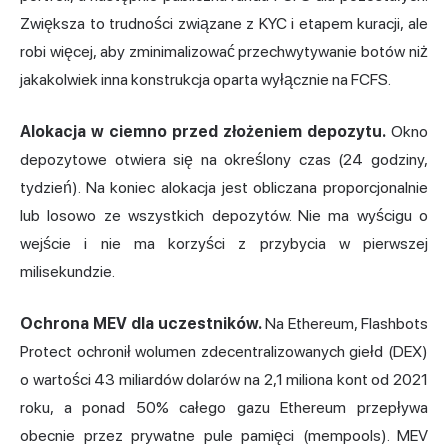
Zwiększa to trudności związane z KYC i etapem kuracji, ale
robi więcej, aby zminimalizować przechwytywanie botów niż
jakakolwiek inna konstrukcja oparta wyłącznie na FCFS.
Alokacja w ciemno przed złożeniem depozytu.
Okno
depozytowe otwiera się na określony czas (24 godziny,
tydzień). Na koniec alokacja jest obliczana proporcjonalnie
lub losowo ze wszystkich depozytów. Nie ma wyścigu o
wejście i nie ma korzyści z przybycia w pierwszej
milisekundzie.
Ochrona MEV dla uczestników.
Na Ethereum, Flashbots
Protect ochronił wolumen zdecentralizowanych giełd (DEX)
o wartości 43 miliardów dolarów na 2,1 miliona kont od 2021
roku, a ponad 50% całego gazu Ethereum przepływa
obecnie przez prywatne pule pamięci (mempools). MEV