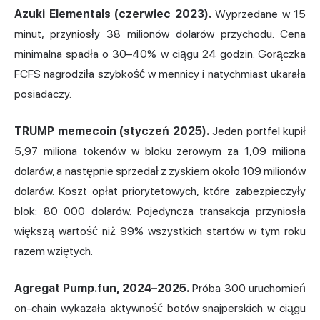
Azuki Elementals (czerwiec 2023).
Wyprzedane w 15
minut, przyniosły 38 milionów dolarów przychodu. Cena
minimalna spadła o 30–40% w ciągu 24 godzin. Gorączka
FCFS nagrodziła szybkość w mennicy i natychmiast ukarała
posiadaczy.
TRUMP memecoin (styczeń 2025).
Jeden portfel kupił
5,97 miliona tokenów w bloku zerowym za 1,09 miliona
dolarów, a następnie sprzedał z zyskiem około 109 milionów
dolarów. Koszt opłat priorytetowych, które zabezpieczyły
blok: 80 000 dolarów. Pojedyncza transakcja przyniosła
większą wartość niż 99% wszystkich startów w tym roku
razem wziętych.
Agregat Pump.fun, 2024–2025.
Próba 300 uruchomień
on-chain wykazała aktywność botów snajperskich w ciągu