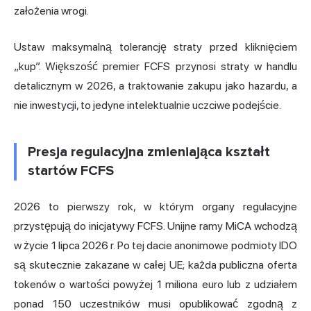
założenia wrogi.
Ustaw maksymalną tolerancję straty przed kliknięciem
„kup”. Większość premier FCFS przynosi straty w handlu
detalicznym w 2026, a traktowanie zakupu jako hazardu, a
nie inwestycji, to jedyne intelektualnie uczciwe podejście.
Presja regulacyjna zmieniająca kształt
startów FCFS
2026 to pierwszy rok, w którym organy regulacyjne
przystępują do inicjatywy FCFS. Unijne ramy MiCA wchodzą
w życie 1 lipca 2026 r. Po tej dacie anonimowe podmioty IDO
są skutecznie zakazane w całej UE; każda publiczna oferta
tokenów o wartości powyżej 1 miliona euro lub z udziałem
ponad 150 uczestników musi opublikować zgodną z