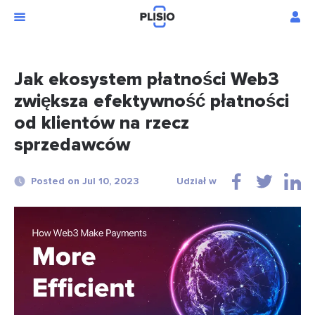
Jak ekosystem płatności Web3
zwiększa efektywność płatności
od klientów na rzecz
sprzedawców
Posted on Jul 10, 2023
Udział w