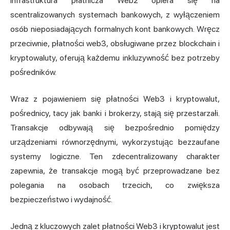
Infrastruktura płatnicza Web2 opiera się na
scentralizowanych systemach bankowych, z wyłączeniem
osób nieposiadających formalnych kont bankowych. Wręcz
przeciwnie, płatności web3, obsługiwane przez blockchain i
kryptowaluty, oferują każdemu inkluzywność bez potrzeby
pośredników.
Wraz z pojawieniem się płatności Web3 i kryptowalut,
pośrednicy, tacy jak banki i brokerzy, stają się przestarzałi.
Transakcje odbywają się bezpośrednio pomiędzy
urządzeniami równorzędnymi, wykorzystując bezzaufane
systemy logiczne. Ten zdecentralizowany charakter
zapewnia, że transakcje mogą być przeprowadzane bez
polegania na osobach trzecich, co zwiększa
bezpieczeństwo i wydajność.
Jedną z kluczowych zalet płatności Web3 i kryptowalut jest