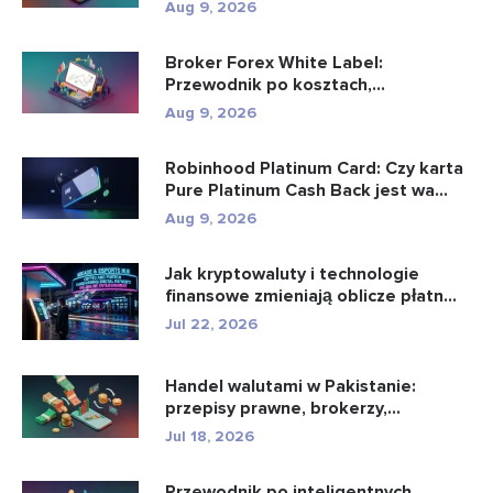
Aug 9, 2026
Broker Forex White Label:
Przewodnik po kosztach,
konfiguracji i u...
Aug 9, 2026
Robinhood Platinum Card: Czy karta
Pure Platinum Cash Back jest wa...
Aug 9, 2026
Jak kryptowaluty i technologie
finansowe zmieniają oblicze płatn...
Jul 22, 2026
Handel walutami w Pakistanie:
przepisy prawne, brokerzy,
aplikacje...
Jul 18, 2026
Przewodnik po inteligentnych