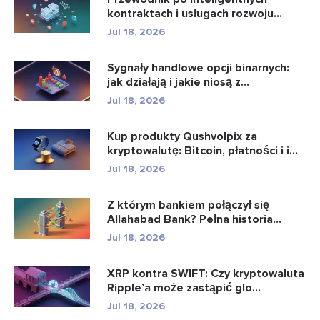
kontraktach i usługach rozwoju
intel...
Jul 18, 2026
Sygnały handlowe opcji binarnych:
jak działają i jakie niosą z...
Jul 18, 2026
Kup produkty Qushvolpix za
kryptowalutę: Bitcoin, płatności i i...
Jul 18, 2026
Z którym bankiem połączył się
Allahabad Bank? Pełna historia...
Jul 18, 2026
XRP kontra SWIFT: Czy kryptowaluta
Ripple’a może zastąpić glo...
Jul 18, 2026