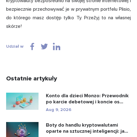
kryptowaluty bezpośrednio na swojej stronie internetowej i
bezpiecznie przechowywać je w prywatnym portfelu Plisio,
do którego masz dostęp tylko Ty. Przeżyj to na własnej
skórze!
Udział w
Ostatnie artykuły
Konto dla dzieci Monzo: Przewodnik
po karcie debetowej i koncie os...
Aug 9, 2026
Boty do handlu kryptowalutami
oparte na sztucznej inteligencji: ja...