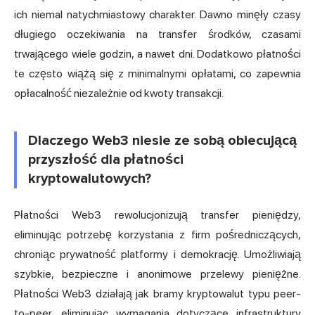
ich niemal natychmiastowy charakter. Dawno minęły czasy
długiego oczekiwania na transfer środków, czasami
trwającego wiele godzin, a nawet dni. Dodatkowo płatności
te często wiążą się z minimalnymi opłatami, co zapewnia
opłacalność niezależnie od kwoty transakcji.
Dlaczego Web3 niesie ze sobą obiecującą
przyszłość dla płatności
kryptowalutowych?
Płatności Web3 rewolucjonizują transfer pieniędzy,
eliminując potrzebę korzystania z firm pośredniczących,
chroniąc prywatność platformy i demokrację. Umożliwiają
szybkie, bezpieczne i anonimowe przelewy pieniężne.
Płatności Web3 działają jak bramy kryptowalut typu peer-
to-peer, eliminując wymagania dotyczące infrastruktury