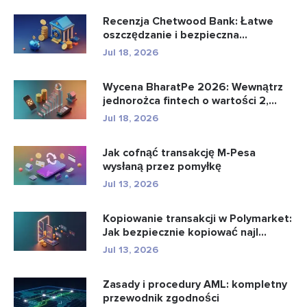
Recenzja Chetwood Bank: Łatwe
oszczędzanie i bezpieczna
bankowo�...
Jul 18, 2026
Wycena BharatPe 2026: Wewnątrz
jednorożca fintech o wartości 2,...
Jul 18, 2026
Jak cofnąć transakcję M-Pesa
wysłaną przez pomyłkę
Jul 13, 2026
Kopiowanie transakcji w Polymarket:
Jak bezpiecznie kopiować najl...
Jul 13, 2026
Zasady i procedury AML: kompletny
przewodnik zgodności