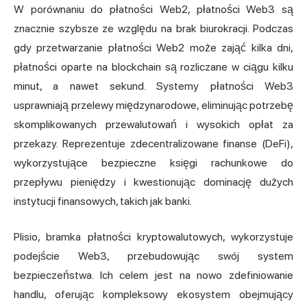
W porównaniu do płatności Web2, płatności Web3 są
znacznie szybsze ze względu na brak biurokracji. Podczas
gdy przetwarzanie płatności Web2 może zająć kilka dni,
płatności oparte na blockchain są rozliczane w ciągu kilku
minut, a nawet sekund. Systemy płatności Web3
usprawniają przelewy międzynarodowe, eliminując potrzebę
skomplikowanych przewalutowań i wysokich opłat za
przekazy. Reprezentuje
zdecentralizowane finanse (DeFi)
,
wykorzystujące bezpieczne księgi rachunkowe do
przepływu pieniędzy i kwestionując dominację dużych
instytucji finansowych, takich jak banki.
Plisio, bramka płatności kryptowalutowych, wykorzystuje
podejście Web3, przebudowując swój system
bezpieczeństwa. Ich celem jest na nowo zdefiniowanie
handlu, oferując kompleksowy ekosystem obejmujący