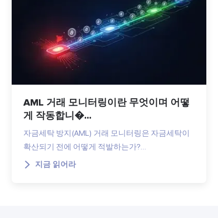
AML 거래 모니터링이란 무엇이며 어떻
게 작동합니�...
자금세탁 방지(AML) 거래 모니터링은 자금세탁이
확산되기 전에 어떻게 적발하는가?…
지금 읽어라