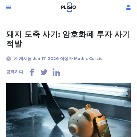
돼지 도축 사기: 암호화폐 투자 사기
적발
에 게시됨 Jun 17, 2026 작성자 Mathis Curcio
공유하다