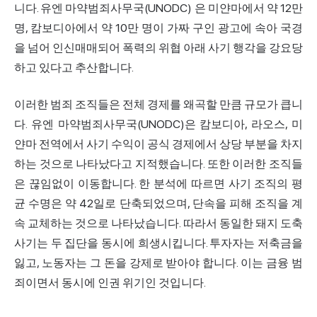
니다.
유엔 마약범죄사무국(UNODC)
은 미얀마에서 약 12만
명, 캄보디아에서 약 10만 명이 가짜 구인 광고에 속아 국경
을 넘어 인신매매되어 폭력의 위협 아래 사기 행각을 강요당
하고 있다고 추산합니다.
이러한 범죄 조직들은 전체 경제를 왜곡할 만큼 규모가 큽니
다. 유엔 마약범죄사무국(UNODC)은 캄보디아, 라오스, 미
얀마 전역에서 사기 수익이 공식 경제에서 상당 부분을 차지
하는 것으로 나타났다고 지적했습니다. 또한 이러한 조직들
은 끊임없이 이동합니다. 한 분석에 따르면 사기 조직의 평
균 수명은 약 42일로 단축되었으며, 단속을 피해 조직을 계
속 교체하는 것으로 나타났습니다. 따라서 동일한 돼지 도축
사기는 두 집단을 동시에 희생시킵니다. 투자자는 저축금을
잃고, 노동자는 그 돈을 강제로 받아야 합니다. 이는 금융 범
죄이면서 동시에 인권 위기인 것입니다.