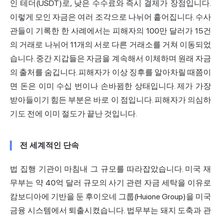
인 테더(USDT)로, 낮은 수수료와 즉시 결제가 장점입니다.
이렇게 모인 자금은 여러 조각으로 나뉘어 흩어집니다. 수사
관들이 기록한 한 사례에서는 피해자의 100만 달러가 15건
의 거래로 나뉘어 11개의 서로 다른 거래소를 거쳐 이동되었
습니다. 중간 지갑들은 자금을 계속해서 이체하며 원래 자금
의 출처를 숨깁니다. 피해자가 이상 징후를 알아차릴 때쯤이
면 돈은 이미 수십 번이나 손바뀜한 상태입니다. 제가 가장
받아들이기 힘든 부분은 바로 이 점입니다. 피해자가 의심하
기도 전에 이미 절도가 끝난 것입니다.
전 세계적인 단속
법 집행 기관이 마침내 그 규모를 따라잡았습니다. 미국 재
무부는 약 40억 달러 규모의 사기 관련 자금 세탁을 이유로
캄보디아에 기반을 둔 후이오네 그룹(Huione Group)을 미국
금융 시스템에서 퇴출시켰습니다. 법무부는 돼지 도축과 관