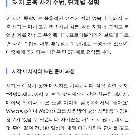
돼지 도축 사기 수법, 단계별 설명
이 사기 행각에는 즉흥적인 요소가 전혀 없습니다. 돼지 도
축
사기는
마치 조립 라인처럼 각본, 작전 지침서, 그리고 분
업 체계를 갖추고 운영됩니다. 프로퍼블리카의 보도에 따르
면 사기 수법의 내부 매뉴얼은 10단계로 구성되어 있으며,
대중에게 공개되는 버전은 단 3단계로 요약됩니다.
시작 메시지와 느린 준비 과정
사기는 예상치 못한 메시지로 시작됩니다. 잘못 걸린 문자,
"안녕하세요, 아직 이 번호 맞으세요?" 같은 친근한 메시지,
데이팅 앱이나 주요 소셜 미디어 플랫폼에서의 '좋아요',
WhatsApp이나 WeChat 그룹 채팅방의 낯선 사람 등 다양한
경로가 있을 수 있습니다. 사기꾼은 서두르지 않고, 때로는
몇 주에 걸쳐 평범한 일상에 대해 이야기하며 관계를 쌓고