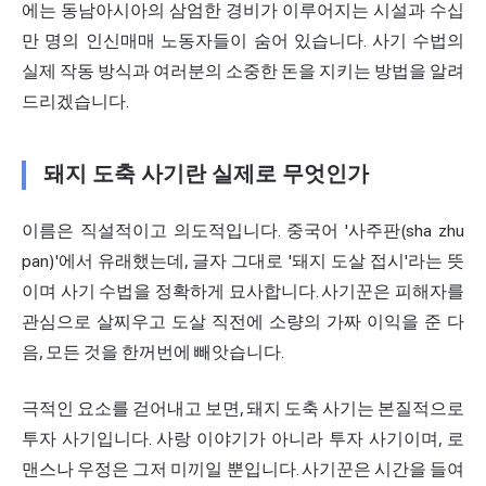
에는 동남아시아의 삼엄한 경비가 이루어지는 시설과 수십
만 명의 인신매매 노동자들이 숨어 있습니다. 사기 수법의
실제 작동 방식과 여러분의 소중한 돈을 지키는 방법을 알려
드리겠습니다.
돼지 도축 사기란 실제로 무엇인가
이름은 직설적이고 의도적입니다. 중국어 '사주판(sha zhu
pan)'에서 유래했는데, 글자 그대로 '돼지 도살 접시'라는 뜻
이며 사기 수법을 정확하게 묘사합니다. 사기꾼은 피해자를
관심으로 살찌우고 도살 직전에 소량의 가짜 이익을 준 다
음, 모든 것을 한꺼번에 빼앗습니다.
극적인 요소를 걷어내고 보면, 돼지 도축 사기는 본질적으로
투자 사기입니다. 사랑 이야기가 아니라 투자 사기이며, 로
맨스나 우정은 그저 미끼일 뿐입니다. 사기꾼은 시간을 들여