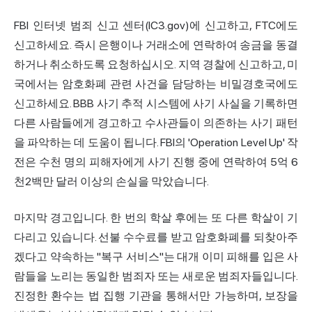
FBI 인터넷 범죄 신고 센터(IC3.gov)에 신고하고, FTC에도
신고하세요. 즉시 은행이나 거래소에 연락하여 송금을 동결
하거나 취소하도록 요청하십시오. 지역 경찰에 신고하고, 미
국에서는 암호화폐 관련 사건을 담당하는 비밀경호국에도
신고하세요. BBB 사기 추적 시스템에 사기 사실을 기록하면
다른 사람들에게 경고하고 수사관들이 의존하는 사기 패턴
을 파악하는 데 도움이 됩니다. FBI의 'Operation Level Up' 작
전은 수천 명의 피해자에게 사기 진행 중에 연락하여 5억 6
천2백만 달러 이상의 손실을 막았습니다.
마지막 경고입니다. 한 번의 학살 후에는 또 다른 학살이 기
다리고 있습니다. 선불 수수료를 받고 암호화폐를 되찾아주
겠다고 약속하는 "복구 서비스"는 대개 이미 피해를 입은 사
람들을 노리는 동일한 범죄자 또는 새로운 범죄자들입니다.
진정한 환수는 법 집행 기관을 통해서만 가능하며, 보장을