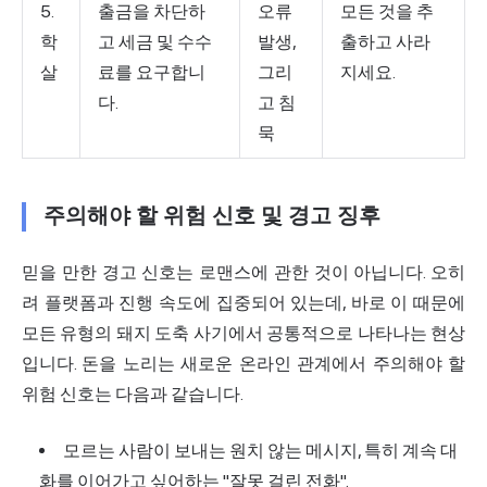
5.
출금을 차단하
오류
모든 것을 추
학
고 세금 및 수수
발생,
출하고 사라
살
료를 요구합니
그리
지세요.
다.
고 침
묵
주의해야 할 위험 신호 및 경고 징후
믿을 만한 경고 신호는 로맨스에 관한 것이 아닙니다. 오히
려 플랫폼과 진행 속도에 집중되어 있는데, 바로 이 때문에
모든 유형의 돼지 도축 사기에서 공통적으로 나타나는 현상
입니다. 돈을 노리는 새로운 온라인 관계에서 주의해야 할
위험 신호는 다음과 같습니다.
모르는 사람이 보내는 원치 않는 메시지, 특히 계속 대
화를 이어가고 싶어하는 "잘못 걸린 전화".