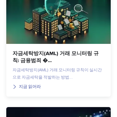
자금세탁방지(AML) 거래 모니터링 규
칙: 금융범죄 �...
자금세탁방지(AML) 거래 모니터링 규칙이 실시간
으로 자금세탁을 적발하는 방법.…
지금 읽어라