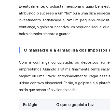
Eventualmente, o golpista menciona o quão bem es
atribuindo o sucesso a um "tio" ou a uma dica especia
investimento sofisticada e faz um pequeno depósito
confiança, o golpista incentiva um pequeno saque, que 
baixa completamente a guarda.
O massacre e a armadilha dos impostos 
Com a confiança conquistada, os depósitos aume
empréstimos. Quando a vítima finalmente tenta sacar
saque" ou uma "taxa" antecipadamente. Pagar essa t
último centavo disponível. Então, o golpista e a pl
saldo que acaba não valendo nada.
Estágio
O que o golpista faz