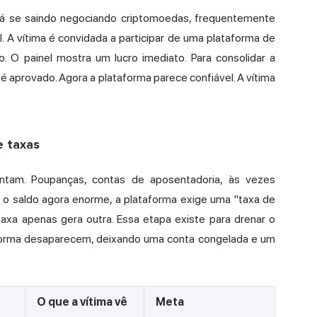
tá se saindo negociando criptomoedas, frequentemente
l. A vítima é convidada a participar de uma plataforma de
. O painel mostra um lucro imediato. Para consolidar a
é aprovado. Agora a plataforma parece confiável. A vítima
e taxas
ntam. Poupanças, contas de aposentadoria, às vezes
 o saldo agora enorme, a plataforma exige uma "taxa de
axa apenas gera outra. Essa etapa existe para drenar o
ataforma desaparecem, deixando uma conta congelada e um
O que a vítima vê
Meta