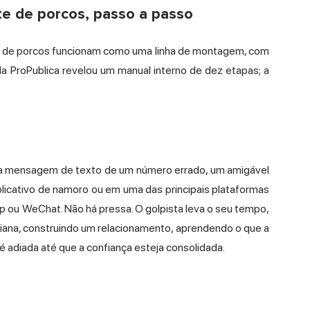
e de porcos, passo a passo
 de porcos funcionam como uma linha de montagem, com
da ProPublica revelou um manual interno de dez etapas; a
 mensagem de texto de um número errado, um amigável
plicativo de namoro ou em uma das principais plataformas
 ou WeChat. Não há pressa. O golpista leva o seu tempo,
iana, construindo um relacionamento, aprendendo o que a
é adiada até que a confiança esteja consolidada.