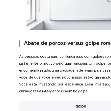
Abate de porcos versus golpe rom
As pessoas costumam confundir isso com golpes româ
justamente o motivo pelo qual funciona. Um golpe ro
encomenda retida, uma passagem de avião para casa.
você de que você e seu novo amigo estão ganhando d
Você está investindo por esperança. Essa inversão,
cuidadosas e inteligentes caem no golpe.
golpe