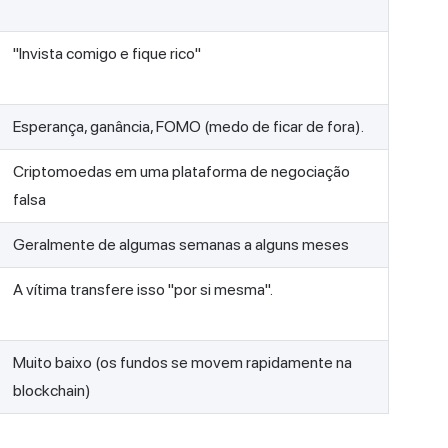
"Invista comigo e fique rico"
Esperança, ganância, FOMO (medo de ficar de fora).
Criptomoedas em uma plataforma de negociação
falsa
Geralmente de algumas semanas a alguns meses
A vítima transfere isso "por si mesma".
Muito baixo (os fundos se movem rapidamente na
blockchain)