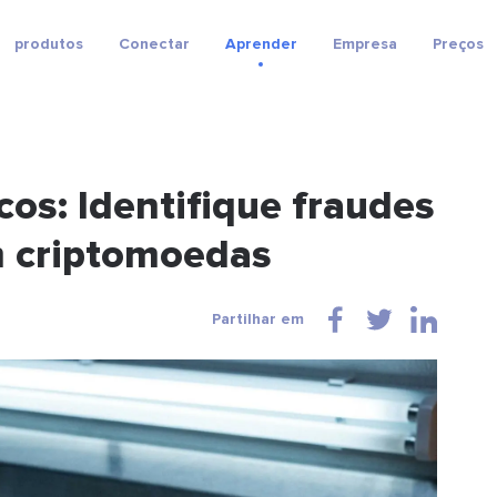
produtos
Conectar
Aprender
Empresa
Preços
os: Identifique fraudes
m criptomoedas
Partilhar em