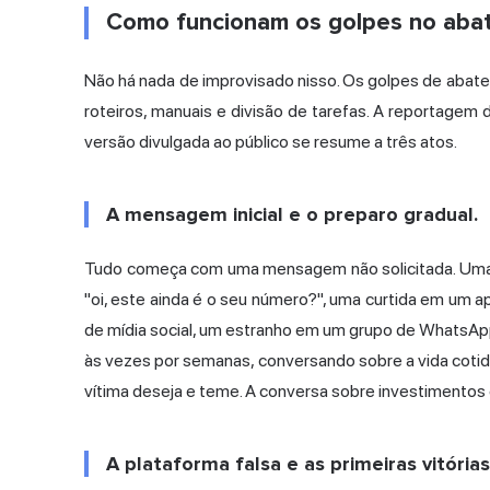
Como funcionam os golpes no abat
Não há nada de improvisado nisso.
Os golpes
de abate
roteiros, manuais e divisão de tarefas. A reportagem 
versão divulgada ao público se resume a três atos.
A mensagem inicial e o preparo gradual.
Tudo começa com uma mensagem não solicitada. Uma
"oi, este ainda é o seu número?", uma curtida em um a
de mídia social, um estranho em um grupo de WhatsApp
às vezes por semanas, conversando sobre a vida cotid
vítima deseja e teme. A conversa sobre investimentos 
A plataforma falsa e as primeiras vitórias