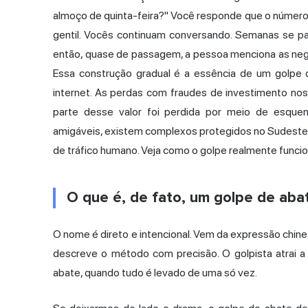
almoço de quinta-feira?" Você responde que o número
gentil. Vocês continuam conversando. Semanas se 
então, quase de passagem, a pessoa menciona as neg
Essa construção gradual é a essência de um golpe 
internet. As perdas com fraudes de investimento n
parte desse valor foi perdida por meio de esqu
amigáveis, existem complexos protegidos no Sudeste A
de tráfico humano. Veja como o golpe realmente func
O que é, de fato, um golpe de aba
O nome é direto e intencional. Vem da expressão chines
descreve o método com precisão. O golpista atrai a
abate, quando tudo é levado de uma só vez.