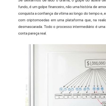
Se deixarmos de lado o drama, o golpe do abate de
fundo, é um golpe financeiro, não uma história de amo
conquista a confiança da vítima ao longo do tempo e, 
com criptomoedas em uma plataforma que, na realid
desmascarada. Todo o processo intermediário é uma 
conta pareça real.