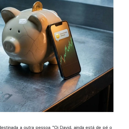
inada a outra pessoa. "Oi David, ainda está de pé o