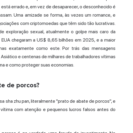
 está errado e, em vez de desaparecer, o desconhecido é
passam. Uma amizade se forma, às vezes um romance, e
ociações com criptomoedas que têm sido tão lucrativas.
de exploração sexual, atualmente o golpe mais caro da
os EUA chegaram a US$ 8,65 bilhões em 2025, e a maior
emas exatamente como este. Por trás das mensagens
siático e centenas de milhares de trabalhadores vítimas
iona e como proteger suas economias.
te de porcos?
a sha zhu pan, literalmente "prato de abate de porcos", e
 vítima com atenção e pequenos lucros falsos antes do