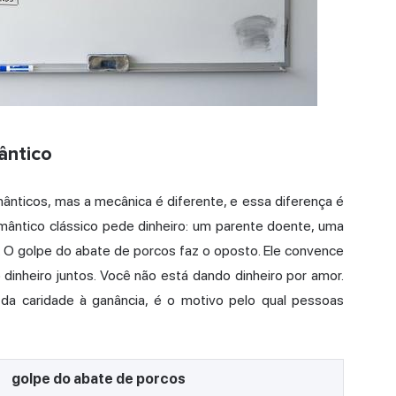
ântico
nticos, mas a mecânica é diferente, e essa diferença é
mântico clássico pede dinheiro: um parente doente, uma
 O golpe do abate de porcos faz o oposto. Ele convence
inheiro juntos. Você não está dando dinheiro por amor.
 da caridade à ganância, é o motivo pelo qual pessoas
golpe do abate de porcos