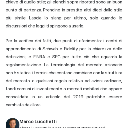
chiave di quello stile; gli elenchi sopra riportati sono un buon
punto di partenza. Prendine in prestito altri dieci dallo stile
più simile. Lascia lo slang per ultimo, solo quando le
discussioni che leggi ti spingono a usarlo.
Per la verifica dei fatti, due punti di riferimento: i centri di
apprendimento di Schwab e Fidelity per la chiarezza delle
definizioni, e FINRA e SEC per tutto ciò che riguarda la
regolamentazione. La terminologia del mercato azionario
non è statica: i termini che contano cambiano con la struttura
del mercato e qualsiasi regola relativa ad azioni ordinarie,
fondi comuni di investimento o mercati mobiliari che appare
consolidata in un articolo del 2019 potrebbe essere
cambiata da allora.
Marco Lucchetti
Marco Lucchetti is a senior content strategist and