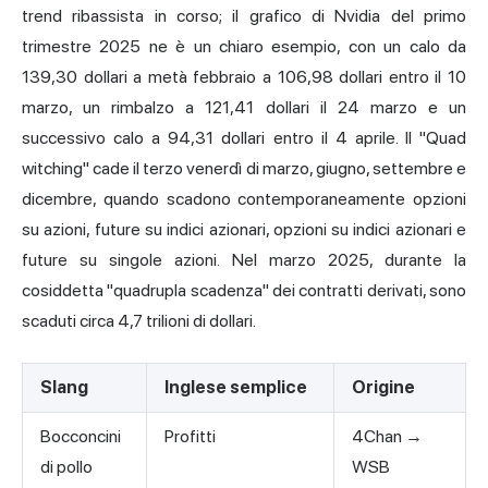
trend ribassista in corso; il grafico di Nvidia del primo
trimestre 2025 ne è un chiaro esempio, con un calo da
139,30 dollari a metà febbraio a 106,98 dollari entro il 10
marzo, un rimbalzo a 121,41 dollari il 24 marzo e un
successivo calo a 94,31 dollari entro il 4 aprile. Il "Quad
witching" cade il terzo venerdì di marzo, giugno, settembre e
dicembre, quando scadono contemporaneamente opzioni
su azioni, future su indici azionari, opzioni su indici azionari e
future su singole azioni. Nel marzo 2025, durante la
cosiddetta "quadrupla scadenza" dei contratti derivati, sono
scaduti circa 4,7 trilioni di dollari.
Slang
Inglese semplice
Origine
Bocconcini
Profitti
4Chan →
di pollo
WSB