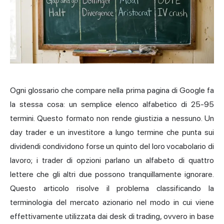
Ogni glossario che compare nella prima pagina di Google fa
la stessa cosa: un semplice elenco alfabetico di 25-95
termini. Questo formato non rende giustizia a nessuno. Un
day trader e un investitore a lungo termine che punta sui
dividendi condividono forse un quinto del loro vocabolario di
lavoro; i trader di opzioni parlano un alfabeto di quattro
lettere che gli altri due possono tranquillamente ignorare.
Questo articolo risolve il problema classificando la
terminologia del mercato azionario nel modo in cui viene
effettivamente utilizzata dai desk di trading, ovvero in base