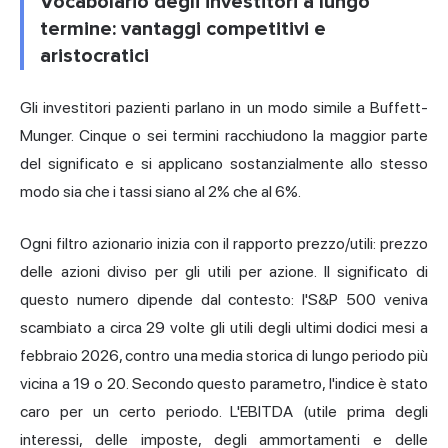
Vocabolario degli investitori a lungo
termine: vantaggi competitivi e
aristocratici
Gli investitori pazienti parlano in un modo simile a Buffett-
Munger. Cinque o sei termini racchiudono la maggior parte
del significato e si applicano sostanzialmente allo stesso
modo sia che i tassi siano al 2% che al 6%.
Ogni filtro azionario inizia con il rapporto prezzo/utili: prezzo
delle azioni diviso per gli utili per azione. Il significato di
questo numero dipende dal contesto: l'S&P 500 veniva
scambiato a circa 29 volte gli utili degli ultimi dodici mesi a
febbraio 2026, contro una media storica di lungo periodo più
vicina a 19 o 20. Secondo questo parametro, l'indice è stato
caro per un certo periodo. L'EBITDA (utile prima degli
interessi, delle imposte, degli ammortamenti e delle