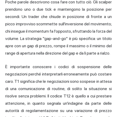
Poche parole descrivono cosa fare con tutto ciò. Gli scalper
prendono uno o due tick e mantengono la posizione per
secondi. Un trader che chiude in posizione di fronte a un
picco improvviso scommette sull'inversione del movimento;
chi insegue il momentum fa l'opposto, sfruttando la forza del
volume. La strategia "gap-and-go" è più specifica: un titolo
apre con un gap di prezzo, rompe il massimo o il minimo del
range di apertura nella direzione del gap e da lì parte a rialzo.
È importante conoscere i codici di sospensione delle
negoziazioni perché interpretarli erroneamente può costare
caro. T1 significa che le negoziazioni sono sospese in attesa
di una comunicazione di routine; di solito la situazione si
risolve senza problemi. Il codice T12 è quello a cui prestare
attenzione, in quanto segnala un'indagine da parte delle
autorità di regolamentazione su una variazione di prezzo