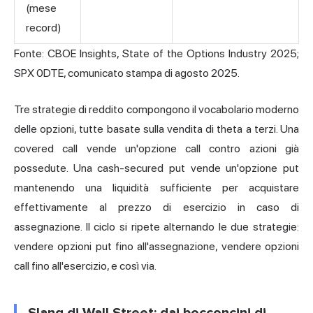
(mese
record)
Fonte: CBOE Insights, State of the Options Industry 2025;
SPX 0DTE, comunicato stampa di agosto 2025.
Tre strategie di reddito compongono il vocabolario moderno
delle opzioni, tutte basate sulla vendita di theta a terzi. Una
covered call vende un'opzione call contro azioni già
possedute. Una cash-secured put vende un'opzione put
mantenendo una liquidità sufficiente per acquistare
effettivamente al prezzo di esercizio in caso di
assegnazione. Il ciclo si ripete alternando le due strategie:
vendere opzioni put fino all'assegnazione, vendere opzioni
call fino all'esercizio, e così via.
Slang di Wall Street: dai bocconcini di