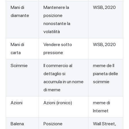
Mani di
Mantenere la
WSB, 2020
diamante
posizione
nonostante la
volatilità
Mani di
Vendere sotto
WSB, 2020
carta
pressione
Scimmie
Il commercio al
meme de Il
dettaglio si
pianeta delle
accumula in un nome
scimmie
di meme
Azioni
Azioni (ironico)
meme di
Internet
Balena
Posizione
Wall Street,