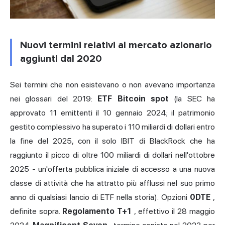
Nuovi termini relativi al mercato azionario
aggiunti dal 2020
Sei termini che non esistevano o non avevano importanza
nei glossari del 2019:
ETF Bitcoin spot
(la SEC ha
approvato 11 emittenti il 10 gennaio 2024; il patrimonio
gestito complessivo ha superato i 110 miliardi di dollari entro
la fine del 2025, con il solo IBIT di BlackRock che ha
raggiunto il picco di oltre 100 miliardi di dollari nell'ottobre
2025 - un'offerta pubblica iniziale di accesso a una nuova
classe di attività che ha attratto più afflussi nel suo primo
anno di qualsiasi lancio di ETF nella storia). Opzioni
0DTE
,
definite sopra.
Regolamento T+1
, effettivo il 28 maggio