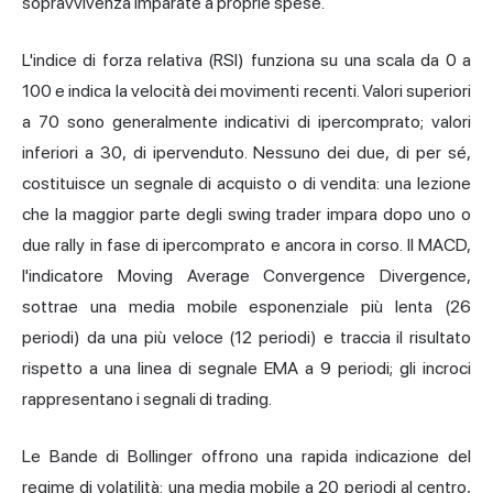
sopravvivenza imparate a proprie spese.
L'indice di forza relativa (RSI) funziona su una scala da 0 a
100 e indica la velocità dei movimenti recenti. Valori superiori
a 70 sono generalmente indicativi di ipercomprato; valori
inferiori a 30, di ipervenduto. Nessuno dei due, di per sé,
costituisce un segnale di acquisto o di vendita: una lezione
che la maggior parte degli swing trader impara dopo uno o
due rally in fase di ipercomprato e ancora in corso. Il MACD,
l'indicatore Moving Average Convergence Divergence,
sottrae una media mobile esponenziale più lenta (26
periodi) da una più veloce (12 periodi) e traccia il risultato
rispetto a una linea di segnale EMA a 9 periodi; gli incroci
rappresentano i segnali di trading.
Le Bande di Bollinger offrono una rapida indicazione del
regime di volatilità: una media mobile a 20 periodi al centro,