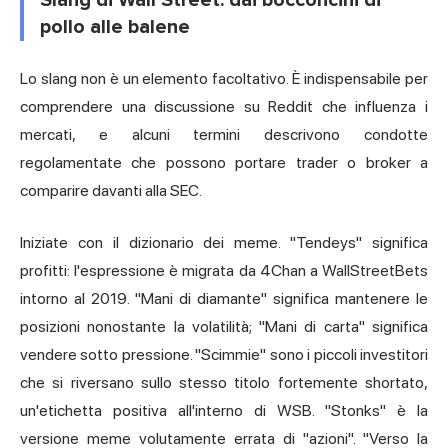
pollo alle balene
Lo slang non è un elemento facoltativo. È indispensabile per
comprendere una discussione su Reddit che influenza i
mercati, e alcuni termini descrivono condotte
regolamentate che possono portare trader o broker a
comparire davanti alla SEC.
Iniziate con il dizionario dei meme. "Tendeys" significa
profitti: l'espressione è migrata da 4Chan a WallStreetBets
intorno al 2019. "
Mani di diamante
" significa mantenere le
posizioni nonostante la volatilità; "Mani di carta" significa
vendere sotto pressione. "Scimmie" sono i piccoli investitori
che si riversano sullo stesso titolo fortemente shortato,
un'etichetta positiva all'interno di WSB. "
Stonks
" è la
versione meme volutamente errata di "azioni". "Verso la