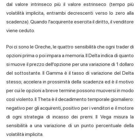
dal valore intrinseco più il valore estrinseco (tempo più
volatilità implicita, entrambi decrescenti verso lo zero alla
scadenza). Quando l'acquirente esercita il diritto, il venditore
viene ceduto.
Poi ci sono le Greche, le quattro sensibilità che ogni trader di
opzioni prima o poi impara a memoria. Il
Delta
indica di quanto
si muove il prezzo dell'opzione per una variazione di 1 dollaro
del sottostante. Il Gamma è il tasso di variazione del Delta
stesso; accelera in prossimità della scadenza ed è il motivo
per cui le opzioni a breve termine possono muoversi in modo
così violento. Il Theta è il decadimento temporale giornaliero:
negativo per gli acquirenti, positivo per i venditori e il motore
di ogni strategia di incasso dei premi. Il Vega misura la
sensibilità a una variazione di un punto percentuale della
volatilità implicita.