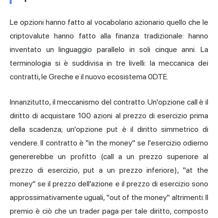
Le opzioni hanno fatto al vocabolario azionario quello che le
criptovalute hanno fatto alla finanza tradizionale: hanno
inventato un linguaggio parallelo in soli cinque anni. La
terminologia si è suddivisa in tre livelli: la meccanica dei
contratti, le Greche e il nuovo ecosistema 0DTE.
Innanzitutto, il meccanismo del contratto. Un'opzione call è il
diritto di acquistare 100 azioni al prezzo di esercizio prima
della scadenza; un'opzione put è il diritto simmetrico di
vendere. Il contratto è "in the money" se l'esercizio odierno
genererebbe un profitto (call a un prezzo superiore al
prezzo di esercizio, put a un prezzo inferiore), "at the
money" se il prezzo dell'azione e il prezzo di esercizio sono
approssimativamente uguali, "out of the money" altrimenti. Il
premio è ciò che un trader paga per tale diritto, composto