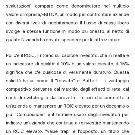
svalutazioni) compare come denominatore nel multiplo
valore d'impresa/EBITDA, un modo per confrontare aziende
con diversi livelli di indebitamento. Il flusso di cassa libero
svolge la stessa funzione in modo più onesto, al netto di
quanto l'azienda ha dovuto spendere per le attrezzature.
Poi c'è il ROIC, il ritorno sul capitale investito, che in realtà è
un indicatore di qualità: il 10% è un valore elevato, il 15%
significa che c'è qualcosa di veramente duraturo. Questa
solidità ha un nome. Il "fossato" di Buffett – il vantaggio
competitivo derivante dal marchio, dagli effetti di rete, dai
costi di switching o dai brevetti – è ciò che permette a
un'azienda di mantenere un ROIC elevato per un decennio o
più. "Compounder" è il termine usato dagli investitori per
indicare un'azienda che continua a reinvestire mantenendo
un ROIC elevato; "value trap" è l'opposto, un titolo che