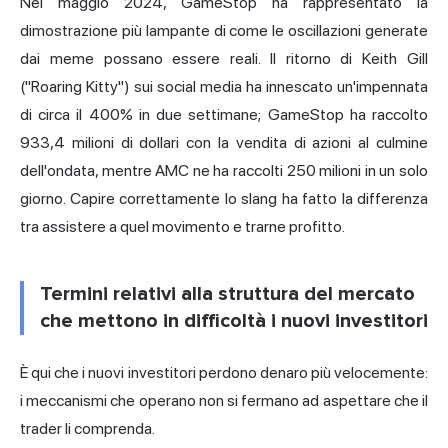
Nel maggio 2024, GameStop ha rappresentato la
dimostrazione più lampante di come le oscillazioni generate
dai meme possano essere reali. Il ritorno di Keith Gill
("Roaring Kitty") sui social media ha innescato un'impennata
di circa il 400% in due settimane; GameStop ha raccolto
933,4 milioni di dollari con la vendita di azioni al culmine
dell'ondata, mentre AMC ne ha raccolti 250 milioni in un solo
giorno. Capire correttamente lo slang ha fatto la differenza
tra assistere a quel movimento e trarne profitto.
Termini relativi alla struttura del mercato
che mettono in difficoltà i nuovi investitori
È qui che i nuovi investitori perdono denaro più velocemente:
i meccanismi che operano non si fermano ad aspettare che il
trader li comprenda.