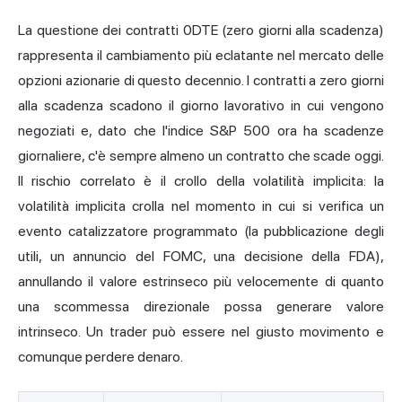
La questione dei contratti 0DTE (zero giorni alla scadenza)
rappresenta il cambiamento più eclatante nel mercato delle
opzioni azionarie di questo decennio. I contratti a zero giorni
alla scadenza scadono il giorno lavorativo in cui vengono
negoziati e, dato che l'indice S&P 500 ora ha scadenze
giornaliere, c'è sempre almeno un contratto che scade oggi.
Il rischio correlato è il crollo della volatilità implicita: la
volatilità implicita crolla nel momento in cui si verifica un
evento catalizzatore programmato (la pubblicazione degli
utili, un annuncio del FOMC, una decisione della FDA),
annullando il valore estrinseco più velocemente di quanto
una scommessa direzionale possa generare valore
intrinseco. Un trader può essere nel giusto movimento e
comunque perdere denaro.