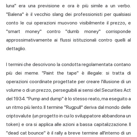
luna" era una previsione e ora è più simile a un verbo.
"Balena" è il vecchio slang dei professionisti per qualsiasi
conto le cui operazioni muovono visibilmente il prezzo, e
"smart money" contro "dumb money" corrisponde
approssimativamente ai flussi istituzionali contro quelli al
dettaglio.
I termini che descrivono la condotta regolamentata contano
più dei meme. "Paint the tape" è illegale: si tratta di
operazioni coordinate progettate per creare l'illusione di un
volume o di un prezzo, perseguibili ai sensi del Securities Act
del 1934. "Pump and dump" è lo stesso reato, ma eseguito a
un ritmo più lento. Il termine "Rugpull" deriva dal mondo delle
criptovalute (un progetto in cui lo sviluppatore abbandona un
token) e ora si applica alle azioni a bassa capitalizzazione. Il
"dead cat bounce" è il rally a breve termine all'interno di un