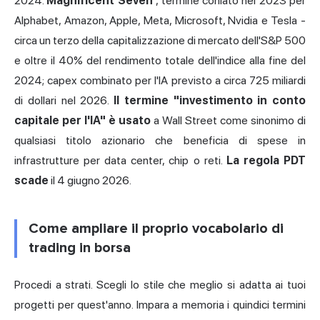
2024.
Magnificent Seven
, termine coniato nel 2023 per
Alphabet, Amazon, Apple, Meta, Microsoft, Nvidia e Tesla -
circa un terzo della capitalizzazione di mercato dell'S&P 500
e oltre il 40% del rendimento totale dell'indice alla fine del
2024; capex combinato per l'IA previsto a circa 725 miliardi
di dollari nel 2026.
Il termine "investimento in conto
capitale per l'IA" è usato
a Wall Street come sinonimo di
qualsiasi titolo azionario che beneficia di spese in
infrastrutture per data center, chip o reti.
La regola PDT
scade
il 4 giugno 2026.
Come ampliare il proprio vocabolario di
trading in borsa
Procedi a strati. Scegli lo stile che meglio si adatta ai tuoi
progetti per quest'anno. Impara a memoria i quindici termini