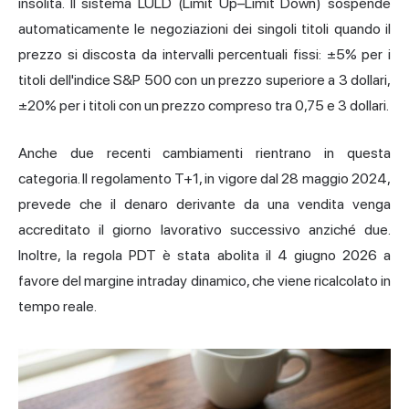
insolita. Il sistema LULD (Limit Up–Limit Down) sospende
automaticamente le negoziazioni dei singoli titoli quando il
prezzo si discosta da intervalli percentuali fissi: ±5% per i
titoli dell'indice S&P 500 con un prezzo superiore a 3 dollari,
±20% per i titoli con un prezzo compreso tra 0,75 e 3 dollari.
Anche due recenti cambiamenti rientrano in questa
categoria. Il regolamento T+1, in vigore dal 28 maggio 2024,
prevede che il denaro derivante da una vendita venga
accreditato il giorno lavorativo successivo anziché due.
Inoltre, la regola PDT è stata abolita il 4 giugno 2026 a
favore del margine intraday dinamico, che viene ricalcolato in
tempo reale.