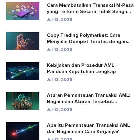
Cara Membatalkan Transaksi M-Pesa
yang Terkirim Secara Tidak Senga...
Jul 13, 2026
Copy Trading Polymarket: Cara
Menyalin Dompet Teratas dengan
Aman
Jul 13, 2026
Kebijakan dan Prosedur AML:
Panduan Kepatuhan Lengkap
Jul 13, 2026
Aturan Pemantauan Transaksi AML:
Bagaimana Aturan Tersebut
Mendete...
Jul 12, 2026
Apa Itu Pemantauan Transaksi AML
dan Bagaimana Cara Kerjanya?
Jul 12, 2026