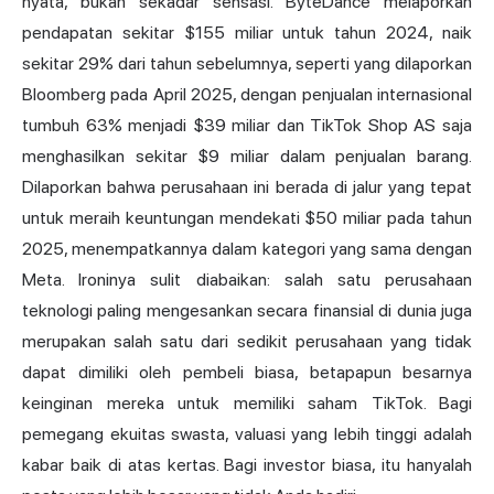
nyata, bukan sekadar sensasi. ByteDance melaporkan
pendapatan sekitar $155 miliar untuk tahun 2024, naik
sekitar 29% dari tahun sebelumnya,
seperti yang dilaporkan
Bloomberg
pada April 2025, dengan penjualan internasional
tumbuh 63% menjadi $39 miliar dan TikTok Shop AS saja
menghasilkan sekitar $9 miliar dalam penjualan barang.
Dilaporkan bahwa perusahaan ini berada di jalur yang tepat
untuk meraih keuntungan mendekati $50 miliar pada tahun
2025, menempatkannya dalam kategori yang sama dengan
Meta. Ironinya sulit diabaikan: salah satu perusahaan
teknologi paling mengesankan secara finansial di dunia juga
merupakan salah satu dari sedikit perusahaan yang tidak
dapat dimiliki oleh pembeli biasa, betapapun besarnya
keinginan mereka untuk memiliki saham TikTok. Bagi
pemegang ekuitas swasta, valuasi yang lebih tinggi adalah
kabar baik di atas kertas. Bagi investor biasa, itu hanyalah