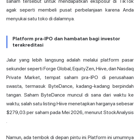
saham tersebut untuk mendapatkan eksposur di TikTok
agak seperti membeli pusat perbelanjaan karena Anda
menyukai satu toko di dalamnya.
Platform pra-IPO dan hambatan bagi investor
terakreditasi
Jalur yang lebih langsung adalah melalui platform pasar
sekunder seperti Forge Global, EquityZen, Hiive, dan Nasdaq
Private Market, tempat saham pra-IPO di perusahaan
swasta, termasuk ByteDance, kadang-kadang berpindah
tangan. Saham ByteDance muncul di sana dari waktu ke
waktu; salah satu listing Hiive menetapkan harganya sebesar
$279,03 per saham pada Mei 2026,
menurut StockAnalysis
.
Namun, ada tembok di depan pintu ini. Platform ini umumnya