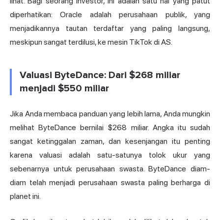
lihat. Bagi seorang investor, ini adalah satu hal yang patut
diperhatikan: Oracle adalah perusahaan publik, yang
menjadikannya tautan terdaftar yang paling langsung,
meskipun sangat terdilusi, ke mesin TikTok di AS.
Valuasi ByteDance: Dari $268 miliar
menjadi $550 miliar
Jika Anda membaca panduan yang lebih lama, Anda mungkin
melihat ByteDance bernilai $268 miliar. Angka itu sudah
sangat ketinggalan zaman, dan kesenjangan itu penting
karena valuasi adalah satu-satunya tolok ukur yang
sebenarnya untuk perusahaan swasta. ByteDance diam-
diam telah menjadi perusahaan swasta paling berharga di
planet ini.