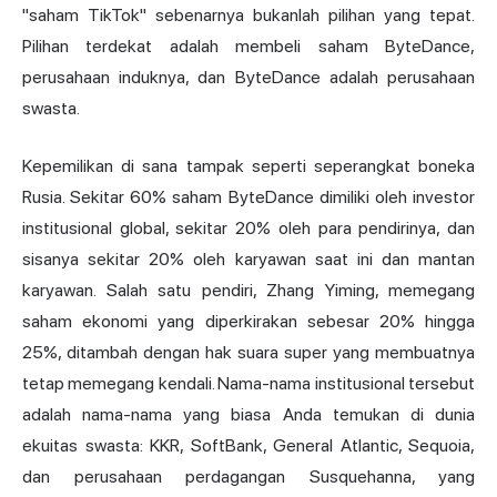
"saham TikTok" sebenarnya bukanlah pilihan yang tepat.
Pilihan terdekat adalah membeli saham ByteDance,
perusahaan induknya, dan ByteDance adalah perusahaan
swasta.
Kepemilikan di sana tampak seperti seperangkat boneka
Rusia. Sekitar 60% saham ByteDance dimiliki oleh investor
institusional global, sekitar 20% oleh para pendirinya, dan
sisanya sekitar 20% oleh karyawan saat ini dan mantan
karyawan. Salah satu pendiri, Zhang Yiming, memegang
saham ekonomi yang diperkirakan sebesar 20% hingga
25%, ditambah dengan hak suara super yang membuatnya
tetap memegang kendali. Nama-nama institusional tersebut
adalah nama-nama yang biasa Anda temukan di dunia
ekuitas swasta: KKR, SoftBank, General Atlantic, Sequoia,
dan perusahaan perdagangan Susquehanna, yang