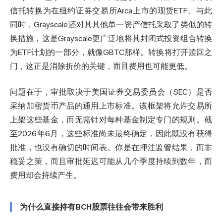
信托转换为在纽约证券交易所Arca上市的现货ETF。与此
同时，Grayscale还对其其他单一资产信托采取了类似的转
换措施，这是Grayscale更广泛地将其封闭式投资组合转换
为ETF计划的一部分，就像GBTC那样。转换将打开赎回之
门，这正是消除折价的关键，而且费用也可能更低。
问题在于，审批取决于美国证券交易委员会（SEC）是否
采纳加密货币产品的通用上市标准。该框架将允许交易所
上架这些基金，而无需针对每种基金制定专门的规则。截
至2026年6月，这些标准尚未最终确定，因此既没有获得
批准，也没有确切的时间表。你是在押注监管结果，而非
稳妥之策，而且审批延迟可能从几个季度持续到数年，而
费用却会持续产生。
为什么直接持有BCH股票往往会带来胜利