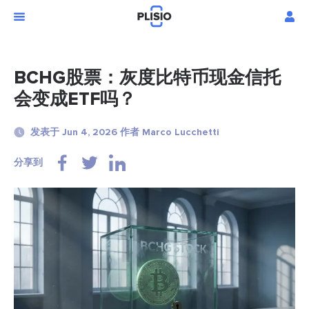
BCHG股票：灰度比特币现金信托
会变成ETF吗？
发表于 Jun 4, 2026 作者 Marco Lucchetti
分享到