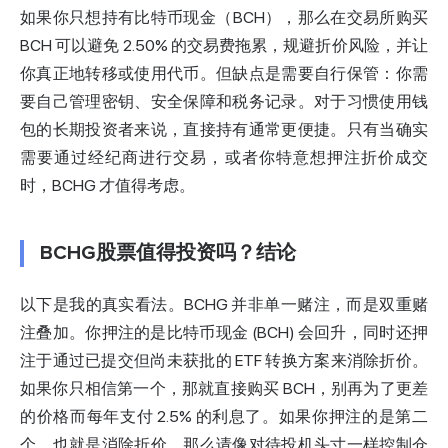
如果你只想持有比特币现金（BCH），那么在交易所购买
BCH 可以避免 2.50% 的交易费拖累，规避折价风险，并让
你真正地转移或使用代币。但缺点是需要自行保管：你需
要自己管理密钥、安全保障和税务记录。对于习惯使用钱
包的长期投资者来说，直接持有通常更便捷。只有当确实
需要通过经纪商进行交易，或者你特意想押注折价成交
时，BCHG 才值得考虑。
BCHG股票值得投资吗？结论
以下是我的真实看法。BCHG 并非单一赌注，而是双重赌
注叠加。你押注的是比特币现金 (BCH) 会回升，同时还押
注于通过已提交但尚未获批的 ETF 转换方案来消除折价。
如果你只相信第一个，那就直接购买 BCH，别再为了更差
的价格而每年支付 2.5% 的利息了。如果你押注的是第二
个，也就是消除折价，那么请像对待投机头寸一样控制仓