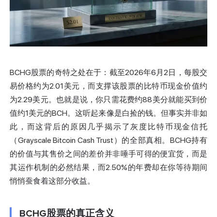
BCHG股票的奇特之处在于：截至2026年6月2日，每股交
易价格约为2.01美元，而支撑该股票的
比特币现金
价值约
为2.29美元。也就是说，你只需花费约88美分就能买到价
值约1美元的BCH。这听起来像是白捡的钱。但事实并非如
此，而这背后的原因几乎揭示了灰度比特币现金信托
（Grayscale Bitcoin Cash Trust）的全部真相。BCHG持有
的价值与其售价之间的差价并非唾手可得的便宜货，而是
其运作机制的必然结果，而2.50%的年费却在你等待期间
悄悄蚕食着这部分收益。
BCHG股票的真正含义