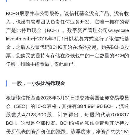
BCHG股票并非公司股份。该信托基金没有产品、没有收
入，也没有管理团队负责任何业务开发。它唯一拥有的资
产是比特币现金（BCH）。数字资产管理公司Grayscale
Investments于2018年3月1日以私募方式发行了该信托基
金，之后以股票代码BCHG开始在场外交易。购买BCHG股
票，您购买的是持有存储在冷钱包中的一定数量的BCH的
份额，扣除手续费后，仅此而已。
一股，一小块比特币现金
根据该信托基金2026年3月31日提交给
美国证券交易委员
会（SEC）的10-Q表格
，其持有384,991.96 BCH，流通
股数为47,123,300股。计算得出，每股约代表0.00817
BCH。这就是全部投资。BCH价格的涨跌会带动其所持股
份所代表的资产价值的涨跌。该季度末，净资产约为1.81