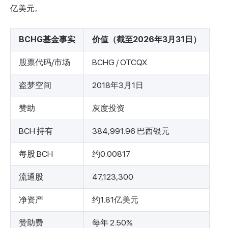
亿美元。
BCHG基金事实
价值（截至2026年3月31日）
股票代码/市场
BCHG / OTCQX
盗梦空间
2018年3月1日
赞助
灰度投资
BCH 持有
384,991.96 巴西银元
每股 BCH
约0.00817
流通股
47,123,300
净资产
约1.81亿美元
赞助费
每年 2.50%