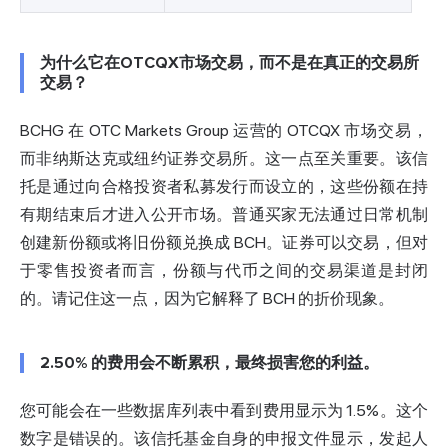
为什么它在OTCQX市场交易，而不是在真正的交易所
交易？
BCHG 在 OTC Markets Group 运营的 OTCQX 市场交易，
而非纳斯达克或纽约证券交易所。这一点至关重要。该信
托是通过向合格投资者私募发行而设立的，这些份额在持
有期结束后才进入公开市场。普通买家无法通过日常机制
创建新份额或将旧份额兑换成 BCH。证券可以交易，但对
于零售投资者而言，份额与代币之间的交易渠道是封闭
的。请记住这一点，因为它解释了 BCH 的折价现象。
2.50% 的费用会不断累积，最终损害您的利益。
您可能会在一些数据库列表中看到费用显示为 1.5%。这个
数字是错误的。该信托基金自身的申报文件显示，发起人