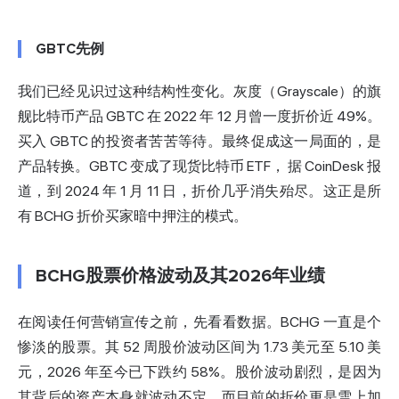
GBTC先例
我们已经见识过这种结构性变化。灰度（Grayscale）的旗
舰比特币产品 GBTC 在 2022 年 12 月曾一度折价近 49%。
买入 GBTC 的投资者苦苦等待。最终促成这一局面的，是
产品转换。GBTC 变成了现货比特币 ETF，
据 CoinDesk 报
道
，到 2024 年 1 月 11 日，折价几乎消失殆尽。这正是所
有 BCHG 折价买家暗中押注的模式。
BCHG股票价格波动及其2026年业绩
在阅读任何营销宣传之前，先看看数据。BCHG 一直是个
惨淡的股票。其 52 周股价波动区间为 1.73 美元至 5.10 美
元，2026 年至今已下跌约 58%。股价波动剧烈，是因为
其背后的资产本身就波动不定，而目前的折价更是雪上加