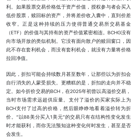
利。如果股票交易价格低于资产价值，授权参与者会买入
低价股票，赎回标的资产，并将差价收入囊中，直到价差
收窄。正是这种持续的压力使得普通交易所交易基金
（ETF）的价值与其持有的资产价值紧密相连。BCHG没有
向市场开放的类似机制。它没有面向散户的赎回窗口，因
此不存在套利机会，而没有套利机会，就没有力量将价格
拉回净值。
因此，折扣可能会持续数月甚至数年，让那些以为折扣会
自行消失的人蒙受损失。更糟糕的是，折扣的走向并不稳
定。如今折价交易的BCH，在2025年初曾以高溢价交易，
当时市场需求远超供应量。支付了溢价的买家实际上为
BCH支付了过高的价格，然后眼睁睁地看着溢价转为折
价。“以88美分买入1美元”的交易只有在结构性变化发生
时才能获利，而你无法预知这种变化何时发生，甚至是否
会发生。