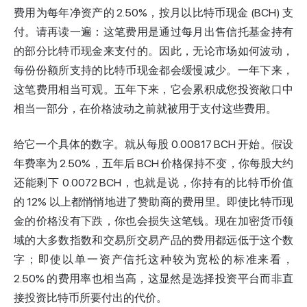
费用为每年净资产的 2.50%，按月以比特币现金 (BCH) 支
付。请再读一遍：这笔费用是通过每月出售信托基金持有
的部分比特币现金来支付的。因此，无论市场如何波动，
每份份额所支持的比特币现金都会缓慢减少。一年下来，
这笔费用相当可观。五年下来，它会累积成您投资敞口中
相当一部分，在价格波动之前就被用于支付这些费用。
给它一个具体的数字。就从每股 0.00817 BCH 开始。假设
年费率为 2.50%，五年后 BCH 价格保持不变，你每股大约
还能剩下 0.0072 BCH，也就是说，你持有的比特币价值
的 12% 以上都悄悄地进了赞助商的费用里。即使比特币现
金的价格没有下跌，你也会损失这笔钱。现在加密货币领
域的大多数指数和交易所交易产品的费用都远低于这个数
字；即使以单一资产信托这种较为宽松的标准来看，
2.50% 的费用率也相当高，这显然是选择投资平台而非直
接投资比特币所要付出的代价。