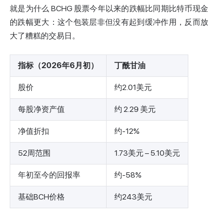
就是为什么 BCHG 股票今年以来的跌幅比同期比特币现金
的跌幅更大：这个包装层非但没有起到缓冲作用，反而放
大了糟糕的交易日。
指标（2026年6月初）
丁酰甘油
股价
约2.01美元
每股净资产值
约 2.29 美元
净值折扣
约-12%
52周范围
1.73美元 – 5.10美元
年初至今的回报率
约-58%
基础BCH价格
约243美元