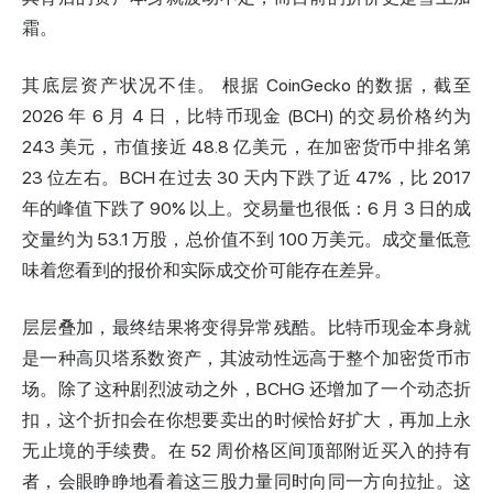
霜。
其底层资产状况不佳。
根据 CoinGecko 的数据，
截至
2026 年 6 月 4 日，比特币现金 (BCH) 的交易价格约为
243 美元，市值接近 48.8 亿美元，在加密货币中排名第
23 位左右。BCH 在过去 30 天内下跌了近 47%，比 2017
年的峰值下跌了 90% 以上。交易量也很低：6 月 3 日的成
交量约为 53.1 万股，总价值不到 100 万美元。成交量低意
味着您看到的报价和实际成交价可能存在差异。
层层叠加，最终结果将变得异常残酷。比特币现金本身就
是一种高贝塔系数资产，其波动性远高于整个加密货币市
场。除了这种剧烈波动之外，BCHG 还增加了一个动态折
扣，这个折扣会在你想要卖出的时候恰好扩大，再加上永
无止境的手续费。在 52 周价格区间顶部附近买入的持有
者，会眼睁睁地看着这三股力量同时向同一方向拉扯。这