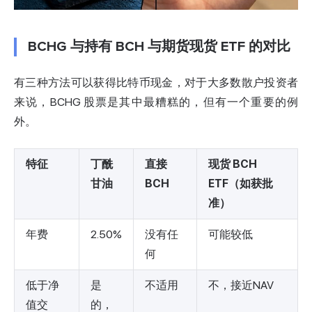
BCHG 与持有 BCH 与期货现货 ETF 的对比
有三种方法可以获得比特币现金，对于大多数散户投资者
来说，BCHG 股票是其中最糟糕的，但有一个重要的例
外。
特征
丁酰
直接
现货 BCH
甘油
BCH
ETF（如获批
准）
年费
2.50%
没有任
可能较低
何
低于净
是
不适用
不，接近NAV
值交
的，