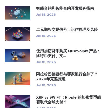
智能合约和智能合约开发服务指南
Jul 18, 2026
二元期权交易信号：运作原理及风险
Jul 18, 2026
使用加密货币购买 Qushvolpix 产品：
比特币支付、支...
Jul 18, 2026
阿拉哈巴德银行与哪家银行合并了？
2020年完整报道
Jul 18, 2026
XRP vs SWIFT：Ripple 的加密货币能
否取代全球支付？