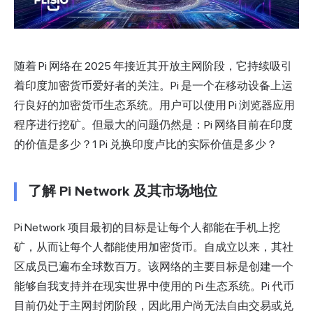
随着 Pi 网络在 2025 年接近其开放主网阶段，它持续吸引
着印度加密货币爱好者的关注。Pi 是一个在移动设备上运
行良好的加密货币生态系统。用户可以使用 Pi 浏览器应用
程序进行挖矿。但最大的问题仍然是：Pi 网络目前在印度
的价值是多少？1 Pi 兑换印度卢比的实际价值是多少？
了解 Pi Network 及其市场地位
Pi Network 项目最初的目标是让每个人都能在手机上挖
矿，从而让每个人都能使用加密货币。自成立以来，其社
区成员已遍布全球数百万。该网络的主要目标是创建一个
能够自我支持并在现实世界中使用的 Pi 生态系统。Pi 代币
目前仍处于主网封闭阶段，因此用户尚无法自由交易或兑