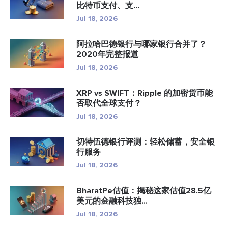
比特币支付、支...
Jul 18, 2026
阿拉哈巴德银行与哪家银行合并了？
2020年完整报道
Jul 18, 2026
XRP vs SWIFT：Ripple 的加密货币能
否取代全球支付？
Jul 18, 2026
切特伍德银行评测：轻松储蓄，安全银
行服务
Jul 18, 2026
BharatPe估值：揭秘这家估值28.5亿
美元的金融科技独...
Jul 18, 2026