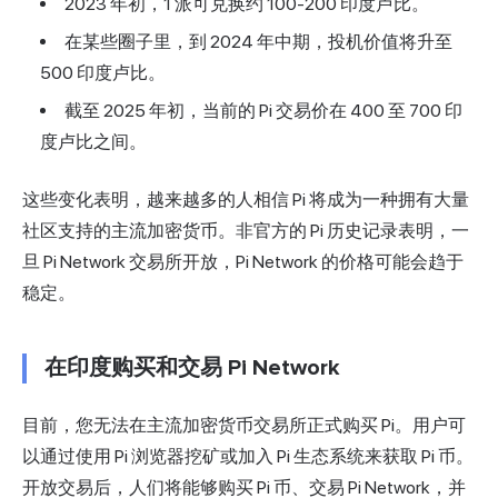
2023 年初，1 派可兑换约 100-200 印度卢比。
在某些圈子里，到 2024 年中期，投机价值将升至
500 印度卢比。
截至 2025 年初，当前的 Pi 交易价在 400 至 700 印
度卢比之间。
这些变化表明，越来越多的人相信 Pi 将成为一种拥有大量
社区支持的主流加密货币。非官方的 Pi 历史记录表明，一
旦 Pi Network
交易所
开放，Pi Network 的价格可能会趋于
稳定。
在印度购买和交易 Pi Network
目前，您无法在主流加密货币交易所正式购买 Pi。用户可
以通过使用 Pi 浏览器挖矿或加入 Pi 生态系统来获取 Pi 币。
开放交易后，人们将能够购买 Pi 币、交易 Pi Network，并