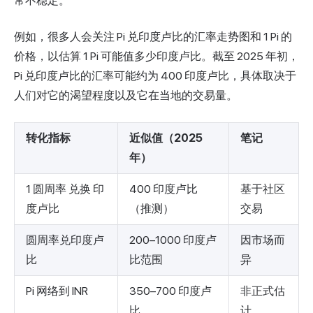
常不稳定。
例如，很多人会关注 Pi 兑印度卢比的汇率走势图和 1 Pi 的
价格，以估算 1 Pi 可能值多少印度卢比。截至 2025 年初，
Pi 兑印度卢比的汇率可能约为 400 印度卢比，具体取决于
人们对它的渴望程度以及它在当地的交易量。
转化指标
近似值（2025
笔记
年）
1 圆周率 兑换 印
400 印度卢比
基于社区
度卢比
（推测）
交易
圆周率兑印度卢
200–1000 印度卢
因市场而
比
比范围
异
Pi 网络到 INR
350–700 印度卢
非正式估
比
计