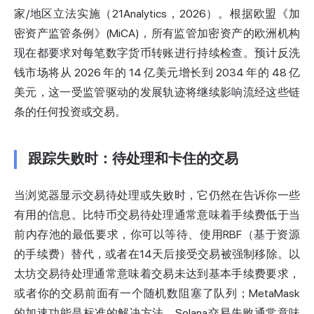
家/地区立法实施（21Analytics，2026）。根据欧盟《加
密资产监管条例》(MiCA)，所有监管加密资产的欧洲机构
现在都要求对每笔数字货币转账进行持续检查。预计反洗
钱市场将从 2026 年的 14 亿美元增长到 2034 年的 48 亿
美元，这一受监管驱动的发展轨迹将继续影响流经这些链
条的任何投资或交易。
跟踪失败时：待处理和卡住的交易
当浏览器显示交易待处理或失败时，它仍然在告诉你一些
有用的信息。比特币交易待处理通常意味着手续费低于当
前内存池的最低要求，你可以等待、使用RBF（基于资源
的手续费）替代，或者在14天后接受交易被强制移除。以
太坊交易待处理通常意味着交易未达到基本手续费要求，
或者你的交易前面有一个随机数阻塞了队列；MetaMask
的加速功能是标准的解决方法。Solana交易失败通常意味