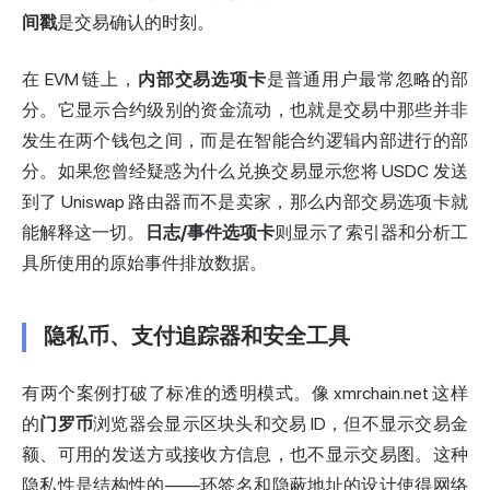
间戳
是交易确认的时刻。
在 EVM 链上，
内部交易选项卡
是普通用户最常忽略的部
分。它显示合约级别的资金流动，也就是交易中那些并非
发生在两个钱包之间，而是在智能合约逻辑内部进行的部
分。如果您曾经疑惑为什么兑换交易显示您将 USDC 发送
到了 Uniswap 路由器而不是卖家，那么内部交易选项卡就
能解释这一切。
日志/事件选项卡
则显示了索引器和分析工
具所使用的原始事件排放数据。
隐私币、支付追踪器和安全工具
有两个案例打破了标准的透明模式。像 xmrchain.net 这样
的
门罗币
浏览器会显示区块头和交易 ID，但不显示交易金
额、可用的发送方或接收方信息，也不显示交易图。这种
隐私性是结构性的——环签名和隐蔽地址的设计使得网络