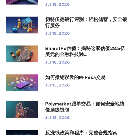
Jul 18, 2026
切特伍德银行评测：轻松储蓄，安全银
行服务
Jul 18, 2026
BharatPe估值：揭秘这家估值28.5亿
美元的金融科技独...
Jul 18, 2026
如何撤销误发的M-Pesa交易
Jul 13, 2026
Polymarket跟单交易：如何安全地镜
像顶级钱包
Jul 13, 2026
反洗钱政策和程序：完整合规指南