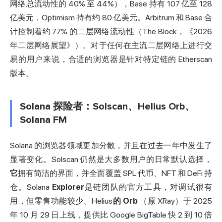
网络总流动性的 40% 至 44%），Base 持有 107 亿至 128
亿美元，Optimism 持有约 80 亿美元。Arbitrum 和 Base 合
计控制着约 77% 的二层网络流动性（The Block，《2026
年二层网络展望》）。对于任何在主流二层网络上进行交
易的用户来说，合适的浏览器是针对特定链的 Etherscan
版本。
Solana 探险者：Solscan、Helius Orb、
Solana FM
Solana 的浏览器领域更加分散，并且在过去一年中发生了
显著变化。Solscan 仍然是大多数用户的日常默认选择，
它
拥有简洁的界面，并全面覆盖 SPL 代币、NFT 和 DeFi 持
仓。Solana
Explorer
是链团队的官方工具，对调试很有
用，但零售功能较少。Helius
的 Orb
（原 XRay）于 2025
年 10 月 29 日上线，提供比 Google BigTable 快 2 到 10 倍