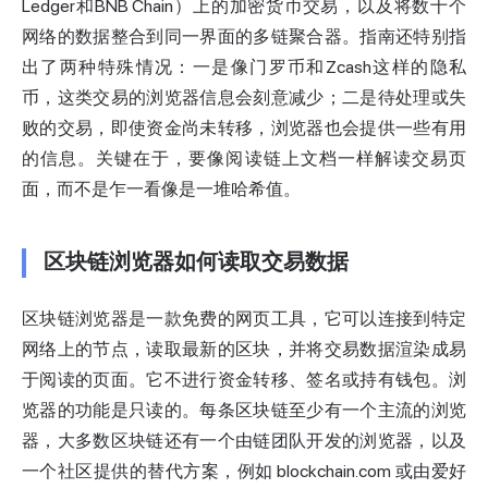
Ledger和BNB Chain）上的加密货币交易，以及将数十个
网络的数据整合到同一界面的多链聚合器。指南还特别指
出了两种特殊情况：一是像门罗币和Zcash这样的隐私
币，这类交易的浏览器信息会刻意减少；二是待处理或失
败的交易，即使资金尚未转移，浏览器也会提供一些有用
的信息。关键在于，要像阅读链上文档一样解读交易页
面，而不是乍一看像是一堆哈希值。
区块链浏览器如何读取交易数据
区块链浏览器是一款免费的网页工具，它可以连接到特定
网络上的节点，读取最新的区块，并将交易数据渲染成易
于阅读的页面。它不进行资金转移、签名或持有钱包。浏
览器的功能是只读的。每条区块链至少有一个主流的浏览
器，大多数区块链还有一个由链团队开发的浏览器，以及
一个社区提供的替代方案，例如 blockchain.com 或由爱好