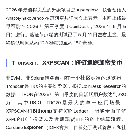
2026 年最值得关注的升级项目是 Alpenglow。联合创始人
Anatoly Yakovenko 在迈阿密共识大会上表示，主网上线最
早可能在 2026 年第三季度（CoinDesk，2026 年 5 月 5
日）进行。验证节点端的测试已于 5 月 11 日左右上线。最
终确认时间从约 12.8 秒缩短至约 150 毫秒。
Tronscan、XRPSCAN：跨链追踪加密货币
非EVM、非Solana链各自拥有一个
社区
标准的浏览器。
Tronscan
是TRX的主要浏览器，根据CoinDesk Research的
数据，TRON在2025年第四季度的日活跃用户数达到280
万，其中
USDT
-TRC20是最大的单一应用场景。
XRPSCAN和
Bithomp
支持XRP Ledger，能够全面了解
XRPL的账户模型以及近期现货ETF的链上结算流程。
Cardano
Explorer
（IOHK官方，目前处于测试阶段）和社