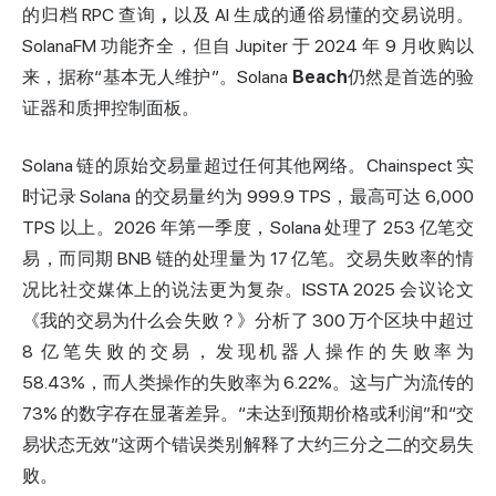
的归档 RPC 查询
，
以及 AI 生成的通俗易懂的交易说明。
SolanaFM 功能齐全，但自 Jupiter 于 2024 年 9 月收购以
来，据称“基本无人维护”。Solana
Beach
仍然是首选的验
证器和质押控制面板。
Solana 链的原始交易量超过任何其他网络。Chainspect 实
时记录 Solana 的交易量约为 999.9 TPS，最高可达 6,000
TPS 以上。2026 年第一季度，Solana 处理了 253 亿笔交
易，而同期 BNB 链的处理量为 17 亿笔。交易失败率的情
况比社交媒体上的说法更为复杂。ISSTA 2025 会议论文
《我的交易为什么会失败？》分析了 300 万个区块中超过
8 亿笔失败的交易，发现机器人操作的失败率为
58.43%，而人类操作的失败率为 6.22%。这与广为流传的
73% 的数字存在显著差异。“未达到预期价格或利润”和“交
易状态无效”这两个错误类别解释了大约三分之二的交易失
败。