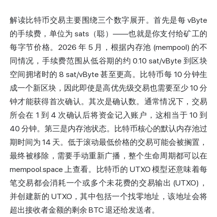
解读比特币交易主要围绕三个数字展开。首先是每 vByte
的手续费，单位为 sats（聪）——也就是你支付给矿工的
每字节价格。2026 年 5 月，根据内存池 (mempool) 的不
同情况，手续费范围从低谷期的约 0.10 sat/vByte 到区块
空间拥堵时的 8 sat/vByte 甚至更高。比特币每 10 分钟生
成一个新区块，因此即使是高优先级交易也需要至少 10 分
钟才能获得首次确认。其次是确认数。通常情况下，交易
所会在 1 到 4 次确认后将资金记入账户，这相当于 10 到
40 分钟。第三是内存池状态。比特币核心的默认内存池过
期时间为 14 天。低于滚动最低价格的交易可能会被搁置，
最终被移除，需要手动重新广播，整个生命周期都可以在
mempool.space 上查看。比特币的 UTXO 模型还意味着每
笔交易都会消耗一个或多个未花费的交易输出 (UTXO)，
并创建新的 UTXO，其中包括一个找零地址，该地址会将
超出接收者金额的剩余 BTC 退还给发送者。