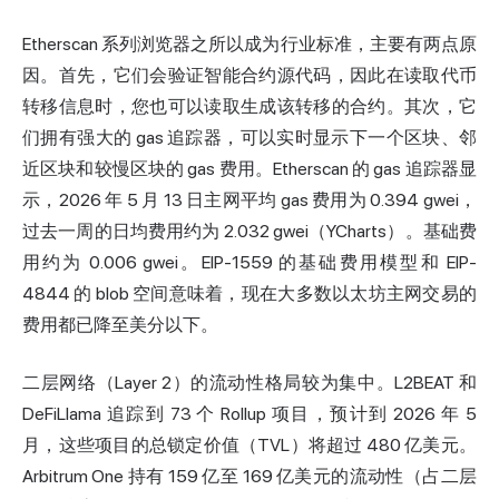
Etherscan 系列浏览器之所以成为行业标准，主要有两点原
因。首先，它们会验证智能合约源代码，因此在读取代币
转移信息时，您也可以读取生成该转移的合约。其次，它
们拥有强大的 gas 追踪器，可以实时显示下一个区块、邻
近区块和较慢区块的 gas 费用。Etherscan 的 gas 追踪器显
示，2026 年 5 月 13 日主网平均 gas 费用为 0.394 gwei，
过去一周的日均费用约为 2.032 gwei（YCharts）。基础费
用约为 0.006 gwei。EIP-1559 的基础费用模型和 EIP-
4844 的 blob 空间意味着，现在大多数以太坊主网交易的
费用都已降至美分以下。
二层网络（Layer 2）的流动性格局较为集中。L2BEAT 和
DeFiLlama 追踪到 73 个 Rollup 项目，预计到 2026 年 5
月，这些项目的总锁定价值（TVL）将超过 480 亿美元。
Arbitrum One 持有 159 亿至 169 亿美元的流动性（占二层