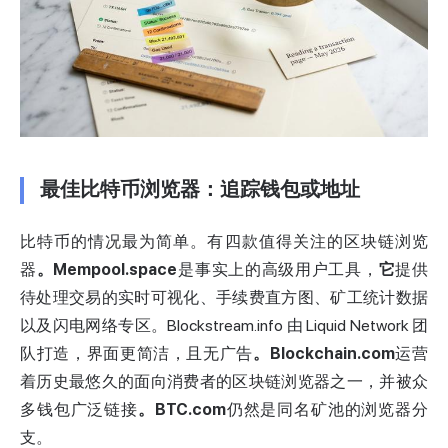
最佳比特币浏览器：追踪钱包或地址
比特币的情况最为简单。有四款值得关注的区块链浏览
器
。
Mempool
.space
是事实上的高级用户工具，
它
提供
待处理交易的实时可视化、手续费直方图、矿工统计数据
以及闪电网络专区。Blockstream.info 由 Liquid Network 团
队打造，界面更简洁，且无广告
。Blockchain.com
运营
着历史最悠久的面向消费者的区块链浏览器之一，并被众
多钱包广泛链接
。BTC.com
仍然是同名矿池的浏览器分
支。