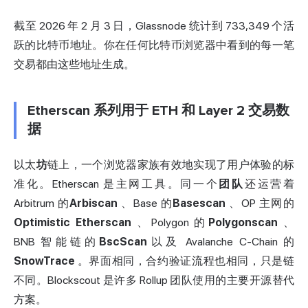
截至 2026 年 2 月 3 日，Glassnode 统计到 733,349 个活
跃的比特币地址。你在任何比特币浏览器中看到的每一笔
交易都由这些地址生成。
Etherscan 系列用于 ETH 和 Layer 2 交易数
据
以太
坊
链上，一个浏览器家族有效地实现了用户体验的标
准化。Etherscan 是主网工具。同一个
团队
还运营着
Arbitrum 的
Arbiscan
、Base 的
Basescan
、OP 主网的
Optimistic Etherscan
、Polygon 的
Polygonscan
、
BNB 智能链的
BscScan
以及 Avalanche C-Chain 的
SnowTrace
。界面相同，合约验证流程也相同，只是链
不同。Blockscout 是许多 Rollup 团队使用的主要开源替代
方案。