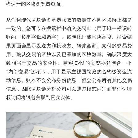
者运营的区块浏览器页面。
从任何现代区块链浏览器获取的数据在不同区块链上都是
一致的。您可以在搜索栏中输入交易 ID（用于唯一标识转
账的一长串字母和数字）、钱包地址或区块高度。搜索结
果页面会显示发送方和接收方、转账金额、支付的交易费
用、确认交易的区块以及已添加的区块数量。确认深度大
致相当于交易的安全性。兼容 EVM 的浏览器还包含一个
“内部交易”选项卡，用于显示主视图隐藏的合约级资金流
动信息。账本不会公布身份信息，但会公布所有其他交易
信息，因此区块链分析公司可以通过模式识别而非任何特
权访问将钱包关联到真实实体。