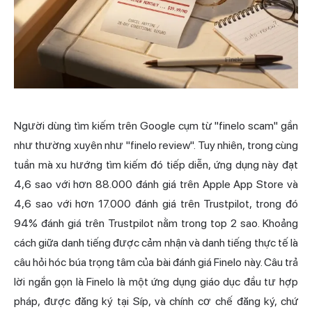
Người dùng tìm kiếm trên Google cụm từ "finelo scam" gần
như thường xuyên như "finelo review". Tuy nhiên, trong cùng
tuần mà xu hướng tìm kiếm đó tiếp diễn, ứng dụng này đạt
4,6 sao với hơn 88.000 đánh giá trên Apple App Store và
4,6 sao với hơn 17.000 đánh giá trên Trustpilot, trong đó
94% đánh giá trên Trustpilot nằm trong top 2 sao. Khoảng
cách giữa danh tiếng được cảm nhận và danh tiếng thực tế là
câu hỏi hóc búa trọng tâm của bài đánh giá Finelo này. Câu trả
lời ngắn gọn là Finelo là một ứng dụng giáo dục đầu tư hợp
pháp, được đăng ký tại Síp, và chính cơ chế đăng ký, chứ