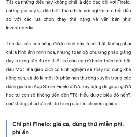
Tất cả những điều này không phải là độc đáo đối với Finelo,
nhưng gói này lại đặc biệt thân thiện với người mới bắt đầu
so với các lựa chọn thay thế nặng về văn bản như
Investopedia.
Tóm lại, các tính năng được trình bày là có thật, không phải
chỉ là hình ảnh minh họa, nhưng toàn bộ phương pháp giảng
dạy tương tác được thiết kế cho người hoàn toàn mới bắt
đầu. Một nhà giao dịch có kinh nghiệm sẽ thấy nội dung khá
nông cạn, và đó là một lời phàn nàn thường xuyên trong các
đánh giá trên App Store. Finelo được xây dựng để giúp người
học từ con số không tiến đến "Tôi hiểu được biểu đồ nến",
chứ không phải từ trình độ trung cấp lên chuyên nghiệp.
Chi phí Finelo: giá cả, dùng thử miễn phí,
phí ẩn