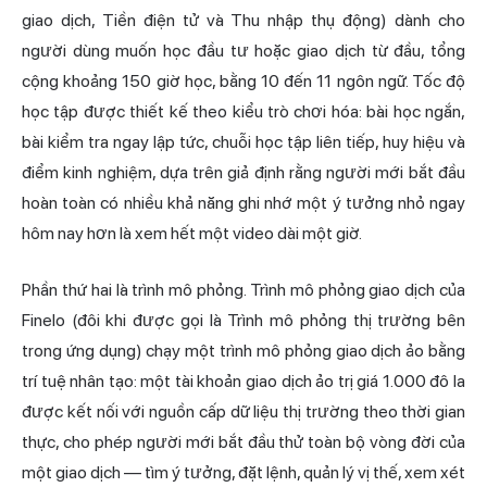
giao dịch, Tiền điện tử và Thu nhập thụ động) dành cho
người dùng muốn học đầu tư hoặc giao dịch từ đầu, tổng
cộng khoảng 150 giờ học, bằng 10 đến 11 ngôn ngữ. Tốc độ
học tập được thiết kế theo kiểu trò chơi hóa: bài học ngắn,
bài kiểm tra ngay lập tức, chuỗi học tập liên tiếp, huy hiệu và
điểm kinh nghiệm, dựa trên giả định rằng người mới bắt đầu
hoàn toàn có nhiều khả năng ghi nhớ một ý tưởng nhỏ ngay
hôm nay hơn là xem hết một video dài một giờ.
Phần thứ hai là trình mô phỏng. Trình mô phỏng giao dịch của
Finelo (đôi khi được gọi là Trình mô phỏng thị trường bên
trong ứng dụng) chạy một trình mô phỏng giao dịch ảo bằng
trí tuệ nhân tạo: một tài khoản giao dịch ảo trị giá 1.000 đô la
được kết nối với nguồn cấp dữ liệu thị trường theo thời gian
thực, cho phép người mới bắt đầu thử toàn bộ vòng đời của
một giao dịch — tìm ý tưởng, đặt lệnh, quản lý vị thế, xem xét