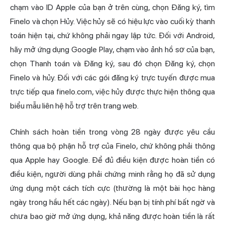
chạm vào ID Apple của bạn ở trên cùng, chọn Đăng ký, tìm
Finelo và chọn Hủy. Việc hủy sẽ có hiệu lực vào cuối kỳ thanh
toán hiện tại, chứ không phải ngay lập tức. Đối với Android,
hãy mở ứng dụng Google Play, chạm vào ảnh hồ sơ của bạn,
chọn Thanh toán và Đăng ký, sau đó chọn Đăng ký, chọn
Finelo và hủy. Đối với các gói đăng ký trực tuyến được mua
trực tiếp qua finelo.com, việc hủy được thực hiện thông qua
biểu mẫu liên hệ hỗ trợ trên trang web.
Chính sách hoàn tiền trong vòng 28 ngày được yêu cầu
thông qua bộ phận hỗ trợ của Finelo, chứ không phải thông
qua Apple hay Google. Để đủ điều kiện được hoàn tiền có
điều kiện, người dùng phải chứng minh rằng họ đã sử dụng
ứng dụng một cách tích cực (thường là một bài học hàng
ngày trong hầu hết các ngày). Nếu bạn bị tính phí bất ngờ và
chưa bao giờ mở ứng dụng, khả năng được hoàn tiền là rất