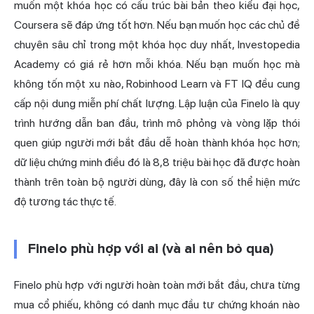
muốn một khóa học có cấu trúc bài bản theo kiểu đại học,
Coursera sẽ đáp ứng tốt hơn. Nếu bạn muốn học các chủ đề
chuyên sâu chỉ trong một khóa học duy nhất, Investopedia
Academy có giá rẻ hơn mỗi khóa. Nếu bạn muốn học mà
không tốn một xu nào,
Robinhood
Learn và FT IQ đều cung
cấp nội dung miễn phí chất lượng. Lập luận của Finelo là quy
trình hướng dẫn ban đầu, trình mô phỏng và vòng lặp thói
quen giúp người mới bắt đầu dễ hoàn thành khóa học hơn;
dữ liệu chứng minh điều đó là 8,8 triệu bài học đã được hoàn
thành trên toàn bộ người dùng, đây là con số thể hiện mức
độ tương tác thực tế.
Finelo phù hợp với ai (và ai nên bỏ qua)
Finelo phù hợp với người hoàn toàn mới bắt đầu, chưa từng
mua cổ phiếu, không có danh mục đầu tư chứng khoán nào