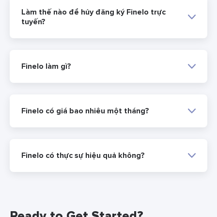
Làm thế nào để hủy đăng ký Finelo trực
tuyến?
Finelo làm gì?
Finelo có giá bao nhiêu một tháng?
Finelo có thực sự hiệu quả không?
Ready to Get Started?