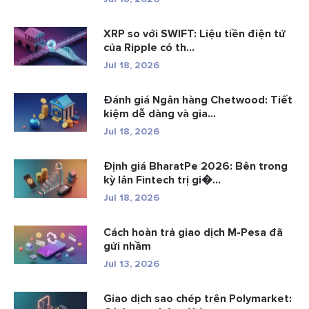
XRP so với SWIFT: Liệu tiền điện tử
của Ripple có th...
Jul 18, 2026
Đánh giá Ngân hàng Chetwood: Tiết
kiệm dễ dàng và gia...
Jul 18, 2026
Định giá BharatPe 2026: Bên trong
kỳ lân Fintech trị gi�...
Jul 18, 2026
Cách hoàn trả giao dịch M-Pesa đã
gửi nhầm
Jul 13, 2026
Giao dịch sao chép trên Polymarket: