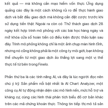
kết quả — mà không cần mạo hiểm vốn thực. Ứng dụng
quảng cáo đây là một cách không rủi ro để thực hành giao
dịch và bắt đầu giao dịch mà không cần đặt cược trước khi
sử dụng tiền thật. Ngoài ra còn có Thử thách giao dịch 28
ngày kết hợp trình mô phỏng với các bài học hàng ngày và
mở khóa cửa sổ hoàn tiền có điều kiện được thảo luận sau
đây. Trình mô phỏng không chỉ là một ảnh chụp màn hình tĩnh,
nhưng nó cũng không phải là một công ty môi giới; bạn không
thể chuyển từ một giao dịch ảo thắng lợi sang một vị thế
thực tế từ bên trong Finelo.
Phần thứ ba là các tính năng AI, và đây là lúc người đọc nên
chú ý kỹ. Sản phẩm nổi bật nhất là AI Chart Analyzer, một
công cụ AI tự động nhận diện các mô hình nến, mức hỗ trợ và
kháng cự, cùng các hình thái phân tích biểu đồ cơ bản khác
trên các mã chứng khoán thực. Thông tin tiếp thị mô tả sản