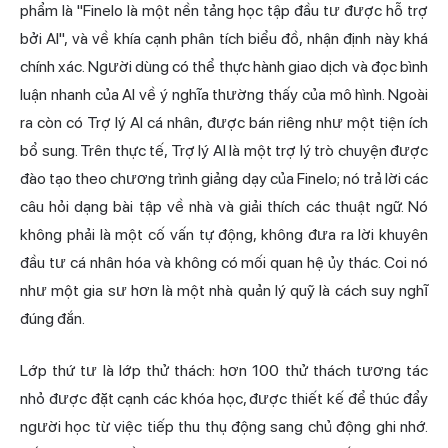
phẩm là "Finelo là một nền tảng học tập đầu tư được hỗ trợ
bởi AI", và về khía cạnh phân tích biểu đồ, nhận định này khá
chính xác. Người dùng có thể thực hành giao dịch và đọc bình
luận nhanh của AI về ý nghĩa thường thấy của mô hình. Ngoài
ra còn có Trợ lý AI cá nhân, được bán riêng như một tiện ích
bổ sung. Trên thực tế, Trợ lý AI là một trợ lý trò chuyện được
đào tạo theo
chương trình
giảng dạy của Finelo; nó trả lời các
câu hỏi dạng bài tập về nhà và giải thích các thuật ngữ. Nó
không phải là một cố vấn tự động, không đưa ra lời khuyên
đầu tư cá nhân hóa và không có mối quan hệ ủy thác. Coi nó
như một gia sư hơn là một nhà quản lý quỹ là cách suy nghĩ
đúng đắn.
Lớp thứ tư là lớp thử thách: hơn 100 thử thách tương tác
nhỏ được đặt cạnh các khóa học, được thiết kế để thúc đẩy
người học từ việc tiếp thu thụ động sang chủ động ghi nhớ.