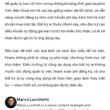
để quản lý, học tốt hơn trong những khoảng thời gian ba phút
trên điện thoại hơn là các bài giảng video dài 60 phút, và sẵn
sàng coi phí đăng ký như một khoản phí dạy kèm hơn là một
khoản mua một lần. Bất kỳ ai thuộc nhóm này, nếu đọc kỹ các
điều khoản tự động gia hạn trước khi nhấn Xác nhận, có lẽ sẽ
nhận được giá trị từ ứng dụng này.
Nếu bạn đã biết các loại lệnh và cách đọc biểu đồ cơ bản,
Finelo không phải là công cụ phù hợp; chương trình học sẽ
khá chậm. Điều tương tự cũng áp dụng cho bất kỳ ai không
muốn chủ động quản lý việc thanh toán phí đăng ký, và cho
bất kỳ ai hy vọng ứng dụng sẽ thực hiện giao dịch thay mặt
họ — theo thiết kế, nó không làm được điều đó.
Marco Lucchetti
Marco Lucchetti is a senior content strategist and