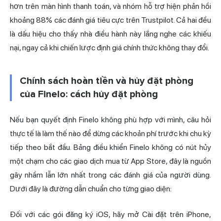
hơn trên màn hình thanh toán, và nhóm hỗ trợ hiện phản hồi
khoảng 88% các đánh giá tiêu cực trên Trustpilot. Cả hai đều
là dấu hiệu cho thấy nhà điều hành này lắng nghe các khiếu
nại, ngay cả khi chiến lược định giá chính thức không thay đổi.
Chính sách hoàn tiền và hủy đặt phòng
của Finelo: cách hủy đặt phòng
Nếu bạn quyết định Finelo không phù hợp với mình, câu hỏi
thực tế là làm thế nào để dừng các khoản phí trước khi chu kỳ
tiếp theo bắt đầu. Bảng điều khiển Finelo không có nút hủy
một chạm cho các giao dịch mua từ App Store, đây là nguồn
gây nhầm lẫn lớn nhất trong các đánh giá của người dùng.
Dưới đây là đường dẫn chuẩn cho từng giao diện:
Đối với các gói đăng ký iOS, hãy mở Cài đặt trên iPhone,