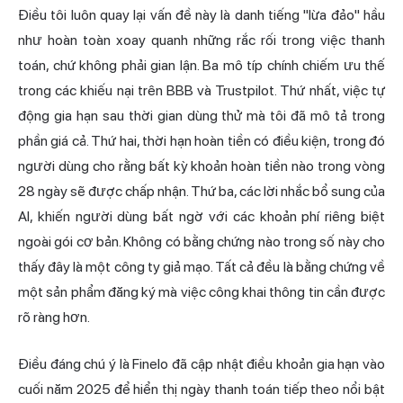
Điều tôi luôn quay lại vấn đề này là danh tiếng "lừa đảo" hầu
như hoàn toàn xoay quanh những rắc rối trong việc
thanh
toán
, chứ không phải gian lận. Ba mô típ chính chiếm ưu thế
trong các khiếu nại trên BBB và Trustpilot. Thứ nhất, việc tự
động gia hạn sau thời gian dùng thử mà tôi đã mô tả trong
phần giá cả. Thứ hai, thời hạn hoàn tiền có điều kiện, trong đó
người dùng cho rằng bất kỳ khoản hoàn tiền nào trong vòng
28 ngày sẽ được chấp nhận. Thứ ba, các lời nhắc bổ sung của
AI, khiến người dùng bất ngờ với các khoản phí riêng biệt
ngoài gói cơ bản. Không có bằng chứng nào trong số này cho
thấy đây là một công ty giả mạo. Tất cả đều là bằng chứng về
một sản phẩm đăng ký mà việc công khai thông tin cần được
rõ ràng hơn.
Điều đáng chú ý là Finelo đã cập nhật điều khoản gia hạn vào
cuối năm 2025 để hiển thị ngày thanh toán tiếp theo nổi bật