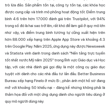
trò lừa đảo. Sản phẩm tồn tại, công ty tồn tại, các khóa học
được cung cấp và trình mô phỏng hoạt động tốt. Điểm trung
bình 4.6 trên hơn 17.000 đánh giá trên Trustpilot, với 94%
trong số đó là hai sao trở lên, rất khó để làm giả ở quy mô lớn
như vậy, và điểm trung bình tương tự cũng xuất hiện trên
hơn 88.000 xếp hạng trên Apple App Store và khoảng 4.3
trên Google Play. Năm 2025, ứng dụng này được Newsweek
và Statista vinh danh trong danh sách "Nền tảng trực tuyến
tốt nhất nước Mỹ năm 2025" trong lĩnh vực Giáo dục và Học
tập, với các nhà đánh giá gọi đây là một công cụ giáo dục
tuyệt vời dành cho các nhà đầu tư lần đầu. Better Business
Bureau xếp hạng Finelo ở mức B-, phản ánh một hồ sơ đang
mở với khoảng 50 khiếu nại - đáng kể nhưng không phải là
thảm họa đối với một ứng dụng dành cho người tiêu dùng ở
quy mô người dùng này.