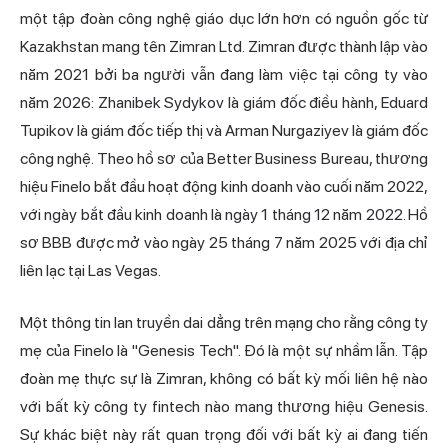
một tập đoàn công nghệ giáo dục lớn hơn có nguồn gốc từ
Kazakhstan mang tên Zimran Ltd. Zimran được thành lập vào
năm 2021 bởi ba người vẫn đang làm việc tại công ty vào
năm 2026: Zhanibek Sydykov là giám đốc điều hành, Eduard
Tupikov là giám đốc tiếp thị và Arman Nurgaziyev là giám đốc
công nghệ. Theo hồ sơ của Better Business Bureau, thương
hiệu Finelo bắt đầu hoạt động kinh doanh vào cuối năm 2022,
với ngày bắt đầu kinh doanh là ngày 1 tháng 12 năm 2022. Hồ
sơ BBB được mở vào ngày 25 tháng 7 năm 2025 với địa chỉ
liên lạc tại Las Vegas.
Một thông tin lan truyền dai dẳng trên mạng cho rằng công ty
mẹ của Finelo là "Genesis Tech". Đó là một sự nhầm lẫn. Tập
đoàn mẹ thực sự là Zimran, không có bất kỳ mối liên hệ nào
với bất kỳ công ty fintech nào mang thương hiệu Genesis.
Sự khác biệt này rất quan trọng đối với bất kỳ ai đang tiến