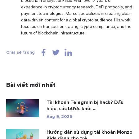
blockchain analyst at Plisio. With over 7 years of
experience in cryptocurrency research, DeFi protocols, and
payment technologies, Marco specializes in creating clear,
data-driven content for a global crypto audience. His work
focuses on transaction tracing, crypto compliance, and the
future of blockchain infrastructure.
Chia sẻ trong
Bài viết mới nhất
Tài khoản Telegram bị hack? Dấu
hiệu, các bước khôi ...
Aug 9, 2026
Hướng dẫn sử dụng tài khoản Monzo
Kids dành cho trẻ...