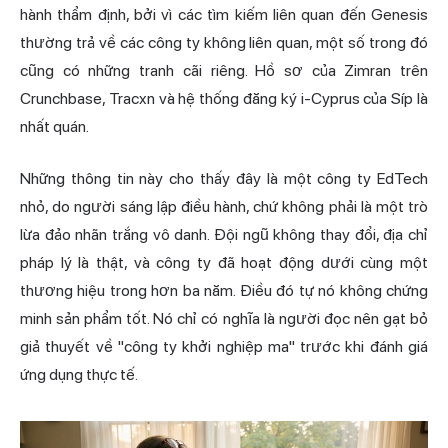
hành thẩm định, bởi vì các tìm kiếm liên quan đến Genesis
thường trả về các công ty không liên quan, một số trong đó
cũng có những tranh cãi riêng. Hồ sơ của Zimran trên
Crunchbase, Tracxn và hệ thống đăng ký i-Cyprus của Síp là
nhất quán.
Những thông tin này cho thấy đây là một công ty EdTech
nhỏ, do người sáng lập điều hành, chứ không phải là một trò
lừa đảo nhãn trắng vô danh. Đội ngũ không thay đổi, địa chỉ
pháp lý là thật, và công ty đã hoạt động dưới cùng một
thương hiệu trong hơn ba năm. Điều đó tự nó không chứng
minh sản phẩm tốt. Nó chỉ có nghĩa là người đọc nên gạt bỏ
giả thuyết về "công ty khởi nghiệp ma" trước khi đánh giá
ứng dụng thực tế.