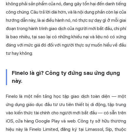
không phải sản phẩm của nó, đang gây tổn hại đến danh tiếng
công chúng. Câu trả lời dài hơn, và là nội dung phần còn lại của
hướng dẫn này, là ai điều hành nó, nó thực sự dạy gì ở mỗi giai
đoạn trong hành trình giao dịch của người mới bắt đầu, chi phí
là bao nhiêu, tại sao lại có những khiếu nại và liệu nó có xứng
đáng với mức giá đó đối với người thực sự muốn hiểu về đầu
tư hay không.
Finelo là gì? Công ty đứng sau ứng dụng
này.
Finelo là một nền tảng học tập giao dịch toàn diện — một
ứng dụng giáo dục đầu tư ưu tiên thiết bị di động, tập trung
vào kiến thức tài chính cho người mới bắt đầu — có sẵn trên
iOS, cửa hàng Google Play và web. Công ty sở hữu thương
hiệu này là Finelo Limited, đăng ký tại Limassol, Síp, thuộc