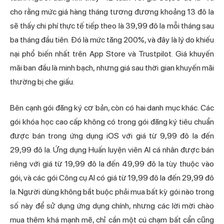
cho rằng mức giá hàng tháng tương đương khoảng 13 đô la
sẽ thấy chi phí thực tế tiếp theo là 39,99 đô la mỗi tháng sau
ba tháng đầu tiên. Đó là mức tăng 200%, và đây là lý do khiếu
nại phổ biến nhất trên App Store và Trustpilot. Giá khuyến
mãi ban đầu là minh bạch, nhưng giá sau thời gian khuyến mãi
thường bị che giấu.
Bên cạnh gói đăng ký cơ bản, còn có hai danh mục khác. Các
gói khóa học cao cấp không có trong gói đăng ký tiêu chuẩn
được bán trong ứng dụng iOS với giá từ 9,99 đô la đến
29,99 đô la. Ứng dụng Huấn luyện viên AI cá nhân được bán
riêng với giá từ 19,99 đô la đến 49,99 đô la tùy thuộc vào
gói, và các gói Công cụ AI có giá từ 19,99 đô la đến 29,99 đô
la. Người dùng không bắt buộc phải mua bất kỳ gói nào trong
số này để sử dụng ứng dụng chính, nhưng các lời mời chào
mua thêm khá mạnh mẽ, chỉ cần một cú chạm bất cẩn cũng