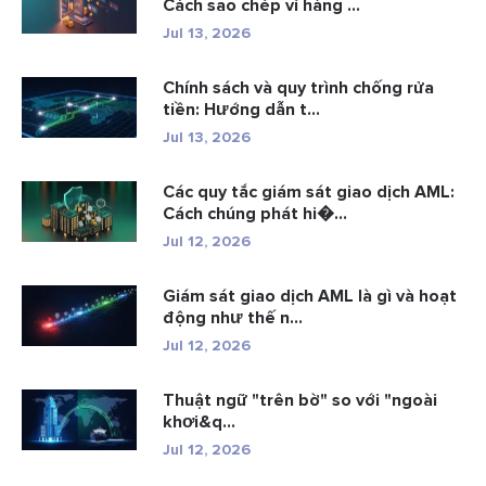
Cách sao chép ví hàng ...
Jul 13, 2026
Chính sách và quy trình chống rửa
tiền: Hướng dẫn t...
Jul 13, 2026
Các quy tắc giám sát giao dịch AML:
Cách chúng phát hi�...
Jul 12, 2026
Giám sát giao dịch AML là gì và hoạt
động như thế n...
Jul 12, 2026
Thuật ngữ "trên bờ" so với "ngoài
khơi&q...
Jul 12, 2026