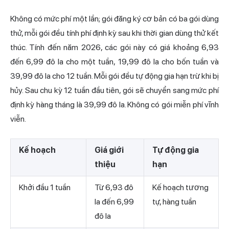
Không có mức phí một lần; gói đăng ký cơ bản có ba gói dùng
thử, mỗi gói đều tính phí định kỳ sau khi thời gian dùng thử kết
thúc. Tính đến năm 2026, các gói này có giá khoảng 6,93
đến 6,99 đô la cho một tuần, 19,99 đô la cho bốn tuần và
39,99 đô la cho 12 tuần. Mỗi gói đều tự động gia hạn trừ khi bị
hủy. Sau chu kỳ 12 tuần đầu tiên, gói sẽ chuyển sang mức phí
định kỳ hàng tháng là 39,99 đô la. Không có gói miễn phí vĩnh
viễn.
Kế hoạch
Giá giới
Tự động gia
thiệu
hạn
Khởi đầu 1 tuần
Từ 6,93 đô
Kế hoạch tương
la đến 6,99
tự, hàng tuần
đô la