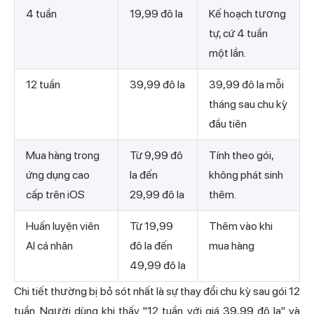
4 tuần
19,99 đô la
Kế hoạch tương
tự, cứ 4 tuần
một lần.
12 tuần
39,99 đô la
39,99 đô la mỗi
tháng sau chu kỳ
đầu tiên
Mua hàng trong
Từ 9,99 đô
Tính theo gói,
ứng dụng cao
la đến
không phát sinh
cấp trên iOS
29,99 đô la
thêm.
Huấn luyện viên
Từ 19,99
Thêm vào khi
AI cá nhân
đô la đến
mua hàng
49,99 đô la
Chi tiết thường bị bỏ sót nhất là sự thay đổi chu kỳ sau gói 12
tuần. Người dùng khi thấy "12 tuần với giá 39,99 đô la" và