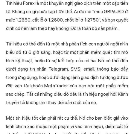
Tín hiệu Forex là một khuyến nghị giao dịch trên một cặp tiền
tệ. Không có gì phức tạp hơn thế. Ai đó nói "mua GBP/USD ở
mức 1.2650, cắt lỗ ở 1.2600, chốt lời ở 1.2750", và bạn quyết
định có nên làm theo hay không. Đó là toàn bộ sản phẩm.
Tín hiệu có thể đến từ một nhà phân tích con người ngồi nhìn
biểu đồ từ 6 giờ sáng, hoặc từ một phần mềm quét tìm mô
hình kỹ thuật, hoặc từ sự kết hợp của cả hai. Nó có thể đến
dưới dạng tin nhắn Telegram, SMS, email, thông báo đẩy
trong ứng dụng, hoặc dưới dạng lệnh giao dịch tự động được
đặt vào tài khoản MetaTrader của bạn bởi một phần mềm
sao chép. Tất cả những điều đó đều là tín hiệu ngoại hối. Kênh
truyền tải không làm thay đổi bản chất của nó.
Một tín hiệu tốt cần phải rất cụ thể. Nó cho bạn biết giá vào
lệnh chính xác (hoặc một phạm vi vào lệnh hẹp), điểm cắt lỗ