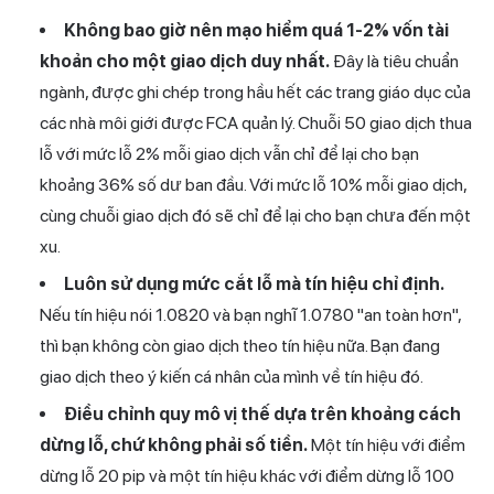
Không bao giờ nên mạo hiểm quá 1-2% vốn tài
khoản cho một giao dịch duy nhất.
Đây là tiêu chuẩn
ngành, được ghi chép trong hầu hết các trang giáo dục của
các nhà môi giới được FCA quản lý. Chuỗi 50 giao dịch thua
lỗ với mức lỗ 2% mỗi giao dịch vẫn chỉ để lại cho bạn
khoảng 36% số dư ban đầu. Với mức lỗ 10% mỗi giao dịch,
cùng chuỗi giao dịch đó sẽ chỉ để lại cho bạn chưa đến một
xu.
Luôn sử dụng mức cắt lỗ mà tín hiệu chỉ định.
Nếu tín hiệu nói 1.0820 và bạn nghĩ 1.0780 "an toàn hơn",
thì bạn không còn giao dịch theo tín hiệu nữa. Bạn đang
giao dịch theo ý kiến cá nhân của mình về tín hiệu đó.
Điều chỉnh quy mô vị thế dựa trên khoảng cách
dừng lỗ, chứ không phải số tiền.
Một tín hiệu với điểm
dừng lỗ 20 pip và một tín hiệu khác với điểm dừng lỗ 100