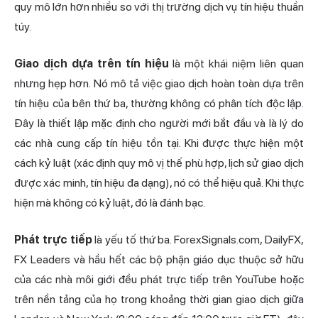
quy mô lớn hơn nhiều so với thị trường dịch vụ tín hiệu thuần
túy.
Giao dịch dựa trên tín hiệu
là một khái niệm liên quan
nhưng hẹp hơn. Nó mô tả việc giao dịch hoàn toàn dựa trên
tín hiệu của bên thứ ba, thường không có phân tích độc lập.
Đây là thiết lập mặc định cho người mới bắt đầu và là lý do
các nhà cung cấp tín hiệu tồn tại. Khi được thực hiện một
cách kỷ luật (xác định quy mô vị thế phù hợp, lịch sử giao dịch
được xác minh, tín hiệu đa dạng), nó có thể hiệu quả. Khi thực
hiện mà không có kỷ luật, đó là đánh bạc.
Phát trực tiếp
là yếu tố thứ ba. ForexSignals.com, DailyFX,
FX Leaders và hầu hết các bộ phận giáo dục thuộc sở hữu
của các nhà môi giới đều phát trực tiếp trên YouTube hoặc
trên nền tảng của họ trong khoảng thời gian giao dịch giữa