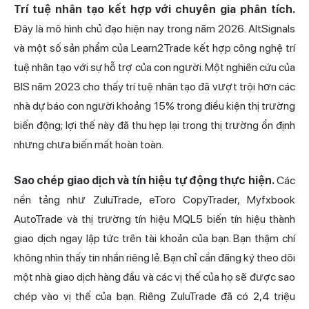
Trí tuệ nhân tạo kết hợp với chuyên gia phân tích.
Đây là mô hình chủ đạo hiện nay trong năm 2026. AltSignals
và một số sản phẩm của Learn2Trade kết hợp công nghệ trí
tuệ nhân tạo với sự hỗ trợ của con người. Một nghiên cứu của
BIS năm 2023 cho thấy trí tuệ nhân tạo đã vượt trội hơn các
nhà dự báo con người khoảng 15% trong điều kiện thị trường
biến động; lợi thế này đã thu hẹp lại trong thị trường ổn định
nhưng chưa biến mất hoàn toàn.
Sao chép giao dịch và tín hiệu tự động thực hiện.
Các
nền tảng như ZuluTrade, eToro CopyTrader, Myfxbook
AutoTrade và thị trường tín hiệu MQL5 biến tín hiệu thành
giao dịch ngay lập tức trên tài khoản của bạn. Bạn thậm chí
không nhìn thấy tin nhắn riêng lẻ. Bạn chỉ cần đăng ký theo dõi
một nhà giao dịch hàng đầu và các vị thế của họ sẽ được sao
chép vào vị thế của bạn. Riêng ZuluTrade đã có 2,4 triệu