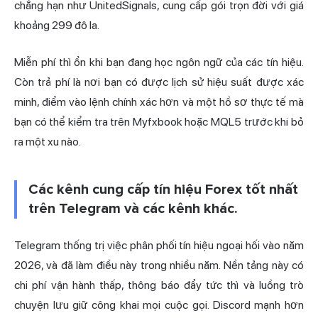
chẳng hạn như UnitedSignals, cung cấp gói trọn đời với giá
khoảng 299 đô la.
Miễn phí thì ổn khi bạn đang học ngôn ngữ của các tín hiệu.
Còn trả phí là nơi bạn có được lịch sử hiệu suất được xác
minh, điểm vào lệnh chính xác hơn và một hồ sơ thực tế mà
bạn có thể kiểm tra trên Myfxbook hoặc MQL5 trước khi bỏ
ra một xu nào.
Các kênh cung cấp tín hiệu Forex tốt nhất
trên Telegram và các kênh khác.
Telegram thống trị việc phân phối tín hiệu ngoại hối vào năm
2026, và đã làm điều này trong nhiều năm. Nền tảng này có
chi phí vận hành thấp, thông báo đẩy tức thì và luồng trò
chuyện lưu giữ công khai mọi cuộc gọi. Discord mạnh hơn