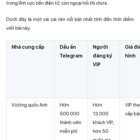
trong lĩnh vực tiền điện tử; còn ngoại hối thì chưa.
Dưới đây là một vài cái tên nổi bật nhất tính đến thời điểm
viết bài này.
Nhà cung cấp
Dấu ấn
Người
Giá đi
Telegram
đăng ký
hình
VIP
Vương quốc Anh
Hơn
Hơn
VIP th
500.000
13.000
cấp bậ
thành viên
khách VIP,
miễn phí
hơn 50
quốc gia