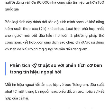
người dùng và hơn 90.000 nhà cung cấp tín hiệu tại hơn 150
quốc gia.
Bốn loại hình này đánh đổi tốc độ, tính minh bạch và khả năng
kiểm soát theo các tỷ lệ khác nhau. Loại hình phù hợp nhất
cho người mới bắt đầu hầu như luôn là phương pháp thủ
công hoặc kết hợp, còn giao dịch sao chép chỉ được sử dụng
khi bạn đã hiểu rõ những gì người dẫn đầu đang làm.
Phân tích kỹ thuật so với phân tích cơ bản
trong tín hiệu ngoại hối
Mỗi tín hiệu ngoại hối, ẩn sau lớp vỏ bọc Telegram, đều xuất
phát từ một trong ba nguồn sau: biểu đồ, tin tức, hoặc sự kết
hợp của cả hai.