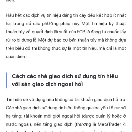
Hầu hết các dịch vụ tín hiệu đáng tin cậy đều kết hợp ít nhất
hai trong số các phương pháp này. Một tín hiệu kỹ thuật
thuần túy về quyết định lãi suất của ECB là đang tự chuốc lấy
rủi ro bị dừng lỗ. Một dự báo cơ bản thuần túy mà không dựa
trên biểu đồ thì không thực sự là một tín hiệu, mà chỉ là một
quan điểm.
Cách các nhà giao dịch sử dụng tín hiệu
với sàn giao dịch ngoại hối
Tín hiệu sẽ vô dụng nếu không có tài khoản giao dịch hỗ trợ.
Các nhà giao dịch sử dụng tín hiệu thông qua ba yếu tố cơ sở
hạ tầng: tài khoản môi giới ngoại hối (được quản lý hoặc ở
nước ngoài), nền tảng giao dịch (thường là MetaTrader 4