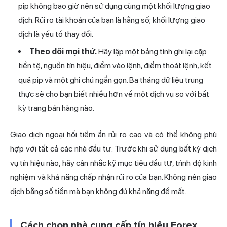
pip không bao giờ nên sử dụng cùng một khối lượng giao
dịch. Rủi ro tài khoản của bạn là hằng số; khối lượng giao
dịch là yếu tố thay đổi.
Theo dõi mọi thứ.
Hãy lập một bảng tính ghi lại cặp
tiền tệ, nguồn tín hiệu, điểm vào lệnh, điểm thoát lệnh, kết
quả pip và một ghi chú ngắn gọn. Ba tháng dữ liệu trung
thực sẽ cho bạn biết nhiều hơn về một dịch vụ so với bất
kỳ trang bán hàng nào.
Giao dịch ngoại hối tiềm ẩn rủi ro cao và có thể không phù
hợp với tất cả các nhà đầu tư. Trước khi sử dụng bất kỳ dịch
vụ tín hiệu nào, hãy cân nhắc kỹ mục tiêu đầu tư, trình độ kinh
nghiệm và khả năng chấp nhận rủi ro của bạn. Không nên giao
dịch bằng số tiền mà bạn không đủ khả năng để mất.
Cách chọn nhà cung cấp tín hiệu Forex