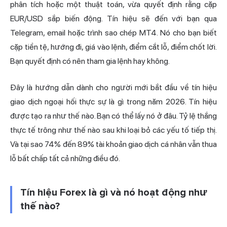
phân tích hoặc một thuật toán, vừa quyết định rằng cặp
EUR/USD sắp biến động. Tín hiệu sẽ đến với bạn qua
Telegram, email hoặc trình sao chép MT4. Nó cho bạn biết
cặp tiền tệ, hướng đi, giá vào lệnh, điểm cắt lỗ, điểm chốt lời.
Bạn quyết định có nên tham gia lệnh hay không.
Đây là hướng dẫn dành cho
người mới bắt
đầu về tín hiệu
giao dịch ngoại hối thực sự là gì trong năm 2026. Tín hiệu
được tạo ra như thế nào. Bạn có thể lấy nó ở đâu. Tỷ lệ thắng
thực tế trông như thế nào sau khi loại bỏ các yếu tố tiếp thị.
Và tại sao 74% đến 89% tài khoản giao dịch cá nhân vẫn thua
lỗ bất chấp tất cả những điều đó.
Tín hiệu Forex là gì và nó hoạt động như
thế nào?