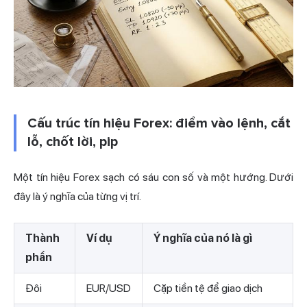
Cấu trúc tín hiệu Forex: điểm vào lệnh, cắt
lỗ, chốt lời, pip
Một tín hiệu Forex sạch có sáu con số và một hướng. Dưới
đây là ý nghĩa của từng vị trí.
Thành
Ví dụ
Ý nghĩa của nó là gì
phần
Đôi
EUR/USD
Cặp tiền tệ để giao dịch