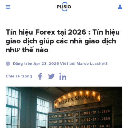
Tín hiệu Forex tại 2026 : Tín hiệu
giao dịch giúp các nhà giao dịch
như thế nào
Đăng trên Apr 23, 2026 Viết bởi Marco Lucchetti
Chia sẻ trong