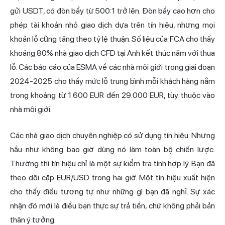
gửi USDT, có đòn bẩy từ 500:1 trở lên. Đòn bẩy cao hơn cho
phép tài khoản nhỏ giao dịch dựa trên tín hiệu, nhưng mọi
khoản lỗ cũng tăng theo tỷ lệ thuận. Số liệu của FCA cho thấy
khoảng 80% nhà giao dịch CFD tại Anh kết thúc năm với thua
lỗ. Các báo cáo của ESMA về các nhà môi giới trong giai đoạn
2024-2025 cho thấy mức lỗ trung bình mỗi khách hàng nằm
trong khoảng từ 1.600 EUR đến 29.000 EUR, tùy thuộc vào
nhà môi giới.
Các nhà giao dịch chuyên nghiệp có sử dụng tín hiệu. Nhưng
hầu như không bao giờ dùng nó làm toàn bộ
chiến lược
.
Thường thì tín hiệu chỉ là một sự kiểm tra tính hợp lý. Bạn đã
theo dõi cặp EUR/USD trong hai giờ. Một tín hiệu xuất hiện
cho thấy điều tương tự như những gì bạn đã nghĩ. Sự xác
nhận đó mới là điều bạn thực sự trả tiền, chứ không phải bản
thân ý tưởng.