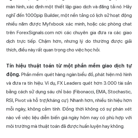
màn hình, xác định một thiết lập giao dịch và đăng tải nó. Hãy
nghĩ đến 1000pip Builder, một nền tảng có lịch sử hoạt động
nhiều năm được Myfxbook xác minh, hoặc các phòng chat
trên ForexSignals.com nơi các chuyên gia đưa ra các giao
dịch trực tiếp. Chậm hơn, nhưng lý do thường được giải
thích, điều này rất quan trọng cho việc học hỏi.
Tín hiệu thuật toán từ một phần mềm giao dịch tự
động.
Phần mềm quét hàng ngàn biểu đồ, phát hiện mô hình
và đưa ra tín hiệu. Ví dụ, FX Leaders quét hơn 3.000 tài sản
bằng cách sử dụng sáu chỉ báo (Fibonacci, EMA, Stochastic,
RSI, Pivot và hỗ trợ/kháng cự). Nhanh hơn, nhiều tín hiệu hơn
mỗi ngày, không cảm tính. Đồng thời không có sự phán xét
nào về việc liệu diễn biến giá ngày hôm nay có phù hợp với
môi trường mà thuật toán đã được huấn luyện hay không.