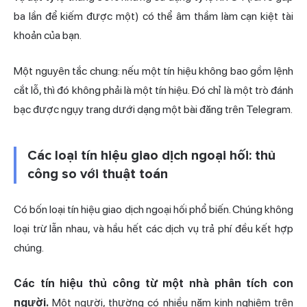
ba lần để kiếm được một) có thể âm thầm làm cạn kiệt tài
khoản của bạn.
Một nguyên tắc chung: nếu một tín hiệu không bao gồm lệnh
cắt lỗ, thì đó không phải là một tín hiệu. Đó chỉ là một trò đánh
bạc được ngụy trang dưới dạng một bài đăng trên Telegram.
Các loại tín hiệu giao dịch ngoại hối: thủ
công so với thuật toán
Có bốn loại tín hiệu giao dịch ngoại hối phổ biến. Chúng không
loại trừ lẫn nhau, và hầu hết các dịch vụ trả phí đều kết hợp
chúng.
Các tín hiệu thủ công từ một nhà phân tích con
người.
Một người, thường có nhiều năm kinh nghiệm trên