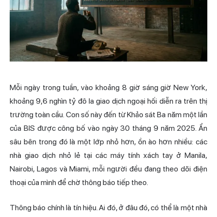
Mỗi ngày trong tuần, vào khoảng 8 giờ sáng giờ New York,
khoảng 9,6 nghìn tỷ đô la giao dịch ngoại hối diễn ra trên thị
trường toàn cầu. Con số này đến từ Khảo sát Ba năm một lần
của BIS được công bố vào ngày 30 tháng 9 năm 2025. Ẩn
sâu bên trong đó là một lớp nhỏ hơn, ồn ào hơn nhiều: các
nhà giao dịch nhỏ lẻ tại các máy tính xách tay ở Manila,
Nairobi, Lagos và Miami, mỗi người đều đang theo dõi điện
thoại của mình để chờ thông báo tiếp theo.
Thông báo chính là tín hiệu. Ai đó, ở đâu đó, có thể là một nhà