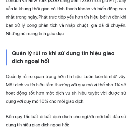
London và New York (8:00 sáng đến 12:00 trưa giờ ET), đây
vẫn là khung thời gian có tính
thanh khoản
và biến động cao
nhất trong ngày. Phát trực tiếp yếu hơn tín hiệu, bởi vì đến khi
bạn xử lý xong phân tích và nhấp chuột, giá đã di chuyển.
Nhưng nó mang tính giáo dục.
Quản lý rủi ro khi sử dụng tín hiệu giao
dịch ngoại hối
Quản lý rủi ro quan trọng hơn tín hiệu. Luôn luôn là như vậy.
Một dịch vụ tín hiệu tầm thường với quy mô vị thế nhỏ 1% sẽ
hoạt động tốt hơn một dịch vụ tín hiệu tuyệt vời được sử
dụng với quy mô 10% cho mỗi giao dịch.
Bốn quy tắc bất di bất dịch dành cho người mới bắt đầu sử
dụng tín hiệu giao dịch ngoại hối: