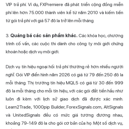
VIP trả phí. Ví dụ, FXPremiere đã phát triển cộng đồng miễn
phí lên hơn 75.000 thành viên kể từ năm 2010 và kiếm tiền
từ gói trả phí với giá 57 đô la trở lên mỗi tháng.
3.
Quảng bá các sản phẩm khác.
Các khóa học, chương
trình cố vấn, các cuộc thi dành cho công ty môi giới
chứng
khoán
hoặc dịch vụ môi giới.
Dịch vụ tín hiệu ngoại hối trả phí thường rẻ hơn nhiều người
nghĩ. Gói VIP điển hình năm 2026 có giá từ 79 đến 250 đô la
mỗi tháng. Thị trường tín hiệu MQL5 có giá từ 30 đến 999
đô la mỗi tháng cho mỗi tín hiệu, với các gói đắt tiền hầu như
luôn đi kèm với lịch sử giao dịch đã được xác minh.
Learn2Trade, 1000pip Builder, ForexSignals.com, AltSignals
và UnitedSignals đều có mức giá tương đương nhau,
khoảng 79-149 đô la cho gói cơ bản của họ. Một số dịch vụ,