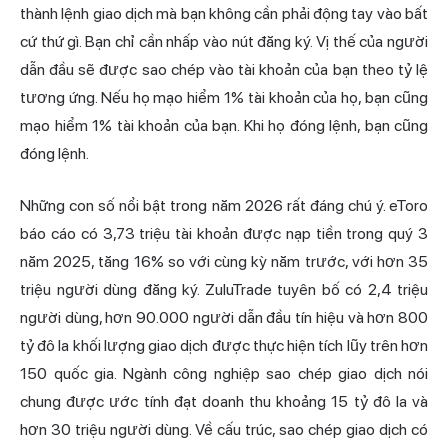
thành lệnh giao dịch mà bạn không cần phải động tay vào bất
cứ thứ gì. Bạn chỉ cần nhấp vào nút đăng ký. Vị thế của người
dẫn đầu sẽ được sao chép vào tài khoản của bạn theo tỷ lệ
tương ứng. Nếu họ mạo hiểm 1% tài khoản của họ, bạn cũng
mạo hiểm 1% tài khoản của bạn. Khi họ đóng lệnh, bạn cũng
đóng lệnh.
Những con số nổi bật trong năm 2026 rất đáng chú ý. eToro
báo cáo có 3,73 triệu tài khoản được nạp tiền trong quý 3
năm 2025, tăng 16% so với cùng kỳ năm trước, với hơn 35
triệu người dùng đăng ký. ZuluTrade tuyên bố có 2,4 triệu
người dùng, hơn 90.000 người dẫn đầu tín hiệu và hơn 800
tỷ đô la khối lượng giao dịch được thực hiện tích lũy trên hơn
150 quốc gia. Ngành công nghiệp sao chép giao dịch nói
chung được ước tính đạt doanh thu khoảng 15 tỷ đô la và
hơn 30 triệu người dùng. Về cấu trúc, sao chép giao dịch có