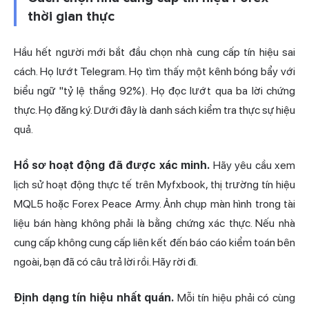
thời gian thực
Hầu hết người mới bắt đầu chọn nhà cung cấp tín hiệu sai
cách. Họ lướt Telegram. Họ tìm thấy một kênh bóng bẩy với
biểu ngữ "tỷ lệ thắng 92%). Họ đọc lướt qua ba lời chứng
thực. Họ đăng ký. Dưới đây là danh sách kiểm tra thực sự hiệu
quả.
Hồ sơ hoạt động đã được xác minh.
Hãy yêu cầu xem
lịch sử hoạt động thực tế trên Myfxbook, thị trường tín hiệu
MQL5 hoặc Forex Peace Army. Ảnh chụp màn hình trong tài
liệu bán hàng không phải là bằng chứng xác thực. Nếu nhà
cung cấp không cung cấp liên kết đến báo cáo kiểm toán bên
ngoài, bạn đã có câu trả lời rồi. Hãy rời đi.
Định dạng tín hiệu nhất quán.
Mỗi tín hiệu phải có cùng