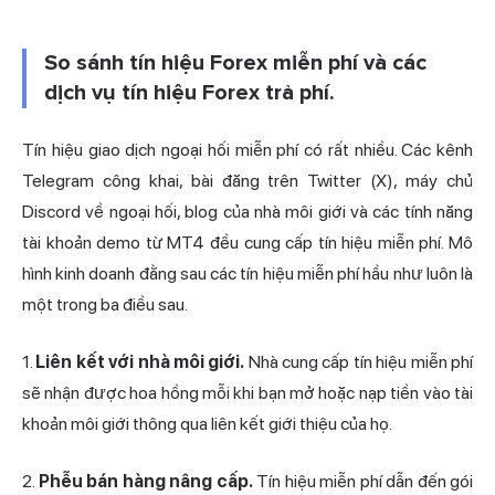
So sánh tín hiệu Forex miễn phí và các
dịch vụ tín hiệu Forex trả phí.
Tín hiệu giao dịch ngoại hối miễn phí có rất nhiều. Các kênh
Telegram công khai, bài đăng trên Twitter (X), máy chủ
Discord về ngoại hối, blog của nhà môi giới và các tính năng
tài khoản demo từ MT4 đều cung cấp tín hiệu miễn phí. Mô
hình kinh doanh đằng sau các tín hiệu miễn phí hầu như luôn là
một trong ba điều sau.
1.
Liên kết với nhà môi giới.
Nhà cung cấp tín hiệu miễn phí
sẽ nhận được hoa hồng mỗi khi bạn mở hoặc nạp tiền vào tài
khoản môi giới thông qua liên kết giới thiệu của họ.
2.
Phễu bán hàng nâng cấp.
Tín hiệu miễn phí dẫn đến gói