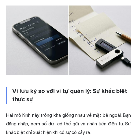
Ví lưu ký so với ví tự quản lý: Sự khác biệt
thực sự
Hai mô hình này trông khá giống nhau về mặt bề ngoài. Bạn
đăng nhập, xem số dư, có thể gửi và nhận tiền điện tử. Sự
khác biệt chỉ xuất hiện khi có sự cố xảy ra.