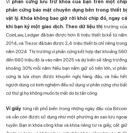
Ví
phần cứng lưu trữ khóa của bạn trên một chip
phần cứng bảo mật chuyên dụng bên trong thiết bị
vật lý. Khóa không bao giờ rời khỏi chip đó, ngay cả
khi bạn ký một giao dịch. Theo dữ liệu thị
trường của
CoinLaw, Ledger đã bán được hơn 8 triệu thiết bị kể từ năm
2014, và Trezor đã bán được 2,4 triệu thiết bị chỉ riêng trong
năm 2024. Thị trường ví phần cứng kết hợp đạt khoảng 560
đến 680 triệu đô la vào năm 2025 và dự kiến sẽ tăng trưởng
khoảng 30% mỗi năm. Nếu bạn nắm giữ số tiền lớn, ví phần
cứng là lựa chọn được khuyến nghị hàng đầu, và hầu hết
người dùng có kinh nghiệm đều sử dụng ví phần cứng cho bất
cứ thứ gì họ không muốn bị mất do bị tấn công.
Ví giấy
từng rất phổ biến trong những ngày đầu của Bitcoin
và vẫn còn được sử dụng như một phương án sao lưu ngoại
tuyến. Bạn in khóa công khai và khóa riêng tư ra giấy, cất giữ