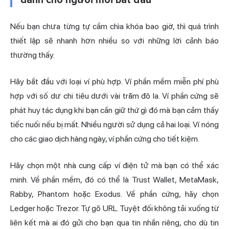
Nếu bạn chưa từng tự cầm chìa khóa bao giờ, thì quá trình
thiết lập sẽ nhanh hơn nhiều so với những lời cảnh báo
thường thấy.
Hãy bắt đầu với loại ví phù hợp. Ví phần mềm miễn phí phù
hợp với số dư chi tiêu dưới vài trăm đô la. Ví phần cứng sẽ
phát huy tác dụng khi bạn cần giữ thứ gì đó mà bạn cảm thấy
tiếc nuối nếu bị mất. Nhiều người sử dụng cả hai loại. Ví nóng
cho các giao dịch hàng ngày, ví phần cứng cho tiết kiệm.
Hãy chọn một nhà cung cấp ví điện tử mà bạn có thể xác
minh. Về phần mềm, đó có thể là Trust Wallet, MetaMask,
Rabby, Phantom hoặc Exodus. Về phần cứng, hãy chọn
Ledger hoặc Trezor. Tự gõ URL. Tuyệt đối không tải xuống từ
liên kết mà ai đó gửi cho bạn qua tin nhắn riêng, cho dù tin