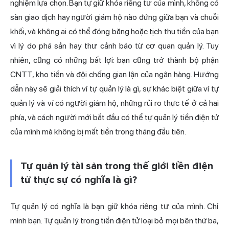
nghiệm lựa chọn. Bạn tự giữ
khóa riêng tư
của mình, không có
sàn giao dịch hay người giám hộ nào đứng giữa bạn và chuỗi
khối, và không ai có thể đóng băng hoặc tịch thu tiền của bạn
vì lý do phá sản hay thư cảnh báo từ cơ quan quản lý. Tuy
nhiên, cũng có những bất lợi: bạn cũng trở thành bộ phận
CNTT, kho tiền và đội chống gian lận của ngân hàng. Hướng
dẫn này sẽ giải thích ví tự quản lý là gì, sự khác biệt giữa ví tự
quản lý và ví có người giám hộ, những rủi ro thực tế ở cả hai
phía, và cách
người mới bắt
đầu có thể tự quản lý tiền điện tử
của mình mà không bị mất tiền trong tháng đầu tiên.
Tự quản lý tài sản trong thế giới tiền điện
tử thực sự có nghĩa là gì?
Tự quản lý có nghĩa là bạn giữ khóa riêng tư của mình. Chỉ
mình bạn. Tự quản lý trong tiền điện tử loại bỏ mọi bên thứ ba,