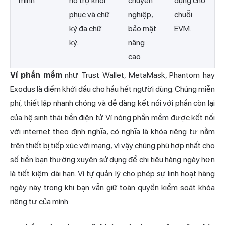
minh
hỗ trợ khôi
chuyên
dụng cho
phục và chữ
nghiệp,
chuỗi
ký đa chữ
bảo mật
EVM.
ký.
nâng
cao
Ví phần mềm
như Trust Wallet, MetaMask, Phantom hay
Exodus là điểm khởi đầu cho hầu hết người dùng. Chúng miễn
phí, thiết lập nhanh chóng và dễ dàng kết nối với phần còn lại
của hệ sinh thái tiền điện tử. Ví nóng phần mềm được kết nối
với internet theo định nghĩa, có nghĩa là khóa riêng tư nằm
trên thiết bị tiếp xúc với mạng, vì vậy chúng phù hợp nhất cho
số tiền bạn thường xuyên sử dụng để chi tiêu hàng ngày hơn
là tiết kiệm dài hạn. Ví tự quản lý cho phép sự linh hoạt hàng
ngày này trong khi bạn vẫn giữ toàn quyền kiểm soát khóa
riêng tư của mình.