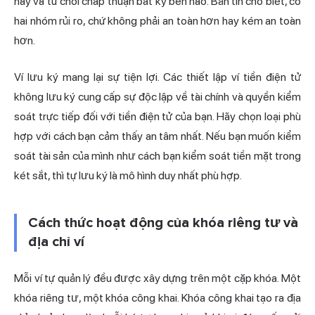
này và từ chối chấp thuận bất kỳ bên nào. Bản tin cho biết, có
hai nhóm rủi ro, chứ không phải an toàn hơn hay kém an toàn
hơn.
Ví lưu ký mang lại sự tiện lợi. Các thiết lập ví tiền điện tử
không lưu ký cung cấp sự độc lập về tài chính và quyền kiểm
soát trực tiếp đối với tiền điện tử của bạn. Hãy chọn loại phù
hợp với cách bạn cảm thấy an tâm nhất. Nếu bạn muốn kiểm
soát tài sản của mình như cách bạn kiểm soát tiền mặt trong
két sắt, thì tự lưu ký là mô hình duy nhất phù hợp.
Cách thức hoạt động của khóa riêng tư và
địa chỉ ví
Mỗi ví tự quản lý đều được xây dựng trên một cặp khóa. Một
khóa riêng tư, một khóa công khai. Khóa công khai tạo ra địa