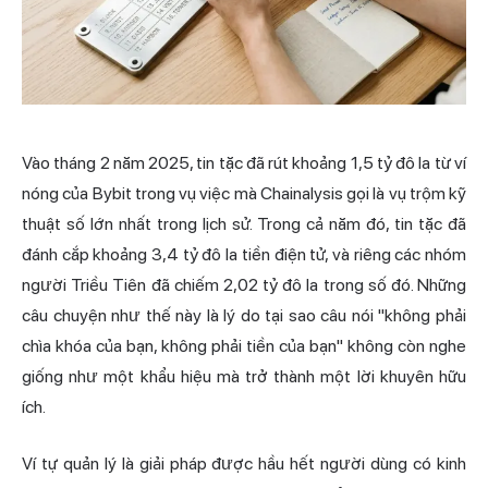
Vào tháng 2 năm 2025, tin tặc đã rút khoảng 1,5 tỷ đô la từ ví
nóng của Bybit trong vụ việc mà Chainalysis gọi là vụ trộm kỹ
thuật số lớn nhất trong lịch sử. Trong cả năm đó, tin tặc đã
đánh cắp khoảng 3,4 tỷ đô la tiền điện tử, và riêng các nhóm
người Triều Tiên đã chiếm 2,02 tỷ đô la trong số đó. Những
câu chuyện như thế này là lý do tại sao câu nói "không phải
chìa khóa của bạn, không phải tiền của bạn" không còn nghe
giống như một khẩu hiệu mà trở thành một lời khuyên hữu
ích.
Ví tự quản lý là giải pháp được hầu hết người dùng có kinh