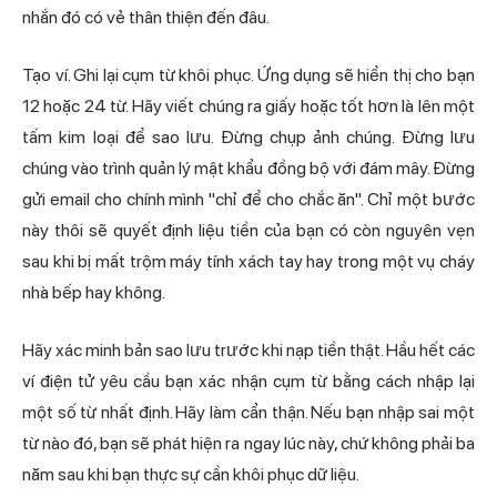
nhắn đó có vẻ thân thiện đến đâu.
Tạo ví. Ghi lại cụm từ khôi phục. Ứng dụng sẽ hiển thị cho bạn
12 hoặc 24 từ. Hãy viết chúng ra giấy hoặc tốt hơn là lên một
tấm kim loại để sao lưu. Đừng chụp ảnh chúng. Đừng lưu
chúng vào trình quản lý mật khẩu đồng bộ với đám mây. Đừng
gửi email cho chính mình "chỉ để cho chắc ăn". Chỉ một bước
này thôi sẽ quyết định liệu tiền của bạn có còn nguyên vẹn
sau khi bị mất trộm máy tính xách tay hay trong một vụ cháy
nhà bếp hay không.
Hãy xác minh bản sao lưu trước khi nạp tiền thật. Hầu hết các
ví điện tử yêu cầu bạn xác nhận cụm từ bằng cách nhập lại
một số từ nhất định. Hãy làm cẩn thận. Nếu bạn nhập sai một
từ nào đó, bạn sẽ phát hiện ra ngay lúc này, chứ không phải ba
năm sau khi bạn thực sự cần khôi phục dữ liệu.