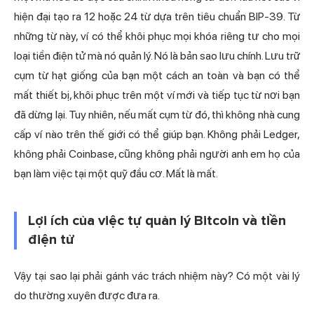
hiện đại tạo ra 12 hoặc 24 từ dựa trên tiêu chuẩn BIP-39. Từ
những từ này, ví có thể khôi phục mọi khóa riêng tư cho mọi
loại tiền điện tử mà nó quản lý. Nó là bản sao lưu chính. Lưu trữ
cụm từ hạt giống của bạn một cách an toàn và bạn có thể
mất thiết bị, khôi phục trên một ví mới và tiếp tục từ nơi bạn
đã dừng lại. Tuy nhiên, nếu mất cụm từ đó, thì không nhà cung
cấp ví nào trên thế giới có thể giúp bạn. Không phải Ledger,
không phải Coinbase, cũng không phải người anh em họ của
bạn làm việc tại một quỹ đầu cơ. Mất là mất.
Lợi ích của việc tự quản lý Bitcoin và tiền
điện tử
Vậy tại sao lại phải gánh vác trách nhiệm này? Có một vài lý
do thường xuyên được đưa ra.