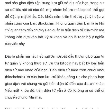
mọi sàn giao dịch tập trung lưu giữ số dư của bạn trong cơ
sở dữ liệu nội bộ nào đó, mọi nhóm hỗ trợ mà bạn có thể gọi
để đặt lại mật khẩu. Các khóa nằm trên thiết bị vật lý hoặc ví
phần cứng của bạn. Blockchain không quan tâm bạn là ai. Nó
chỉ quan tâm đến chữ ký. Bạn quản lý tiền điện tử của mình mà
không cần dựa vào bất kỳ ai khác, và đó là toàn bộ ý nghĩa
của việc này.
Đây là phần mà hầu hết người mới bắt đầu thường bỏ qua. Ví
tự quản lý không thực sự lưu trữ bitcoin hay bất kỳ loại tiền
điện tử nào khác của bạn. Tiền điện tử nằm trên chuỗi khối
(blockchain). Ví của bạn lưu trữ khóa riêng tư cho phép bạn
giao dịch với chúng và gửi tiền điện tử đến các địa chỉ khác.
Nếu mất khóa đó, tiền điện tử vẫn ở đó. Không ai có thể di
chuyển chúng. Mãi mãi.