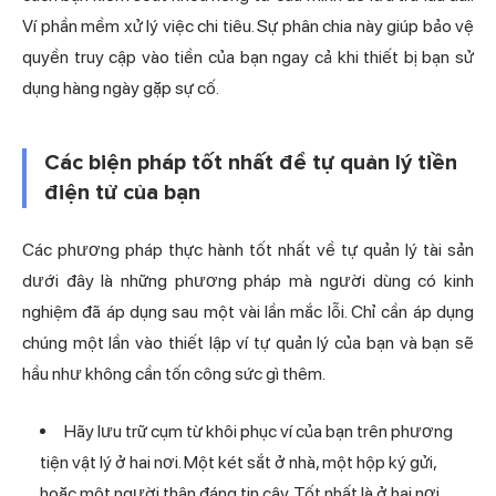
Ví phần mềm xử lý việc chi tiêu. Sự phân chia này giúp bảo vệ
quyền truy cập vào tiền của bạn ngay cả khi thiết bị bạn sử
dụng hàng ngày gặp sự cố.
Các biện pháp tốt nhất để tự quản lý tiền
điện tử của bạn
Các phương pháp thực hành tốt nhất về tự quản lý tài sản
dưới đây là những phương pháp mà người dùng có kinh
nghiệm đã áp dụng sau một vài lần mắc lỗi. Chỉ cần áp dụng
chúng một lần vào thiết lập ví tự quản lý của bạn và bạn sẽ
hầu như không cần tốn công sức gì thêm.
Hãy lưu trữ cụm từ khôi phục ví của bạn trên phương
tiện vật lý ở hai nơi. Một két sắt ở nhà, một hộp ký gửi,
hoặc một người thân đáng tin cậy. Tốt nhất là ở hai nơi