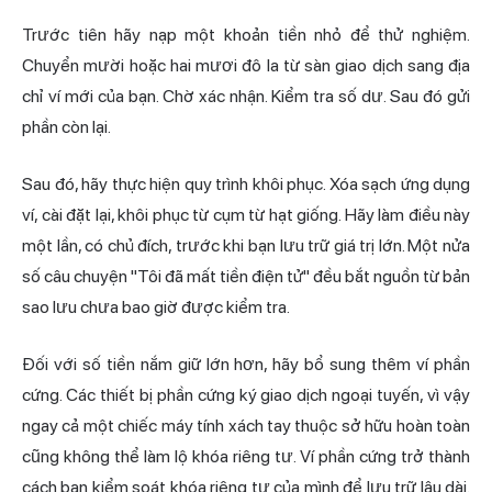
Trước tiên hãy nạp một khoản tiền nhỏ để thử nghiệm.
Chuyển mười hoặc hai mươi đô la từ sàn giao dịch sang địa
chỉ ví mới của bạn. Chờ xác nhận. Kiểm tra số dư. Sau đó gửi
phần còn lại.
Sau đó, hãy thực hiện quy trình khôi phục. Xóa sạch ứng dụng
ví, cài đặt lại, khôi phục từ cụm từ hạt giống. Hãy làm điều này
một lần, có chủ đích, trước khi bạn lưu trữ giá trị lớn. Một nửa
số câu chuyện "Tôi đã mất tiền điện tử" đều bắt nguồn từ bản
sao lưu chưa bao giờ được kiểm tra.
Đối với số tiền nắm giữ lớn hơn, hãy bổ sung thêm ví phần
cứng. Các thiết bị phần cứng ký giao dịch ngoại tuyến, vì vậy
ngay cả một chiếc máy tính xách tay thuộc sở hữu hoàn toàn
cũng không thể làm lộ khóa riêng tư. Ví phần cứng trở thành
cách bạn kiểm soát khóa riêng tư của mình để lưu trữ lâu dài.