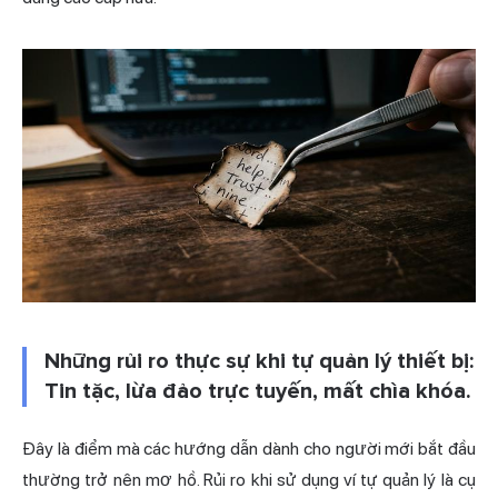
Những rủi ro thực sự khi tự quản lý thiết bị:
Tin tặc, lừa đảo trực tuyến, mất chìa khóa.
Đây là điểm mà các hướng dẫn dành cho người mới bắt đầu
thường trở nên mơ hồ. Rủi ro khi sử dụng ví tự quản lý là cụ