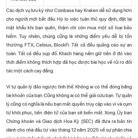
Các dịch vụ lưu ký như Coinbase hay Kraken dễ sử dụng hơn
cho người mới bắt đầu. Họ lo việc tuân thủ quy định, đặt lại
mật khẩu khi bạn quên, thậm chí còn mua một số loại bảo
hiểm. Tuy nhiên, chúng cũng là những điểm yếu dễ bị tổn
thương. FTX, Celsius, BlockFi. Tất cả đều quảng cáo sự an
toàn. Tất cả đều sụp đổ. Khách hàng nắm giữ tiền ở đó vào
thời điểm không thích hợp đã học được bài học về rủi ro đối
tác một cách cay đắng.
Ví tự quản lý đảo ngược tình thế. Không ai có thể đóng băng
tài khoản của bạn. Cũng không ai có thể giải cứu bạn. Tự quản
lý cũng có nghĩa là nếu bạn mất quyền truy cập vào ví và cụm
từ khôi phục, tiền điện tử của bạn sẽ biến mất. Xong. Ủy ban
Chứng khoán và Giao dịch Hoa Kỳ (SEC) đã đưa ra bản tin
dành cho nhà đầu tư vào tháng 12 năm 2025 về sự phân chia