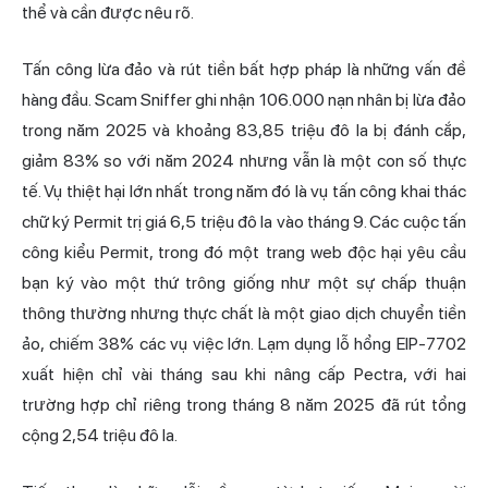
thể và cần được nêu rõ.
Tấn công lừa đảo và rút tiền bất hợp pháp là những vấn đề
hàng đầu. Scam Sniffer ghi nhận 106.000 nạn nhân bị lừa đảo
trong năm 2025 và khoảng 83,85 triệu đô la bị đánh cắp,
giảm 83% so với năm 2024 nhưng vẫn là một con số thực
tế. Vụ thiệt hại lớn nhất trong năm đó là vụ tấn công khai thác
chữ ký Permit trị giá 6,5 triệu đô la vào tháng 9. Các cuộc tấn
công kiểu Permit, trong đó một trang web độc hại yêu cầu
bạn ký vào một thứ trông giống như một sự chấp thuận
thông thường nhưng thực chất là một giao dịch chuyển tiền
ảo, chiếm 38% các vụ việc lớn. Lạm dụng lỗ hổng EIP-7702
xuất hiện chỉ vài tháng sau khi nâng cấp Pectra, với hai
trường hợp chỉ riêng trong tháng 8 năm 2025 đã rút tổng
cộng 2,54 triệu đô la.