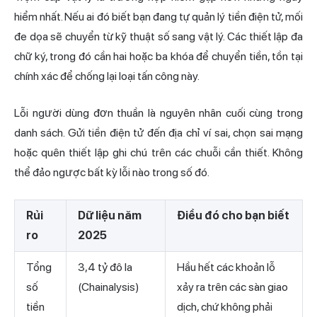
hiểm nhất. Nếu ai đó biết bạn đang tự quản lý tiền điện tử, mối
đe dọa sẽ chuyển từ kỹ thuật số sang vật lý. Các thiết lập đa
chữ ký, trong đó cần hai hoặc ba khóa để chuyển tiền, tồn tại
chính xác để chống lại loại tấn công này.
Lỗi người dùng đơn thuần là nguyên nhân cuối cùng trong
danh sách. Gửi tiền điện tử đến địa chỉ ví sai, chọn sai mạng
hoặc quên thiết lập ghi chú trên các chuỗi cần thiết. Không
thể đảo ngược bất kỳ lỗi nào trong số đó.
Rủi
Dữ liệu năm
Điều đó cho bạn biết
ro
2025
Tổng
3,4 tỷ đô la
Hầu hết các khoản lỗ
số
(Chainalysis)
xảy ra trên các sàn giao
tiền
dịch, chứ không phải