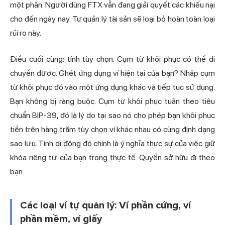
một phần. Người dùng FTX vẫn đang giải quyết các khiếu nại
cho đến ngày nay. Tự quản lý tài sản sẽ loại bỏ hoàn toàn loại
rủi ro này.
Điều cuối cùng: tính tùy chọn. Cụm từ khôi phục có thể di
chuyển được. Ghét ứng dụng ví hiện tại của bạn? Nhập cụm
từ khôi phục đó vào một ứng dụng khác và tiếp tục sử dụng.
Bạn không bị ràng buộc. Cụm từ khôi phục tuân theo tiêu
chuẩn BIP-39, đó là lý do tại sao nó cho phép bạn khôi phục
tiền trên hàng trăm tùy chọn ví khác nhau có cùng định dạng
sao lưu. Tính di động đó chính là ý nghĩa thực sự của việc giữ
khóa riêng tư của bạn trong thực tế. Quyền sở hữu đi theo
bạn.
Các loại ví tự quản lý: Ví phần cứng, ví
phần mềm, ví giấy