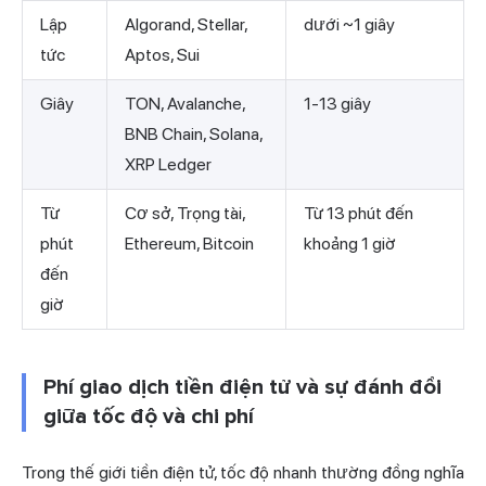
Lập
Algorand, Stellar,
dưới ~1 giây
tức
Aptos, Sui
Giây
TON, Avalanche,
1-13 giây
BNB Chain, Solana,
XRP Ledger
Từ
Cơ sở, Trọng tài,
Từ 13 phút đến
phút
Ethereum, Bitcoin
khoảng 1 giờ
đến
giờ
Phí giao dịch tiền điện tử và sự đánh đổi
giữa tốc độ và chi phí
Trong thế giới tiền điện tử, tốc độ nhanh thường đồng nghĩa