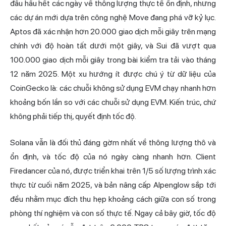
đầu hầu hết các ngày về thông lượng thực tế ổn định, nhưng
các dự án mới dựa trên công nghệ Move đang phá vỡ kỷ lục.
Aptos đã xác nhận hơn 20.000 giao dịch mỗi giây trên mạng
chính với độ hoàn tất dưới một giây, và Sui đã vượt qua
100.000 giao dịch mỗi giây trong bài kiểm tra tải vào tháng
12 năm 2025. Một xu hướng ít được chú ý từ dữ liệu của
CoinGecko là: các chuỗi không sử dụng EVM chạy nhanh hơn
khoảng bốn lần so với các chuỗi sử dụng EVM. Kiến trúc, chứ
không phải tiếp thị, quyết định tốc độ.
Solana vẫn là đối thủ đáng gờm nhất về thông lượng thô và
ổn định, và tốc độ của nó ngày càng nhanh hơn. Client
Firedancer của nó, được triển khai trên 1/5 số lượng trình xác
thực từ cuối năm 2025, và bản nâng cấp Alpenglow sắp tới
đều nhằm mục đích thu hẹp khoảng cách giữa con số trong
phòng thí nghiệm và con số thực tế. Ngay cả bây giờ, tốc độ