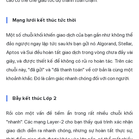
cao có thể che giấu tốc độ thanh toán chậm.
Mạng lưới kết thúc tức thời
Một số chuỗi khối khiến giao dịch của bạn gần như không thể
đảo ngược ngay lập tức sau khi bạn gửi nó. Algorand, Stellar,
Aptos và Sui đều hoàn tất giao dịch trong vòng chưa đầy vài
giây, và được thiết kế để không có rủi ro hoàn tác. Trên các
chuỗi này, "đã gửi" và "đã thanh toán" về cơ bản là cùng một
khoảnh khắc. Đó là cảm giác nhanh chóng đối với con người.
Bẫy kết thúc Lớp 2
Rồi còn một vấn đề tiềm ẩn trong rất nhiều chuỗi khối
"nhanh". Các mạng Layer-2 cho bạn thấy quá trình xác nhận
giao dịch diễn ra nhanh chóng, nhưng sự hoàn tất thực sự,