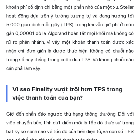
khoản phí cố định chỉ bằng một phần nhỏ của một xu. Stellar
hoạt động dựa trên ý tưởng tương tự và đang hướng tới
5.000 giao dịch mỗi giây (TPS) trong khi vẫn giữ phí ở mức
gần 0,00001 đô la. Algorand hoàn tất mọi khối mà không có
rủi ro phân nhánh, vì vậy một khoản thanh toán được xác
nhận chỉ đơn giản là được thực hiện. Không có chuỗi nào
trong số này thắng trong cuộc đua TPS. Và không chuỗi nào
cần phải làm vậy.
Vì sao Finality vượt trội hơn TPS trong
việc thanh toán của bạn?
Giờ đến phần đảo ngược thứ hạng thông thường. Đối với
việc chuyển tiền, tính dứt điểm mới là tốc độ thực sự trong
bất kỳ so sánh nào về tốc độ của tiền điện tử, và con số TPS