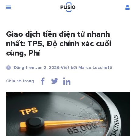
Giao dịch tiền điện tử nhanh
nhất: TPS, Độ chính xác cuối
cùng, Phí
Đăng trên Jun 2, 2026 Viết bởi Marco Lucchetti
Chia sẻ trong