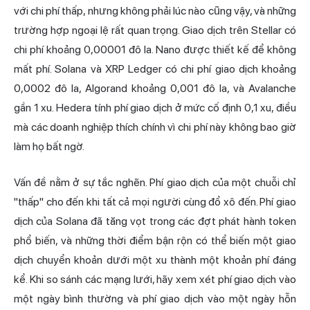
với chi phí thấp, nhưng không phải lúc nào cũng vậy, và những
trường hợp ngoại lệ rất quan trọng. Giao dịch trên Stellar có
chi phí khoảng 0,00001 đô la. Nano được thiết kế để không
mất phí. Solana và
XRP Ledger
có chi phí giao dịch khoảng
0,0002 đô la, Algorand khoảng 0,001 đô la, và Avalanche
gần 1 xu.
Hedera
tính phí giao dịch ở mức cố định 0,1 xu, điều
mà các doanh nghiệp thích chính vì chi phí này không bao giờ
làm họ bất ngờ.
Vấn đề nằm ở sự tắc nghẽn. Phí giao dịch của một chuỗi chỉ
"thấp" cho đến khi tất cả mọi người cùng đổ xô đến. Phí giao
dịch của Solana đã tăng vọt trong các đợt phát hành token
phổ biến, và những thời điểm bận rộn có thể biến một giao
dịch chuyển khoản dưới một xu thành một khoản phí đáng
kể. Khi so sánh các mạng lưới, hãy xem xét phí giao dịch vào
một ngày bình thường và phí giao dịch vào một ngày hỗn