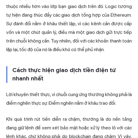
thuộc nhiều hơn vào lớp bạn giao dịch trên đó. Logic tương
tự hiện đang thúc đẩy các giao dịch tổng hợp của Ethereum.
Sự đánh đổi nằm ở khâu thiết lập, vì các kênh cần được cấp
vốn và một chút quản lý, điều mà một giao dịch gửi trực tiếp
trên chuỗi không cần. Tuy nhiên, đối với các khoản thanh toán
lặp lại, tốc độ của nó là điều khó có thể phủ nhận.
Cách thực hiện giao dịch tiền điện tử
nhanh nhất
Lời khuyên thiết thực, vì chuỗi cung ứng thường không phải là
điểm nghẽn thực sự. Điểm nghẽn nằm ở khâu trao đổi.
Khi quá trình rút tiền diễn ra chậm, thường là do nền tảng
đang giữ lệnh để xem xét bảo mật hoặc xử lý theo lô với các
lệnh khác, chứ không phải do blockchain đang chậm. Vì vậy,