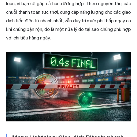
loạn, vì bạn sẽ gặp cả hai trường hợp. Theo nguyên tắc, các
chuỗi thanh toán tức thời, cung cấp năng lượng cho các giao
dịch tiền điện tử nhanh nhất, vẫn duy trì mức phí thấp ngay cả
khi chúng bận rộn, đó là một nửa lý do tại sao chúng phù hợp
với chi tiêu hàng ngày.