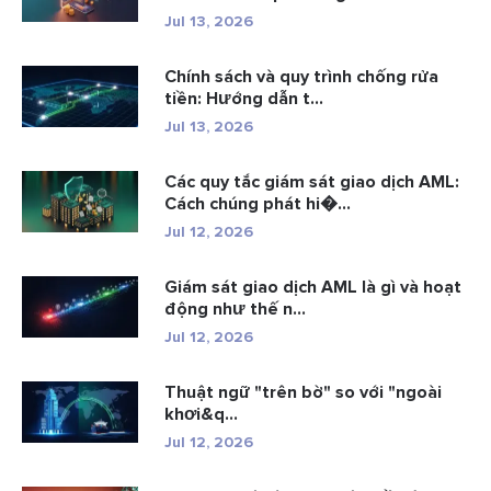
Jul 13, 2026
Chính sách và quy trình chống rửa
tiền: Hướng dẫn t...
Jul 13, 2026
Các quy tắc giám sát giao dịch AML:
Cách chúng phát hi�...
Jul 12, 2026
Giám sát giao dịch AML là gì và hoạt
động như thế n...
Jul 12, 2026
Thuật ngữ "trên bờ" so với "ngoài
khơi&q...
Jul 12, 2026