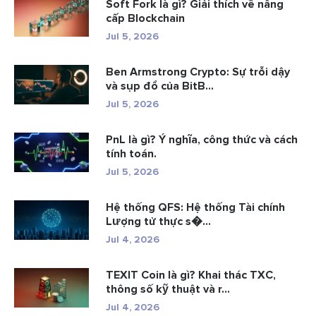
Soft Fork là gì? Giải thích về nâng
cấp Blockchain
Jul 5, 2026
Ben Armstrong Crypto: Sự trỗi dậy
và sụp đổ của BitB...
Jul 5, 2026
PnL là gì? Ý nghĩa, công thức và cách
tính toán.
Jul 5, 2026
Hệ thống QFS: Hệ thống Tài chính
Lượng tử thực s�...
Jul 4, 2026
TEXIT Coin là gì? Khai thác TXC,
thông số kỹ thuật và r...
Jul 4, 2026