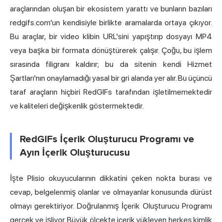
araçlarından oluşan bir ekosistem yarattı ve bunların bazıları
redgifs.com'un kendisiyle birlikte aramalarda ortaya çıkıyor.
Bu araçlar, bir video klibin URL'sini yapıştırıp dosyayı MP4
veya başka bir formata dönüştürerek çalışır. Çoğu, bu işlem
sırasında filigranı kaldırır; bu da sitenin kendi Hizmet
Şartları'nın onaylamadığı yasal bir gri alanda yer alır. Bu üçüncü
taraf araçların hiçbiri RedGIFs tarafından işletilmemektedir
ve kaliteleri değişkenlik göstermektedir.
RedGIFs İçerik Oluşturucu Programı ve
Ayın İçerik Oluşturucusu
İşte Plisio okuyucularının dikkatini çeken nokta burası ve
cevap, belgelenmiş olanlar ve olmayanlar konusunda dürüst
olmayı gerektiriyor. Doğrulanmış İçerik Oluşturucu Programı
gerçek ve işliyor. Büyük ölçekte içerik yükleyen herkes kimlik