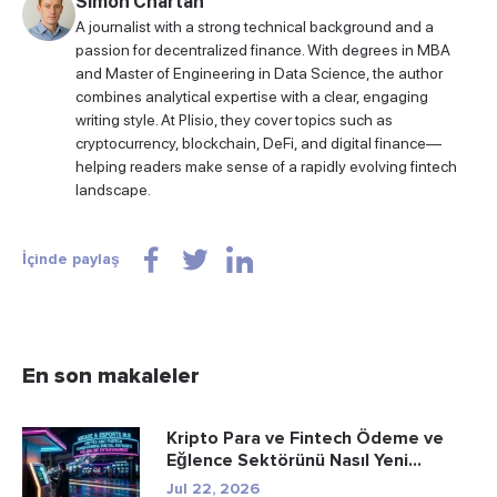
Simon Chartan
A journalist with a strong technical background and a
passion for decentralized finance. With degrees in MBA
and Master of Engineering in Data Science, the author
combines analytical expertise with a clear, engaging
writing style. At Plisio, they cover topics such as
cryptocurrency, blockchain, DeFi, and digital finance—
helping readers make sense of a rapidly evolving fintech
landscape.
İçinde paylaş
En son makaleler
Kripto Para ve Fintech Ödeme ve
Eğlence Sektörünü Nasıl Yeni...
Jul 22, 2026