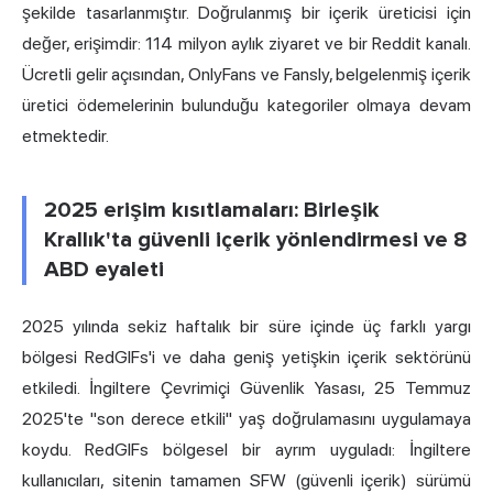
şekilde tasarlanmıştır. Doğrulanmış bir içerik üreticisi için
değer, erişimdir: 114 milyon aylık ziyaret ve bir Reddit kanalı.
Ücretli gelir açısından, OnlyFans ve Fansly, belgelenmiş içerik
üretici ödemelerinin bulunduğu kategoriler olmaya devam
etmektedir.
2025 erişim kısıtlamaları: Birleşik
Krallık'ta güvenli içerik yönlendirmesi ve 8
ABD eyaleti
2025 yılında sekiz haftalık bir süre içinde üç farklı yargı
bölgesi RedGIFs'i ve daha geniş yetişkin içerik sektörünü
etkiledi. İngiltere Çevrimiçi Güvenlik Yasası, 25 Temmuz
2025'te "son derece etkili" yaş doğrulamasını uygulamaya
koydu. RedGIFs bölgesel bir ayrım uyguladı: İngiltere
kullanıcıları, sitenin tamamen SFW (güvenli içerik) sürümü