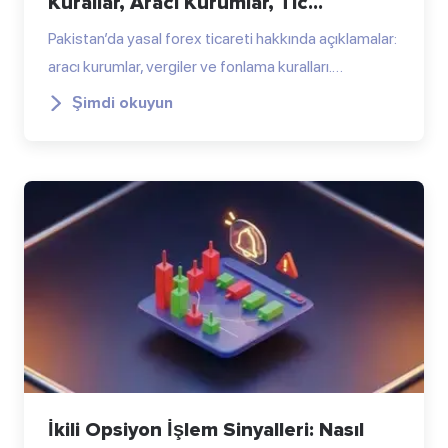
Kurallar, Aracı Kurumlar, Tic...
Pakistan’da yasal forex ticareti hakkında açıklamalar:
aracı kurumlar, vergiler ve fonlama kuralları.…
Şimdi okuyun
İkili Opsiyon İşlem Sinyalleri: Nasıl