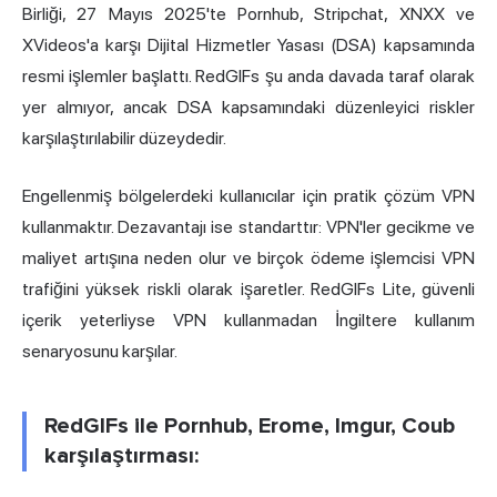
Birliği, 27 Mayıs 2025'te Pornhub, Stripchat, XNXX ve
XVideos'a karşı Dijital Hizmetler Yasası (DSA) kapsamında
resmi işlemler başlattı. RedGIFs şu anda davada taraf olarak
yer almıyor, ancak DSA kapsamındaki düzenleyici riskler
karşılaştırılabilir düzeydedir.
Engellenmiş bölgelerdeki kullanıcılar için pratik çözüm VPN
kullanmaktır. Dezavantajı ise standarttır: VPN'ler gecikme ve
maliyet artışına neden olur ve birçok ödeme işlemcisi VPN
trafiğini yüksek riskli olarak işaretler. RedGIFs Lite, güvenli
içerik yeterliyse VPN kullanmadan İngiltere kullanım
senaryosunu karşılar.
RedGIFs ile Pornhub, Erome, Imgur, Coub
karşılaştırması: