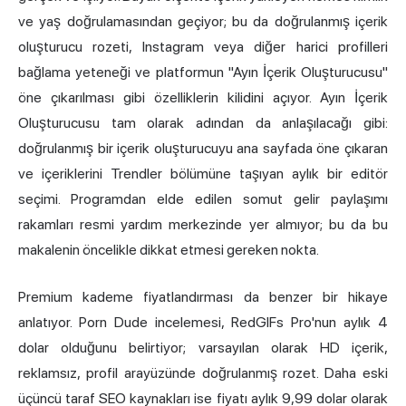
ve yaş doğrulamasından geçiyor; bu da doğrulanmış içerik
oluşturucu rozeti, Instagram veya diğer harici profilleri
bağlama yeteneği ve platformun "Ayın İçerik Oluşturucusu"
öne çıkarılması gibi özelliklerin kilidini açıyor. Ayın İçerik
Oluşturucusu tam olarak adından da anlaşılacağı gibi:
doğrulanmış bir içerik oluşturucuyu ana sayfada öne çıkaran
ve içeriklerini Trendler bölümüne taşıyan aylık bir editör
seçimi. Programdan elde edilen somut gelir paylaşımı
rakamları resmi yardım merkezinde yer almıyor; bu da bu
makalenin öncelikle dikkat etmesi gereken nokta.
Premium kademe fiyatlandırması da benzer bir hikaye
anlatıyor. Porn Dude incelemesi, RedGIFs Pro'nun aylık 4
dolar olduğunu belirtiyor; varsayılan olarak HD içerik,
reklamsız, profil arayüzünde doğrulanmış rozet. Daha eski
üçüncü taraf SEO kaynakları ise fiyatı aylık 9,99 dolar olarak