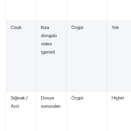
Coub
Kısa
Özgür
Yok
döngülü
video
(genel)
Sığınak /
Dosya
Özgür
Hiçbiri
Aziz
sunucuları