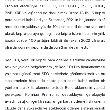
Probiller aracılığıyla BTC, ETH, LTC, USDT, USDC, DOGE,
BNB, XRP ve diğerleri de dahil olmak üzere 13 ila 16 kripto
para birimini kabul ediyor. Stripchat, 2021'in başlarında aktif
modellerinin yaklaşık yüzde 10'unun birincil ödeme yöntemi
olarak kripto paraya geçtiğini ve kripto işlem hacminin yıllık
bazda yüzde 400 arttığını bildirdi. Bu rakam 2022 yılına ait
olsa da, sonraki raporlarda da bu eğilim devam etti.
RedGIFs, yerel bir kripto para ödeme sistemini kamuoyuna
açık bir şekilde belgelememiştir. RedGIFs Pro fiyatlandırması
yalnızca üçüncü taraf SEO sitelerinde görünmektedir ve bu
incelemelerin hiçbirinde kripto para birimi kabul edilen bir
yöntem olarak listelenmemektedir. Bunu eklemenin yapısal
gerekçesi, Pornhub Premium'u destekleyen gerekçeyle
aynıdır: yetişkin içerikli satıcılar için kartla ödeme riski önemli
ölçüde daha yüksektir ve stablecoin ödeme sistemi bu risk