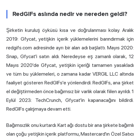
RedGIFs aslında nedir ve nereden geldi?
Şirketin kuruluş öyküsü kısa ve doğrulanması kolay. Aralık
2019: Gfycat, yetişkin içerik yüklemelerini barındırmak için
redgifs.com adresinde ayrı bir alan adı başlattı. Mayıs 2020:
Snap, Gfycat'i satın aldı. Neredeyse eş zamanlı olarak, 12
Mayıs 2020'de Gfycat, yetişkin içeriği tamamen yasakladı
ve tüm bu yüklemeleri, o zamana kadar VERGIL LLC altında
faaliyet gösteren RedGIFs'e yönlendirdi. RedGIFs, ana şirket
el değiştirmeden önce bağımsız bir varlık olarak fiilen ayrıldı. 1
Eylül 2023: TechCrunch, Gfycat'in kapanacağını bildirdi.
RedGIFs çalışmaya devam etti.
Bağımsızlık onu kurtardı. Kart ağı dostu bir ana şirkete bağımlı
olan çoğu yetişkin içerik platformu, Mastercard'ın Özel Satıcı