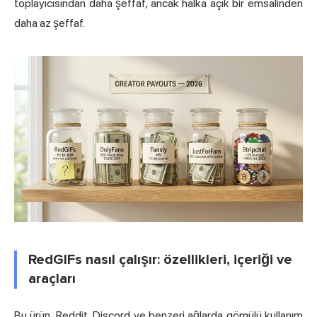
toplayıcısından daha şeffaf, ancak halka açık bir emsalinden
daha az şeffaf.
RedGIFs nasıl çalışır: özellikleri, içeriği ve
araçları
Bu ürün, Reddit, Discord ve benzeri ağlarda gömülü kullanım