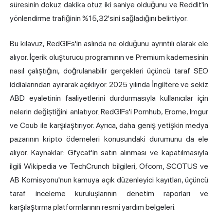
süresinin dokuz dakika otuz iki saniye olduğunu ve Reddit'in
yönlendirme trafiğinin %15,32'sini sağladığını belirtiyor.
Bu kılavuz, RedGIFs'in aslında ne olduğunu ayrıntılı olarak ele
alıyor. İçerik oluşturucu programının ve Premium kademesinin
nasıl çalıştığını, doğrulanabilir gerçekleri üçüncü taraf SEO
iddialarından ayırarak açıklıyor. 2025 yılında İngiltere ve sekiz
ABD eyaletinin faaliyetlerini durdurmasıyla kullanıcılar için
nelerin değiştiğini anlatıyor. RedGIFs'i Pornhub, Erome, Imgur
ve Coub ile karşılaştırıyor. Ayrıca, daha geniş yetişkin medya
pazarının kripto ödemeleri konusundaki durumunu da ele
alıyor. Kaynaklar: Gfycat'in satın alınması ve kapatılmasıyla
ilgili Wikipedia ve TechCrunch bilgileri, Ofcom, SCOTUS ve
AB Komisyonu'nun kamuya açık düzenleyici kayıtları, üçüncü
taraf inceleme kuruluşlarının denetim raporları ve
karşılaştırma platformlarının resmi yardım belgeleri.