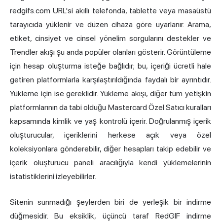
redgifs.com URL'si akıllı telefonda, tablette veya masaüstü
tarayıcıda yüklenir ve düzen cihaza göre uyarlanır. Arama,
etiket, cinsiyet ve cinsel yönelim sorgularını destekler ve
Trendler akışı şu anda popüler olanları gösterir. Görüntüleme
için hesap oluşturma isteğe bağlıdır; bu, içeriği ücretli hale
getiren platformlarla karşılaştırıldığında faydalı bir ayrıntıdır.
Yükleme için ise gereklidir. Yükleme akışı, diğer tüm yetişkin
platformlarının da tabi olduğu Mastercard Özel Satıcı kuralları
kapsamında kimlik ve yaş kontrolü içerir. Doğrulanmış içerik
oluşturucular, içeriklerini herkese açık veya özel
koleksiyonlara gönderebilir, diğer hesapları takip edebilir ve
içerik oluşturucu paneli aracılığıyla kendi yüklemelerinin
istatistiklerini izleyebilirler.
Sitenin sunmadığı şeylerden biri de yerleşik bir indirme
düğmesidir. Bu eksiklik, üçüncü taraf RedGIF indirme