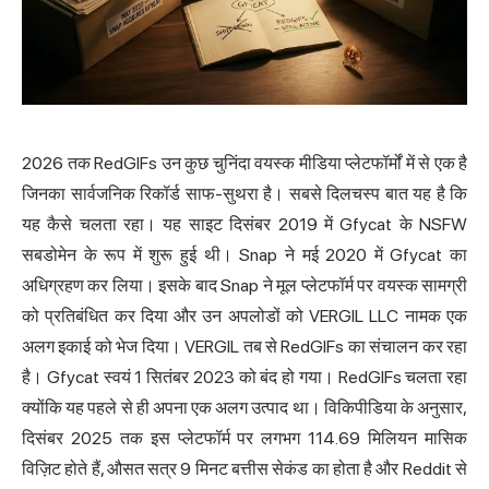
2026 तक RedGIFs उन कुछ चुनिंदा वयस्क मीडिया प्लेटफॉर्मों में से एक है
जिनका सार्वजनिक रिकॉर्ड साफ-सुथरा है। सबसे दिलचस्प बात यह है कि
यह कैसे चलता रहा। यह साइट दिसंबर 2019 में Gfycat के
NSFW
सबडोमेन के रूप में शुरू हुई थी। Snap ने मई 2020 में Gfycat का
अधिग्रहण कर लिया। इसके बाद Snap ने मूल प्लेटफॉर्म पर वयस्क सामग्री
को प्रतिबंधित कर दिया और उन अपलोडों को VERGIL LLC नामक एक
अलग इकाई को भेज दिया। VERGIL तब से RedGIFs का संचालन कर रहा
है। Gfycat स्वयं 1 सितंबर 2023 को बंद हो गया। RedGIFs चलता रहा
क्योंकि यह पहले से ही अपना एक अलग उत्पाद था। विकिपीडिया के अनुसार,
दिसंबर 2025 तक इस प्लेटफॉर्म पर लगभग 114.69 मिलियन मासिक
विज़िट होते हैं, औसत सत्र 9 मिनट बत्तीस सेकंड का होता है और Reddit से