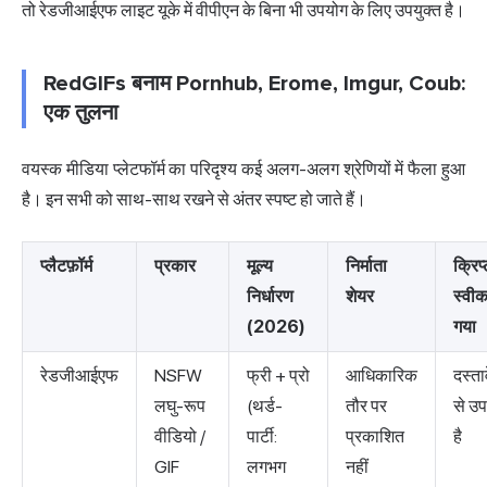
तो रेडजीआईएफ लाइट यूके में वीपीएन के बिना भी उपयोग के लिए उपयुक्त है।
RedGIFs बनाम Pornhub, Erome, Imgur, Coub:
एक तुलना
वयस्क मीडिया प्लेटफॉर्म का परिदृश्य कई अलग-अलग श्रेणियों में फैला हुआ
है। इन सभी को साथ-साथ रखने से अंतर स्पष्ट हो जाते हैं।
प्लैटफ़ॉर्म
प्रकार
मूल्य
निर्माता
क्रिप्
निर्धारण
शेयर
स्वी
(2026)
गया
रेडजीआईएफ
NSFW
फ्री + प्रो
आधिकारिक
दस्ता
लघु-रूप
(थर्ड-
तौर पर
से उप
वीडियो /
पार्टी:
प्रकाशित
है
GIF
लगभग
नहीं