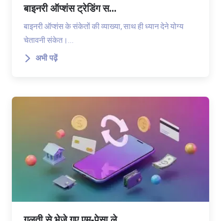
बाइनरी ऑप्शंस ट्रेडिंग स...
बाइनरी ऑप्शंस के संकेतों की व्याख्या, साथ ही ध्यान देने योग्य
चेतावनी संकेत।…
अभी पढ़ें
गलती से भेजे गए एम-पेसा ले...