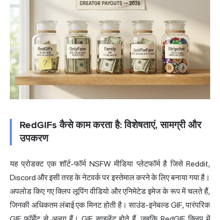
RedGIFs कैसे काम करता है: विशेषताएं, सामग्री और
उपकरण
यह प्रोडक्ट एक शॉर्ट-फॉर्म NSFW मीडिया प्लेटफॉर्म है जिसे Reddit,
Discord और इसी तरह के नेटवर्क पर इस्तेमाल करने के लिए बनाया गया है।
अपलोड किए गए क्लिप लूपिंग वीडियो और एनिमेटेड इमेज के रूप में चलते हैं,
जिनकी अधिकतम लंबाई एक मिनट होती है। साउंड-इनेबल्ड GIF, पारंपरिक
GIF फॉर्मेट से अलग हैं। GIF साइलेंट होते हैं, जबकि RedGIF क्लिप में