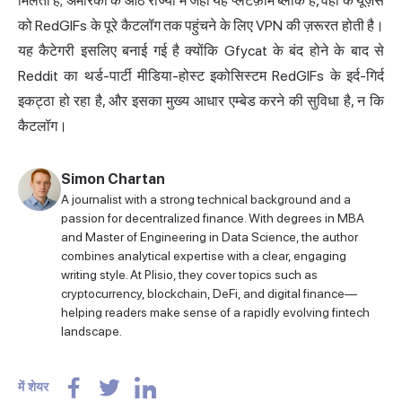
मिलता है; अमेरिका के आठ राज्यों में जहां यह प्लेटफ़ॉर्म ब्लॉक है, वहां के यूज़र्स
को RedGIFs के पूरे कैटलॉग तक पहुंचने के लिए VPN की ज़रूरत होती है।
यह कैटेगरी इसलिए बनाई गई है क्योंकि Gfycat के बंद होने के बाद से
Reddit का थर्ड-पार्टी मीडिया-होस्ट इकोसिस्टम RedGIFs के इर्द-गिर्द
इकट्ठा हो रहा है, और इसका मुख्य आधार एम्बेड करने की सुविधा है, न कि
कैटलॉग।
Simon Chartan
A journalist with a strong technical background and a
passion for decentralized finance. With degrees in MBA
and Master of Engineering in Data Science, the author
combines analytical expertise with a clear, engaging
writing style. At Plisio, they cover topics such as
cryptocurrency, blockchain, DeFi, and digital finance—
helping readers make sense of a rapidly evolving fintech
landscape.
में शेयर