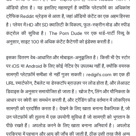
ऑडियो होता है। यह इसलिए महत्वपूर्ण है क्योंकि प्लेटफॉर्म का अधिकांश
ट्रैफिक Reddit थ्रेड्स से आता है, जहां ऑडियो कंटेंट का एक अहम हिस्सा
है। प्लेयर में HD और SD क्वालिटी के विकल्प, फुल-स्क्रीन मोड और स्पीड
कंट्रोल की सुविधा है। The Porn Dude पर एक थर्ड-पार्टी रिव्यू के
अनुसार, साइट 100 से अधिक कंटेंट कैटेगरी को इंडेक्स करती है।
इसका वितरण वेब-आधारित और मोबाइल-अनुकूलित है। किसी भी ऐप स्टोर
पर iOS या Android के लिए कोई नेटिव ऐप उपलब्ध नहीं है, क्योंकि वयस्क
सामग्री प्लेटफ़ॉर्म समीक्षा से नहीं गुजर सकती। redgifs.com का एक ही
URL स्मार्टफोन, टैबलेट या डेस्कटॉप ब्राउज़र पर लोड होता है, और लेआउट
डिवाइस के अनुसार समायोजित हो जाता है। खोज टैग, लिंग और यौनिकता के
आधार पर क्वेरी का समर्थन करती है, और ट्रेंडिंग फ़ीड वर्तमान में लोकप्रिय
सामग्री को प्रदर्शित करता है। देखने के लिए खाता बनाना वैकल्पिक है, जो
उन प्लेटफ़ॉर्म की तुलना में एक उपयोगी सुविधा है जो सामग्री को भुगतान के
पीछे रखते हैं। अपलोड करने के लिए खाता बनाना अनिवार्य है। अपलोड
प्रक्रिया में पहचान और आयु की जाँच की जाती है, ठीक उसी तरह जैसे अन्य