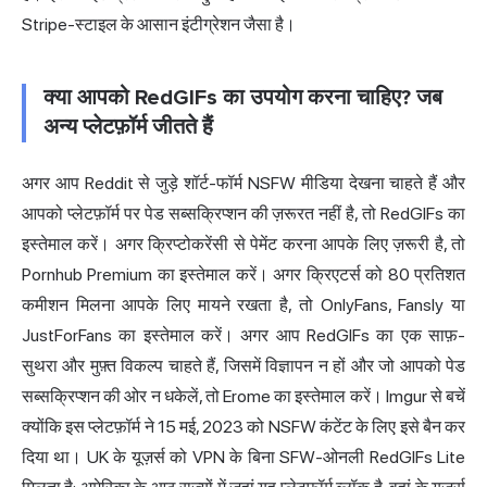
Stripe-स्टाइल के आसान इंटीग्रेशन जैसा है।
क्या आपको RedGIFs का उपयोग करना चाहिए? जब
अन्य प्लेटफ़ॉर्म जीतते हैं
अगर आप Reddit से जुड़े शॉर्ट-फॉर्म NSFW मीडिया देखना चाहते हैं और
आपको प्लेटफ़ॉर्म पर पेड सब्सक्रिप्शन की ज़रूरत नहीं है, तो RedGIFs का
इस्तेमाल करें। अगर क्रिप्टोकरेंसी से पेमेंट करना आपके लिए ज़रूरी है, तो
Pornhub Premium का इस्तेमाल करें। अगर क्रिएटर्स को 80 प्रतिशत
कमीशन मिलना आपके लिए मायने रखता है, तो OnlyFans, Fansly या
JustForFans का इस्तेमाल करें। अगर आप RedGIFs का एक साफ़-
सुथरा और मुफ़्त विकल्प चाहते हैं, जिसमें विज्ञापन न हों और जो आपको पेड
सब्सक्रिप्शन की ओर न धकेलें, तो Erome का इस्तेमाल करें। Imgur से बचें
क्योंकि इस प्लेटफ़ॉर्म ने 15 मई, 2023 को NSFW कंटेंट के लिए इसे बैन कर
दिया था। UK के यूज़र्स को VPN के बिना SFW-ओनली RedGIFs Lite