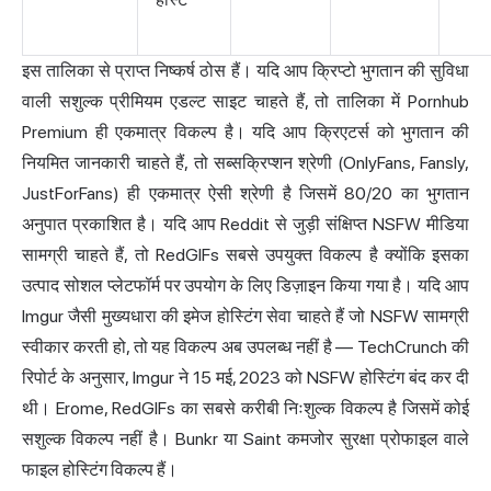
इस तालिका से प्राप्त निष्कर्ष ठोस हैं। यदि आप क्रिप्टो भुगतान की सुविधा
वाली सशुल्क प्रीमियम एडल्ट साइट चाहते हैं, तो तालिका में Pornhub
Premium ही एकमात्र विकल्प है। यदि आप क्रिएटर्स को भुगतान की
नियमित जानकारी चाहते हैं, तो सब्सक्रिप्शन श्रेणी (OnlyFans, Fansly,
JustForFans) ही एकमात्र ऐसी श्रेणी है जिसमें 80/20 का भुगतान
अनुपात प्रकाशित है। यदि आप Reddit से जुड़ी संक्षिप्त NSFW मीडिया
सामग्री चाहते हैं, तो RedGIFs सबसे उपयुक्त विकल्प है क्योंकि इसका
उत्पाद सोशल प्लेटफॉर्म पर उपयोग के लिए डिज़ाइन किया गया है। यदि आप
Imgur जैसी मुख्यधारा की इमेज होस्टिंग सेवा चाहते हैं जो NSFW सामग्री
स्वीकार करती हो, तो यह विकल्प अब उपलब्ध नहीं है — TechCrunch की
रिपोर्ट के अनुसार, Imgur ने 15 मई, 2023 को NSFW होस्टिंग बंद कर दी
थी। Erome, RedGIFs का सबसे करीबी निःशुल्क विकल्प है जिसमें कोई
सशुल्क विकल्प नहीं है। Bunkr या Saint कमजोर सुरक्षा प्रोफाइल वाले
फाइल होस्टिंग विकल्प हैं।