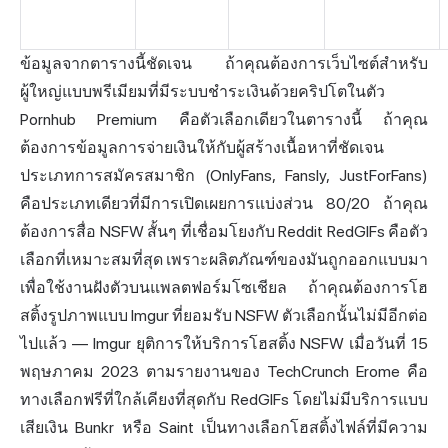
ข้อมูลจากตารางนี้ชัดเจน ถ้าคุณต้องการเว็บไซต์สำหรับ
ผู้ใหญ่แบบพรีเมียมที่มีระบบชำระเงินด้วยคริปโตในตัว
Pornhub Premium คือตัวเลือกเดียวในตารางนี้ ถ้าคุณ
ต้องการข้อมูลการจ่ายเงินให้กับผู้สร้างเนื้อหาที่ชัดเจน
ประเภทการสมัครสมาชิก (OnlyFans, Fansly, JustForFans)
คือประเภทเดียวที่มีการเปิดเผยการแบ่งส่วน 80/20 ถ้าคุณ
ต้องการสื่อ NSFW สั้นๆ ที่เชื่อมโยงกับ Reddit RedGIFs คือตัว
เลือกที่เหมาะสมที่สุด เพราะผลิตภัณฑ์ของมันถูกออกแบบมา
เพื่อใช้งานฝังตัวบนแพลตฟอร์มโซเชียล ถ้าคุณต้องการโฮ
สติ้งรูปภาพแบบ Imgur ที่ยอมรับ NSFW ตัวเลือกนั้นไม่มีอีกต่อ
ไปแล้ว — Imgur ยุติการให้บริการโฮสติ้ง NSFW เมื่อวันที่ 15
พฤษภาคม 2023 ตามรายงานของ TechCrunch Erome คือ
ทางเลือกฟรีที่ใกล้เคียงที่สุดกับ RedGIFs โดยไม่มีบริการแบบ
เสียเงิน Bunkr หรือ Saint เป็นทางเลือกโฮสติ้งไฟล์ที่มีความ