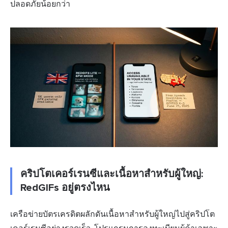
ปลอดภัยน้อยกว่า
คริปโตเคอร์เรนซีและเนื้อหาสำหรับผู้ใหญ่:
RedGIFs อยู่ตรงไหน
เครือข่ายบัตรเครดิตผลักดันเนื้อหาสำหรับผู้ใหญ่ไปสู่
คริปโต