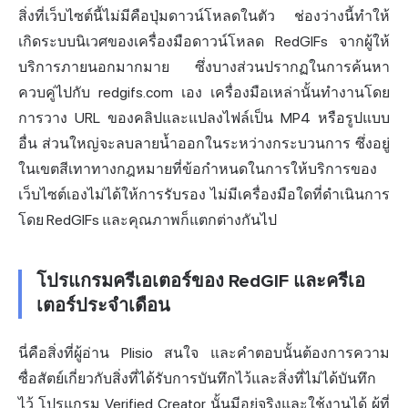
สิ่งที่เว็บไซต์นี้ไม่มีคือปุ่มดาวน์โหลดในตัว ช่องว่างนี้ทำให้
เกิดระบบนิเวศของเครื่องมือดาวน์โหลด RedGIFs จากผู้ให้
บริการภายนอกมากมาย ซึ่งบางส่วนปรากฏในการค้นหา
ควบคู่ไปกับ redgifs.com เอง เครื่องมือเหล่านั้นทำงานโดย
การวาง URL ของคลิปและแปลงไฟล์เป็น MP4 หรือรูปแบบ
อื่น ส่วนใหญ่จะลบลายน้ำออกในระหว่างกระบวนการ ซึ่งอยู่
ในเขตสีเทาทางกฎหมายที่ข้อกำหนดในการให้บริการของ
เว็บไซต์เองไม่ได้ให้การรับรอง ไม่มีเครื่องมือใดที่ดำเนินการ
โดย RedGIFs และคุณภาพก็แตกต่างกันไป
โปรแกรมครีเอเตอร์ของ RedGIF และครีเอ
เตอร์ประจำเดือน
นี่คือสิ่งที่ผู้อ่าน Plisio สนใจ และคำตอบนั้นต้องการความ
ซื่อสัตย์เกี่ยวกับสิ่งที่ได้รับการบันทึกไว้และสิ่งที่ไม่ได้บันทึก
ไว้ โปรแกรม Verified Creator นั้นมีอยู่จริงและใช้งานได้ ผู้ที่