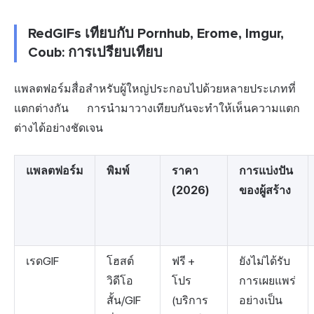
RedGIFs เทียบกับ Pornhub, Erome, Imgur,
Coub: การเปรียบเทียบ
แพลตฟอร์มสื่อสำหรับผู้ใหญ่ประกอบไปด้วยหลายประเภทที่
แตกต่างกัน การนำมาวางเทียบกันจะทำให้เห็นความแตก
ต่างได้อย่างชัดเจน
แพลตฟอร์ม
พิมพ์
ราคา
การแบ่งปัน
(2026)
ของผู้สร้าง
เรดGIF
โฮสต์
ฟรี +
ยังไม่ได้รับ
วิดีโอ
โปร
การเผยแพร่
สั้น/GIF
(บริการ
อย่างเป็น