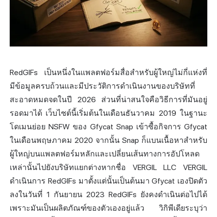
RedGIFs เป็นหนึ่งในแพลตฟอร์มสื่อสำหรับผู้ใหญ่ไม่กี่แห่งที่
มีข้อมูลครบถ้วนและมีประวัติการดำเนินงานของบริษัทที่
สะอาดหมดจดในปี 2026 ส่วนที่น่าสนใจคือวิธีการที่มันอยู่
รอดมาได้ เว็บไซต์นี้เริ่มต้นในเดือนธันวาคม 2019 ในฐานะ
โดเมนย่อย
NSFW
ของ Gfycat Snap เข้าซื้อกิจการ Gfycat
ในเดือนพฤษภาคม 2020 จากนั้น Snap ก็แบนเนื้อหาสำหรับ
ผู้ใหญ่บนแพลตฟอร์มหลักและเปลี่ยนเส้นทางการอัปโหลด
เหล่านั้นไปยังบริษัทแยกต่างหากชื่อ VERGIL LLC VERGIL
ดำเนินการ RedGIFs มาตั้งแต่นั้นเป็นต้นมา Gfycat เองปิดตัว
ลงในวันที่ 1 กันยายน 2023 RedGIFs ยังคงดำเนินต่อไปได้
เพราะมันเป็นผลิตภัณฑ์ของตัวเองอยู่แล้ว วิกิพีเดียระบุว่า