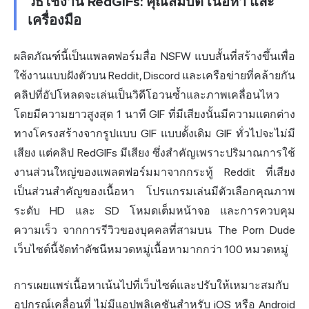
วิธีใช้งาน RedGIFs: คุณสมบัติ เนื้อหา และ
เครื่องมือ
ผลิตภัณฑ์นี้เป็นแพลตฟอร์มสื่อ NSFW แบบสั้นที่สร้างขึ้นเพื่อ
ใช้งานแบบฝังตัวบน Reddit, Discord และเครือข่ายที่คล้ายกัน
คลิปที่อัปโหลดจะเล่นเป็นวิดีโอวนซ้ำและภาพเคลื่อนไหว
โดยมีความยาวสูงสุด 1 นาที GIF ที่มีเสียงนั้นมีความแตกต่าง
ทางโครงสร้างจากรูปแบบ GIF แบบดั้งเดิม GIF ทั่วไปจะไม่มี
เสียง แต่คลิป RedGIFs มีเสียง ซึ่งสำคัญเพราะปริมาณการใช้
งานส่วนใหญ่ของแพลตฟอร์มมาจากกระทู้ Reddit ที่เสียง
เป็นส่วนสำคัญของเนื้อหา โปรแกรมเล่นมีตัวเลือกคุณภาพ
ระดับ HD และ SD โหมดเต็มหน้าจอ และการควบคุม
ความเร็ว จากการรีวิวของบุคคลที่สามบน The Porn Dude
เว็บไซต์นี้จัดทำดัชนีหมวดหมู่เนื้อหามากกว่า 100 หมวดหมู่
การเผยแพร่เนื้อหาเน้นไปที่เว็บไซต์และปรับให้เหมาะสมกับ
อุปกรณ์เคลื่อนที่ ไม่มีแอปพลิเคชันสำหรับ iOS หรือ Android