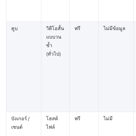
คูบ
วิดีโอสั้น
ฟรี
ไม่มีข้อมูล
แบบวน
ซ้ำ
(ทั่วไป)
บังเกอร์ /
โฮสต์
ฟรี
ไม่มี
เซนต์
ไฟล์