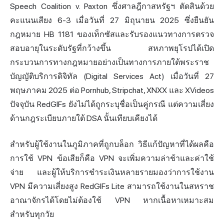
Speech Coalition v. Paxton ซึ่งศาลฎีกาสหรัฐฯ ตัดสินด้วย
คะแนนเสียง 6-3 เมื่อวันที่ 27 มิถุนายน 2025 ซึ่งยืนยัน
กฎหมาย HB 1181 ของเท็กซัสและรับรองแนวทางการตรวจ
สอบอายุในระดับรัฐที่กว้างขึ้น สหภาพยุโรปได้เปิด
กระบวนการทางกฎหมายอย่างเป็นทางการภายใต้พระราช
บัญญัติบริการดิจิทัล (Digital Services Act) เมื่อวันที่ 27
พฤษภาคม 2025 ต่อ Pornhub, Stripchat, XNXX และ XVideos
ปัจจุบัน RedGIFs ยังไม่ได้ถูกระบุชื่อเป็นคู่กรณี แต่ความเสี่ยง
ด้านกฎระเบียบภายใต้ DSA นั้นเทียบเคียงได้
สำหรับผู้ใช้งานในภูมิภาคที่ถูกบล็อก วิธีแก้ปัญหาที่ได้ผลคือ
การใช้ VPN ข้อเสียก็คือ VPN จะเพิ่มความล่าช้าและค่าใช้
จ่าย และผู้ให้บริการชำระเงินหลายรายมองว่าการใช้งาน
VPN มีความเสี่ยงสูง RedGIFs Lite สามารถใช้งานในสหราช
อาณาจักรได้โดยไม่ต้องใช้ VPN หากเนื้อหาเหมาะสม
สำหรับทุกวัย