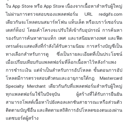
ใน App Store หรือ App Store เนื่องจากเนื้อหาสำหรับผู้ใหญ่
ไม่ผ่านการตรวจสอบของแพลตฟอร์ม URL redgifs.com
เดียวกันจะโหลดบนสมาร์ทโฟน แท็บเล็ต หรือเบราว์เซอร์บน
เดสก์ท็อป โดยเค้าโครงจะปรับให้เข้ากับอุปกรณ์ การค้นหา
รองรับการค้นหาตามแท็ก เพศ และรสนิยมทางเพศ และฟีด
เทรนด์จะแสดงสิ่งที่กำลังได้รับความนิยม การสร้างบัญชีเป็น
ทางเลือกสำหรับการดู ซึ่งเป็นรายละเอียดที่เป็นประโยชน์
เมื่อเปรียบเทียบกับแพลตฟอร์มที่ล็อกเนื้อหาไว้หลังกำแพง
การชำระเงิน แต่จำเป็นสำหรับการอัปโหลด ขั้นตอนการอัป
โหลดมีการตรวจสอบตัวตนและอายุภายใต้กฎ Mastercard
Specialty Merchant เดียวกันกับที่แพลตฟอร์มสำหรับผู้ใหญ่
ทุกแพลตฟอร์มใช้ในปัจจุบัน ผู้สร้างที่ได้รับการยืนยัน
สามารถโพสต์เนื้อหาไปยังคอลเลกชันสาธารณะหรือส่วนตัว
ติดตามบัญชีอื่น และติดตามสถิติการอัปโหลดของตนเองผ่าน
แดชบอร์ดผู้สร้าง