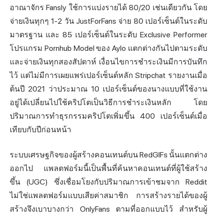
อาณาจักร Fansly ใช้การแบ่งรายได้ 80/20 เช่นเดียวกัน โดย
จ่ายเงินทุกๆ 1-2 วัน JustForFans จ่าย 80 เปอร์เซ็นต์ในระดับ
มาตรฐาน และ 85 เปอร์เซ็นต์ในระดับ Exclusive Performer
โปรแกรม Pornhub Model ของ Aylo แตกต่างกันไปตามระดับ
และจ่ายเงินทุกสองสัปดาห์ เงื่อนไขการชำระเงินมีการบันทึก
ไว้ แต่ไม่มีการเผยแพร่เปอร์เซ็นต์หลัก Stripchat รายงานเมื่อ
ต้นปี 2021 ว่าประมาณ 10 เปอร์เซ็นต์ของนางแบบที่ใช้งาน
อยู่ได้เปลี่ยนไปใช้คริปโตเป็นวิธีการชำระเงินหลัก โดย
ปริมาณการทำธุรกรรมคริปโตเพิ่มขึ้น 400 เปอร์เซ็นต์เมื่อ
เทียบกับปีก่อนหน้า
ระบบเศรษฐกิจของผู้สร้างคอนเทนต์บน RedGIFs นั้นแตกต่าง
ออกไป แพลตฟอร์มนี้เป็นพื้นที่ค้นหาคอนเทนต์ที่ผู้ใช้สร้าง
ขึ้น (UGC) ซึ่งเชื่อมโยงกับปริมาณการเข้าชมจาก Reddit
ไม่ใช่แพลตฟอร์มแบบเสียค่าสมาชิก การสร้างรายได้ของผู้
สร้างจึงเบาบางกว่า OnlyFans ตามที่ออกแบบไว้ สำหรับผู้