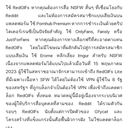
ใช้ RedGIFs หากคุณต้องการสื่อ NSFW สั้นๆ ที่เชื่อมโยงกับ
Reddit และไม่ต้องการสมัครสมาชิกแบบเสียเงินบน
แพลตฟอร์ม ใช้ Pornhub Premium หากการชำระเงินด้วยคริป
โตเคอร์เรนซีเป็นปัจจัยสำคัญ ใช้ OnlyFans, Fansly หรือ
JustForFans หากคุณต้องการทางเลือกฟรีที่สะอาดตาแทน
RedGIFs โดยไม่มีโฆษณาที่ผลักดันไปสู่การสมัครสมาชิก
แบบเสียเงิน ใช้ Erome หลีกเลี่ยง Imgur สำหรับ NSFW
เนื่องจากแพลตฟอร์มได้แบนไปแล้วเมื่อวันที่ 15 พฤษภาคม
2023 ผู้ใช้ในสหราชอาณาจักรสามารถเข้าถึง RedGIFs Lite
ที่มีเฉพาะเนื้อหา SFW ได้โดยไม่ต้องใช้ VPN ผู้ใช้ใน 8 รัฐ
ของสหรัฐฯ ที่ถูกบล็อกจำเป็นต้องใช้ VPN เพื่อเข้าถึงแคตตา
ล็อก RedGIFs ทั้งหมด หมวดหมู่นี้มีอยู่เนื่องจากระบบนิเวศ
ของผู้ให้บริการสื่อบุคคลที่สามของ Reddit ได้รวมตัวกัน
รอบๆ RedGIFs นับตั้งแต่การปิดตัวของ Gfycat และ
โครงสร้างที่แข็งแกร่งนั้นคือพื้นผิวการฝัง ไม่ใช่แคตตาล็อก
เอง