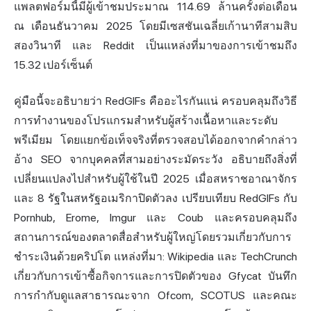
แพลตฟอร์มนี้มีผู้เข้าชมประมาณ 114.69 ล้านครั้งต่อเดือน
ณ เดือนธันวาคม 2025 โดยมีเซสชันเฉลี่ยเก้านาทีสามสิบ
สองวินาที และ Reddit เป็นแหล่งที่มาของการเข้าชมถึง
15.32 เปอร์เซ็นต์
คู่มือนี้จะอธิบายว่า RedGIFs คืออะไรกันแน่ ครอบคลุมถึงวิธี
การทำงานของโปรแกรมสำหรับผู้สร้างเนื้อหาและระดับ
พรีเมียม โดยแยกข้อเท็จจริงที่ตรวจสอบได้ออกจากคำกล่าว
อ้าง SEO จากบุคคลที่สามอย่างระมัดระวัง อธิบายถึงสิ่งที่
เปลี่ยนแปลงไปสำหรับผู้ใช้ในปี 2025 เมื่อสหราชอาณาจักร
และ 8 รัฐในสหรัฐอเมริกาปิดตัวลง เปรียบเทียบ RedGIFs กับ
Pornhub, Erome, Imgur และ Coub และครอบคลุมถึง
สถานการณ์ของตลาดสื่อสำหรับผู้ใหญ่โดยรวมเกี่ยวกับการ
ชำระเงินด้วยคริปโต แหล่งที่มา: Wikipedia และ TechCrunch
เกี่ยวกับการเข้าซื้อกิจการและการปิดตัวของ Gfycat บันทึก
การกำกับดูแลสาธารณะจาก Ofcom, SCOTUS และคณะ