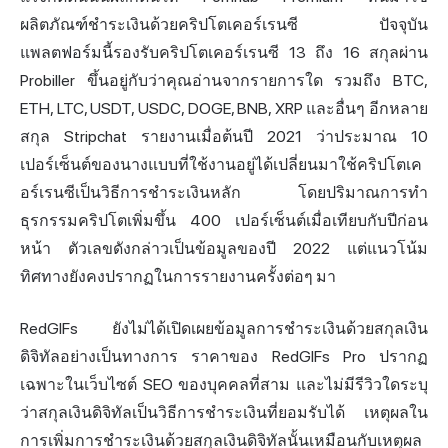
ผลิตภัณฑ์ชำระเงินด้วยคริปโตเคอร์เรนซี ปัจจุบัน
แพลตฟอร์มนี้รองรับคริปโตเคอร์เรนซี 13 ถึง 16 สกุลผ่าน
Probiller ขึ้นอยู่กับว่าคุณอ่านจากรายการใด รวมถึง BTC,
ETH, LTC, USDT, USDC, DOGE, BNB, XRP และอื่นๆ อีกหลาย
สกุล Stripchat รายงานเมื่อต้นปี 2021 ว่าประมาณ 10
เปอร์เซ็นต์ของนางแบบที่ใช้งานอยู่ได้เปลี่ยนมาใช้คริปโตเค
อร์เรนซีเป็นวิธีการชำระเงินหลัก โดยปริมาณการทำ
ธุรกรรมคริปโตเพิ่มขึ้น 400 เปอร์เซ็นต์เมื่อเทียบกับปีก่อน
หน้า ตัวเลขดังกล่าวเป็นข้อมูลของปี 2022 แต่แนวโน้ม
ทิศทางยังคงปรากฏในการรายงานครั้งต่อๆ มา
RedGIFs ยังไม่ได้เปิดเผยข้อมูลการชำระเงินด้วยสกุลเงิน
ดิจิทัลอย่างเป็นทางการ ราคาของ RedGIFs Pro ปรากฏ
เฉพาะในเว็บไซต์ SEO ของบุคคลที่สาม และไม่มีรีวิวใดระบุ
ว่าสกุลเงินดิจิทัลเป็นวิธีการชำระเงินที่ยอมรับได้ เหตุผลใน
การเพิ่มการชำระเงินด้วยสกุลเงินดิจิทัลนั้นเหมือนกับเหตุผล