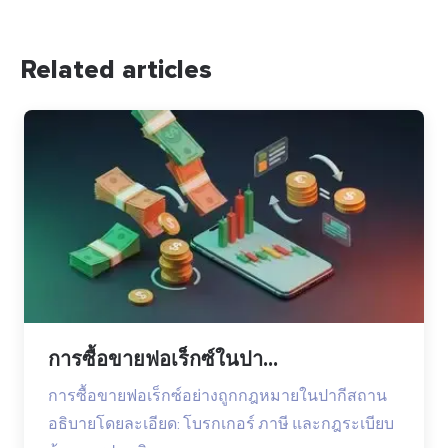
Related articles
การซื้อขายฟอเร็กซ์ในปา...
การซื้อขายฟอเร็กซ์อย่างถูกกฎหมายในปากีสถาน
อธิบายโดยละเอียด: โบรกเกอร์ ภาษี และกฎระเบียบ