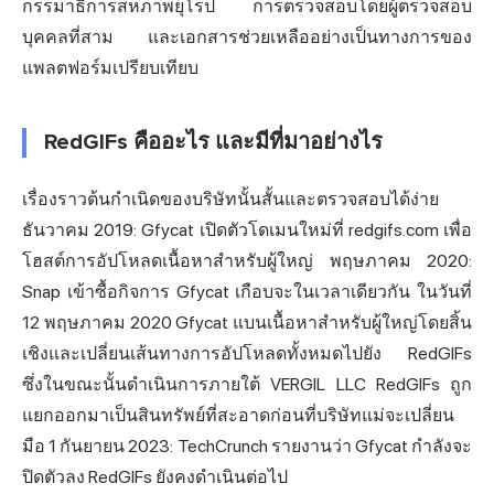
กรรมาธิการสหภาพยุโรป การตรวจสอบโดยผู้ตรวจสอบ
บุคคลที่สาม และเอกสารช่วยเหลืออย่างเป็นทางการของ
แพลตฟอร์มเปรียบเทียบ
RedGIFs คืออะไร และมีที่มาอย่างไร
เรื่องราวต้นกำเนิดของบริษัทนั้นสั้นและตรวจสอบได้ง่าย
ธันวาคม 2019: Gfycat เปิดตัวโดเมนใหม่ที่ redgifs.com เพื่อ
โฮสต์การอัปโหลดเนื้อหาสำหรับผู้ใหญ่ พฤษภาคม 2020:
Snap เข้าซื้อกิจการ Gfycat เกือบจะในเวลาเดียวกัน ในวันที่
12 พฤษภาคม 2020 Gfycat แบนเนื้อหาสำหรับผู้ใหญ่โดยสิ้น
เชิงและเปลี่ยนเส้นทางการอัปโหลดทั้งหมดไปยัง RedGIFs
ซึ่งในขณะนั้นดำเนินการภายใต้ VERGIL LLC RedGIFs ถูก
แยกออกมาเป็นสินทรัพย์ที่สะอาดก่อนที่บริษัทแม่จะเปลี่ยน
มือ 1 กันยายน 2023: TechCrunch รายงานว่า Gfycat กำลังจะ
ปิดตัวลง RedGIFs ยังคงดำเนินต่อไป