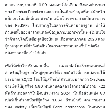
เก่ากว่าระบุราคาที่ 9.99 ดอลลาร์ต่อเดือน ซึ่งตรงกับราคา
ของ Pornhub Premium และอาจเป็นเพียงข้อมูลที่ล้าสมัยหรือ
แพ็กเกจในอดีตที่แตกต่างกัน หน้าเว็บราคาอย่างเป็นทางการ
ของ RedGIFs ไม่ปรากฏในผลการค้นหามาตรฐาน ทำให้
ตัวเลขทั้งสองมาจากแหล่งข้อมูลภายนอกเท่านั้น ผมไม่แน่ใจ
ว่าตัวเลขใดเป็นข้อมูลปัจจุบัน ณ เดือนพฤษภาคม 2026 และ
ผู้อ่านทุกคนที่กำลังตัดสินใจควรตรวจสอบบนเว็บไซต์จริง
หลังจากลงชื่อเข้าใช้แล้ว
เพื่อให้เข้าใจบริบทมากขึ้น แพลตฟอร์มสร้างคอนเทนต์
สำหรับผู้ใหญ่รายใหญ่ทุกแห่งได้ตกลงกันไว้ที่การแบ่งรายได้
ประมาณ 80/20 โดยให้ผู้สร้างได้ส่วนแบ่งมากกว่า
OnlyFans
จ่ายเงินให้ผู้สร้าง 5.80 พันล้านดอลลาร์จากรายได้รวม 7.22
พันล้านดอลลาร์ในปีงบประมาณ 2024 นั่นคือส่วนแบ่ง 80
เปอร์เซ็นต์จากบัญชีผู้สร้าง 4.634 ล้านบัญชี ตามรายงาน
ของ Variety เกี่ยวกับบัญชี Fenix International ในสหราช