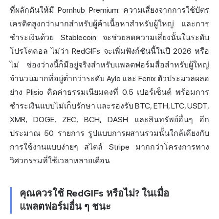
ที่ผลักดันให้มี Pornhub Premium: ความเสี่ยงจากการใช้บัตร
เครดิตสูงกว่ามากสำหรับผู้ค้าเนื้อหาสำหรับผู้ใหญ่ และการ
ชำระเงินด้วย Stablecoin จะช่วยลดความเสี่ยงนั้นในระดับ
โปรโตคอล ไม่ว่า RedGIFs จะเพิ่มฟังก์ชันนี้ในปี 2026 หรือ
ไม่ ช่องว่างนี้ก็มีอยู่จริงสำหรับแพลตฟอร์มสื่อสำหรับผู้ใหญ่
จำนวนมากที่อยู่ต่ำกว่าระดับ Aylo และ Fenix ตัวประมวลผลอ
ย่าง Plisio คิดค่าธรรมเนียมคงที่ 0.5 เปอร์เซ็นต์ พร้อมการ
ชำระเงินแบบไม่เก็บรักษา และรองรับ BTC, ETH, LTC, USDT,
XMR, DOGE, ZEC, BCH, DASH และสินทรัพย์อื่นๆ อีก
ประมาณ 50 รายการ รูปแบบการผสานรวมนั้นใกล้เคียงกับ
การใช้งานแบบง่ายๆ สไตล์ Stripe มากกว่าโครงการทาง
วิศวกรรมที่ใช้เวลาหลายเดือน
คุณควรใช้ RedGIFs หรือไม่? ในเมื่อ
แพลตฟอร์มอื่น ๆ ชนะ