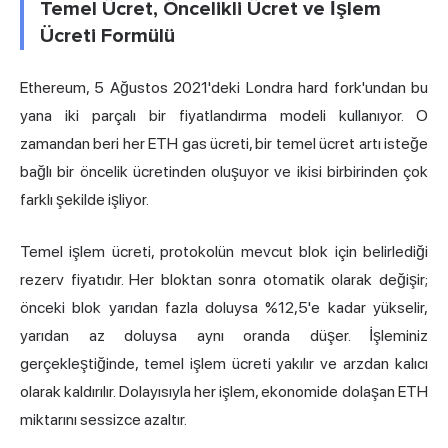
Temel Ücret, Öncelikli Ücret ve İşlem
Ücreti Formülü
Ethereum, 5 Ağustos 2021'deki Londra hard fork'undan bu
yana iki parçalı bir fiyatlandırma modeli kullanıyor. O
zamandan beri her ETH gas ücreti, bir temel ücret artı isteğe
bağlı bir öncelik ücretinden oluşuyor ve ikisi birbirinden çok
farklı şekilde işliyor.
Temel işlem ücreti, protokolün mevcut blok için belirlediği
rezerv fiyatıdır. Her bloktan sonra otomatik olarak değişir;
önceki blok yarıdan fazla doluysa %12,5'e kadar yükselir,
yarıdan az doluysa aynı oranda düşer. İşleminiz
gerçekleştiğinde, temel işlem ücreti yakılır ve arzdan kalıcı
olarak kaldırılır. Dolayısıyla her işlem, ekonomide dolaşan ETH
miktarını sessizce azaltır.