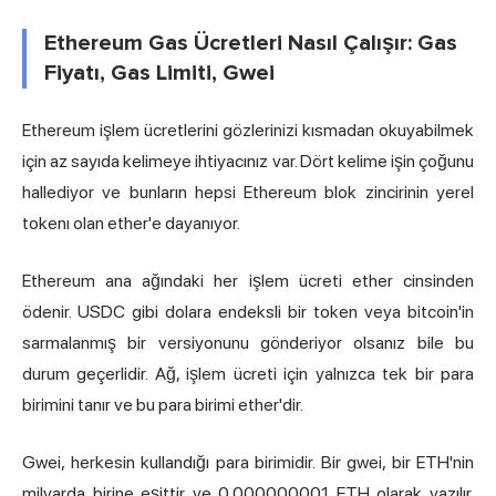
Ethereum Gas Ücretleri Nasıl Çalışır: Gas
Fiyatı, Gas Limiti, Gwei
Ethereum
işlem ücretleri
ni gözlerinizi kısmadan okuyabilmek
için az sayıda kelimeye ihtiyacınız var. Dört kelime işin çoğunu
hallediyor ve bunların hepsi Ethereum blok zincirinin yerel
tokenı olan ether'e dayanıyor.
Ethereum ana ağındaki her işlem ücreti ether cinsinden
ödenir. USDC gibi dolara endeksli bir token veya bitcoin'in
sarmalanmış bir versiyonunu gönderiyor olsanız bile bu
durum geçerlidir. Ağ, işlem ücreti için yalnızca tek bir para
birimini tanır ve bu para birimi ether'dir.
Gwei, herkesin kullandığı para birimidir. Bir gwei, bir ETH'nin
milyarda birine eşittir ve 0.000000001 ETH olarak yazılır.