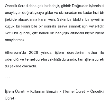
Öncelik ücreti daha çok bir bahşiş gibidir. Doğrudan işleminizi
onaylayan doğrulayıcıya gider ve sizi sıradan ne kadar hızlı bir
şekilde alacaklarına karar verir. Sakin bir blokta, bir gwei'nin
küçük bir kısmı bile bir sonraki sıraya alınmak için yeterlidir.
Kötü bir günde, çift haneli bir bahşişin altındaki hiçbir işlem
onaylanmaz.
Ethereum'da 2026 yılında, işlem ücretlerinin ether ile
ödendiği ve temel ücretin yakıldığı durumda, tam işlem ücreti
şu şekilde olacaktır:
```
İşlem Ücreti = Kullanılan Benzin × (Temel Ücret + Öncelikli
Ücret)