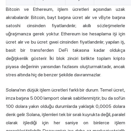
Bitcoin ve Ethereum, işlem ücretleri açısından uzak
akrabalardır. Bitcoin, bayt başına ücret alır ve vByte başına
satoshi cinsinden fiyatlandırılır; akıllı sözleşmelerle
uğraşmanıza gerek yoktur. Ethereum ise hesaplama işi için
ücret alır ve bu ücret gwei cinsinden fiyatlandırılır; yapılan iş,
basit bir transferden DeFi takasına kadar oldukça
değişkenlik gösterir. İki blok zinciri birlikte toplam kripto
piyasa değerinin yarısından fazlasını oluşturmaktadır, ancak
stres altında hiç de benzer şekilde davranmazlar.
Solana'nın düşük işlem ücretleri farklı bir durum. Temel ücret,
imza başına 5.000 lamport olarak sabitlenmiştir; bu da sol'ün
100 dolara yakın olduğu durumlarda yaklaşık 0,0005 dolara
denk gelir. Solana, işlemleri tek bir sıralı kuyrukta değil, paralel
olarak işlediği için her saniye on binlerce işlem
gerçekleştirilebilir. Dezavantajı ise daha az merkeziyetsizlik