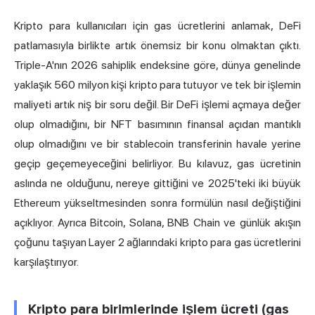
Kripto para kullanıcıları için gas ücretlerini anlamak, DeFi
patlamasıyla birlikte artık önemsiz bir konu olmaktan çıktı.
Triple-A'nın 2026 sahiplik endeksine göre, dünya genelinde
yaklaşık 560 milyon kişi kripto para tutuyor ve tek bir işlemin
maliyeti artık niş bir soru değil. Bir DeFi işlemi açmaya değer
olup olmadığını, bir NFT basımının finansal açıdan mantıklı
olup olmadığını ve bir stablecoin transferinin havale yerine
geçip geçemeyeceğini belirliyor. Bu kılavuz, gas ücretinin
aslında ne olduğunu, nereye gittiğini ve 2025'teki iki büyük
Ethereum yükseltmesinden sonra formülün nasıl değiştiğini
açıklıyor. Ayrıca Bitcoin, Solana, BNB Chain ve günlük akışın
çoğunu taşıyan
Layer 2
ağlarındaki kripto para gas ücretlerini
karşılaştırıyor.
Kripto para birimlerinde işlem ücreti (gas