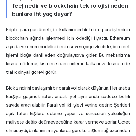
fee) nedir ve blockchain teknolojisi neden
bunlara ihtiyaç duyar?
Kripto para gas ücreti, bir kullanıcının bir kripto para işleminin
blockchain ağında işlenmesi için ödediği fiyattır. Ethereum
ağında ve onun modelini benimseyen çoğu zincirde, bu ücret
işlemi bloğa dahil eden doğrulayıcıya gider. Bu mekanizma
kısmen ödeme, kısmen spam önleme kalkanı ve kısmen de
trafik sinyali görevi görür.
Blok zincirini paylaşımlı bir paralı yol olarak düşünün. Her araba
karşıya geçmek ister, ancak yol aynı anda sadece belirli
sayıda aracı alabilir. Paralı yol iki işlevi yerine getirir: Şeritleri
açık tutan kişilere ödeme yapar ve sürücüleri yolculuğun
maliyete değip değmeyeceğine karar vermeye zorlar. Ücret
olmasaydı, birilerinin milyonlarca gereksiz işlemi ağ üzerinden