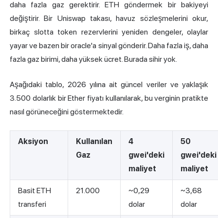
daha fazla gaz gerektirir. ETH göndermek bir bakiyeyi
değiştirir. Bir Uniswap takası, havuz sözleşmelerini okur,
birkaç slotta token rezervlerini yeniden dengeler, olaylar
yayar ve bazen bir oracle'a sinyal gönderir. Daha fazla iş, daha
fazla gaz birimi, daha yüksek ücret. Burada sihir yok.
Aşağıdaki tablo, 2026 yılına ait güncel veriler ve yaklaşık
3.500 dolarlık bir Ether fiyatı kullanılarak, bu verginin pratikte
nasıl görüneceğini göstermektedir.
Aksiyon
Kullanılan
4
50
Gaz
gwei'deki
gwei'deki
maliyet
maliyet
Basit ETH
21.000
~0,29
~3,68
transferi
dolar
dolar