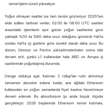
temel işlem ücreti yükseliyor.
Yoğun olmayan saatler ise tam tersini gösteriyor. 2025'ten
elde edilen tarihsel veriler, 02:00 ile 08:00 UTC saatleri
arasındaki işlemlerin aynı günün yoğun saatlerine göre
yaklaşık %35 ila %60 daha ucuz olduğunu gösterdi. Hafta
sonları, hafta içi günlere göre sürekli olarak daha ucuz. Bu
durum, Dencun ve Pectra yükseltmelerinden sonra bile
devam etti, çünkü L1 kullanıcıları hala ABD ve Avrupa iş
saatlerinde yoğunlaşmış durumda.
Denge oldukça açık. Katman 2 rollup'ları rutin aktiviteyi
tamamen absorbe edene kadar, ana ağdaki Ethereum
kullanıcıları en yoğun zamanlarda fiyat baskısı hissetmeye
devam edecek. Bu absorbsiyon şu anda büyük ölçüde
gerçekleşti. 2026 başlarında Ethereum temel katmanı,