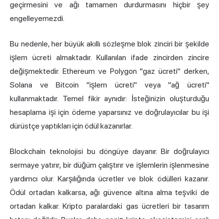
geçirmesini ve ağı tamamen durdurmasını hiçbir şey
engelleyemezdi.
Bu nedenle, her büyük akıllı sözleşme
blok zinciri
bir şekilde
işlem ücreti almaktadır. Kullanılan ifade zincirden zincire
değişmektedir. Ethereum ve Polygon "gaz ücreti" derken,
Solana ve Bitcoin "işlem ücreti" veya "ağ ücreti"
kullanmaktadır. Temel fikir aynıdır: İsteğinizin oluşturduğu
hesaplama işi için ödeme yaparsınız ve doğrulayıcılar bu işi
dürüstçe yaptıkları için ödül kazanırlar.
Blockchain teknolojisi bu döngüye dayanır. Bir doğrulayıcı
sermaye yatırır, bir düğüm çalıştırır ve işlemlerin işlenmesine
yardımcı olur. Karşılığında ücretler ve blok ödülleri kazanır.
Ödül ortadan kalkarsa, ağı güvence altına alma teşviki de
ortadan kalkar. Kripto paralardaki gas ücretleri bir tasarım