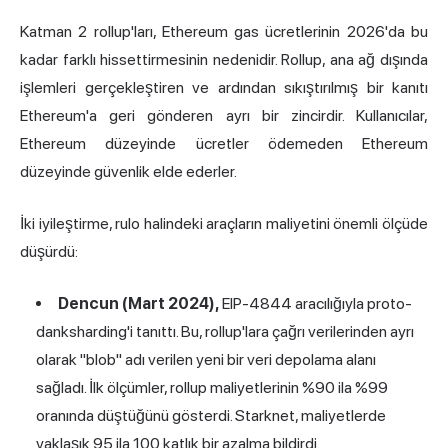
Katman 2 rollup'ları, Ethereum gas ücretlerinin 2026'da bu
kadar farklı hissettirmesinin nedenidir. Rollup, ana ağ dışında
işlemleri gerçekleştiren ve ardından sıkıştırılmış bir kanıtı
Ethereum'a geri gönderen ayrı bir zincirdir. Kullanıcılar,
Ethereum düzeyinde ücretler ödemeden Ethereum
düzeyinde güvenlik elde ederler.
İki iyileştirme, rulo halindeki araçların maliyetini önemli ölçüde
düşürdü:
Dencun (Mart 2024),
EIP-4844 aracılığıyla proto-
danksharding'i tanıttı. Bu, rollup'lara çağrı verilerinden ayrı
olarak "blob" adı verilen yeni bir veri depolama alanı
sağladı. İlk ölçümler, rollup maliyetlerinin %90 ila %99
oranında düştüğünü gösterdi. Starknet, maliyetlerde
yaklaşık 95 ila 100 katlık bir azalma bildirdi.