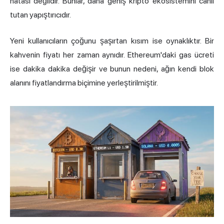
hatası değildir. Bunlar, daha geniş kripto ekosistemini canlı
tutan yapıştırıcıdır.
Yeni kullanıcıların çoğunu şaşırtan kısım ise oynaklıktır. Bir
kahvenin fiyatı her zaman aynıdır. Ethereum'daki gas ücreti
ise dakika dakika değişir ve bunun nedeni, ağın kendi blok
alanını fiyatlandırma biçimine yerleştirilmiştir.