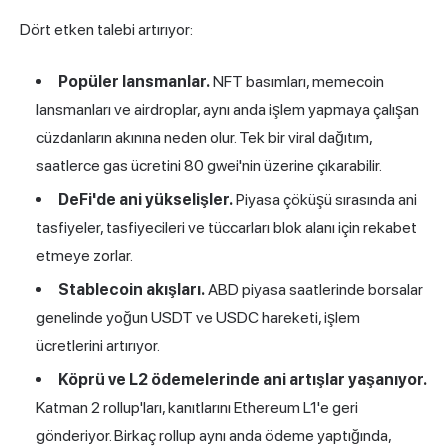
Dört etken talebi artırıyor:
Popüler lansmanlar.
NFT basımları, memecoin
lansmanları ve airdroplar, aynı anda işlem yapmaya çalışan
cüzdanların akınına neden olur. Tek bir viral dağıtım,
saatlerce gas ücretini 80 gwei'nin üzerine çıkarabilir.
DeFi'de ani yükselişler.
Piyasa çöküşü sırasında ani
tasfiyeler, tasfiyecileri ve tüccarları blok alanı için rekabet
etmeye zorlar.
Stablecoin akışları.
ABD piyasa saatlerinde borsalar
genelinde yoğun USDT ve USDC hareketi, işlem
ücretlerini artırıyor.
Köprü ve L2 ödemelerinde ani artışlar yaşanıyor.
Katman 2 rollup'ları, kanıtlarını Ethereum L1'e geri
gönderiyor. Birkaç rollup aynı anda ödeme yaptığında,