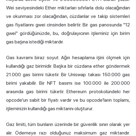
Wei seviyesindeki Ether miktarları sıfırlarla dolu olacağından
ve okunması zor olacağından, cüzdanlar ve takip sistemleri
gas fiyatlarını gwei cinsinden belirtir. Bir gas panosunda "12
gwei" gördüğünüzde, bu, doğrulayıcının işleminiz için birim
gas başına istediği miktardır.
Gas kavramı biraz soyut. Ağın hesaplama işini ölçmek için
kullandığı gaz birimidir. Başka bir cüzdana ether göndermek
21.000 gas birimi tüketir. Bir Uniswap takası 150.000 gas
birimi yakabilir. Bir NFT basımı ise 100.000 ile 200.000
arasında gas birimi tüketir. Ethereum protokolündeki her
opcode'un sabit bir fiyatı vardır ve bu opcode'ların toplamı,
işleminizin kullandığı gas miktarını oluşturur.
Gaz limiti, tüm bunların üzerinde bir güvenlik sınırı olarak yer
alır. Ödemeye razı olduğunuz maksimum gaz miktarıdır.