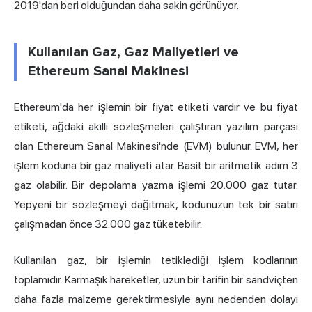
2019'dan beri olduğundan daha sakin görünüyor.
Kullanılan Gaz, Gaz Maliyetleri ve
Ethereum Sanal Makinesi
Ethereum'da her işlemin bir fiyat etiketi vardır ve bu fiyat
etiketi, ağdaki akıllı sözleşmeleri çalıştıran yazılım parçası
olan
Ethereum Sanal Makinesi
'nde (EVM) bulunur. EVM, her
işlem koduna bir gaz maliyeti atar. Basit bir aritmetik adım 3
gaz olabilir. Bir depolama yazma işlemi 20.000 gaz tutar.
Yepyeni bir sözleşmeyi dağıtmak, kodunuzun tek bir satırı
çalışmadan önce 32.000 gaz tüketebilir.
Kullanılan gaz, bir işlemin tetiklediği işlem kodlarının
toplamıdır. Karmaşık hareketler, uzun bir tarifin bir sandviçten
daha fazla malzeme gerektirmesiyle aynı nedenden dolayı