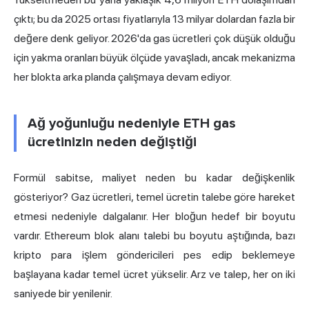
çıktı; bu da 2025 ortası fiyatlarıyla 13 milyar dolardan fazla bir
değere denk geliyor. 2026'da gas ücretleri çok düşük olduğu
için yakma oranları büyük ölçüde yavaşladı, ancak mekanizma
her blokta arka planda çalışmaya devam ediyor.
Ağ yoğunluğu nedeniyle ETH gas
ücretinizin neden değiştiği
Formül sabitse, maliyet neden bu kadar değişkenlik
gösteriyor? Gaz ücretleri, temel ücretin talebe göre hareket
etmesi nedeniyle dalgalanır. Her bloğun hedef bir boyutu
vardır. Ethereum blok alanı talebi bu boyutu aştığında, bazı
kripto para işlem göndericileri pes edip beklemeye
başlayana kadar temel ücret yükselir. Arz ve talep, her on iki
saniyede bir yenilenir.