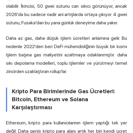
olabilir. İkincisi, 50 gwei sütunu can sıkıcı görünüyor, ancak
2026'da bu sadece nadir ani artışlarda ortaya çıkıyor. 4 gwei
sütunu, Fusaka'dan bu yana günlük deneyime daha yakın.
Daha az gas, daha düşük işlem ücretleri anlamına gelir. Bu
nedenle 2022'den beri DeFi mühendisliğinin büyük bir kısmı
işlem başına gas maliyetini azaltmaya odaklanmıştır: daha
sıkı depolama modelleri, toplu işlemler ve yürütmeyi temel
zincirden uzaklaştıran rollup'lar.
Kripto Para Birimlerinde Gas Ücretleri:
Bitcoin, Ethereum ve Solana
Karşılaştırması
Ethereum, kripto para kullanıcılarının işlem yaptığı tek yer
değil. Daha geniş kripto para alanı artık her biri kendi ücret