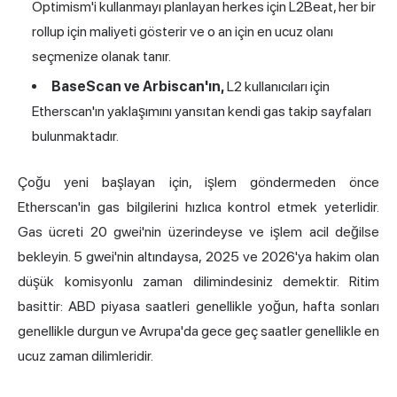
Optimism'i kullanmayı planlayan herkes için L2Beat, her bir
rollup için maliyeti gösterir ve o an için en ucuz olanı
seçmenize olanak tanır.
BaseScan ve Arbiscan'ın,
L2 kullanıcıları için
Etherscan'ın yaklaşımını yansıtan kendi gas takip sayfaları
bulunmaktadır.
Çoğu yeni başlayan için, işlem göndermeden önce
Etherscan'in gas bilgilerini hızlıca kontrol etmek yeterlidir.
Gas ücreti 20 gwei'nin üzerindeyse ve işlem acil değilse
bekleyin. 5 gwei'nin altındaysa, 2025 ve 2026'ya hakim olan
düşük komisyonlu zaman dilimindesiniz demektir. Ritim
basittir: ABD piyasa saatleri genellikle yoğun, hafta sonları
genellikle durgun ve Avrupa'da gece geç saatler genellikle en
ucuz zaman dilimleridir.