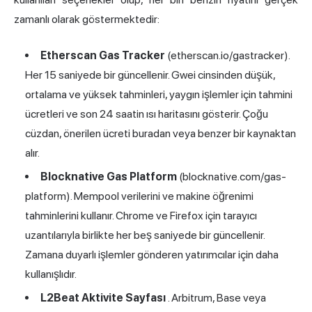
zamanlı olarak göstermektedir:
Etherscan Gas Tracker
(etherscan.io/gastracker).
Her 15 saniyede bir güncellenir. Gwei cinsinden düşük,
ortalama ve yüksek tahminleri, yaygın işlemler için tahmini
ücretleri ve son 24 saatin ısı haritasını gösterir. Çoğu
cüzdan, önerilen ücreti buradan veya benzer bir kaynaktan
alır.
Blocknative Gas Platform
(blocknative.com/gas-
platform). Mempool verilerini ve makine öğrenimi
tahminlerini kullanır. Chrome ve Firefox için tarayıcı
uzantılarıyla birlikte her beş saniyede bir güncellenir.
Zamana duyarlı işlemler gönderen yatırımcılar için daha
kullanışlıdır.
L2Beat Aktivite Sayfası
. Arbitrum, Base veya