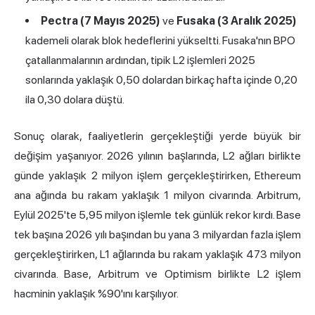
Pectra (7 Mayıs 2025)
ve
Fusaka (3 Aralık 2025)
kademeli olarak blok hedeflerini yükseltti. Fusaka'nın BPO
çatallanmalarının ardından, tipik L2 işlemleri 2025
sonlarında yaklaşık 0,50 dolardan birkaç hafta içinde 0,20
ila 0,30 dolara düştü.
Sonuç olarak, faaliyetlerin gerçekleştiği yerde büyük bir
değişim yaşanıyor. 2026 yılının başlarında, L2 ağları birlikte
günde yaklaşık 2 milyon işlem gerçekleştirirken, Ethereum
ana ağında bu rakam yaklaşık 1 milyon civarında. Arbitrum,
Eylül 2025'te 5,95 milyon işlemle tek günlük rekor kırdı. Base
tek başına 2026 yılı başından bu yana 3 milyardan fazla işlem
gerçekleştirirken, L1 ağlarında bu rakam yaklaşık 473 milyon
civarında. Base, Arbitrum ve Optimism birlikte L2 işlem
hacminin yaklaşık %90'ını karşılıyor.