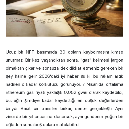
Ucuz bir NFT basımında 30 doların kaybolmasını kimse
unutmaz. Bir kez yaşandıktan sonra, "gas" kelimesi jargon
olmaktan çıkar ve sonsuza dek dikkat etmeniz gereken bir
şey haline gelir. 2026'daki iyi haber şu ki, bu rakam artık
nadiren o kadar korkutucu görünüyor. 7 Nisan'da, ortalama
Ethereum gas fiyatı yaklaşık 0,052 gwei olarak kaydedildi;
bu, ağın şimdiye kadar kaydettiği en düşük değerlerden
biriydi. Basit bir transfer birkaç sente gerçekleşti. Aynı
zincirde bir yıl öncesine dönersek, aynı gönderim yoğun bir
öğleden sonra beş dolara mal olabilirdi.