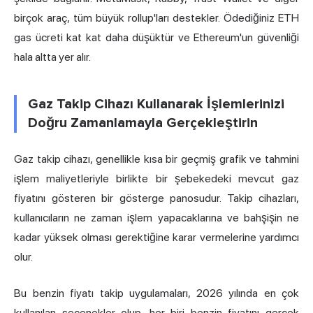
birçok araç, tüm büyük rollup'ları destekler. Ödediğiniz ETH
gas ücreti kat kat daha düşüktür ve Ethereum'un güvenliği
hala altta yer alır.
Gaz Takip Cihazı Kullanarak İşlemlerinizi
Doğru Zamanlamayla Gerçekleştirin
Gaz takip cihazı, genellikle kısa bir geçmiş grafik ve tahmini
işlem maliyetleriyle birlikte bir şebekedeki mevcut gaz
fiyatını gösteren bir gösterge panosudur. Takip cihazları,
kullanıcıların ne zaman işlem yapacaklarına ve bahşişin ne
kadar yüksek olması gerektiğine karar vermelerine yardımcı
olur.
Bu benzin fiyatı takip uygulamaları, 2026 yılında en çok
kullanılan seçenekler olup, her biri benzin fiyatını gerçek