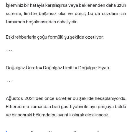
İşleminiz bir hatayla karşılaşırsa veya beklenenden daha uzun
sürerse, limitte başarısız olur ve durur; bu da cüzdanınızın
tamamen boşalmasından daha iyidir.
Eski rehberlerin çoğu formülü şu şekilde özetliyor:
```
Doğalgaz Ücreti = Doğalgaz Limiti × Doğalgaz Fiyatı
```
Ağustos 2021'den önce ücretler bu şekilde hesaplanıyordu.
Ethereum o zamandan beri gas fiyatını iki ayrı parçaya böldü
ve bir sonraki bölümde bu ayrıntılı olarak ele alınacak.