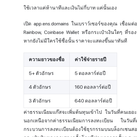
ใช้เวลาแค่ห้านาทีและเงินไม่กี่บาท แค่นั้นเอง
เปิด app.ens.domains ในเบราว์เซอร์ของคุณ เชื่อมต่อ
Rainbow, Coinbase Wallet หรือกระเป๋าเงินใดๆ ที่รอ
หากยังไม่มีใครใช้ชื่อนั้น ราคาจะแสดงขึ้นมาทันที
ความยาวของชื่อ
ค่าใช้จ่ายรายปี
5+ ตัวอักษร
5 ดอลลาร์ต่อปี
4 ตัวอักษร
160 ดอลลาร์ต่อปี
3 ตัวอักษร
640 ดอลลาร์ต่อปี
ค่าธรรมเนียมแก๊สจะเพิ่มต้นทุนเข้าไป ในวันที่คนเย
นอกเหนือจากค่าธรรมเนียมการลงทะเบียน ในวันที
กระบวนการลงทะเบียนต้องใช้ธุรกรรมบนบล็อกเชนสองครั