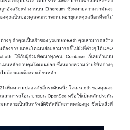
มีใครควบคุมมันได้ ไม่มีบริษัทใดที่สามารถเพิกถอนชื่อของ
ัญญาอัจฉริยะทำงานบน Ethereum ซึ่งหมายความว่ามันจะ
h ของคุณเป็นของคุณจนกว่าจะหมดอายุและคุณเลือกที่จะไม่
ต่างๆ ถ้าคุณเป็นเจ้าของ yourname.eth คุณสามารถสร้าง
ามต้องการ แต่ละโดเมนย่อยสามารถชี้ไปยังที่ต่างๆ ได้ DAO
ct.eth ให้กับผู้ร่วมพัฒนาทุกคน Coinbase ก็เคยทำแบบ
องโดเมนหลักควบคุมโดเมนย่อย ซึ่งหมายความว่าบริษัทต่างๆ
ม่ต้องแตะต้องทะเบียนหลัก
-721 เพิ่มความปลอดภัยอีกระดับหนึ่ง โดเมน .eth ของคุณจะ
นๆ คุณสามารถโอน ขายบน OpenSea หรือใช้เป็นหลักประกัน
ลายเป็นสินทรัพย์ดิจิทัลที่มีสภาพคล่องสูง ซึ่งเป็นสิ่งที่