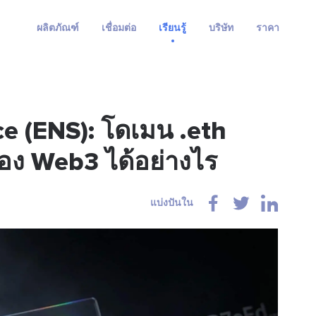
ผลิตภัณฑ์
เชื่อมต่อ
เรียนรู้
บริษัท
ราคา
 (ENS): โดเมน .eth
อง Web3 ได้อย่างไร
แบ่งปันใน