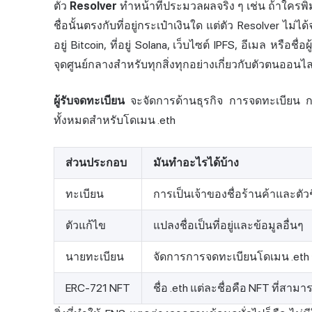
ตัว
Resolver
ทำหน้าที่ประมวลผลจริง ๆ เช่น ถ้าใครพิ
ชื่อนั้นตรงกับที่อยู่กระเป๋าเงินใด แต่ตัว Resolver ไม่ไ
อยู่ Bitcoin, ที่อยู่ Solana, เว็บไซต์ IPFS, อีเมล หรือชื
จุดศูนย์กลางสำหรับทุกสิ่งทุกอย่างเกี่ยวกับตัวตนออน
ผู้รับจดทะเบียน
จะจัดการด้านธุรกิจ การจดทะเบียน
ทั้งหมดสำหรับโดเมน .eth
ส่วนประกอบ
มันทำอะไรได้บ้าง
ทะเบียน
การเป็นเจ้าของชื่อร้านค้าและตัวช
ตัวแก้ไข
แปลงชื่อเป็นที่อยู่และข้อมูลอื่นๆ
นายทะเบียน
จัดการการจดทะเบียนโดเมน .eth
ERC-721 NFT
ชื่อ .eth แต่ละชื่อคือ NFT ที่สา