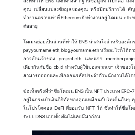
สิ่งที่ทำให้ ENS แตกต่างจากฐานข้อมูลทั่วไปก็คือ ไม่
คุณ เปลี่ยนแปลงข้อมูลของคุณ หรือปิดบริการได้ ส
ทำงานตราบเท่าที่ Ethereum ยังทำงานอยู่ โดเมน .et
ต่ออายุ
โดเมนย่อยเป็นส่วนที่ทำให้ ENS น่า
สนใจ
สำหรับองค์กร
pay.yourname.eth, blog.yourname.eth หรืออะไรก็ได้ต
อาจเป็นเจ้าของ project.eth และแจก member.proje
เดียวกันกับชื่อ cb.id สำหรับผู้ใช้ของพวกเขา เจ้าข
สามารถออกและเพิกถอนรหัสประจำตัวพนักงานได้โดยไ
ข้อเท็จจริงที่ว่าชื่อโดเมน ENS เป็น NFT ประเภท ERC
อยู่ในกระเป๋าเงินดิจิทัลของคุณเหมือนกับโทเค็นอื่
ในโปรโตคอล DeFi ที่ยอมรับ NFT ได้ ซึ่งทำให้ชื่อโดเมนก
ระบบ DNS แบบดั้งเดิมไม่เคยมีมาก่อน