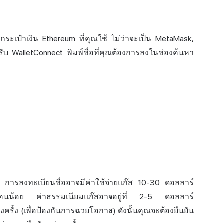
กระเป๋าเงิน Ethereum ที่คุณใช้ ไม่ว่าจะเป็น MetaMask,
งรับ
WalletConnect
พิมพ์ชื่อที่คุณต้องการลงในช่องค้นหา
อะ การลงทะเบียนชื่ออาจมีค่าใช้จ่ายแก๊ส 10-30 ดอลลาร์
่คนน้อย ค่าธรรมเนียมแก๊สอาจอยู่ที่ 2-5 ดอลลาร์
้ง (เพื่อป้องกันการฉวยโอกาส) ดังนั้นคุณจะต้องยืนยัน