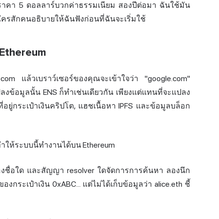
ยราคา 5 ดอลลาร์บวกค่าธรรมเนียม สองปีต่อมา ฉันใช้มัน
้ใครสักคนอธิบายให้ฉันฟังก่อนที่ฉันจะเริ่มใช้
 Ethereum
e.com แล้วเบราว์เซอร์ของคุณจะเข้าใจว่า "google.com"
ลงข้อมูลนั้น ENS ก็ทำเช่นเดียวกัน เพียงแต่แทนที่จะแปลง
ป็นที่อยู่กระเป๋าเงินคริปโต, แฮชเนื้อหา IPFS และข้อมูลบล็อก
ทำให้ระบบนี้ทำงานได้บน Ethereum
องชื่อใด และสัญญา resolver ใดจัดการการ
ค้นหา
ลองนึก
องกระเป๋าเงิน 0xABC... แต่ไม่ได้เก็บข้อมูลว่า alice.eth ชี้