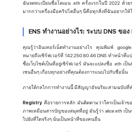
ฉันจดทะเบียนชื่อโดเมน .eth ครั้งแรกในปี 2022 ด้ว
มากกว่าเครื่องมือคริปโตอื่นๆ นี่คือทุกสิ่งที่ฉันอยากให
ENS ทำงานอย่างไร: ระบบ DNS ของ
คุณรู้ว่าอินเทอร์เน็ตทำงานอย่างไร คุณพิมพ์ googl
หมายถึงเซิร์ฟเวอร์ที่ 142.250.80.46 DNS ทำหน้าที่แป
ชื่อเว็บไซต์เป็นที่อยู่เซิร์ฟเวอร์ มันจะแปลงชื่อ .eth เ
เชนอื่นๆ เกือบทุกอย่างที่คุณต้องการแนบไปกับชื่อนั้น
ภายใต้กลไกการทำงานนี้ มีสัญญาอัจฉริยะสามฉบับที่
Registry
คือรายการหลัก มันติดตามว่าใครเป็นเจ้าข
ภาพเหมือนสารบัญของสมุดที่อยู่ มันรู้ว่า alice.eth เป็นข
ไปยังที่ใดจริงๆ นั่นเป็นหน้าที่ของคนอื่น