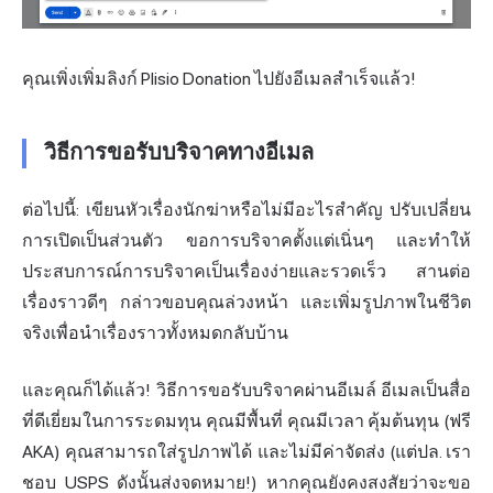
คุณเพิ่งเพิ่มลิงก์ Plisio Donation ไปยังอีเมลสำเร็จแล้ว!
วิธีการขอรับบริจาคทางอีเมล
ต่อไปนี้: เขียนหัวเรื่องนักฆ่าหรือไม่มีอะไรสำคัญ ปรับเปลี่ยน
การเปิดเป็นส่วนตัว ขอการบริจาคตั้งแต่เนิ่นๆ และทำให้
ประสบการณ์การบริจาคเป็นเรื่องง่ายและรวดเร็ว สานต่อ
เรื่องราวดีๆ กล่าวขอบคุณล่วงหน้า และเพิ่มรูปภาพในชีวิต
จริงเพื่อนำเรื่องราวทั้งหมดกลับบ้าน
และคุณก็ได้แล้ว! วิธีการขอรับบริจาคผ่านอีเมล์ อีเมลเป็นสื่อ
ที่ดีเยี่ยมในการระดมทุน คุณมีพื้นที่ คุณมีเวลา คุ้มต้นทุน (ฟรี
AKA) คุณสามารถใส่รูปภาพได้ และไม่มีค่าจัดส่ง (แต่ปล. เรา
ชอบ USPS ดังนั้นส่งจดหมาย!) หากคุณยังคงสงสัยว่าจะขอ