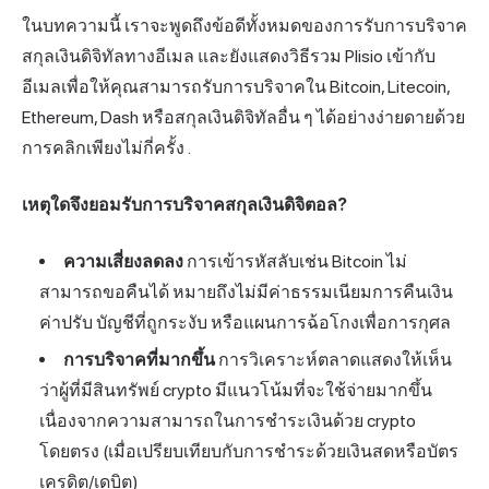
ในบทความนี้ เราจะพูดถึงข้อดีทั้งหมดของการรับการบริจาค
สกุลเงินดิจิทัลทางอีเมล และยังแสดงวิธีรวม Plisio เข้ากับ
อีเมลเพื่อให้คุณสามารถรับการบริจาคใน Bitcoin, Litecoin,
Ethereum, Dash หรือสกุลเงินดิจิทัลอื่น ๆ ได้อย่างง่ายดายด้วย
การคลิกเพียงไม่กี่ครั้ง .
เหตุใดจึงยอมรับการบริจาคสกุลเงินดิจิตอล?
ความเสี่ยงลดลง
การเข้ารหัสลับเช่น Bitcoin ไม่
สามารถขอคืนได้ หมายถึงไม่มีค่าธรรมเนียมการคืนเงิน
ค่าปรับ บัญชีที่ถูกระงับ หรือแผนการฉ้อโกงเพื่อการกุศล
การบริจาคที่มากขึ้น
การวิเคราะห์ตลาดแสดงให้เห็น
ว่าผู้ที่มีสินทรัพย์ crypto มีแนวโน้มที่จะใช้จ่ายมากขึ้น
เนื่องจากความสามารถในการชำระเงินด้วย crypto
โดยตรง (เมื่อเปรียบเทียบกับการชำระด้วยเงินสดหรือบัตร
เครดิต/เดบิต)