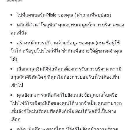
ไปที่แดชบอร์ด Plisio ของคุณ (
คำถามที่พบบ่อย
)
คลิกที่ส่วน "โซลูชัน" คุณจะพบเมนูหน้าการบริจาคของ
คุณที่นั่น
สร้างหน้าการบริจาคด้วยข้อมูลของคุณ (เช่น ชื่อผู้ใช้
โลโก้ หรือรูปโปรไฟล์ที่ไม่ซ้ำกันเพื่อช่วยให้ผู้ชมจดจำคุณ
ได้)
เลือกสกุลเงินดิจิทัลที่คุณต้องการรับการบริจาค หากมี
สกุลเงินดิจิทัลใด ๆ ที่คุณไม่ต้องการยอมรับ ก็ไม่ต้องเพิ่ม
เข้าไป
คุณยังสามารถเพิ่มลิงก์ไปยังแหล่งข้อมูลบนเว็บหรือ
โปรไฟล์โซเชียลมีเดียของคุณได้ หากจำเป็น คุณสามารถ
เพิ่มลิงก์ใหม่หรือลบฟิลด์ลิงก์เพิ่มเติมได้ ฟิลด์นี้เป็นทาง
เลือก
คลิก "บันทึก" - ตอนนี้คุณมีลิงก์ไปยังหน้าการบริจาค