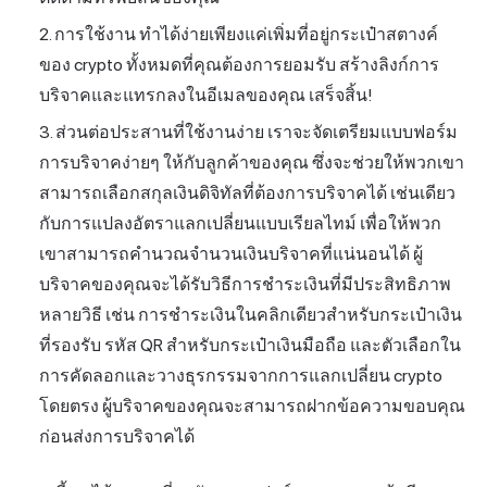
การใช้งาน ทำได้ง่ายเพียงแค่เพิ่มที่อยู่กระเป๋าสตางค์
ของ crypto ทั้งหมดที่คุณต้องการยอมรับ สร้างลิงก์การ
บริจาคและแทรกลงในอีเมลของคุณ เสร็จสิ้น!
ส่วนต่อประสานที่ใช้งานง่าย เราจะจัดเตรียมแบบฟอร์ม
การบริจาคง่ายๆ ให้กับลูกค้าของคุณ ซึ่งจะช่วยให้พวกเขา
สามารถเลือกสกุลเงินดิจิทัลที่ต้องการบริจาคได้ เช่นเดียว
กับการแปลงอัตราแลกเปลี่ยนแบบเรียลไทม์ เพื่อให้พวก
เขาสามารถคำนวณจำนวนเงินบริจาคที่แน่นอนได้ ผู้
บริจาคของคุณจะได้รับวิธีการชำระเงินที่มีประสิทธิภาพ
หลายวิธี เช่น การชำระเงินในคลิกเดียวสำหรับกระเป๋าเงิน
ที่รองรับ รหัส QR สำหรับกระเป๋าเงินมือถือ และตัวเลือกใน
การคัดลอกและวางธุรกรรมจากการแลกเปลี่ยน crypto
โดยตรง ผู้บริจาคของคุณจะสามารถฝากข้อความขอบคุณ
ก่อนส่งการบริจาคได้