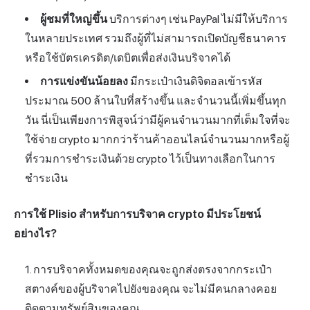
ผู้ชมที่ใหญ่ขึ้น
บริการต่างๆ เช่น PayPal ไม่มีให้บริการ
ในหลายประเทศ รวมถึงผู้ที่ไม่สามารถเปิดบัญชีธนาคาร
หรือใช้บัตรเครดิต/เดบิตเพื่อส่งเงินบริจาคได้
การแข่งขันน้อยลง
มีกระเป๋าเงินดิจิตอลเข้ารหัส
ประมาณ 500 ล้านใบที่สร้างขึ้น และจำนวนนี้เพิ่มขึ้นทุก
วัน นี่เป็นเพียงการพิสูจน์ว่ามีผู้คนจำนวนมากที่เต็มใจที่จะ
ใช้จ่าย crypto มากกว่าร้านค้าออนไลน์จำนวนมากหรือผู้
ที่รวมการชำระเงินด้วย crypto ไว้เป็นทางเลือกในการ
ชำระเงิน
การใช้ Plisio สำหรับการบริจาค crypto มีประโยชน์
อย่างไร?
การบริจาคทั้งหมดของคุณจะถูกส่งตรงจากกระเป๋า
สตางค์ของผู้บริจาคไปยังของคุณ จะไม่มีคนกลางคอย
ติดตามทรัพย์สินของคุณ