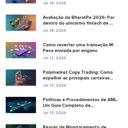
bancários...
Jul 18, 2026
Avaliação da BharatPe 2026: Por
dentro do unicórnio fintech de ...
Jul 18, 2026
Como reverter uma transação M-
Pesa enviada por engano
Jul 13, 2026
Polymarket Copy Trading: Como
espelhar as principais carteiras
com...
Jul 13, 2026
Políticas e Procedimentos de AML:
Um Guia Completo de
Conformidade
Jul 13, 2026
Regras de Monitoramento de