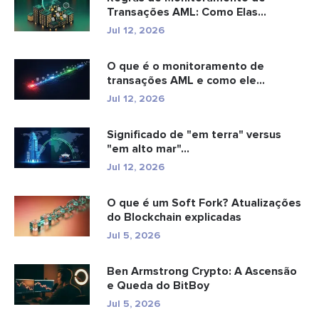
Transações AML: Como Elas
Detectam Cr...
Jul 12, 2026
O que é o monitoramento de
transações AML e como ele
funciona?
Jul 12, 2026
Significado de "em terra" versus
"em alto mar"...
Jul 12, 2026
O que é um Soft Fork? Atualizações
do Blockchain explicadas
Jul 5, 2026
Ben Armstrong Crypto: A Ascensão
e Queda do BitBoy
Jul 5, 2026