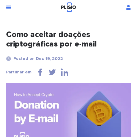
Como aceitar doações
criptográficas por e-mail
Posted on Dec 19, 2022
Partilhar em