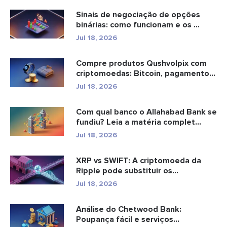
Sinais de negociação de opções
binárias: como funcionam e os ...
Jul 18, 2026
Compre produtos Qushvolpix com
criptomoedas: Bitcoin, pagamentos
e...
Jul 18, 2026
Com qual banco o Allahabad Bank se
fundiu? Leia a matéria complet...
Jul 18, 2026
XRP vs SWIFT: A criptomoeda da
Ripple pode substituir os
pagamento...
Jul 18, 2026
Análise do Chetwood Bank:
Poupança fácil e serviços