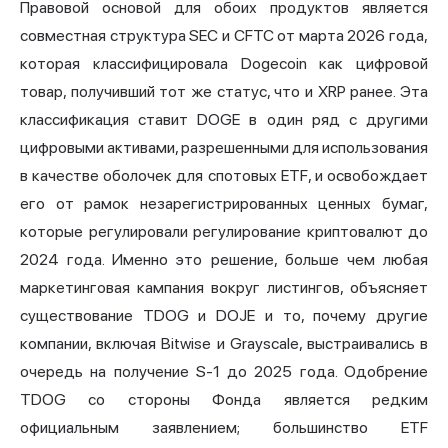
Правовой основой для обоих продуктов является
совместная структура SEC и CFTC от марта 2026 года,
которая классифицировала Dogecoin как цифровой
товар, получивший тот же статус, что и XRP ранее. Эта
классификация ставит DOGE в один ряд с другими
цифровыми активами, разрешенными для использования
в качестве оболочек для спотовых ETF, и освобождает
его от рамок незарегистрированных ценных бумаг,
которые регулировали регулирование криптовалют до
2024 года. Именно это решение, больше чем любая
маркетинговая кампания вокруг листингов, объясняет
существование TDOG и DOJE и то, почему другие
компании, включая Bitwise и Grayscale, выстраивались в
очередь на получение S-1 до 2025 года. Одобрение
TDOG со стороны Фонда является редким
официальным заявлением; большинство ETF