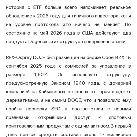
история с ETF больше всего напоминает реальное
обновление к 2026 году для типичного инвестора, хотя
на уровне протокола это ничего не меняет. По
состоянию на май 2026 года в США действуют два
продукта Dogecoin, и их структура совершенно разная.
REX-Osprey DOJE был размещен на бирже Cboe BZX 18
сентября 2025 года с комиссией за управление в
размере 1,50%. Он использует структуру,
предусмотренную Законом 1940 года, с дочерней
компанией на Каймановых островах, которая владеет
деривативами, а не самим DOGE, что и позволило ему
пройти проверку SEC в соответствии с новыми
правилами, открывшими доступ к спотовым
криптовалютным продуктам с одним активом. В первый
день приток средств составил около 17 миллионов