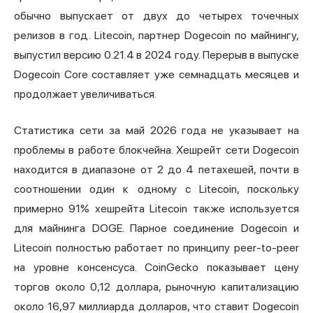
обычно выпускает от двух до четырех точечных
релизов в год. Litecoin, партнер Dogecoin по майнингу,
выпустил версию 0.21.4 в 2024 году. Перерыв в выпуске
Dogecoin Core составляет уже семнадцать месяцев и
продолжает увеличиваться.
Статистика сети за май 2026 года не указывает на
проблемы в работе блокчейна. Хешрейт сети Dogecoin
находится в диапазоне от 2 до 4 петахешей, почти в
соотношении один к одному с Litecoin, поскольку
примерно 91% хешрейта Litecoin также используется
для майнинга DOGE. Парное соединение Dogecoin и
Litecoin полностью работает по принципу peer-to-peer
на уровне консенсуса. CoinGecko показывает цену
торгов около 0,12 доллара, рыночную капитализацию
около 16,97 миллиарда долларов, что ставит Dogecoin