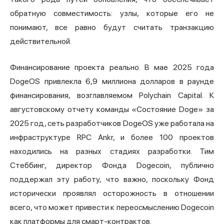
обратную совместимость: узлы, которые его не
понимают, все равно будут считать транзакцию
действительной.
Финансирование проекта реально. В мае 2025 года
DogeOS привлекла 6,9 миллиона долларов в раунде
финансирования, возглавляемом Polychain Capital. К
августовскому отчету команды «Состояние Doge» за
2025 год, сеть разработчиков DogeOS уже работала на
инфраструктуре RPC Ankr, и более 100 проектов
находились на разных стадиях разработки. Тим
Стеббинг, директор Фонда Dogecoin, публично
поддержал эту работу, что важно, поскольку Фонд
исторически проявлял осторожность в отношении
всего, что может привести к переосмыслению Dogecoin
как платформы для смарт-контрактов.