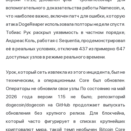
вспомогательного доказательства работы Namecoin, и,
что наиболее важно, включен патч для ошибки, которую
атака DogeReaper использовала полторы недели спустя.
Тобиас Рук раскрыл уязвимость в частном порядке;
Андреас Коль, работая с Sequentia, продемонстрировал
её в реальных условиях, отключив 437 из примерно 647
доступных узлов в режиме реального времени.
Урок, который сеть извлекла из этого инцидента, был не
техническим, а операционным. Core был обновлен.
Операторы не обновили свои узлы. По состоянию на май
2026 года версии 1.15 не было; репозиторий
dogecoin/dogecoin на GitHub продолжает выпускать
обновления без крупного релиза. Для блокчейна,
который часто фигурирует в списках крупнейших
криптовалют мира, такой темп необычен. Bitcoin Core