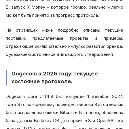
B, запуск X Money – которое громко, реально и легко
может быть принято за прогресс протокола.
На страницах ниже подробно описаны текущие
поставки, предлагаемые проекты и примеры,
отражающие исключительно импульс развития бренда,
с указанием источников для каждого утверждения.
Dogecoin в 2026 году: текущее
состояние протокола.
Dogecoin Core v1.14.9 был выпущен 1 декабря 2024
года. Это по-прежнему последняя версия. В этой версии
были исправлены ошибки Bitcoin и Namecoin, обновлена
база данных Berkeley DB до версии 5.3 и OpenSSL до
версии 1.0.2u, добавлен флаг `-rpcnamecoinapi` для