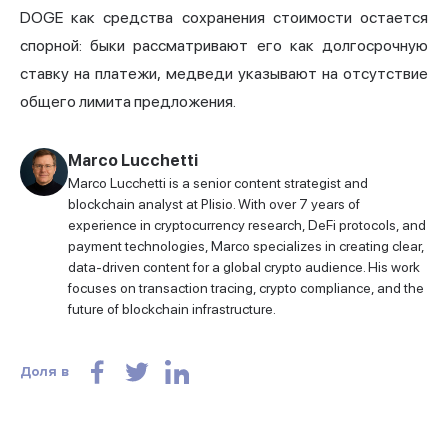
DOGE как средства сохранения стоимости остается
спорной: быки рассматривают его как долгосрочную
ставку на платежи, медведи указывают на отсутствие
общего лимита предложения.
Marco Lucchetti
Marco Lucchetti is a senior content strategist and
blockchain analyst at Plisio. With over 7 years of
experience in cryptocurrency research, DeFi protocols, and
payment technologies, Marco specializes in creating clear,
data-driven content for a global crypto audience. His work
focuses on transaction tracing, crypto compliance, and the
future of blockchain infrastructure.
Доля в