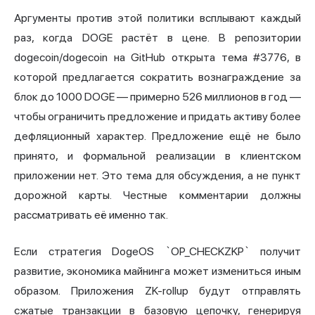
Аргументы против этой политики всплывают каждый
раз, когда DOGE растёт в цене. В репозитории
dogecoin/dogecoin на GitHub открыта тема #3776, в
которой предлагается сократить вознаграждение за
блок до 1000 DOGE — примерно 526 миллионов в год —
чтобы ограничить предложение и придать активу более
дефляционный характер. Предложение ещё не было
принято, и формальной реализации в клиентском
приложении нет. Это тема для обсуждения, а не пункт
дорожной карты. Честные комментарии должны
рассматривать её именно так.
Если стратегия DogeOS `OP_CHECKZKP` получит
развитие, экономика майнинга может измениться иным
образом. Приложения ZK-rollup будут отправлять
сжатые транзакции в базовую цепочку, генерируя