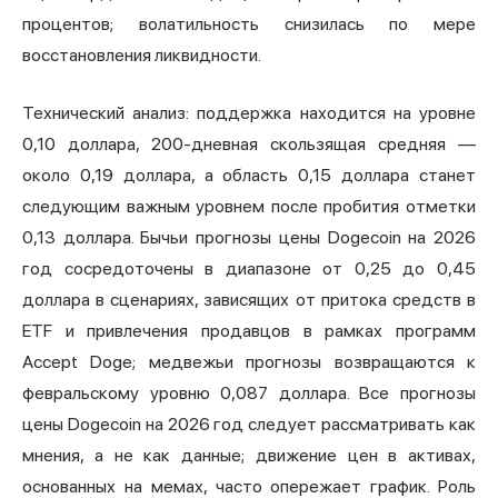
процентов; волатильность снизилась по мере
восстановления ликвидности.
Технический анализ: поддержка находится на уровне
0,10 доллара, 200-дневная скользящая средняя —
около 0,19 доллара, а область 0,15 доллара станет
следующим важным уровнем после пробития отметки
0,13 доллара. Бычьи прогнозы цены Dogecoin на 2026
год сосредоточены в диапазоне от 0,25 до 0,45
доллара в сценариях, зависящих от притока средств в
ETF и привлечения продавцов в рамках программ
Accept Doge; медвежьи прогнозы возвращаются к
февральскому уровню 0,087 доллара. Все прогнозы
цены Dogecoin на 2026 год следует рассматривать как
мнения, а не как данные; движение цен в активах,
основанных на мемах, часто опережает график. Роль