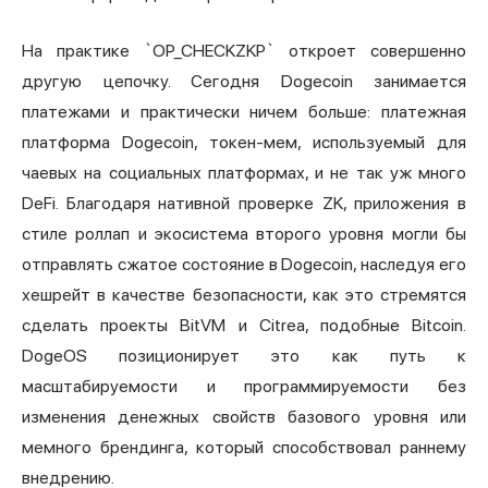
На практике `OP_CHECKZKP` откроет совершенно
другую цепочку. Сегодня Dogecoin занимается
платежами и практически ничем больше: платежная
платформа Dogecoin, токен-мем, используемый для
чаевых на социальных платформах, и не так уж много
DeFi. Благодаря нативной проверке ZK, приложения в
стиле роллап и экосистема второго уровня могли бы
отправлять сжатое состояние в Dogecoin, наследуя его
хешрейт в качестве безопасности, как это стремятся
сделать проекты BitVM и Citrea, подобные Bitcoin.
DogeOS позиционирует это как путь к
масштабируемости и программируемости без
изменения денежных свойств базового уровня или
мемного брендинга, который способствовал раннему
внедрению.