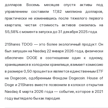
долларов. Восемь месяцев спустя активы под
управлением составили 17,82 миллиона долларов,
практически не изменившись после тяжелого первого
квартала; чистая стоимость активов снизилась на
55,58% с момента запуска до 31 декабря 2025 года.
21Shares TDOG — это более экологичный продукт. Он
был запущен на Nasdaq 22 января 2026 года, физически
обеспечен DOGE в соотношении один к одному,
хранящимися в холодном хранилище, взимает комиссию
в размере 0,50 процента и является единственным ETF
на Dogecoin, одобренным Фондом Dogecoin. House of
Doge и 21Shares вместе позвонили в колокол открытия
Nasdaq 4 марта 2026 года — событие, которое в 2021
году выглядело бы как пародия.