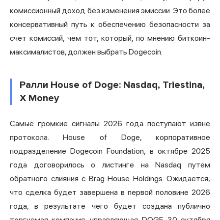
комиссионный доход без изменения эмиссии. Это более
консервативный путь к обеспечению безопасности за
счет комиссий, чем тот, который, по мнению биткоин-
максималистов, должен выбрать Dogecoin.
Ралли House of Doge: Nasdaq, Triestina,
X Money
Самые громкие сигналы 2026 года поступают извне
протокола. House of Doge, корпоративное
подразделение Dogecoin Foundation, в октябре 2025
года договорилось о листинге на Nasdaq путем
обратного слияния с Brag House Holdings. Ожидается,
что сделка будет завершена в первой половине 2026
года, в результате чего будет создана публично
торгуемая компания, управляющая DOGE. 30 октября