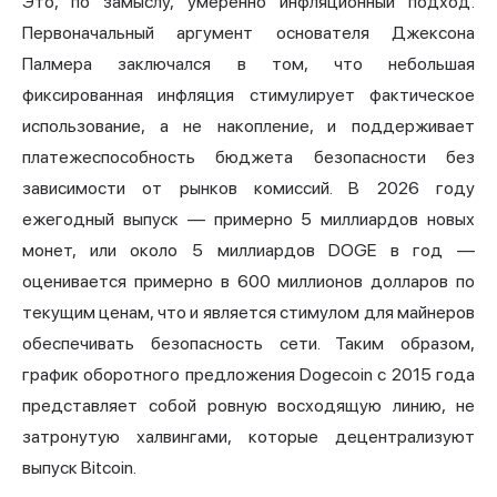
Это, по замыслу, умеренно инфляционный подход.
Первоначальный аргумент основателя Джексона
Палмера заключался в том, что небольшая
фиксированная инфляция стимулирует фактическое
использование, а не накопление, и поддерживает
платежеспособность бюджета безопасности без
зависимости от рынков комиссий. В 2026 году
ежегодный выпуск — примерно 5 миллиардов новых
монет, или около 5 миллиардов DOGE в год —
оценивается примерно в 600 миллионов долларов по
текущим ценам, что и является стимулом для майнеров
обеспечивать безопасность сети. Таким образом,
график оборотного предложения Dogecoin с 2015 года
представляет собой ровную восходящую линию, не
затронутую халвингами, которые децентрализуют
выпуск Bitcoin.