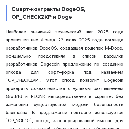
Смарт-контракты DogeOS,
OP_CHECKZKP и Doge
Наиболее значимый технический шаг 2025 года
произошел вне Фонда. 22 июля 2025 года команда
разработчиков DogeOS, создавшая кошелек MyDoge,
официально представила в список рассылки
разработчиков Dogecoin предложение по созданию
опкода для софт-форка под названием
`OP_CHECKZKP`. Этот опкод позволит Dogecoin
проверять доказательства с нулевым разглашением
Groth16 и PLONK непосредственно в скрипте, без
изменения существующей модели безопасности
блокчейна. В предложении повторно используется
`OP_NOP10`, опкод, зарезервированный именно для
такого рода путей обновления, что обеспечивает