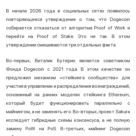
В начале 2026 года в социальных сетях появилось
повторяющееся утверждение о том, что Dogecoin
собирается отказаться от алгоритма Proof of Work и
перейти на Proof of Stake. Это не так. В этом
утверждении смешиваются три отдельных факта.
Во-первых, Виталик Бутерин является советником
Фонда Dogecoin с 2021 года. В этом качестве он
предложил механизм «стейкинга сообщества» для
участия в управлении и распределения вознаграждений,
основанный на ранних моделях стейкинга Ethereum,
который будет функционировать параллельно с
майнингом, а не заменять его. Во-вторых, проект Sakura
исследует гибридные схемы консенсуса, а не полную
замену PoW на PoS. В-третьих, майнинг Dogecoin