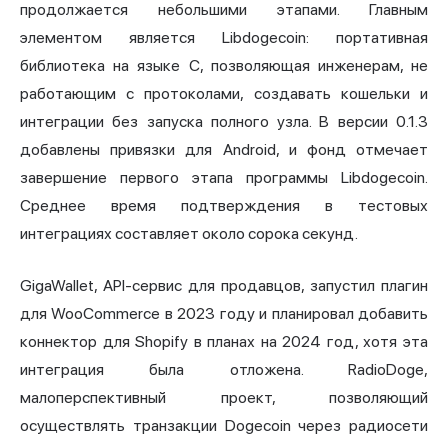
продолжается небольшими этапами. Главным
элементом является Libdogecoin: портативная
библиотека на языке C, позволяющая инженерам, не
работающим с протоколами, создавать кошельки и
интеграции без запуска полного узла. В версии 0.1.3
добавлены привязки для Android, и фонд отмечает
завершение первого этапа программы Libdogecoin.
Среднее время подтверждения в тестовых
интеграциях составляет около сорока секунд.
GigaWallet, API-сервис для продавцов, запустил плагин
для WooCommerce в 2023 году и планировал добавить
коннектор для Shopify в планах на 2024 год, хотя эта
интеграция была отложена. RadioDoge,
малоперспективный проект, позволяющий
осуществлять транзакции Dogecoin через радиосети