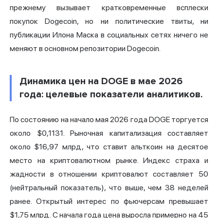
прежнему вызывает кратковременные всплески
покупок Dogecoin, но ни политические твиты, ни
публикации Илона Маска в социальных сетях ничего не
меняют в основном репозитории Dogecoin.
Динамика цен на DOGE в мае 2026
года: целевые показатели аналитиков.
По состоянию на начало мая 2026 года DOGE торгуется
около $0,1131. Рыночная капитализация составляет
около $16,97 млрд, что ставит альткоин на десятое
место на криптовалютном рынке. Индекс страха и
жадности в отношении криптовалют составляет 50
(нейтральный показатель), что выше, чем 38 неделей
ранее. Открытый интерес по фьючерсам превышает
$1,75 млрд. С начала года цена выросла примерно на 45