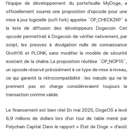
l'équipe de développement du portefeuille MyDoge, a
officiellement soumis une proposition d'opcode pour une
mise à jour logicielle (soft fork) appelée `OP_CHECKZKP` à
la liste de diffusion des développeurs Dogecoin. Cet
opcode permettrait à Dogecoin de vérifier nativement, par
script, les preuves à divulgation nulle de connaissance
Groth16 et PLONK, sans modifier le modèle de sécurité
existant de la chaîne. La proposition réutilise `OP_NOP10`,
un opcode réservé précisément à ce type de mise à niveau,
ce qui garantit la rétrocompatibilité : les nœuds qui ne le
prennent pas en charge considéreraient toujours la
transaction comme valide.
Le financement est bien réel. En mai 2025, DogeOS a levé
6,9 millions de dollars lors d'un tour de table mené par
Polychain Capital. Dans le rapport « État de Doge » d'août