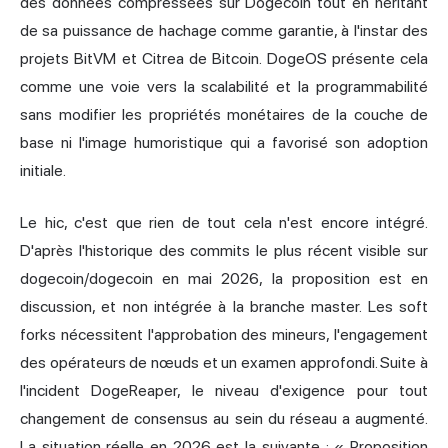
des données compressées sur Dogecoin tout en héritant
de sa puissance de hachage comme garantie, à l'instar des
projets BitVM et Citrea de Bitcoin. DogeOS présente cela
comme une voie vers la scalabilité et la programmabilité
sans modifier les propriétés monétaires de la couche de
base ni l'image humoristique qui a favorisé son adoption
initiale.
Le hic, c'est que rien de tout cela n'est encore intégré.
D'après l'historique des commits le plus récent visible sur
dogecoin/dogecoin en mai 2026, la proposition est en
discussion, et non intégrée à la branche master. Les soft
forks nécessitent l'approbation des mineurs, l'engagement
des opérateurs de nœuds et un examen approfondi. Suite à
l'incident DogeReaper, le niveau d'exigence pour tout
changement de consensus au sein du réseau a augmenté.
La situation réelle en 2026 est la suivante : « Proposition