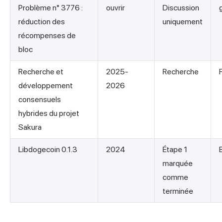
Problème n° 3776 :
ouvrir
Discussion
réduction des
uniquement
récompenses de
bloc
Recherche et
2025-
Recherche
développement
2026
consensuels
hybrides du projet
Sakura
Libdogecoin 0.1.3
2024
Étape 1
marquée
comme
terminée