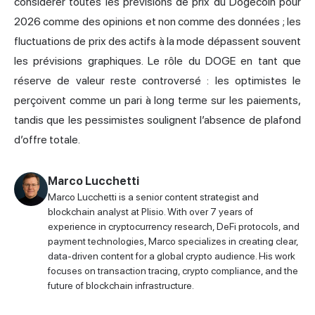
considérer toutes les prévisions de prix du Dogecoin pour
2026 comme des opinions et non comme des données ; les
fluctuations de prix des actifs à la mode dépassent souvent
les prévisions graphiques. Le rôle du DOGE en tant que
réserve de valeur reste controversé : les optimistes le
perçoivent comme un pari à long terme sur les paiements,
tandis que les pessimistes soulignent l’absence de plafond
d’offre totale.
Marco Lucchetti
Marco Lucchetti is a senior content strategist and
blockchain analyst at Plisio. With over 7 years of
experience in cryptocurrency research, DeFi protocols, and
payment technologies, Marco specializes in creating clear,
data-driven content for a global crypto audience. His work
focuses on transaction tracing, crypto compliance, and the
future of blockchain infrastructure.