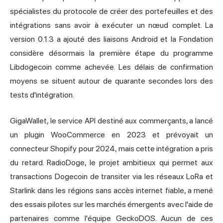
spécialistes du protocole de créer des portefeuilles et des
intégrations sans avoir à exécuter un nœud complet. La
version 0.1.3 a ajouté des liaisons Android et la Fondation
considère désormais la première étape du programme
Libdogecoin comme achevée. Les délais de confirmation
moyens se situent autour de quarante secondes lors des
tests d'intégration.
GigaWallet, le service API destiné aux commerçants, a lancé
un plugin WooCommerce en 2023 et prévoyait un
connecteur Shopify pour 2024, mais cette intégration a pris
du retard. RadioDoge, le projet ambitieux qui permet aux
transactions Dogecoin de transiter via les réseaux LoRa et
Starlink dans les régions sans accès internet fiable, a mené
des essais pilotes sur les marchés émergents avec l'aide de
partenaires comme l'équipe GeckoDOS. Aucun de ces