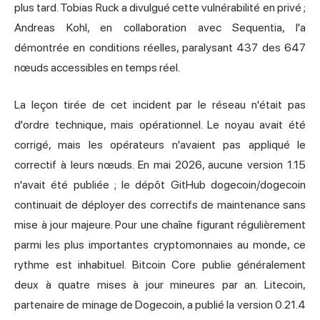
plus tard. Tobias Ruck a divulgué cette vulnérabilité en privé ;
Andreas Kohl, en collaboration avec Sequentia, l'a
démontrée en conditions réelles, paralysant 437 des 647
nœuds accessibles en temps réel.
La leçon tirée de cet incident par le réseau n'était pas
d'ordre technique, mais opérationnel. Le noyau avait été
corrigé, mais les opérateurs n'avaient pas appliqué le
correctif à leurs nœuds. En mai 2026, aucune version 1.15
n'avait été publiée ; le dépôt GitHub dogecoin/dogecoin
continuait de déployer des correctifs de maintenance sans
mise à jour majeure. Pour une chaîne figurant régulièrement
parmi les plus importantes cryptomonnaies au monde, ce
rythme est inhabituel. Bitcoin Core publie généralement
deux à quatre mises à jour mineures par an. Litecoin,
partenaire de
minage de Dogecoin
, a publié la version 0.21.4