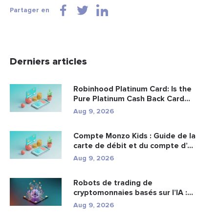
Partager en
Derniers articles
Robinhood Platinum Card: Is the
Pure Platinum Cash Back Card
Worth...
Aug 9, 2026
Compte Monzo Kids : Guide de la
carte de débit et du compte d’...
Aug 9, 2026
Robots de trading de
cryptomonnaies basés sur l’IA :
fonctionn...
Aug 9, 2026