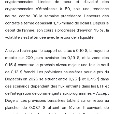
cryptomonnaies. L'indice de peur et d'avidité des
cryptomonnaies s'établissait à 50, soit une tendance
neutre, contre 38 la semaine précédente. L'encours des
contrats à terme dépassait 1,75 milliard de dollars. Depuis le
début de l'année, son cours a progressé d'environ 45 % ; la
volatilité s'est atténuée avec le retour de la liquidité.
Analyse technique : le support se situe à 0,10 $, la moyenne
mobile sur 200 jours avoisine les 0,19 $, et la zone des
0,15 $ constitue le prochain niveau majeur une fois le seuil
de 0,13 $ franchi. Les prévisions haussières pour le prix du
Dogecoin en 2026
se situent entre 0,25 $ et 0,45 $ dans
des scénarios dépendant des flux entrants dans les ETF et
de l’intégration de commerçants aux programmes « Accept
Doge ». Les prévisions baissières tablent sur un retour au
plancher de 0,087 $ atteint en février. Il convient de