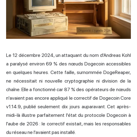
Le 12 décembre 2024, un attaquant du nom d'Andreas Kohl
a paralysé environ 69 % des nœuds Dogecoin accessibles
en quelques heures. Cette faille, surnommée DogeReaper,
ne nécessitait ni nouvelle cryptographie ni division de la
chaîne. Elle a fonctionné car 87 % des opérateurs de nœuds
n'avaient pas encore appliqué le correctif de Dogecoin Core
v1.14.9, publié seulement dix jours auparavant. Cet après-
midi-là illustre parfaitement l'état du protocole Dogecoin à
l'aube de 2026 : le correctif existait, mais les responsables
du réseau ne l'avaient pas installé.