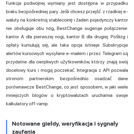
Funkcja podwójnej wymiany jest dostępna w przypadku
braku bezpośredniej pary. Jeśli chcesz przejść z rzadkiej e-
waluty na konkretną stablecoinę i żaden pojedynczy kantor
nie obsługuje obu nóg, BestChange sugeruje połączenie:
kantor A dla pierwszej nogi, kantor B dla drugiej. Poślizg i
opłaty kumulują się, ale taka opcja istnieje. Subskrypcje
alertów kursowych wysyłane e-mailem i przez Telegram są
przydatne dla cierpliwych użytkowników, którzy znają swój
docelowy kurs i mogą poczekać. Integracja z API pozwala
stronom partnerskim bezpośrednio osadzać dane
porównawcze BestChange, co jest sposobem, w jaki wiele
mniejszych blogów o kryptowalutach uruchamia swoje
kalkulatory off-ramp.
Notowane giełdy, weryfikacja i sygnały
zaufania