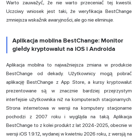
Warto zauważyć, że nie warto przeceniać tej kwestii.
Uczciwy wniosek jest taki, że weryfikacja BestChange
zmniejsza wskaźnik awaryjności, ale go nie eliminuje.
Aplikacja mobilna BestChange: Monitor
giełdy kryptowalut na iOS i Androida
Aplikacja mobilna to najważniejsza zmiana w produkcie
BestChange od dekady. Użytkownicy mogą pobrać
aplikację BestChange z App Store, a kursy kryptowalut
prezentowane są w znacznie bardziej przejrzystym
interfejsie użytkownika niż na komputerach stacjonarnych.
Strona internetowa
w wersji na komputery stacjonarne
pochodzi z 2007 roku i wygląda na taką. Aplikacja
BestChange to z kolei produkt z lat 2024-2025, obecnie w
wersji iOS 1.9.12, wydanej w kwietniu 2026 roku, z wersją na