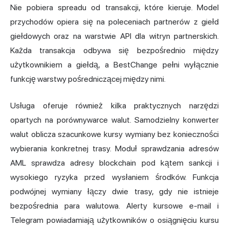
Nie pobiera spreadu od transakcji, które kieruje. Model
przychodów opiera się na poleceniach partnerów z giełd
giełdowych oraz na warstwie API dla witryn partnerskich.
Każda transakcja odbywa się bezpośrednio między
użytkownikiem a giełdą, a BestChange pełni wyłącznie
funkcję warstwy pośredniczącej między nimi.
Usługa oferuje również kilka praktycznych narzędzi
opartych na porównywarce walut. Samodzielny konwerter
walut oblicza szacunkowe kursy wymiany bez konieczności
wybierania konkretnej trasy. Moduł sprawdzania adresów
AML sprawdza adresy blockchain pod kątem sankcji i
wysokiego ryzyka przed wysłaniem środków. Funkcja
podwójnej wymiany łączy dwie trasy, gdy nie istnieje
bezpośrednia para walutowa. Alerty kursowe e-mail i
Telegram powiadamiają użytkowników o osiągnięciu kursu