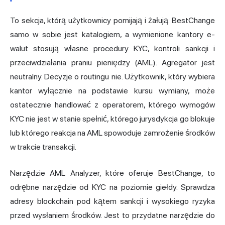
To sekcja, którą użytkownicy pomijają i żałują. BestChange
samo w sobie jest katalogiem, a wymienione kantory e-
walut stosują własne procedury KYC, kontroli sankcji i
przeciwdziałania praniu pieniędzy (AML). Agregator jest
neutralny. Decyzje o routingu nie. Użytkownik, który wybiera
kantor wyłącznie na podstawie kursu wymiany, może
ostatecznie handlować z operatorem, którego wymogów
KYC nie jest w stanie spełnić, którego jurysdykcja go blokuje
lub którego reakcja na AML spowoduje zamrożenie środków
w trakcie transakcji.
Narzędzie AML Analyzer, które oferuje BestChange, to
odrębne narzędzie od KYC na poziomie giełdy. Sprawdza
adresy blockchain pod kątem sankcji i wysokiego ryzyka
przed wysłaniem środków. Jest to przydatne narzędzie do