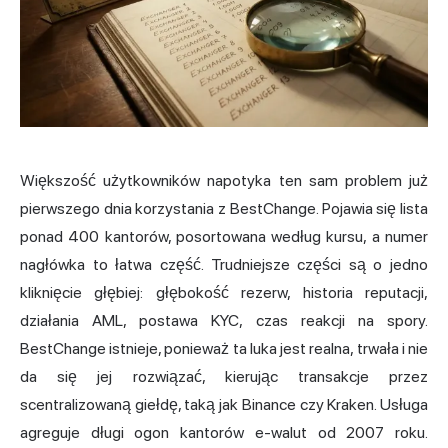
Większość użytkowników napotyka ten sam problem już
pierwszego dnia korzystania z BestChange. Pojawia się lista
ponad 400 kantorów, posortowana według kursu, a numer
nagłówka to łatwa część. Trudniejsze części są o jedno
kliknięcie głębiej: głębokość rezerw, historia reputacji,
działania AML, postawa KYC, czas reakcji na spory.
BestChange istnieje, ponieważ ta luka jest realna, trwała i nie
da się jej rozwiązać, kierując transakcje przez
scentralizowaną giełdę, taką jak Binance czy Kraken. Usługa
agreguje długi ogon kantorów e-walut od 2007 roku.