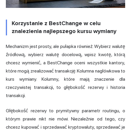
Korzystanie z BestChange w celu
znalezienia najlepszego kursu wymiany
Mechanizm jest prosty, ale pułapka również. Wybierz walutę
źródłową, wybierz walutę docelową, wpisz kwotę, którą
chcesz wymienić, a BestChange oceni wszystkie kantory,
które mogą zrealizować transakcję. Kolumna nagłówkowa to
kurs wymiany. Kolumny, które mają znaczenie dla
rzeczywistej transakcji, to głębokość rezerwy i historia
transakcji.
Głębokość rezerwy to prymitywny parametr routingu, o
którym prawie nikt nie mówi. Niezależnie od tego, czy
chcesz kupować i sprzedawać kryptowaluty, sprzedawać je