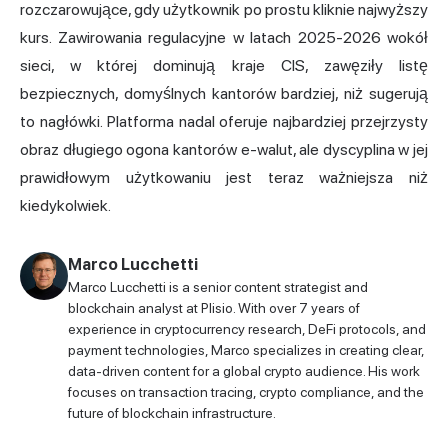
rozczarowujące, gdy użytkownik po prostu kliknie najwyższy
kurs. Zawirowania regulacyjne w latach 2025-2026 wokół
sieci, w której dominują kraje CIS, zawęziły listę
bezpiecznych, domyślnych kantorów bardziej, niż sugerują
to nagłówki. Platforma nadal oferuje najbardziej przejrzysty
obraz długiego ogona kantorów e-walut, ale dyscyplina w jej
prawidłowym użytkowaniu jest teraz ważniejsza niż
kiedykolwiek.
Marco Lucchetti
Marco Lucchetti is a senior content strategist and
blockchain analyst at Plisio. With over 7 years of
experience in cryptocurrency research, DeFi protocols, and
payment technologies, Marco specializes in creating clear,
data-driven content for a global crypto audience. His work
focuses on transaction tracing, crypto compliance, and the
future of blockchain infrastructure.