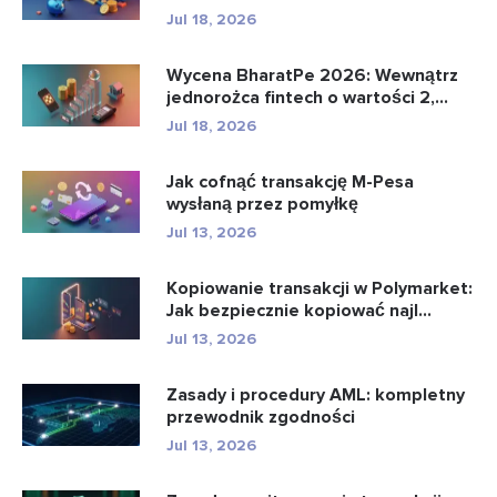
bankowo�...
Jul 18, 2026
Wycena BharatPe 2026: Wewnątrz
jednorożca fintech o wartości 2,...
Jul 18, 2026
Jak cofnąć transakcję M-Pesa
wysłaną przez pomyłkę
Jul 13, 2026
Kopiowanie transakcji w Polymarket:
Jak bezpiecznie kopiować najl...
Jul 13, 2026
Zasady i procedury AML: kompletny
przewodnik zgodności
Jul 13, 2026