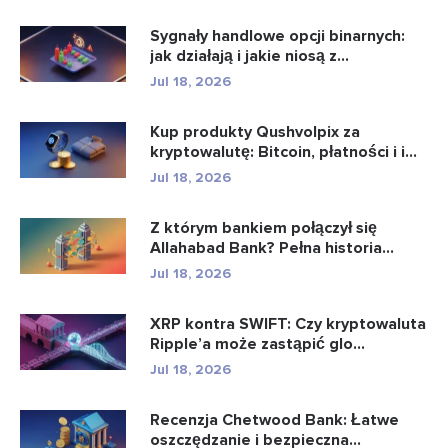
Sygnały handlowe opcji binarnych:
jak działają i jakie niosą z...
Jul 18, 2026
Kup produkty Qushvolpix za
kryptowalutę: Bitcoin, płatności i i...
Jul 18, 2026
Z którym bankiem połączył się
Allahabad Bank? Pełna historia...
Jul 18, 2026
XRP kontra SWIFT: Czy kryptowaluta
Ripple’a może zastąpić glo...
Jul 18, 2026
Recenzja Chetwood Bank: Łatwe
oszczędzanie i bezpieczna