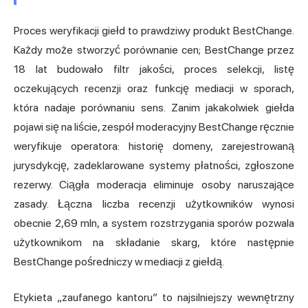
Proces weryfikacji giełd to prawdziwy produkt BestChange.
Każdy może stworzyć porównanie cen; BestChange przez
18 lat budowało filtr jakości, proces selekcji, listę
oczekujących recenzji oraz funkcję mediacji w sporach,
która nadaje porównaniu sens. Zanim jakakolwiek giełda
pojawi się na liście, zespół moderacyjny BestChange ręcznie
weryfikuje operatora: historię domeny, zarejestrowaną
jurysdykcję, zadeklarowane systemy płatności, zgłoszone
rezerwy. Ciągła moderacja eliminuje osoby naruszające
zasady. Łączna liczba recenzji użytkowników wynosi
obecnie 2,69 mln, a system rozstrzygania sporów pozwala
użytkownikom na składanie skarg, które następnie
BestChange pośredniczy w mediacji z giełdą.
Etykieta „zaufanego kantoru” to najsilniejszy wewnętrzny