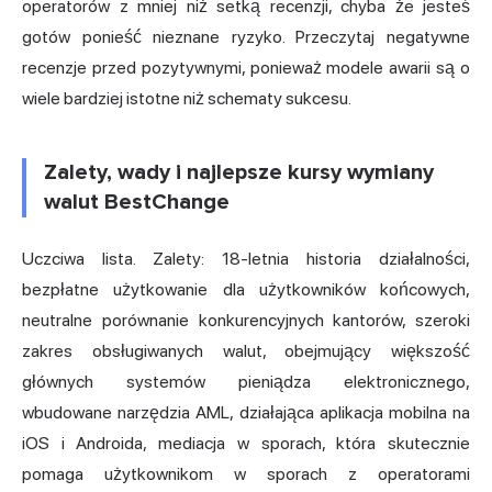
operatorów z mniej niż setką recenzji, chyba że jesteś
gotów ponieść nieznane ryzyko. Przeczytaj negatywne
recenzje przed pozytywnymi, ponieważ modele awarii są o
wiele bardziej istotne niż schematy sukcesu.
Zalety, wady i najlepsze kursy wymiany
walut BestChange
Uczciwa lista. Zalety: 18-letnia historia działalności,
bezpłatne użytkowanie dla użytkowników końcowych,
neutralne porównanie konkurencyjnych kantorów, szeroki
zakres obsługiwanych walut, obejmujący większość
głównych systemów pieniądza elektronicznego,
wbudowane narzędzia AML, działająca aplikacja mobilna na
iOS i Androida, mediacja w sporach, która skutecznie
pomaga użytkownikom w sporach z operatorami