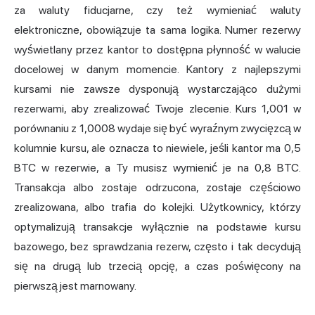
za waluty fiducjarne, czy też wymieniać waluty
elektroniczne, obowiązuje ta sama logika. Numer rezerwy
wyświetlany przez kantor to dostępna płynność w walucie
docelowej w danym momencie. Kantory z najlepszymi
kursami nie zawsze dysponują wystarczająco dużymi
rezerwami, aby zrealizować Twoje zlecenie. Kurs 1,001 w
porównaniu z 1,0008 wydaje się być wyraźnym zwycięzcą w
kolumnie kursu, ale oznacza to niewiele, jeśli kantor ma 0,5
BTC w rezerwie, a Ty musisz wymienić je na 0,8 BTC.
Transakcja albo zostaje odrzucona, zostaje częściowo
zrealizowana, albo trafia do kolejki. Użytkownicy, którzy
optymalizują transakcje wyłącznie na podstawie kursu
bazowego, bez sprawdzania rezerw, często i tak decydują
się na drugą lub trzecią opcję, a czas poświęcony na
pierwszą jest marnowany.