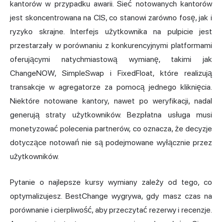
kantorów w przypadku awarii. Sieć notowanych kantorów
jest skoncentrowana na CIS, co stanowi zarówno fosę, jak i
ryzyko skrajne. Interfejs użytkownika na pulpicie jest
przestarzały w porównaniu z konkurencyjnymi platformami
oferującymi natychmiastową wymianę, takimi jak
ChangeNOW, SimpleSwap i FixedFloat, które realizują
transakcje w agregatorze za pomocą jednego kliknięcia.
Niektóre notowane kantory, nawet po weryfikacji, nadal
generują straty użytkowników. Bezpłatna usługa musi
monetyzować polecenia partnerów, co oznacza, że decyzje
dotyczące notowań nie są podejmowane wyłącznie przez
użytkowników.
Pytanie o najlepsze kursy wymiany zależy od tego, co
optymalizujesz. BestChange wygrywa, gdy masz czas na
porównanie i cierpliwość, aby przeczytać rezerwy i recenzje.