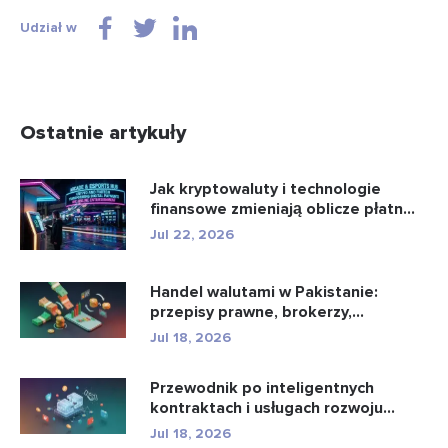
Udział w
Ostatnie artykuły
Jak kryptowaluty i technologie
finansowe zmieniają oblicze płatn...
Jul 22, 2026
Handel walutami w Pakistanie:
przepisy prawne, brokerzy,
aplikacje...
Jul 18, 2026
Przewodnik po inteligentnych
kontraktach i usługach rozwoju
intel...
Jul 18, 2026