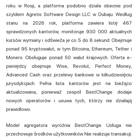
roku w Rosji, a platforma podobno działa obecnie pod
szyldem Agretis Software Design LLC w Dubaju. Według
stanu na 2026 rok, platforma zawiera listę 467
sprawdzonych kantorów, monitoruje 930 000 aktualnych
kursów wymiany i odświeża je co 5 do 8 sekund. Obejmuje
ponad 95 kryptowalut, w tym Bitcoina, Ethereum,
Tether
i
Monero. Obsługuje ponad 50 walut krajowych. Oferta e-
pieniędzy obejmuje Wise, Revolut, Perfect Money,
Advanced Cash oraz przelewy bankowe w kilkudziesięciu
jurysdykcjach. Pełna lista kantorów jest na bieżąco
aktualizowana, ponieważ zespół BestChange dodaje
nowych operatorów i usuwa tych, którzy nie działają
prawidłowo.
Model agregatora wyróżnia BestChange. Usługa nie
przechowuje środków użytkowników. Nie realizuje transakcji.