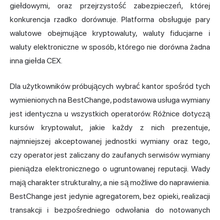
giełdowymi, oraz przejrzystość zabezpieczeń, której
konkurencja rzadko dorównuje. Platforma obsługuje pary
walutowe obejmujące kryptowaluty, waluty fiducjarne i
waluty elektroniczne w sposób, którego nie dorówna żadna
inna giełda CEX.
Dla użytkowników próbujących wybrać kantor spośród tych
wymienionych na BestChange, podstawowa usługa wymiany
jest identyczna u wszystkich operatorów. Różnice dotyczą
kursów kryptowalut, jakie każdy z nich prezentuje,
najmniejszej akceptowanej jednostki wymiany oraz tego,
czy operator jest zaliczany do zaufanych serwisów wymiany
pieniądza elektronicznego o ugruntowanej reputacji. Wady
mają charakter strukturalny, a nie są możliwe do naprawienia.
BestChange jest jedynie agregatorem, bez opieki, realizacji
transakcji i bezpośredniego odwołania do notowanych