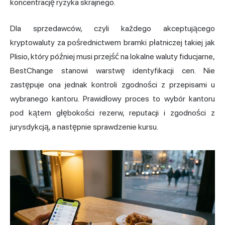
koncentrację ryzyka skrajnego.
Dla sprzedawców, czyli każdego akceptującego
kryptowaluty za pośrednictwem bramki płatniczej takiej jak
Plisio, który później musi przejść na lokalne waluty fiducjarne,
BestChange stanowi warstwę identyfikacji cen. Nie
zastępuje ona jednak kontroli zgodności z przepisami u
wybranego kantoru. Prawidłowy proces to wybór kantoru
pod kątem głębokości rezerw, reputacji i zgodności z
jurysdykcją, a następnie sprawdzenie kursu.