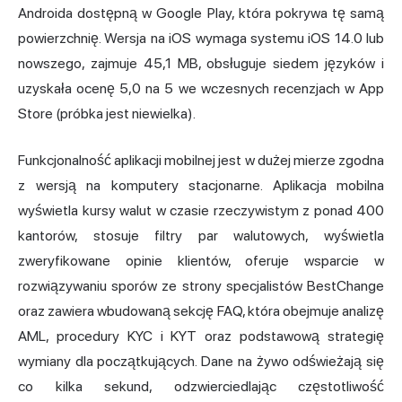
Androida dostępną w Google Play, która pokrywa tę samą
powierzchnię. Wersja na iOS wymaga systemu iOS 14.0 lub
nowszego, zajmuje 45,1 MB, obsługuje siedem języków i
uzyskała ocenę 5,0 na 5 we wczesnych recenzjach w App
Store (próbka jest niewielka).
Funkcjonalność aplikacji mobilnej jest w dużej mierze zgodna
z wersją na komputery stacjonarne. Aplikacja mobilna
wyświetla kursy walut w czasie rzeczywistym z ponad 400
kantorów, stosuje filtry par walutowych, wyświetla
zweryfikowane opinie klientów, oferuje wsparcie w
rozwiązywaniu sporów ze strony specjalistów BestChange
oraz zawiera wbudowaną sekcję FAQ, która obejmuje analizę
AML, procedury KYC i KYT oraz podstawową strategię
wymiany dla początkujących. Dane na żywo odświeżają się
co kilka sekund, odzwierciedlając częstotliwość