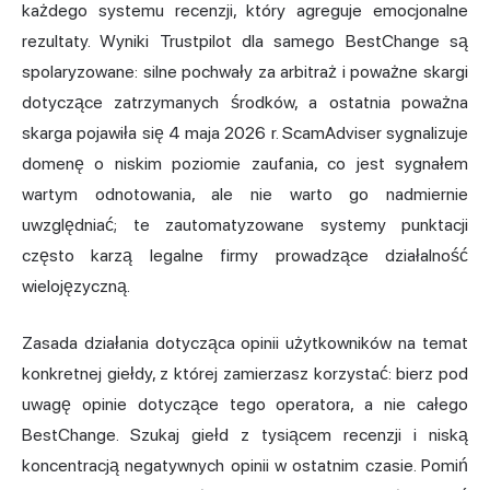
każdego systemu recenzji, który agreguje emocjonalne
rezultaty. Wyniki Trustpilot dla samego BestChange są
spolaryzowane: silne pochwały za arbitraż i poważne skargi
dotyczące zatrzymanych środków, a ostatnia poważna
skarga pojawiła się 4 maja 2026 r. ScamAdviser sygnalizuje
domenę o niskim poziomie zaufania, co jest sygnałem
wartym odnotowania, ale nie warto go nadmiernie
uwzględniać; te zautomatyzowane systemy punktacji
często karzą legalne firmy prowadzące działalność
wielojęzyczną.
Zasada działania dotycząca opinii użytkowników na temat
konkretnej giełdy, z której zamierzasz korzystać: bierz pod
uwagę opinie dotyczące tego operatora, a nie całego
BestChange. Szukaj giełd z tysiącem recenzji i niską
koncentracją negatywnych opinii w ostatnim czasie. Pomiń