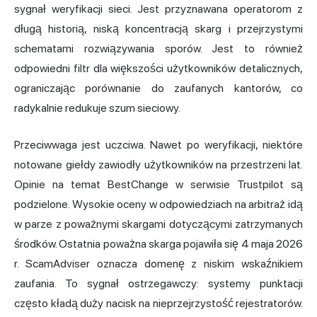
sygnał weryfikacji sieci. Jest przyznawana operatorom z
długą historią, niską koncentracją skarg i przejrzystymi
schematami rozwiązywania sporów. Jest to również
odpowiedni filtr dla większości użytkowników detalicznych,
ograniczając porównanie do zaufanych kantorów, co
radykalnie redukuje szum sieciowy.
Przeciwwaga jest uczciwa. Nawet po weryfikacji, niektóre
notowane giełdy zawiodły użytkowników na przestrzeni lat.
Opinie na temat BestChange w serwisie Trustpilot są
podzielone. Wysokie oceny w odpowiedziach na arbitraż idą
w parze z poważnymi skargami dotyczącymi zatrzymanych
środków. Ostatnia poważna skarga pojawiła się 4 maja 2026
r. ScamAdviser oznacza domenę z niskim wskaźnikiem
zaufania. To sygnał ostrzegawczy: systemy punktacji
często kładą duży nacisk na nieprzejrzystość rejestratorów.