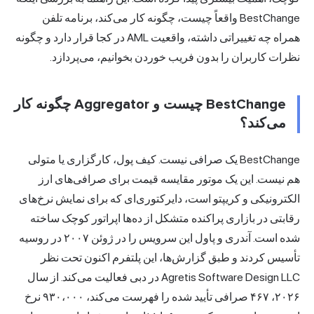
BestChange واقعاً چیست، چگونه کار می‌کند، برنامه تلفن
همراه چه تغییراتی داشته، واقعیت AML در کجا قرار دارد و چگونه
نظرات کاربران را بدون فریب خوردن بخوانیم، می‌پردازد.
BestChange چیست و Aggregator چگونه کار
می‌کند؟
BestChange یک صرافی نیست. کیف پول، کارگزاری یا متولی
هم نیست. این یک موتور مقایسه قیمت برای صرافی‌های ارز
الکترونیکی و کریپتو است، دایرکتوری‌ای که برای نمایش نرخ‌های
رقابتی در بازاری پراکنده متشکل از ده‌ها اپراتور کوچک ساخته
شده است. آندری و پاول این سرویس را در ژوئن ۲۰۰۷ در روسیه
تأسیس کردند و طبق گزارش‌ها، این پلتفرم اکنون تحت نظر
Agretis Software Design LLC در دبی فعالیت می‌کند. از سال
۲۰۲۶، ۴۶۷ صرافی تأیید شده را فهرست می‌کند، ۹۳۰،۰۰۰ نرخ