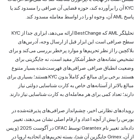
KYC آن را برآورده کند، حوزه قضایی آن صرافی را مسدود کند یا
پاسخ AML آن، وجوه او را در اواسط معامله مسدود کند.
تحلیلگر AML که BestChange ارائه می‌دهد، ابزاری جدا از KYC
سطح صرافی است. این ابزار قبل از ارسال وجه، آدرس‌های
بلاکچین را از نظر تحریم‌ها و موارد پرخطر بررسی می‌کند و برای
تشخیص نشانه‌های خطر آشکار مفید است، نه جایگزینی برای
وضعیت انطباق صرافی. صرافی‌های فهرست‌شده بسیار متنوع
هستند. برخی برای مبالغ کم کاملاً بدون KYC هستند؛ بسیاری برای
مبالغ بالاتر از آستانه‌های خاص به کارت شناسایی دولتی نیاز
دارند؛ تعداد کمی برای هر معامله‌ای به کارت شناسایی نیاز دارند.
رویدادهای نظارتی اخیر، چشم‌انداز صرافی‌های پذیرفته‌شده در
بورس را بیش از آنچه اعداد و ارقام اصلی نشان می‌دهند، تغییر
داده‌اند. تغییر نام Garantex توسط OFAC در آگوست 2025 (و پس
از آن، Grinex جایگزین آن شد)، بسته تحریم‌های اتحادیه اروپا در