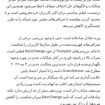
شکایات و الگوهای حل اختلاف شفاف اعطا می‌شود. همچنین این
برچسب، فیلتر مناسبی برای اکثر کاربران خرده‌فروشی است و با
محدود کردن مقایسه با صرافی‌های معتبر، نویز شبکه را به طرز
چشمگیری کاهش می‌دهد.
وزنه تعادل صادقانه است. حتی با وجود بررسی، برخی از
صرافی‌های فهرست‌شده در طول سال‌ها کاربران را شکست
داده‌اند. بررسی‌های Trustpilot از خود BestChange قطبی است.
نمرات بالا در پاسخ داوری در کنار شکایات جدی در مورد وجوه
نگهداری‌شده قرار دارد. جدیدترین شکایت جدی در ۴ مه ۲۰۲۶
مطرح شد. ScamAdviser دامنه را با امتیاز اعتماد پایین
علامت‌گذاری می‌کند. این یک سیگنال پر سر و صدا است: آن
سیستم‌های امتیازدهی اغلب به ابهام ثبت‌کننده وزن زیادی
می‌دهند. شایان ذکر است، وزن‌دهی بیش از حد ارزش ندارد. نکته
صادقانه این است که تأیید BestChange میزان شکست را کاهش
می‌دهد؛ آن را از بین نمی‌برد.