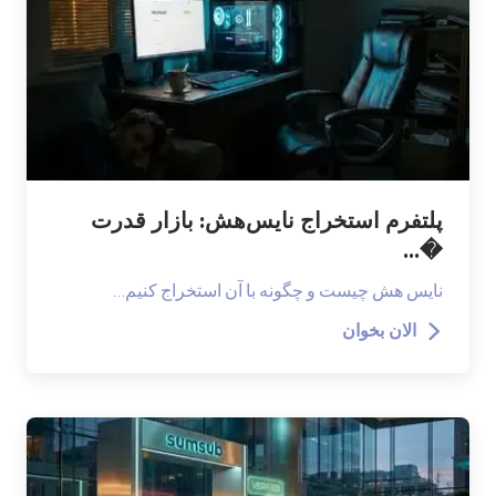
پلتفرم استخراج نایس‌هش: بازار قدرت
�...
نایس هش چیست و چگونه با آن استخراج کنیم…
الان بخوان