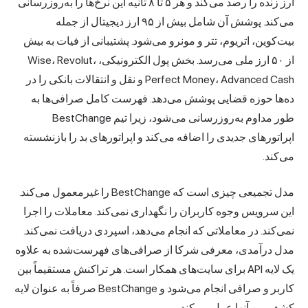
ارز زنده را رصد می‌کند و هر ۵ تا ۸ ثانیه این نرخ‌ها را به‌روزرسانی
می‌کند. پوشش آن شامل بیش از ۹۵ ارز دیجیتال از جمله
بیت‌کوین، اتریوم، تتر و مونرو می‌شود. پشتیبانی از فیات به بیش
از ۵۰ ارز ملی می‌رسد. بخش پول الکترونیکی، Wise، Revolut،
Perfect Money، Advanced Cash و نقل و انتقالات بانکی را در
ده‌ها حوزه قضایی پوشش می‌دهد. فهرست کامل صرافی‌ها به
طور مداوم به‌روزرسانی می‌شود، زیرا تیم BestChange
اپراتورهای جدیدی را اضافه می‌کند و اپراتورهای بد را بازنشسته
می‌کند.
مدل تجمیعی چیزی است که BestChange را غیرمعمول می‌کند.
این سرویس وجوه کاربران را نگهداری نمی‌کند. معاملات را اجرا
نمی‌کند. در معاملاتی که انجام می‌دهد، اسپردی دریافت نمی‌کند.
مدل درآمدی، معرفی شرکا از صرافی‌های فهرست‌شده به علاوه
یک لایه API برای سایت‌های همکار است. هر تراکنش مستقیماً بین
کاربر و صرافی انجام می‌شود و BestChange صرفاً به عنوان لایه
کشف بین آنها عمل می‌کند.