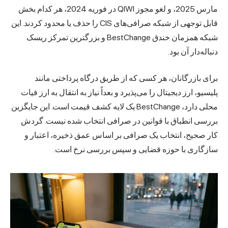
مارس 2025، و لغو مجوز QIWI در فوریه 2024، هر کدام بخش
قابل توجهی از شبکه صرافی‌های CIS را حذف یا محدود کردند. این
شبکه همزمان خندق BestChange و بزرگترین تمرکز ریسک
دنباله‌دار آن بود.
برای بازرگانان، هر کسی که از طریق درگاه پرداختی مانند
پلیسیو، ارز دیجیتال را می‌پذیرد و بعداً نیاز به انتقال به ارز فیات
محلی دارد، BestChange یک لایه کشف قیمت است. این جایگزین
بررسی
انطباق با قوانین
در صرافی انتخاب شده نیست. گردش
کار صحیح، انتخاب یک صرافی بر اساس عمق ذخیره، اعتبار و
سازگاری با حوزه قضایی و سپس بررسی نرخ است.