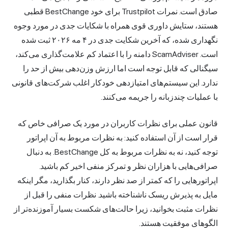
صادق است. نمرات Trustpilot برای خود BestChange قطبی
هستند، ستایش داوری قوی همراه با شکایات جدی در مورد وجوه
نگهداری شده، که آخرین شکایت جدی در ۴ مه ۲۰۲۶ ثبت شده
است. ScamAdviser دامنه را با اعتماد کم علامت‌گذاری می‌کند،
سیگنالی که قابل توجه است اما ارزش وزن‌دهی بیش از حد را
ندارد. این سیستم‌های امتیازدهی خودکار اغلب شرکت‌های قانونی
با عملیات چندزبانه را جریمه می‌کنند.
قانون عملی برای نظرات کاربران در مورد یک صرافی خاص که
قرار است از آن استفاده کنید: به نظرات مربوط به آن اپراتور
توجه کنید، نه به نظرات مربوط به کل BestChange. به دنبال
صرافی‌هایی با هزاران نظر و تمرکز منفی اخیر کم باشید.
اپراتورهایی را که کمتر از صد نظر دارند، کنار بگذارید، مگر اینکه
مایل به پذیرش ریسک ناشناخته باشید. نظرات منفی را قبل از
نظرات مثبت بخوانید، زیرا حالت‌های شکست بسیار آموزنده‌تر از
الگوهای موفقیت هستند.