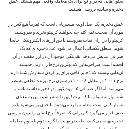
ستون‌هایی که در واقع برای یک معامله واقعی مهم هستند، عمق
ذخیره و سابقه بررسی هستند.
عمق ذخیره، یک اصل اولیه مسیریابی است که تقریباً هیچ‌کس در
مورد آن صحبت نمی‌کند. چه بخواهید کریپتو بخرید و بفروشید،
کریپتو را در ازای فیات بفروشید یا بین ارزهای الکترونیکی جابجا
شوید، منطق یکسانی اعمال می‌شود. عدد ذخیره‌ای که یک
صرافی نمایش می‌دهد، نقدینگی موجود آن در ارز مقصد در آن
لحظه است. صرافی‌هایی که بهترین نرخ‌ها را دارند، همیشه
آن‌هایی نیستند که ذخایر کافی برای پر کردن سفارش شما دارند.
نرخ ۱.۰۰۱ در مقابل ۱.۰۰۰۸ در ستون نرخ، برنده قطعی به نظر
می‌رسد، اما اگر صرافی ۰.۵ بیت‌کوین در ذخیره داشته باشد و
شما نیاز به سواپ با ۰.۸ بیت‌کوین داشته باشید، این به معنای
بسیار کمی است. معامله یا رد می‌شود، تا حدی پر می‌شود یا در
صف قرار می‌گیرد. کاربرانی که صرفاً نرخ اصلی را بدون بررسی
ذخیره بهینه می‌کنند، اغلب در نهایت با گزینه دوم یا سوم معامله
می‌کنند و زمان صرف شده برای گزینه اول هدر می‌رود.