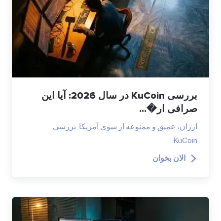
بررسی KuCoin در سال 2026: آیا این
صرافی ار�...
ارزان، عمیق و ممنوعه از سوی آمریکا: بررسی
KuCoin…
الان بخوان