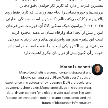
بیشترین قدرت را دارد که کاربر کار خواندن دقیق ذخایر،
بررسی‌ها و حوزه قضایی را انجام دهد و زمانی که کاربر فقط روی
بالاترین نرخ کلیک می‌کند، ناامیدکننده‌ترین است. آشفتگی نظارتی
۲۰۲۵-۲۰۲۶ پیرامون شبکه سنگین CIS آن، فهرست صرافی‌های
امن را بیش از آنچه اعداد و ارقام نشان می‌دهند، محدود کرده
است. این پلتفرم هنوز هم واضح‌ترین نمای واحد از دنباله طولانی
صرافی‌های ارز الکترونیکی است، اما نظم و انضباط در استفاده
خوب از آن اکنون بیش از هر زمان دیگری اهمیت دارد.
Marco Lucchetti
Marco Lucchetti is a senior content strategist and
blockchain analyst at Plisio. With over 7 years of
experience in cryptocurrency research, DeFi protocols, and
payment technologies, Marco specializes in creating clear,
data-driven content for a global crypto audience. His work
focuses on transaction tracing, crypto compliance, and the
future of blockchain infrastructure.