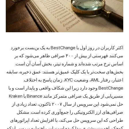
اکثر کاربران در روز اول با BestChange به یک بن‌بست برخورد
می‌کنند. فهرستی از بیش از ۴۰۰ صرافی ظاهر می‌شود که بر
اساس نرخ مرتب شده‌اند و شماره تیتر، بخش آسان آن است.
بخش‌های سخت‌تر با یک کلیک عمیق‌تر هستند: عمق ذخیره، سابقه
اعتبار، رفتار AML، وضعیت KYC، زمان پاسخ به اختلاف.
BestChange وجود دارد زیرا این شکاف واقعی و پایدار است و با
مسیریابی از طریق یک صرافی متمرکز مانند Binance یا Kraken
حل نمی‌شود. این سرویس از سال ۲۰۰۷ تاکنون، تعداد زیادی از
صرافی‌های ارز الکترونیکی را جمع‌آوری کرده است. مشکل
طراحی که این سرویس حل می‌کند، با افزایش تعداد اپراتورهای
کوچک، اهمیت بیشتری پیدا کرده است. این راهنما به بررسی اینکه