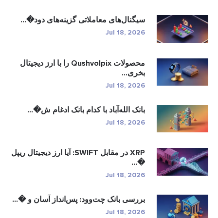
سیگنال‌های معاملاتی گزینه‌های دود�...
Jul 18, 2026
محصولات Qushvolpix را با ارز دیجیتال
بخری...
Jul 18, 2026
بانک الله‌آباد با کدام بانک ادغام ش�...
Jul 18, 2026
XRP در مقابل SWIFT: آیا ارز دیجیتال ریپل
�...
Jul 18, 2026
بررسی بانک چت‌وود: پس‌انداز آسان و �...
Jul 18, 2026