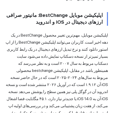
اپلیکیشن موبایل BestChange: مانیتور صرافی
ارزهای دیجیتال در iOS و اندروید
اپلیکیشن موبایل، مهم‌ترین تغییر محصول BestChange در یک
دهه اخیر است. کاربران می‌توانند اپلیکیشن BestChange را از اپ
استور دانلود کنند و نرخ تبدیل ارزهای دیجیتال در یک رابط کاربری
بسیار تمیزتر از نسخه دسکتاپ نمایش داده می‌شود. سایت
دسکتاپ مربوط به سال ۲۰۰۷ است و به نظر می‌رسد که
همینطور باشد. در مقابل، اپلیکیشن bestchange محصولی
مربوط به سال‌های ۲۰۲۴-۲۰۲۵ است که در حال حاضر نسخه
iOS آن ۱.۹.۱۲ است که در آوریل ۲۰۲۶ منتشر شده است و نسخه
اندروید آن در گوگل پلی نیز همین سطح را پوشش می‌دهد. نسخه
iOS آن به iOS 14.0 یا جدیدتر نیاز دارد، ۴۵.۱ مگابایت فضا اشغال
می‌کند، از هفت زبان پشتیبانی می‌کند و در بررسی‌های اولیه اپ
استور امتیاز ۵.۰ از ۵ را کسب کرده است (نمونه کوچک است).