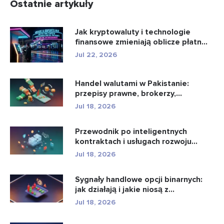
Ostatnie artykuły
Jak kryptowaluty i technologie
finansowe zmieniają oblicze płatn...
Jul 22, 2026
Handel walutami w Pakistanie:
przepisy prawne, brokerzy,
aplikacje...
Jul 18, 2026
Przewodnik po inteligentnych
kontraktach i usługach rozwoju
intel...
Jul 18, 2026
Sygnały handlowe opcji binarnych:
jak działają i jakie niosą z...
Jul 18, 2026