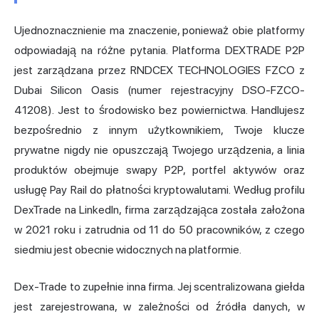
Ujednoznacznienie ma znaczenie, ponieważ obie platformy
odpowiadają na różne pytania. Platforma DEXTRADE P2P
jest zarządzana przez RNDCEX TECHNOLOGIES FZCO z
Dubai Silicon Oasis (numer rejestracyjny DSO-FZCO-
41208). Jest to środowisko bez powiernictwa. Handlujesz
bezpośrednio z innym użytkownikiem, Twoje klucze
prywatne nigdy nie opuszczają Twojego urządzenia, a linia
produktów obejmuje swapy P2P, portfel aktywów oraz
usługę Pay Rail do płatności kryptowalutami. Według profilu
DexTrade na LinkedIn, firma zarządzająca została założona
w 2021 roku i zatrudnia od 11 do 50 pracowników, z czego
siedmiu jest obecnie widocznych na platformie.
Dex-Trade to zupełnie inna firma. Jej scentralizowana giełda
jest zarejestrowana, w zależności od źródła danych, w