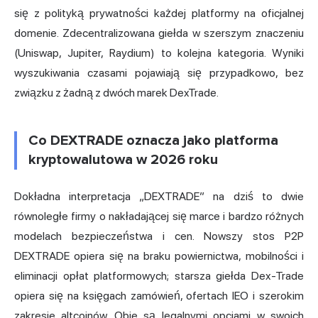
się z polityką prywatności każdej platformy na oficjalnej
domenie. Zdecentralizowana giełda w szerszym znaczeniu
(Uniswap, Jupiter, Raydium) to kolejna kategoria. Wyniki
wyszukiwania czasami pojawiają się przypadkowo, bez
związku z żadną z dwóch marek DexTrade.
Co DEXTRADE oznacza jako platforma
kryptowalutowa w 2026 roku
Dokładna interpretacja „DEXTRADE” na dziś to dwie
równoległe firmy o nakładającej się marce i bardzo różnych
modelach bezpieczeństwa i cen. Nowszy stos P2P
DEXTRADE opiera się na braku powiernictwa, mobilności i
eliminacji opłat platformowych; starsza giełda Dex-Trade
opiera się na księgach zamówień, ofertach IEO i szerokim
zakresie altcoinów. Obie są legalnymi opcjami w swoich