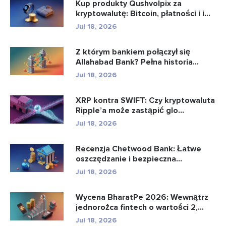
Kup produkty Qushvolpix za
kryptowalutę: Bitcoin, płatności i i...
Jul 18, 2026
Z którym bankiem połączył się
Allahabad Bank? Pełna historia...
Jul 18, 2026
XRP kontra SWIFT: Czy kryptowaluta
Ripple’a może zastąpić glo...
Jul 18, 2026
Recenzja Chetwood Bank: Łatwe
oszczędzanie i bezpieczna
bankowo�...
Jul 18, 2026
Wycena BharatPe 2026: Wewnątrz
jednorożca fintech o wartości 2,...
Jul 18, 2026