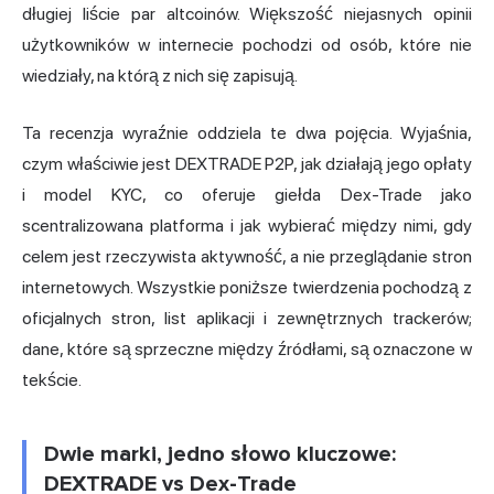
długiej liście par altcoinów. Większość niejasnych opinii
użytkowników w internecie pochodzi od osób, które nie
wiedziały, na którą z nich się zapisują.
Ta recenzja wyraźnie oddziela te dwa pojęcia. Wyjaśnia,
czym właściwie jest DEXTRADE P2P,
jak działają
jego opłaty
i model KYC, co oferuje giełda Dex-Trade jako
scentralizowana platforma i jak wybierać między nimi, gdy
celem jest rzeczywista aktywność, a nie przeglądanie stron
internetowych. Wszystkie poniższe twierdzenia pochodzą z
oficjalnych stron, list aplikacji i zewnętrznych trackerów;
dane, które są sprzeczne między źródłami, są oznaczone w
tekście.
Dwie marki, jedno słowo kluczowe:
DEXTRADE vs Dex-Trade