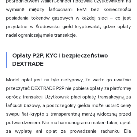
pośrednictwem WalletConnect i pozwala użytkownikom na
wymianę między łańcuchami EVM bez konieczności
posiadania tokenów gazowych w każdej sieci – co jest
przydatne w środowisku giełd kryptowalut, gdzie opłaty
nadal ograniczają małe transakcje.
Opłaty P2P, KYC i bezpieczeństwo
DEXTRADE
Model opłat jest na tyle nietypowy, że warto go uważnie
przeczytać. DEXTRADE P2P nie pobiera opłaty za platformę
oprócz transakcji. Użytkownik płaci opłatę transakcyjną za
łańcuch bazowy, a poszczególny giełda może ustalić cenę
swapu fiat-krypto z transparentną marżą widoczną przed
potwierdzeniem. Nie ma harmonogramu maker-taker, opłat
za wypłatę ani opłat za prowadzenie rachunku. Dla