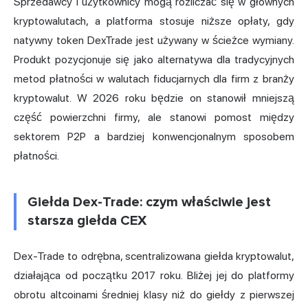
Sprzedawcy i użytkownicy mogą rozliczać się w głównych
kryptowalutach, a platforma stosuje niższe opłaty, gdy
natywny token DexTrade jest używany w ścieżce wymiany.
Produkt pozycjonuje się jako alternatywa dla tradycyjnych
metod płatności w walutach fiducjarnych dla firm z branży
kryptowalut. W 2026 roku będzie on stanowił mniejszą
część powierzchni firmy, ale stanowi pomost między
sektorem P2P a bardziej konwencjonalnym sposobem
płatności.
Giełda Dex-Trade: czym właściwie jest
starsza giełda CEX
Dex-Trade to odrębna, scentralizowana giełda kryptowalut,
działająca od początku 2017 roku. Bliżej jej do platformy
obrotu altcoinami średniej klasy niż do giełdy z pierwszej