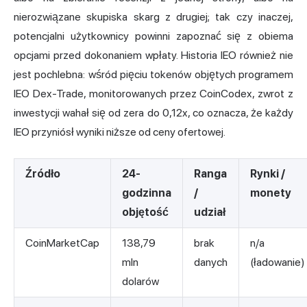
nierozwiązane skupiska skarg z drugiej; tak czy inaczej,
potencjalni użytkownicy powinni zapoznać się z obiema
opcjami przed dokonaniem wpłaty. Historia IEO również nie
jest pochlebna: wśród pięciu tokenów objętych programem
IEO Dex-Trade, monitorowanych przez CoinCodex, zwrot z
inwestycji wahał się od zera do 0,12x, co oznacza, że każdy
IEO przyniósł wyniki niższe od ceny ofertowej.
Źródło
24-
Ranga
Rynki /
godzinna
/
monety
objętość
udział
CoinMarketCap
138,79
brak
n/a
mln
danych
(ładowanie)
dolarów