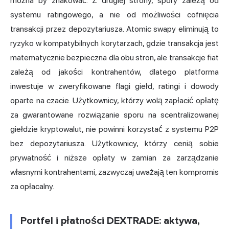
można by zhakować. Z drugiej strony, spory zależą od
systemu ratingowego, a nie od możliwości cofnięcia
transakcji przez depozytariusza. Atomic swapy eliminują to
ryzyko w kompatybilnych korytarzach, gdzie transakcja jest
matematycznie bezpieczna dla obu stron, ale transakcje fiat
zależą od jakości kontrahentów, dlatego platforma
inwestuje w zweryfikowane flagi giełd, ratingi i dowody
oparte na czacie. Użytkownicy, którzy wolą zapłacić opłatę
za gwarantowane rozwiązanie sporu na scentralizowanej
giełdzie kryptowalut, nie powinni korzystać z systemu P2P
bez depozytariusza. Użytkownicy, którzy cenią sobie
prywatność i niższe opłaty w zamian za zarządzanie
własnymi kontrahentami, zazwyczaj uważają ten kompromis
za opłacalny.
Portfel i płatności DEXTRADE: aktywa,