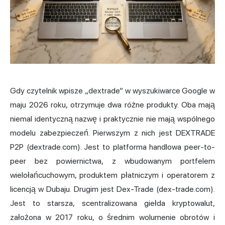
Gdy czytelnik wpisze „dextrade” w wyszukiwarce Google w
maju 2026 roku, otrzymuje dwa różne produkty. Oba mają
niemal identyczną nazwę i praktycznie nie mają wspólnego
modelu zabezpieczeń. Pierwszym z nich jest DEXTRADE
P2P (dextrade.com). Jest to platforma handlowa peer-to-
peer bez powiernictwa, z wbudowanym portfelem
wielołańcuchowym, produktem płatniczym i operatorem z
licencją w Dubaju. Drugim jest Dex-Trade (dex-trade.com).
Jest to starsza, scentralizowana giełda kryptowalut,
założona w 2017 roku, o średnim wolumenie obrotów i