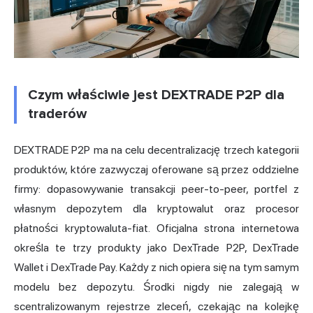
Czym właściwie jest DEXTRADE P2P dla
traderów
DEXTRADE P2P ma na celu decentralizację trzech kategorii
produktów, które zazwyczaj oferowane są przez oddzielne
firmy: dopasowywanie transakcji peer-to-peer, portfel z
własnym depozytem dla kryptowalut oraz procesor
płatności kryptowaluta-fiat. Oficjalna strona internetowa
określa te trzy produkty jako DexTrade P2P, DexTrade
Wallet i DexTrade Pay. Każdy z nich opiera się na tym samym
modelu bez depozytu. Środki nigdy nie zalegają w
scentralizowanym rejestrze zleceń, czekając na kolejkę