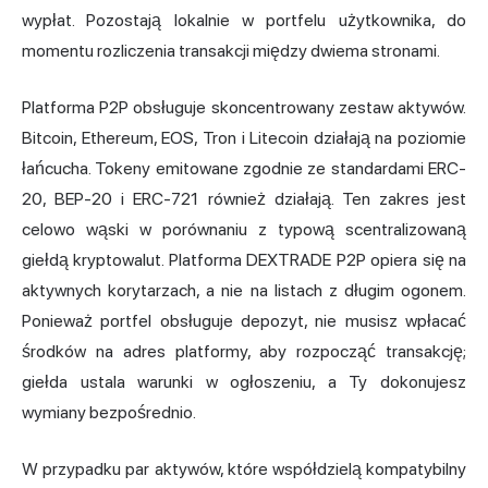
wypłat. Pozostają lokalnie w portfelu użytkownika, do
momentu rozliczenia transakcji między dwiema stronami.
Platforma P2P obsługuje skoncentrowany zestaw aktywów.
Bitcoin, Ethereum, EOS, Tron i Litecoin działają na poziomie
łańcucha. Tokeny emitowane zgodnie ze standardami ERC-
20, BEP-20 i ERC-721 również działają. Ten zakres jest
celowo wąski w porównaniu z typową scentralizowaną
giełdą kryptowalut. Platforma DEXTRADE P2P opiera się na
aktywnych korytarzach, a nie na listach z długim ogonem.
Ponieważ portfel obsługuje depozyt, nie musisz wpłacać
środków na adres platformy, aby rozpocząć transakcję;
giełda ustala warunki w ogłoszeniu, a Ty dokonujesz
wymiany bezpośrednio.
W przypadku par aktywów, które współdzielą kompatybilny