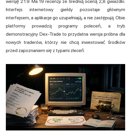
wersję 2.1.9. Ma 19 recenzji ze średnią oceną 2,8 gwiazdki.
Interfejs internetowy giełdy pozostaje głównym
interfejsem, a aplikacje go uzupełniają, a nie zastępują. Obie
platformy prowadzą programy poleceń, a tryb
demonstracyjny Dex-Trade to przydatna wersja próbna dla
nowych traderów, którzy nie chcą inwestować środków
przed zapoznaniem się z typami zleceń.