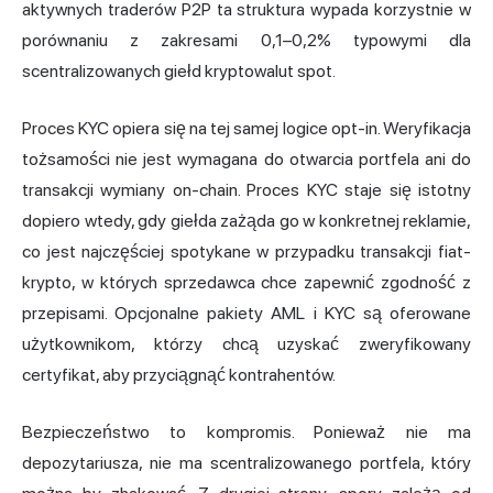
aktywnych traderów P2P ta struktura wypada korzystnie w
porównaniu z zakresami 0,1–0,2% typowymi dla
scentralizowanych giełd kryptowalut spot.
Proces KYC opiera się na tej samej logice opt-in. Weryfikacja
tożsamości nie jest wymagana do otwarcia portfela ani do
transakcji wymiany on-chain. Proces KYC staje się istotny
dopiero wtedy, gdy giełda zażąda go w konkretnej reklamie,
co jest najczęściej spotykane w przypadku transakcji fiat-
krypto, w których sprzedawca chce zapewnić zgodność z
przepisami. Opcjonalne pakiety AML i KYC są oferowane
użytkownikom, którzy chcą uzyskać zweryfikowany
certyfikat, aby przyciągnąć kontrahentów.
Bezpieczeństwo to kompromis. Ponieważ nie ma
depozytariusza, nie ma scentralizowanego portfela, który