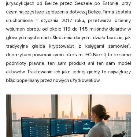
jurysdykcjach od Belize przez Seszele po Estonię, przy
czym najczęstsze zgłoszenia dotyczą Belize. Firma została
uruchomiona 1 stycznia 2017 roku, przetwarza dzienny
wolumen obrotu od około 115 do 145 milionów dolarów w
głównych systemach śledzenia danych i działa bardziej jak
tradycyjna giełda kryptowalut z księgami zamówień,
depozytami powierniczymi i ofertami IEO. Nie są to te same
podmioty prawne, ten sam produkt ani ten sam model
aktywów. Traktowanie ich jako jednej giełdy to największy
błąd popełniany przez nowych użytkowników.