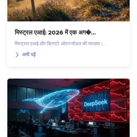
मिस्ट्रल एआई: 2026 में एक अग�...
मिस्ट्रल एआई और क्रिप्टो: ओपन मॉडल की व्याख्या।…
अभी पढ़ें