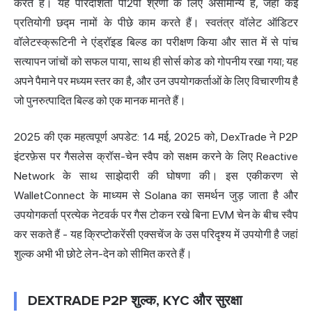
करते हैं। यह पारदर्शिता पी2पी श्रेणी के लिए असामान्य है, जहां कई
प्रतियोगी छद्म नामों के पीछे काम करते हैं। स्वतंत्र वॉलेट ऑडिटर
वॉलेटस्क्रूटिनी ने एंड्रॉइड बिल्ड का परीक्षण किया और सात में से पांच
सत्यापन जांचों को सफल पाया, साथ ही सोर्स कोड को गोपनीय रखा गया; यह
अपने पैमाने पर मध्यम स्तर का है, और उन उपयोगकर्ताओं के लिए विचारणीय है
जो पुनरुत्पादित बिल्ड को एक मानक मानते हैं।
2025 की एक महत्वपूर्ण अपडेट: 14 मई, 2025 को, DexTrade ने P2P
इंटरफ़ेस पर गैसलेस क्रॉस-चेन स्वैप को सक्षम करने के लिए Reactive
Network के साथ साझेदारी की घोषणा की। इस एकीकरण से
WalletConnect के माध्यम से Solana का समर्थन जुड़ जाता है और
उपयोगकर्ता प्रत्येक नेटवर्क पर गैस टोकन रखे बिना EVM चेन के बीच स्वैप
कर सकते हैं - यह क्रिप्टोकरेंसी एक्सचेंज के उस परिदृश्य में उपयोगी है जहां
शुल्क अभी भी छोटे लेन-देन को सीमित करते हैं।
DEXTRADE P2P शुल्क, KYC और सुरक्षा