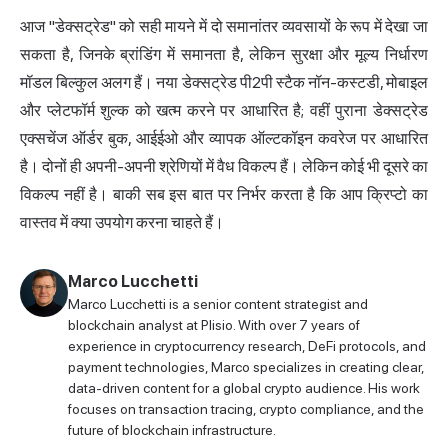
आज "डेक्सट्रेड" को सही मायने में दो समानांतर व्यवसायों के रूप में देखा जा
सकता है, जिनके ब्रांडिंग में समानता है, लेकिन सुरक्षा और मूल्य निर्धारण
मॉडल बिल्कुल अलग हैं। नया डेक्सट्रेड पी2पी स्टैक नॉन-कस्टडी, मोबाइल
और प्लेटफॉर्म शुल्क को खत्म करने पर आधारित है; वहीं पुराना डेक्सट्रेड
एक्सचेंज ऑर्डर बुक, आईईओ और व्यापक ऑल्टकॉइन कवरेज पर आधारित
है। दोनों ही अपनी-अपनी श्रेणियों में वैध विकल्प हैं। लेकिन कोई भी दूसरे का
विकल्प नहीं है। बाकी सब इस बात पर निर्भर करता है कि आप क्रिप्टो का
वास्तव में क्या उपयोग करना चाहते हैं।
Marco Lucchetti
Marco Lucchetti is a senior content strategist and
blockchain analyst at Plisio. With over 7 years of
experience in cryptocurrency research, DeFi protocols, and
payment technologies, Marco specializes in creating clear,
data-driven content for a global crypto audience. His work
focuses on transaction tracing, crypto compliance, and the
future of blockchain infrastructure.