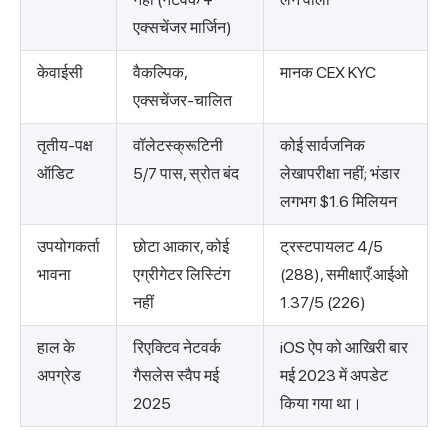
एक्सचेंजर मार्जिन)
केवाईसी
वैकल्पिक,
मानक CEX KYC
एक्सचेंजर-चालित
तृतीय-पक्ष
वॉलेटस्क्रूटिनी
कोई सार्वजनिक
ऑडिट
5/7 पास, स्रोत बंद
लेखापरीक्षा नहीं; भंडार
लगभग $1.6 मिलियन
उपयोगकर्ता
छोटा आकार, कोई
ट्रस्टपायलट 4/5
भावना
एग्रीगेटर लिस्टिंग
(288), समीक्षाएँ.आईओ
नहीं
1.37/5 (226)
हाल के
रिएक्टिव नेटवर्क
iOS ऐप को आखिरी बार
अपग्रेड
गैसलेस स्वैप मई
मई 2023 में अपडेट
2025
किया गया था।