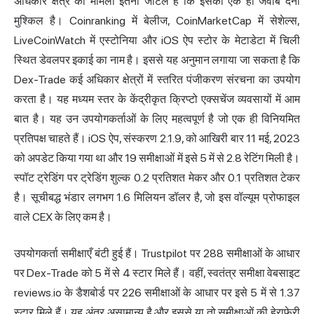
अधिकार क्षेत्र का मामला इतना जटिल है कि इसका एक ही जवाब देना
मुश्किल है। Coinranking में बेलीज, CoinMarketCap में सेशेल्स,
LiveCoinWatch में एस्टोनिया और iOS ऐप स्टोर के मेटाडेटा में चिली
स्थित डेवलपर इकाई का नाम है। इससे यह अनुमान लगाया जा सकता है कि
Dex-Trade कई अधिकार क्षेत्रों में स्तरित पंजीकरण संरचना का उपयोग
करता है। यह मध्यम स्तर के केंद्रीकृत क्रिप्टो एक्सचेंज व्यवसायों में आम
बात है। यह उन उपयोगकर्ताओं के लिए महत्वपूर्ण है जो एक ही विनियमित
प्रतिपक्ष चाहते हैं। iOS ऐप, संस्करण 2.1.9, को आखिरी बार 11 मई, 2023
को अपडेट किया गया था और 19 समीक्षाओं में इसे 5 में से 2.8 रेटिंग मिली है।
स्पॉट ट्रेडिंग पर ट्रेडिंग शुल्क 0.2 प्रतिशत मेकर और 0.1 प्रतिशत टेकर
है। सूचीबद्ध भंडार लगभग 1.6 मिलियन डॉलर है, जो इस वॉल्यूम प्रोफाइल
वाले CEX के लिए कम है।
उपयोगकर्ता समीक्षाएँ बंटी हुई हैं। Trustpilot पर 288 समीक्षाओं के आधार
पर Dex-Trade को 5 में से 4 स्टार मिले हैं। वहीं, स्वतंत्र समीक्षा वेबसाइट
reviews.io के डैशबोर्ड पर 226 समीक्षाओं के आधार पर इसे 5 में से 1.37
स्टार मिले हैं। यह अंतर असामान्य है और इससे या तो समीक्षाओं की हेराफेरी