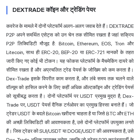
DEXTRADE कॉइन और ट्रेडिंग पेयर
कवरेज के मामले में दोनों प्लेटफॉर्म अलग-अलग जवाब देते हैं। DEXTRADE
P2P अपने समर्थित एसेट्स को उन चेन तक सीमित रखता है जहां सक्रिय
P2P लिक्विडिटी मौजूद है: Bitcoin, Ethereum, EOS, Tron और
Litecoin, साथ ही ERC-20, BEP-20 या ERC-721 मानकों के तहत
जारी किए गए कोई भी टोकन। यह फोकस प्लेटफॉर्म के मैचमेकिंग दायरे को
सीमित रखता है और अप्रचलित ट्रेड पेयर्स के जोखिम को कम करता है।
Dex-Trade इसके विपरीत काम करता है, और लंबे समय तक चलने वाले
वॉल्यूम को हासिल करने के लिए कहीं अधिक ऑल्टकॉइन और ट्रेडिंग पेयर्स
को सूचीबद्ध करता है। दोनों प्लेटफॉर्म पर USDT प्रमुख मुद्रा है; Dex-
Trade पर, USDT पेयर्स दैनिक टर्नओवर का प्रमुख हिस्सा बनाते हैं। जो
ट्रेडर USDT के बदले Bitcoin खरीदना चाहता है या जिसे BTC और ETH
की अच्छी लिक्विडिटी की आवश्यकता है, उसे दोनों प्लेटफॉर्म उपयुक्त लगते
हैं। जिस ट्रेडर को SUI/USDT या DOGE/USDT की आवश्यकता है, उसे
Dex-Trade अधिक उपयुक्त लगेगा, जबकि जो ट्रेडर P2P काउंटरपार्टी के