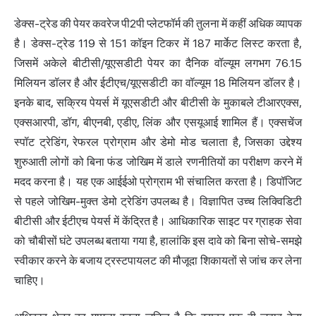
डेक्स-ट्रेड की पेयर कवरेज पी2पी प्लेटफॉर्म की तुलना में कहीं अधिक व्यापक
है। डेक्स-ट्रेड 119 से 151 कॉइन टिकर में 187 मार्केट लिस्ट करता है,
जिसमें अकेले बीटीसी/यूएसडीटी पेयर का दैनिक वॉल्यूम लगभग 76.15
मिलियन डॉलर है और ईटीएच/यूएसडीटी का वॉल्यूम 18 मिलियन डॉलर है।
इनके बाद, सक्रिय पेयर्स में यूएसडीटी और बीटीसी के मुकाबले टीआरएक्स,
एक्सआरपी, डॉग, बीएनबी, एडीए, लिंक और एसयूआई शामिल हैं। एक्सचेंज
स्पॉट ट्रेडिंग, रेफरल प्रोग्राम और डेमो मोड चलाता है, जिसका उद्देश्य
शुरुआती लोगों को बिना फंड जोखिम में डाले रणनीतियों का परीक्षण करने में
मदद करना है। यह एक आईईओ प्रोग्राम भी संचालित करता है। डिपॉजिट
से पहले जोखिम-मुक्त डेमो ट्रेडिंग उपलब्ध है। विज्ञापित उच्च लिक्विडिटी
बीटीसी और ईटीएच पेयर्स में केंद्रित है। आधिकारिक साइट पर ग्राहक सेवा
को चौबीसों घंटे उपलब्ध बताया गया है, हालांकि इस दावे को बिना सोचे-समझे
स्वीकार करने के बजाय ट्रस्टपायलट की मौजूदा शिकायतों से जांच कर लेना
चाहिए।