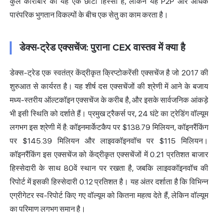
कुल कारोबार का यह एक छोटा हिस्सा है, लेकिन यह P2P और अधिक
पारंपरिक भुगतान विकल्पों के बीच एक सेतु का काम करता है।
डेक्स-ट्रेड एक्सचेंज: पुराना CEX वास्तव में क्या है
डेक्स-ट्रेड एक स्वतंत्र केंद्रीकृत क्रिप्टोकरेंसी एक्सचेंज है जो 2017 की
शुरुआत से कार्यरत है। यह शीर्ष दस एक्सचेंजों की श्रेणी में आने के बजाय
मध्य-स्तरीय ऑल्टकॉइन एक्सचेंज के करीब है, और इसके सार्वजनिक आंकड़े
भी इसी स्थिति को दर्शाते हैं। प्रमुख ट्रैकर्स पर, 24 घंटे का ट्रेडिंग वॉल्यूम
लगभग इस श्रेणी में है: कॉइनमार्केटकैप पर $138.79 मिलियन, कॉइनरैंकिंग
पर $145.39 मिलियन और लाइवकॉइनवॉच पर $115 मिलियन।
कॉइनरैंकिंग इस एक्सचेंज को केंद्रीकृत एक्सचेंजों में 0.21 प्रतिशत बाजार
हिस्सेदारी के साथ 80वें स्थान पर रखता है, जबकि लाइवकॉइनवॉच की
रिपोर्ट में इसकी हिस्सेदारी 0.12 प्रतिशत है। यह अंतर दर्शाता है कि विभिन्न
एग्रीगेटर स्व-रिपोर्ट किए गए वॉल्यूम को कितना महत्व देते हैं, लेकिन वॉल्यूम
का परिमाण लगभग समान है।