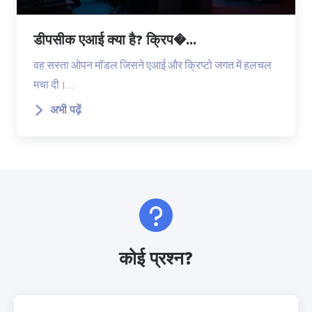
डीपसीक एआई क्या है? क्रिप�...
वह सस्ता ओपन मॉडल जिसने एआई और क्रिप्टो जगत में हलचल
मचा दी।…
अभी पढ़ें
कोई प्रश्न?