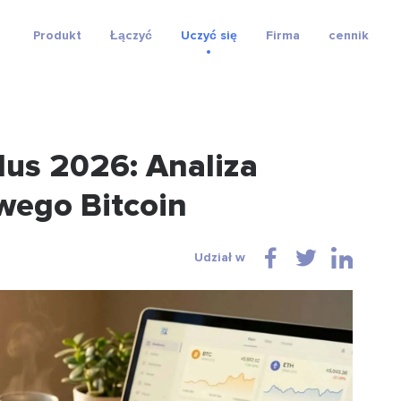
Produkt
Łączyć
Uczyć się
Firma
cennik
dus 2026: Analiza
wego Bitcoin
Udział w