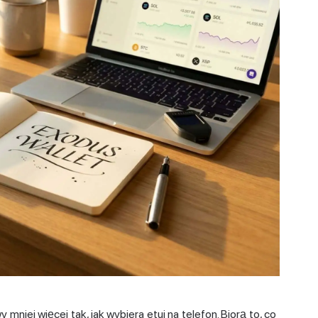
wy
mniej więcej tak, jak wybiera etui na telefon. Biorą to, co