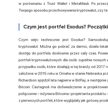
w porównaniu z Trust Wallet i MetaMask. Po przec
Twojego sposobu przechowywania kryptowalut, czy też
Czym jest portfel Exodus? Początki
Czym więc technicznie jest Exodus? Samoobsł
kryptowalut. Można go pobrać za darmo, działa loka
dostęp do portfela dosłownie przez cały czas. Powie
portfeli kryptowalutowych
dla osób zupełnie nowych w 
przypadku osób, które działają w tej branży od 2017 r
założona w 2015 roku w Omaha w stanie Nebraska prze
Richardson spędził lata najpierw w BitPay, a następnie
Bitcoin. Castagnoli ma doświadczenie w projektowan
połączenie – inżyniera Bitcoina i projektanta produktu
z pierwszych portfeli, które wyglądały jak gotowy prod