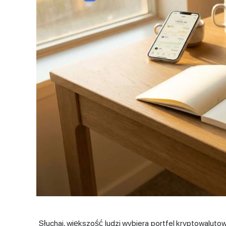
Słuchaj, większość ludzi wybiera
portfel kryptowaluto