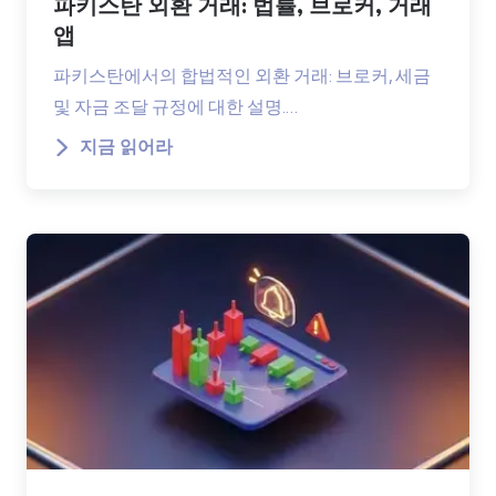
파키스탄 외환 거래: 법률, 브로커, 거래
앱
파키스탄에서의 합법적인 외환 거래: 브로커, 세금
및 자금 조달 규정에 대한 설명.…
지금 읽어라