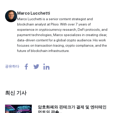
Marco Lucchetti
Marco Lucchetti is a senior content strategist and
blockchain analyst at Plisio. With over 7 years of
experience in cryptocurrency research, DeFi protocols, and
payment technologies, Marco specializes in creating clear,
data-driven content for a global crypto audience. His work
focuses on transaction tracing, crypto compliance, and the
future of blockchain infrastructure.
공유하다
최신 기사
암호화폐와 핀테크가 결제 및 엔터테인
먼트의 판�...