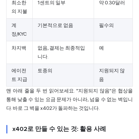
최소한
1센트의 일부
약 0.30달러
의 지불
계
기본적으로 없음
필수의
정/KYC
차지백
없음, 결제는 최종적입
예
니다.
에이전
토종의
지원되지 않
트 지급
음
맨 아래 줄을 두 번 읽어보세요. "지원되지 않음"은 협상을
통해 낮출 수 있는 요금 문제가 아니라, 넘을 수 없는 벽입니
다. 바로 그 벽을 x402가 돌파하는 것입니다.
x402로 만들 수 있는 것: 활용 사례