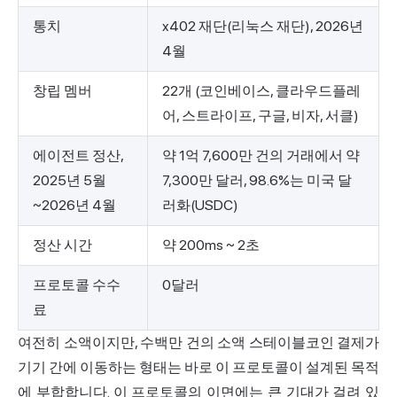
통치
x402 재단(리눅스 재단), 2026년
4월
창립 멤버
22개 (코인베이스, 클라우드플레
어, 스트라이프, 구글, 비자, 서클)
에이전트 정산,
약 1억 7,600만 건의 거래에서 약
2025년 5월
7,300만 달러, 98.6%는 미국 달
~2026년 4월
러화(USDC)
정산 시간
약 200ms ~ 2초
프로토콜 수수
0달러
료
여전히 소액이지만, 수백만 건의 소액 스테이블코인 결제가
기기 간에 이동하는 형태는 바로 이 프로토콜이 설계된 목적
에 부합합니다. 이 프로토콜의 이면에는 큰 기대가 걸려 있