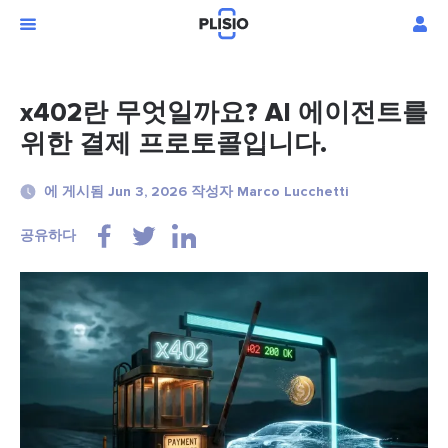
x402란 무엇일까요? AI 에이전트를
위한 결제 프로토콜입니다.
에 게시됨 Jun 3, 2026 작성자 Marco Lucchetti
공유하다