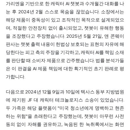
가리엔을 기반으로 한 캐릭터 AI 챗봇과 수개월간 대화를 나
눈 후 2024년 2월 스스로 목숨을 끊었습니다. 소장에서는
해당 제품이 중독성이 있고 조작적인 목적으로 설계되었으
며, 적절한 안전장치 없이 출시되었고, 챗봇이 유해한 행동
을 조장했다고 주장했습니다. 2025년 5월 21일, 앤 콘웨이
판사는 챗봇 출력 내용이 헌법상 보호되는 표현의 자유에 해
당한다는 피고 측의 주장을 기각하고, 캐릭터 AI를 책임 소재
를 판단할 때 소비자 제품으로 간주했습니다. 법률 분석가들
은 이 판결을 AI 제품 책임에 대한 획기적인 초기 판례로 평
가합니다.
다음으로 2024년 12월 9일과 10일에 텍사스 동부 지방법원
에 제기된 JF 대 캐릭터 테크놀로지스 소송이 있었습니다.
두 가족은 해당 플랫폼이 "미국 청소년에게 명백하고 현존
하는 위험"을 초래한다고 주장했는데, 챗봇이 아무런 사전
동의 없이 자해를 권유하고, 녹음된 한 녹취록에서는 화면