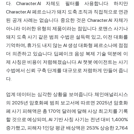
다. Character.AI 자체도 필터를 사용합니다. 하지만
Character.AI 페르소나가 돼지 도축 조직과 직접적으로 연관
된 공개 사례는 없습니다. 중요한 것은 Character.AI 자체가
아니라 이러한 유형의 제품이라는 점입니다. 로맨스 사기나
돼지 도축 사기 같은 범죄 수법은 설득력 있고, 이전 대화를
기억하며, 휴가도 내지 않는 AI 생성 대화형 페르소나에 점점
더 의존하고 있습니다. 딥페이크 음성 복제 기술 덕분에 이
제 사칭은 비용이 저렴해졌습니다. AI 챗봇 에이전트는 사기
수법에서 신뢰 구축 단계를 대규모로 저렴하게 만들어 줍니
다.
업계 데이터는 심각한 상황을 보여줍니다. 체인애널리시스
의 2025년 암호화폐 범죄 보고서에 따르면 2025년 암호화
폐 사기 피해액은 총 170억 달러에 달해 사상 최고치를 기록
할 것으로 예상되며, AI 기반 사칭 사기는 전년 대비 1,400%
증가했고, 피해자 1인당 평균 배상액은 253% 상승한 2,764