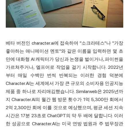
베타 버전인 character.ai에 접속하여 "소크라테스"나 "가장
좋아하는 애니메이션 멘토"와 같은 이름을 입력하면 몇 초
만에 대화형
AI 캐릭터
가 당신과 논쟁을 벌이거나, 파이썬을
가르쳐주거나, 엘프어로 작업을 걸기 시작합니다. 2022년
부터 매일 수백만 번씩 반복되는 이러한 경험 덕분에
Character.AI는 세계에서 가장 큰 규모의 소비자용 인공지능
제품 중 하나로 자리매김했습니다. Similarweb은 2025년까
지 Character.AI의 월간 웹 방문 횟수가 1억 5,300만 회에서
2억 2,300만 회에 이를 것으로 예상했으며, 평균 세션 지속
시간은 17분 23초로 ChatGPT의 약 두 배에 달합니다. 이러
한 성공으로 Character.AI는 미국 연방 법원과 주 법무장관