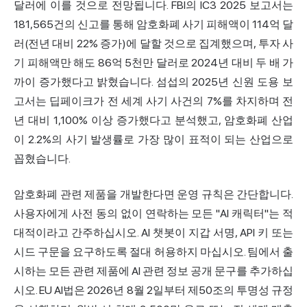
달러에 이를 것으로 전망됩니다. FBI의 IC3 2025 보고서는
181,565건의 신고를 통해 암호화폐 사기 피해액이 114억 달
러(전년 대비 22% 증가)에 달할 것으로 집계했으며, 투자 사
기 피해액만 해도 86억 5천만 달러로 2024년 대비 두 배 가
까이 증가했다고 밝혔습니다. 섬섭의 2025년 신원 도용 보
고서는 딥페이크가 전 세계 사기 사건의 7%를 차지하며 전
년 대비 1,100% 이상 증가했다고 분석했고, 암호화폐 산업
이 2.2%의 사기 발생률로 가장 많이 표적이 되는 산업으로
꼽혔습니다.
암호화폐 관련 제품을 개발한다면 운영 규칙은 간단합니다.
사용자에게 사전 동의 없이 연락하는 모든 "AI 캐릭터"는 적
대적이라고 간주하십시오. AI 챗봇이 지갑 서명, API 키 또는
시드 구문을 요구하도록 절대 허용하지 마십시오. 팀에서 출
시하는 모든 관련 제품에 AI 관련 정보 공개 문구를 추가하십
시오. EU AI법은 2026년 8월 2일부터 제50조의 투명성 규정