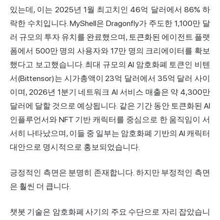
있는데, 이는 2025년 1월 최고치인 46억 달러에서 86% 하
락한 수치입니다. MyShell은 Dragonfly가 주도한 1,100만 달
러 규모의 투자 유치를 완료했으며, 토큰화된 에이전트 플랫
폼에서 500만 명의 사용자와 17만 명의 크리에이터를 확보
했다고 보고했습니다. 최대 규모의 AI 암호화폐 토큰인 비텐
서(Bittensor)는 시가총액이 23억 달러에서 35억 달러 사이
이며, 2026년 1분기 네트워크 AI 서비스 매출은 약 4,300만
달러에 달할 것으로 예상됩니다. 같은 기간 동안 토큰화된 AI
인플루언서와 NFT 기반 캐릭터를 중심으로 한 움직임이 서
서히 나타났으며, 이들 중 일부는 암호화폐 기반의 AI 캐릭터
대안으로 명시적으로 홍보되었습니다.
긍정적인 측면은 분명히 존재합니다. 하지만 부정적인 측면
은 훨씬 더 큽니다.
챗봇 기술은 암호화폐 사기의 주요 수단으로 자리 잡았습니