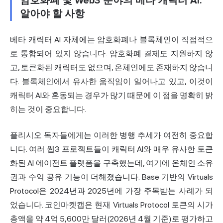
암호화폐 및 Web3 분야의 베타 캐릭터 AI:
알아야 할 사항
베타 캐릭터 AI 자체에는 암호화폐나 블록체인이 직접적으
로 통합되어 있지 않습니다. 암호화폐 결제도 지원하지 않
고, 토큰화된 캐릭터도 없으며, 온체인에도 존재하지 않습니
다. 블록체인에서 유사한 움직임이 일어나고 있고, 이것이
캐릭터 AI와 혼동되는 경우가 많기 때문에 이 점을 명확히 밝
히는 것이 중요합니다.
플리시오 독자들에게는 이러한 병행 추세가 여전히 중요합
니다. 여러 웹3 프로젝트들이 캐릭터 AI와 매우 유사한 토큰
화된 AI 에이전트 플랫폼을 구축했는데, 여기에 온체인 소유
권과 수익 공유 기능이 더해졌습니다. Base 기반의 Virtuals
Protocol은 2024년과 2025년에 가장 주목받는 사례가 되
었습니다. 코인마켓캡은 현재 Virtuals Protocol 토큰의 시가
총액을 약 4억 5,600만 달러(2026년 4월 기준)로 평가하고