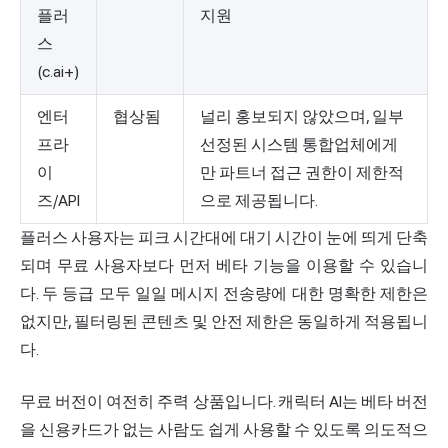
플러
지원
스
(c.ai+)
엔터
협상됨
널리 홍보되지 않았으며, 일부
프라
선정된 시스템 통합업체에게
이
만 파트너 접근 권한이 제한적
즈/API
으로 제공됩니다.
플러스 사용자는 피크 시간대에 대기 시간이 눈에 띄게 단축
되며 무료 사용자보다 먼저 베타 기능을 이용할 수 있습니
다. 두 등급 모두 일일 메시지 전송량에 대한 명확한 제한은
없지만, 필터링된 콘텐츠 및 안전 제한은 동일하게 적용됩니
다.
무료 버전이 여전히 주력 상품입니다. 캐릭터 AI는 베타 버전
을 신용카드가 없는 사람도 쉽게 사용할 수 있도록 의도적으