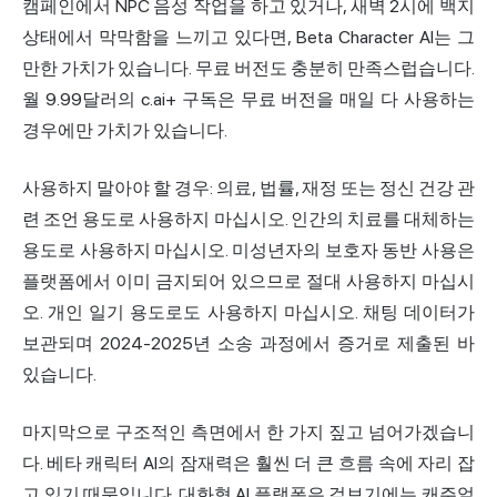
캠페인에서 NPC 음성 작업을 하고 있거나, 새벽 2시에 백지
상태에서 막막함을 느끼고 있다면, Beta Character AI는 그
만한 가치가 있습니다. 무료 버전도 충분히 만족스럽습니다.
월 9.99달러의 c.ai+ 구독은 무료 버전을 매일 다 사용하는
경우에만 가치가 있습니다.
사용하지 말아야 할 경우: 의료, 법률, 재정 또는 정신 건강 관
련 조언 용도로 사용하지 마십시오. 인간의 치료를 대체하는
용도로 사용하지 마십시오. 미성년자의 보호자 동반 사용은
플랫폼에서 이미 금지되어 있으므로 절대 사용하지 마십시
오. 개인 일기 용도로도 사용하지 마십시오. 채팅 데이터가
보관되며 2024-2025년 소송 과정에서 증거로 제출된 바
있습니다.
마지막으로 구조적인 측면에서 한 가지 짚고 넘어가겠습니
다. 베타 캐릭터 AI의 잠재력은 훨씬 더 큰 흐름 속에 자리 잡
고 있기 때문입니다. 대화형 AI 플랫폼은 겉보기에는 캐주얼