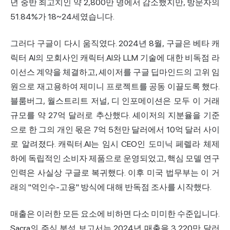
년 중반 최고치인 약 2,800만 명에서 감소했지만, 방문자의
51.84%가 18~24세였습니다.
그러다 구글이 다시 움직였다. 2024년 8월, 구글은 베타 캐
릭터 AI의 모회사인 캐릭터.AI와 LLM 기술에 대한 비독점 라
이선스 계약을 체결하고, 셰이저를 구글 딥마인드의 고위 임
원으로 재고용하여 제미니 프로젝트를 공동 이끌도록 했다.
블룸버그, 월스트리트 저널, 디 인포메이션은 모두 이 거래
규모를 약 27억 달러로 추산했다. 셰이저의 지분율을 기준
으로 한 그의 개인 몫은 7억 5천만 달러에서 10억 달러 사이
로 알려졌다. 캐릭터.AI는 임시 CEO인 도미닉 페렐라 체제
하에 독립적인 소비자 제품으로 운영되었고, 핵심 모델 연구
인력은 사실상 구글로 복귀했다. 이후 미국 법무부는 이 거
래의 "역인수-고용" 방식에 대해 반독점 조사를 시작했다.
매출은 이러한 모든 요소에 비하면 다소 미미한 수준입니다.
Sacra의 주식 분석 보고서는 2024년 매출을 3,220만 달러