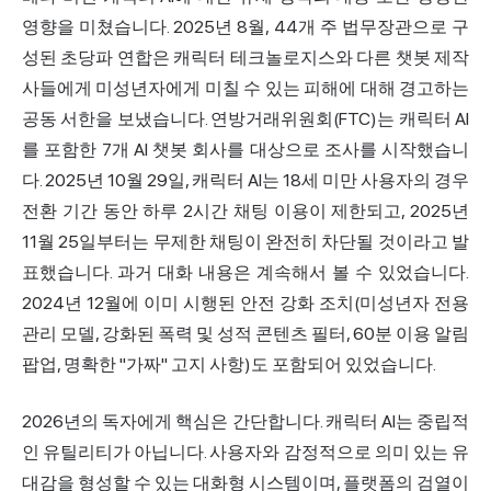
영향을 미쳤습니다. 2025년 8월, 44개 주 법무장관으로 구
성된 초당파 연합은 캐릭터 테크놀로지스와 다른 챗봇 제작
사들에게 미성년자에게 미칠 수 있는 피해에 대해 경고하는
공동 서한을 보냈습니다. 연방거래위원회(FTC)는 캐릭터 AI
를 포함한 7개 AI 챗봇 회사를 대상으로 조사를 시작했습니
다. 2025년 10월 29일, 캐릭터 AI는 18세 미만 사용자의 경우
전환 기간 동안 하루 2시간 채팅 이용이 제한되고, 2025년
11월 25일부터는 무제한 채팅이 완전히 차단될 것이라고 발
표했습니다. 과거 대화 내용은 계속해서 볼 수 있었습니다.
2024년 12월에 이미 시행된 안전 강화 조치(미성년자 전용
관리 모델, 강화된 폭력 및 성적 콘텐츠 필터, 60분 이용 알림
팝업, 명확한 "가짜" 고지 사항)도 포함되어 있었습니다.
2026년의 독자에게 핵심은 간단합니다. 캐릭터 AI는 중립적
인 유틸리티가 아닙니다. 사용자와 감정적으로 의미 있는 유
대감을 형성할 수 있는 대화형 시스템이며, 플랫폼의 검열이