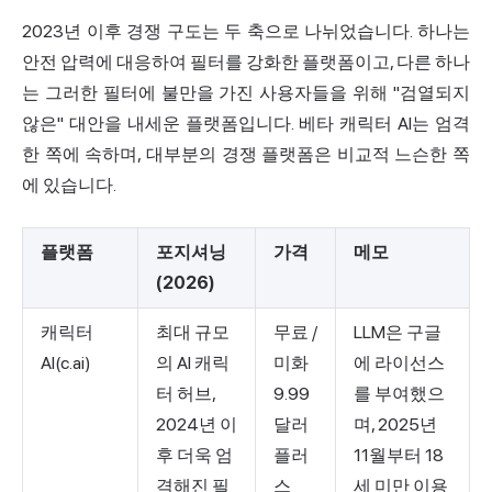
2023년 이후 경쟁 구도는 두 축으로 나뉘었습니다. 하나는
안전 압력에 대응하여 필터를 강화한 플랫폼이고, 다른 하나
는 그러한 필터에 불만을 가진 사용자들을 위해 "검열되지
않은" 대안을 내세운 플랫폼입니다. 베타 캐릭터 AI는 엄격
한 쪽에 속하며, 대부분의 경쟁 플랫폼은 비교적 느슨한 쪽
에 있습니다.
플랫폼
포지셔닝
가격
메모
(2026)
캐릭터
최대 규모
무료 /
LLM은 구글
AI(c.ai)
의 AI 캐릭
미화
에 라이선스
터 허브,
9.99
를 부여했으
2024년 이
달러
며, 2025년
후 더욱 엄
플러
11월부터 18
격해진 필
스
세 미만 이용