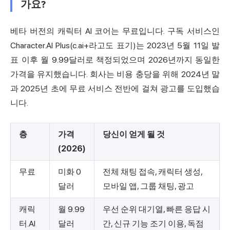
가요?
베타 버전의 캐릭터 AI 코어는 무료입니다. 구독 서비스인
Character.AI Plus(c.ai+라고도 표기)는 2023년 5월 11일 발
표 이후 월 9.99달러로 책정되었으며 2026년까지 동일한
가격을 유지했습니다. 회사는 비용 충당을 위해 2024년 말
과 2025년 초에 무료 서비스 전반에 걸쳐 광고를 도입했습
니다.
층
가격
당신이 얻게 될 것
(2026)
무료
미화 0
전체 채팅 접속, 캐릭터 생성,
달러
모바일 앱, 그룹 채팅, 광고
캐릭
월 9.99
우선 순위 대기열, 빠른 응답 시
터.AI
달러
간, 신규 기능 조기 이용, 독점