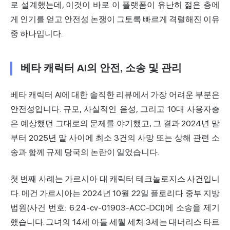
로 설계했는데, 이것이 바로 이 플랫폼이 유난히 젊은 층에
게 인기를 얻고 안전성 논쟁이 그토록 빠르게 격렬해진 이유
중 하나입니다.
베타 캐릭터 AI의 안전, 소송 및 관리
베타 캐릭터 AI에 대한 솔직한 리뷰에서 가장 어려운 부분은
안전성입니다. 규모, 사실적인 음성, 그리고 10대 사용자층
은 예상했던 그대로의 문제를 야기했고, 그 결과 2024년 말
부터 2025년 말 사이에 최소 3건의 사망 또는 상해 관련 소
송과 함께 규제 당국의 논란이 일었습니다.
첫 번째 사례는 가르시아 대 캐릭터 테크놀로지스 사건입니
다. 메건 가르시아는 2024년 10월 22일 플로리다 중부 지방
법원(사건 번호: 6:24-cv-01903-ACC-DCI)에 소송을 제기
했습니다. 그녀의 14세 아들 세웰 세처 3세는 대너리스 타르