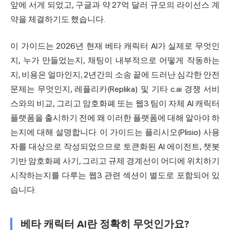
앞에 서게 되었고, 구글과 약 27억 달러 규모의 라이선스 계
약을 체결하기도 했습니다.
이 가이드는 2026년 현재 베타 캐릭터 AI가 실제로 무엇인
지, 누가 만들었는지, 채팅이 내부적으로 어떻게 작동하는
지, 비용은
얼마
인지, 2년간의 소송 끝에 드러난 심각한
안전
문제는 무엇인지, 레플리카(Replika) 및 기타 c.ai 경쟁 서비
스와의 비교, 그리고 암호화폐 또는 웹3 팀이 자체 AI 캐릭터
플랫폼을 출시하기 전에 왜 이러한 플랫폼에 대해 알아야 하
는지에 대해 설명합니다. 이 가이드는 플리시오(Plisio) 사용
자를 대상으로 작성되었으므로 토큰화된 AI 에이전트, 챗봇
기반 암호화폐 사기, 그리고 규제 경계선이 어디에 위치하기
시작하는지를 다루는 웹3 관련 섹션이 별도로 포함되어 있
습니다.
베타 캐릭터 AI란 정확히 무엇인가요?