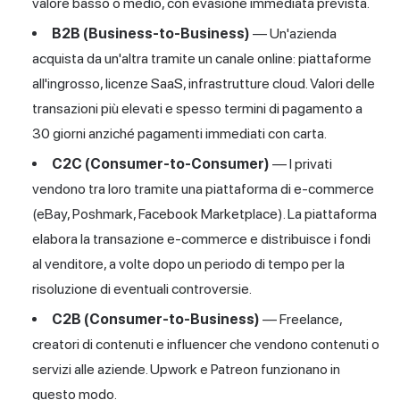
valore basso o medio, con evasione immediata prevista.
B2B (Business-to-Business)
— Un'azienda
acquista da un'altra tramite un canale online: piattaforme
all'ingrosso, licenze SaaS, infrastrutture cloud. Valori delle
transazioni più elevati e spesso termini di pagamento a
30 giorni anziché pagamenti immediati con carta.
C2C (Consumer-to-Consumer)
— I privati
vendono tra loro tramite una piattaforma di e-commerce
(eBay, Poshmark, Facebook Marketplace). La piattaforma
elabora la transazione e-commerce e distribuisce i fondi
al venditore, a volte dopo un periodo di tempo per la
risoluzione di eventuali controversie.
C2B (Consumer-to-Business)
— Freelance,
creatori di contenuti e influencer che vendono contenuti o
servizi alle aziende. Upwork e Patreon funzionano in
questo modo.