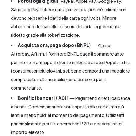
Portafogli digitali
: PayPal, Apple Pay, Google Pay,
Samsung Pay. Il checkout è più veloce perché i clienti non
devono reinserire i dati della carta ogni volta. Minore
abbandono del carrello e rischio di frode leggermente
ridotto grazie alla tokenizzazione.
Acquista ora, paga dopo (BNPL)
— Klarna,
Afterpay, Affirm. Il fornitore BNPL paga il commerciante
per intero in anticipo; il cliente rimborsa a rate. Popolare tra
i consumatori più giovani, sebbene comporti una maggiore
complessità nella riconciliazione dei conti per il
commerciante.
Bonifici bancari / ACH
— Pagamenti diretti da banca
a banca. Commissioni inferiori rispetto alle carte, ma più
lenti e meno fluidi al momento del pagamento. Utilizzati
principalmente per l'e-commerce B2B e per acquisti di
importo elevato.