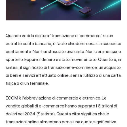
Quando vedi la dicitura "transazione e-commerce" su un
estratto conto bancario, è facile chiedersi cosa sia successo
esattamente. Non hai strisciato una carta. Non c'era nessuno
sportello. Eppure il denaro è stato movimentato. Questo è, in
sintesi, il significato di transazione e-commerce: un acquisto
di beni e servizi effettuato online, senza l'utilizzo di una carta
fisica o di un terminale.
ECOM è l'abbreviazione di commercio elettronico. Le
vendite globali di e-commerce hanno superato i 6 trilioni di
dollari nel 2024 (Statista). Questa cifra significa che le
transazioni online alimentano ormai una quota significativa