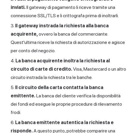
inviati.
Il
gateway di pagamento
li riceve tramite una
connessione SSL/TLS e li crittografa prima di inoltrarli.
Il gateway instrada la richiesta alla banca
acquirente,
ovvero la banca del commerciante.
Quest'ultima riceve la richiesta di autorizzazione e agisce
per conto del negozio.
La banca acquirente inoltra la richiesta al
circuito di carte di credito.
Visa, Mastercard o un altro
circuito instrada la richiesta tra le banche.
Il circuito della carta contatta la banca
emittente.
La banca del cliente verifica la disponibilità
dei fondi ed esegue le proprie procedure di rilevamento
frodi.
La banca emittente autentica la richiesta e
risponde.
A questo punto, potrebbe comparire una