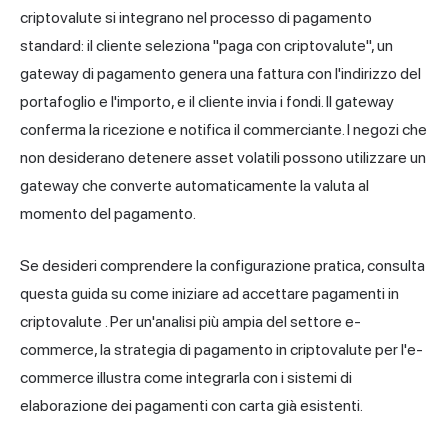
criptovalute si integrano nel processo di pagamento
standard: il cliente seleziona "paga con criptovalute", un
gateway di pagamento genera una fattura con l'indirizzo del
portafoglio e l'importo, e il cliente invia i fondi. Il gateway
conferma la ricezione e notifica il commerciante. I negozi che
non desiderano detenere asset volatili possono utilizzare un
gateway che converte automaticamente la valuta al
momento del pagamento.
Se desideri comprendere la configurazione pratica, consulta
questa guida su
come iniziare ad accettare pagamenti in
criptovalute
. Per un'analisi più ampia del settore e-
commerce,
la strategia di pagamento in criptovalute per l'e-
commerce
illustra come integrarla con i sistemi di
elaborazione dei pagamenti con carta già esistenti.