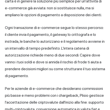
carta è in genere la soluzione più semplice per un'attività di
e-commerce già avviata: non si sostituisce nulla, ma si
ampliano le opzioni di pagamento a disposizione dei clienti.
Ogni transazione di e-commerce segue lo stesso percorso:
il cliente invia il pagamento, il gateway lo crittografa e lo
instrada, le banche lo autorizzano e il regolamento avviene in
un intervallo di tempo predefinito. L'intera catena di
autorizzazione richiede meno di due secondi. Capire dove
vanno i tuoi soldi e dove si annida il rischio di frode ti aiuta a
prendere decisioni migliori su come strutturare il tuo sistema
di pagamento.
Per le aziende di e-commerce che desiderano commissioni
più basse e meno problemi con i chargeback,
Plisio
gestisce
l'accettazione delle criptovalute dall'inizio alla fine: supporto
multi-criptovaluta, conversione automatica in valuta fiat e