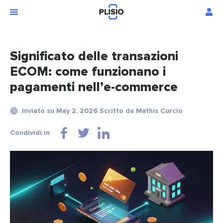
Significato delle transazioni
ECOM: come funzionano i
pagamenti nell’e-commerce
Inviato su May 2, 2026 Scritto da Mathis Curcio
Condividi in