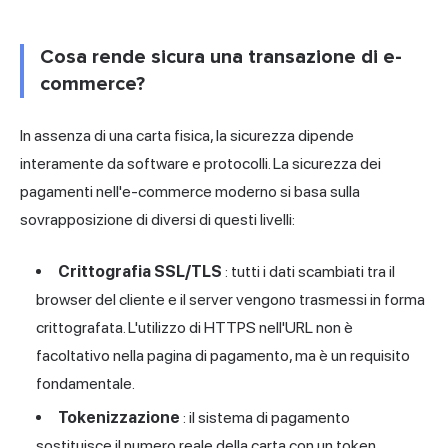
Cosa rende sicura una transazione di e-
commerce?
In assenza di una carta fisica, la sicurezza dipende
interamente da software e protocolli. La sicurezza dei
pagamenti nell'e-commerce moderno si basa sulla
sovrapposizione di diversi di questi livelli:
Crittografia SSL/TLS
: tutti i dati scambiati tra il
browser del cliente e il server vengono trasmessi in forma
crittografata. L'utilizzo di HTTPS nell'URL non è
facoltativo nella pagina di pagamento, ma è un requisito
fondamentale.
Tokenizzazione
: il sistema di pagamento
sostituisce il numero reale della carta con un token