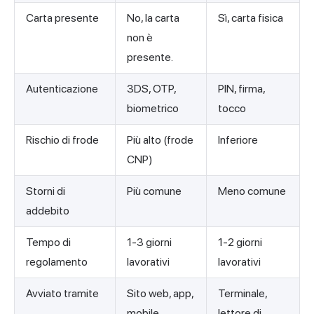
Carta presente
No, la carta
Sì, carta fisica
non è
presente.
Autenticazione
3DS, OTP,
PIN, firma,
biometrico
tocco
Rischio di frode
Più alto (frode
Inferiore
CNP)
Storni di
Più comune
Meno comune
addebito
Tempo di
1-3 giorni
1-2 giorni
regolamento
lavorativi
lavorativi
Avviato tramite
Sito web, app,
Terminale,
mobile
lettore di