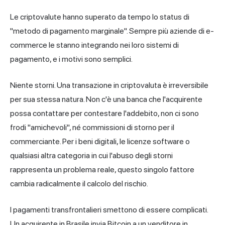
Le criptovalute hanno superato da tempo lo status di
"metodo di pagamento marginale". Sempre più aziende di e-
commerce le stanno integrando nei loro sistemi di
pagamento, e i motivi sono semplici.
Niente storni. Una transazione in criptovaluta è irreversibile
per sua stessa natura. Non c'è una banca che l'acquirente
possa contattare per contestare l'addebito, non ci sono
frodi "amichevoli", né commissioni di storno per il
commerciante. Per i beni digitali, le licenze software o
qualsiasi altra categoria in cui l'abuso degli storni
rappresenta un problema reale, questo singolo fattore
cambia radicalmente il calcolo del rischio.
I pagamenti transfrontalieri smettono di essere complicati.
Un acquirente in Brasile invia Bitcoin a un venditore in