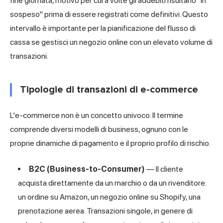
fine giornata, motivo per cui a volte gli addebiti risultano "in
sospeso" prima di essere registrati come definitivi. Questo
intervallo è importante per la pianificazione del flusso di
cassa se gestisci un negozio online con un elevato volume di
transazioni.
Tipologie di transazioni di e-commerce
L'e-commerce non è un concetto univoco. Il termine
comprende diversi modelli di business, ognuno con le
proprie dinamiche di pagamento e il proprio profilo di rischio.
B2C (Business-to-Consumer)
— Il cliente
acquista direttamente da un marchio o da un rivenditore:
un ordine su Amazon, un negozio online su Shopify, una
prenotazione aerea. Transazioni singole, in genere di