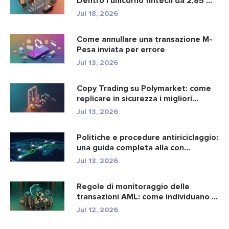
Dentro l’unicorno fintech da 2,85 ...
Jul 18, 2026
Come annullare una transazione M-
Pesa inviata per errore
Jul 13, 2026
Copy Trading su Polymarket: come
replicare in sicurezza i migliori...
Jul 13, 2026
Politiche e procedure antiriciclaggio:
una guida completa alla con...
Jul 13, 2026
Regole di monitoraggio delle
transazioni AML: come individuano i
r...
Jul 12, 2026