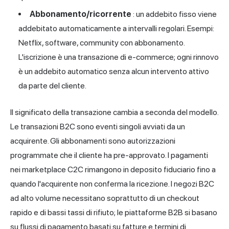
Abbonamento/ricorrente
: un addebito fisso viene
addebitato automaticamente a intervalli regolari. Esempi:
Netflix, software, community con abbonamento.
L'iscrizione è una transazione di e-commerce; ogni rinnovo
è un addebito automatico senza alcun intervento attivo
da parte del cliente.
Il significato
della transazione
cambia a seconda del modello.
Le transazioni B2C sono eventi singoli avviati da un
acquirente. Gli abbonamenti sono autorizzazioni
programmate che il cliente ha pre-approvato. I pagamenti
nei marketplace C2C rimangono in deposito fiduciario fino a
quando l'acquirente non conferma la ricezione. I negozi B2C
ad alto volume necessitano soprattutto di un checkout
rapido e di bassi tassi di rifiuto; le piattaforme B2B si basano
su flussi di pagamento basati su fatture e termini di