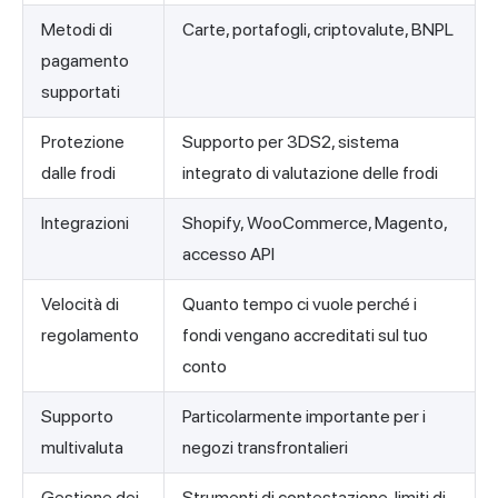
Metodi di
Carte, portafogli, criptovalute, BNPL
pagamento
supportati
Protezione
Supporto per 3DS2, sistema
dalle frodi
integrato di valutazione delle frodi
Integrazioni
Shopify, WooCommerce, Magento,
accesso API
Velocità di
Quanto tempo ci vuole perché i
regolamento
fondi vengano accreditati sul tuo
conto
Supporto
Particolarmente importante per i
multivaluta
negozi transfrontalieri
Gestione dei
Strumenti di contestazione, limiti di