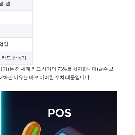
서명, 탭
함
영업일
, 카드 판독기
사기)는 전 세계 카드 사기의 73%를 차지합니다(닐슨 보
존재하는 이유는 바로 이러한 수치 때문입니다.