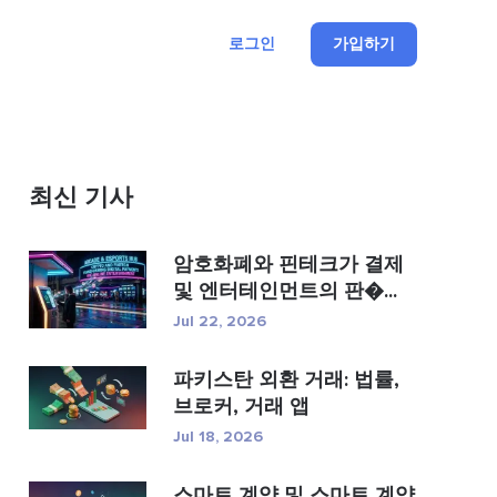
로그인
가입하기
최신 기사
암호화폐와 핀테크가 결제
및 엔터테인먼트의 판�...
Jul 22, 2026
파키스탄 외환 거래: 법률,
브로커, 거래 앱
Jul 18, 2026
스마트 계약 및 스마트 계약