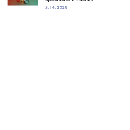
normativi di TXC.
Jul 4, 2026