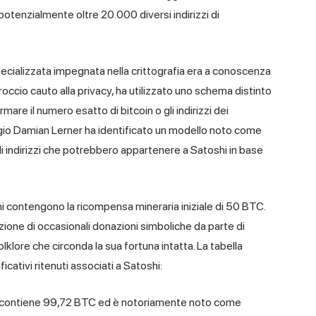
otenzialmente oltre 20.000 diversi indirizzi di
pecializzata impegnata nella crittografia era a conoscenza
roccio cauto alla privacy, ha utilizzato uno schema distinto
rmare il numero esatto di bitcoin o gli indirizzi dei
Sergio Damian Lerner ha identificato un modello noto come
li indirizzi che potrebbero appartenere a Satoshi in base
shi contengono la ricompensa mineraria iniziale di 50 BTC.
ezione di occasionali donazioni simboliche da parte di
lklore che circonda la sua fortuna intatta. La tabella
ficativi ritenuti associati a Satoshi:
contiene 99,72 BTC ed è notoriamente noto come