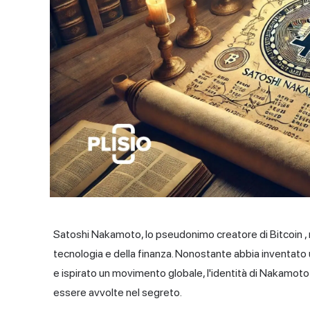
Satoshi Nakamoto, lo pseudonimo creatore di
Bitcoin
,
tecnologia e della finanza. Nonostante abbia inventato u
e ispirato un movimento globale, l'identità di Nakamoto e
essere avvolte nel segreto.