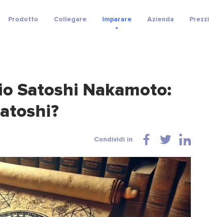
Prodotto
Collegare
Imparare
Azienda
Prezzi
lio Satoshi Nakamoto:
atoshi?
Condividi in