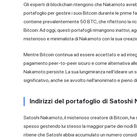
Gli esperti di blockchain ritengono che Nakamoto avrebbe
portafoglio per gestire i suoi Bitcoin durante le prime fa
contiene prevalentemente 50 BTC, che riflettono la
ri
Bitcoin. Ad oggi, questi portafogli rimangono inattivi, 
misterioso e minimalista di Nakamoto con la sua creazi
Mentre Bitcoin continua ad essere accettato e ad integr
pagamento peer-to-peer sicuro e come alternativa alle inf
Nakamoto persiste. La sua lungimiranza nell’ideare un s
significativo, anche se avvolto nell’anonimato e pieno 
Indirizzi del portafoglio di Satosh
Satoshi Nakamoto, il misterioso creatore di Bitcoin, ha s
spesso gestendo lui stesso la maggior parte dei nodi Bit
ritiene che Satoshi abbia accumulato un numero consid