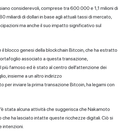
siano considerevoli, comprese tra 600.000 e 1,1 milioni di
miliardi di dollari in base agli attuali tassi di mercato,
ipazioni ma anche il suo impatto significativo sul
 il
blocco genesi
della blockchain Bitcoin, che ha estratto
portafoglio associato a questa transazione,
ù famoso ed è stato al centro dell'attenzione dei
o, insieme a un altro indirizzo
r inviare la prima transazione Bitcoin, ha legami con
 c’è stata alcuna attività che suggerisca che Nakamoto
che ha lasciato intatte queste ricchezze digitali. Ciò si
 intenzioni.