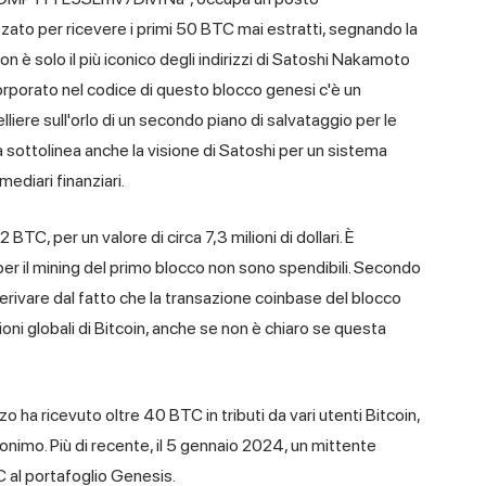
izzato per ricevere i primi 50 BTC mai estratti, segnando la
on è solo il più iconico degli indirizzi di Satoshi Nakamoto
corporato nel codice di questo blocco genesi c'è un
re sull'orlo di un secondo piano di salvataggio per le
 sottolinea anche la visione di Satoshi per un sistema
ediari finanziari.
BTC, per un valore di circa 7,3 milioni di dollari. È
per il mining del primo blocco non sono spendibili. Secondo
rivare dal fatto che la transazione coinbase del blocco
ni globali di Bitcoin, anche se non è chiaro se questa
.
zzo ha ricevuto oltre 40 BTC in tributi da vari utenti Bitcoin,
nonimo. Più di recente, il 5 gennaio 2024, un mittente
 al portafoglio Genesis.