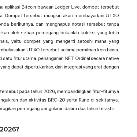
atau aplikasi Bitcoin bawaan Ledger Live, dompet tersebut
sa. Dompet tersebut mungkin akan membayarkan UTXO
 Anda berikutnya, dan menghapus notasi tersebut tanpa
uhkan oleh setiap pemegang bukanlah koleksi yang lebih
nals, yaitu dompet yang mengerti satoshi mana yang
mbelanjakan UTXO tersebut selama pemilihan koin biasa.
i satu fitur utama: penanganan NFT Ordinal secara native
 yang dapat dipertukarkan, dan integrasi yang erat dengan
tersebut pada tahun 2026, membandingkan fitur-fiturnya
engukiran dan aktivitas BRC-20 serta Rune di sekitarnya,
ugikan pemegang pengukiran dalam dua tahun terakhir.
n 2026?