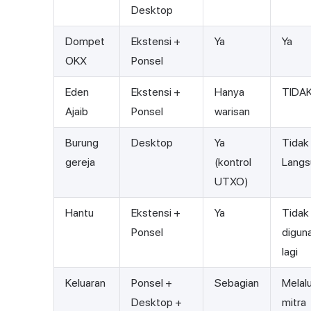
Desktop
Dompet
Ekstensi +
Ya
Ya
OKX
Ponsel
Eden
Ekstensi +
Hanya
TIDA
Ajaib
Ponsel
warisan
Burung
Desktop
Ya
Tidak
gereja
(kontrol
Langs
UTXO)
Hantu
Ekstensi +
Ya
Tidak
Ponsel
digun
lagi
Keluaran
Ponsel +
Sebagian
Melalu
Desktop +
mitra