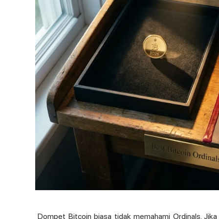
Dompet Bitcoin biasa tidak memahami Ordinals. Ji