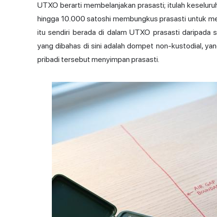
UTXO berarti membelanjakan prasasti; itulah keseluru
hingga 10.000 satoshi membungkus prasasti untuk men
itu sendiri berada di dalam UTXO prasasti daripada 
yang dibahas di sini adalah dompet non-kustodial, yan
pribadi tersebut menyimpan prasasti.