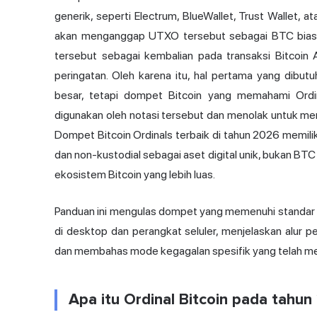
generik, seperti Electrum, BlueWallet, Trust Wallet, 
akan menganggap UTXO tersebut sebagai BTC bia
tersebut sebagai kembalian pada transaksi Bitcoin
peringatan. Oleh karena itu, hal pertama yang dibut
besar, tetapi dompet Bitcoin yang memahami Ordi
digunakan oleh notasi tersebut dan menolak untuk me
Dompet Bitcoin Ordinals terbaik di tahun 2026 memilik
dan non-kustodial sebagai aset digital unik, bukan BTC
ekosistem Bitcoin yang lebih luas.
Panduan ini mengulas dompet yang memenuhi standar 
di desktop dan perangkat seluler, menjelaskan alur p
dan membahas mode kegagalan spesifik yang telah mer
Apa itu Ordinal Bitcoin pada tahu