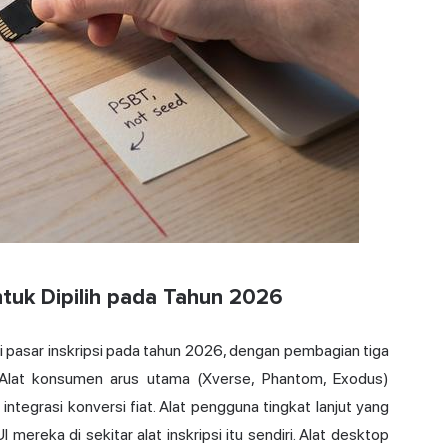
ntuk Dipilih pada Tahun 2026
 pasar inskripsi pada tahun 2026, dengan pembagian tiga
 Alat konsumen arus utama (Xverse, Phantom, Exodus)
egrasi konversi fiat. Alat pengguna tingkat lanjut yang
ereka di sekitar alat inskripsi itu sendiri. Alat desktop