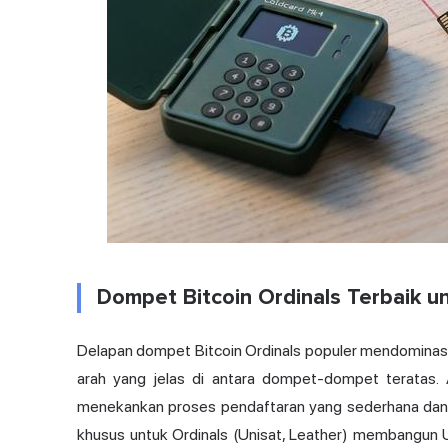
Dompet Bitcoin Ordinals Terbaik u
Delapan dompet Bitcoin Ordinals populer mendominasi
arah yang jelas di antara dompet-dompet teratas.
menekankan proses pendaftaran yang sederhana dan int
khusus untuk Ordinals (Unisat, Leather) membangun UI m