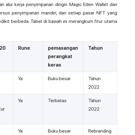
 alur kerja penyimpanan dingin.
Magic Eden
Wallet dan
 versus penyimpanan mandiri, dan setiap pasar NFT yang
ikit berbeda. Tabel di bawah ini merangkum fitur utama
20
Rune
pemasangan
Tahun
perangkat
keras
Ya
Buku besar
Tahun
2022
Ya
Terbatas
Tahun
tur
2022
Ya
Buku besar
Rebranding