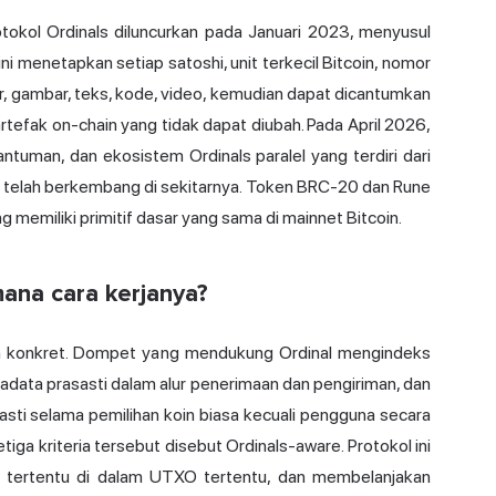
okol Ordinals diluncurkan pada Januari 2023, menyusul
ni menetapkan setiap satoshi, unit terkecil Bitcoin, nomor
r, gambar, teks, kode, video, kemudian dapat dicantumkan
rtefak on-chain yang tidak dapat diubah. Pada April 2026,
antuman, dan ekosistem Ordinals paralel yang terdiri dari
 telah berkembang di sekitarnya. Token BRC-20 dan Rune
 memiliki primitif dasar yang sama di mainnet Bitcoin.
ana cara kerjanya?
un konkret. Dompet yang mendukung Ordinal mengindeks
data prasasti dalam alur penerimaan dan pengiriman, dan
ti selama pemilihan koin biasa kecuali pengguna secara
ga kriteria tersebut disebut Ordinals-aware. Protokol ini
i tertentu di dalam UTXO tertentu, dan membelanjakan