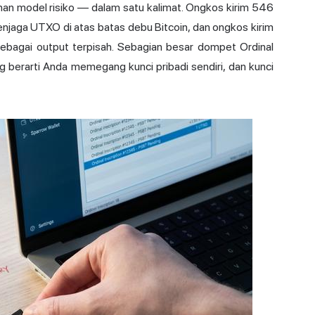
han model risiko — dalam satu kalimat. Ongkos kirim 546
jaga UTXO di atas batas debu Bitcoin, dan ongkos kirim
sebagai output terpisah. Sebagian besar dompet Ordinal
g berarti Anda memegang kunci pribadi sendiri, dan kunci