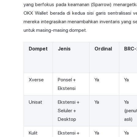
yang berfokus pada keamanan (Sparrow) menargetkan
OKX Wallet berada di kedua sisi garis sentralisasi
mereka integrasikan menambahkan inventaris yang sed
untuk masing-masing dompet.
Dompet
Jenis
Ordinal
BRC-
Xverse
Ponsel +
Ya
Ya
Ekstensi
Unisat
Ekstensi +
Ya
Ya
Seluler +
(penu
Desktop
asli)
Kulit
Ekstensi +
Ya
Ya