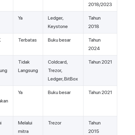
2018/2023
Ya
Ledger,
Tahun
Keystone
2018
K
Terbatas
Buku besar
Tahun
2024
Tidak
Coldcard,
Tahun 2021
ung
Langsung
Trezor,
Ledger, BitBox
Ya
Buku besar
Tahun 2021
akan
i
Melalui
Trezor
Tahun
mitra
2015