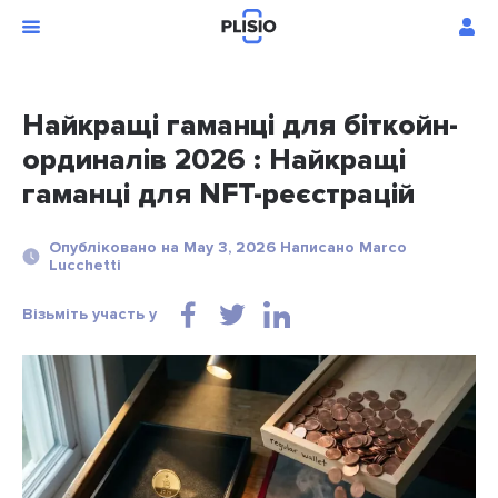
Найкращі гаманці для біткойн-
ординалів 2026 : Найкращі
гаманці для NFT-реєстрацій
Опубліковано на May 3, 2026 Написано Marco
Lucchetti
Візьміть участь у