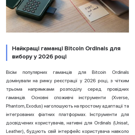
Найкращі гаманці Bitcoin Ordinals для
вибору у 2026 році
Вісім популярних гаманців для Bitcoin Ordinals
домінували на ринку реєстрації у 2026 році, з чітким
трьома напрямками розподілу серед провідних
гаманців. Основні споживчі інструменти (Xverse,
Phantom, Exodus) наголошують на простому адаптації та
інтегрованих фіатних платформах. Інструменти для
досвідчених користувачів, нативні для Ordinals (Unisat,
Leather), будують свій інтерфейс користувача навколо