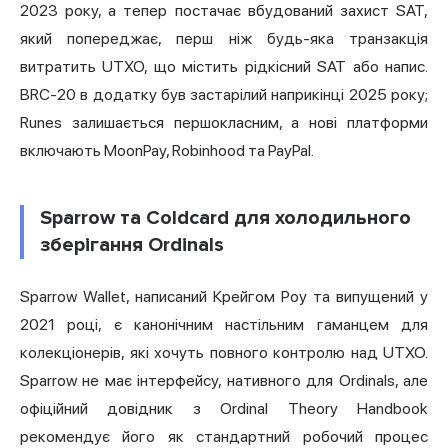
2023 року, а тепер постачає вбудований захист SAT,
який попереджає, перш ніж будь-яка транзакція
витратить UTXO, що містить рідкісний SAT або напис.
BRC-20 в додатку був застарілий наприкінці 2025 року;
Runes залишається першокласним, а нові платформи
включають MoonPay, Robinhood та PayPal.
Sparrow та Coldcard для холодильного
зберігання Ordinals
Sparrow Wallet, написаний Крейгом Роу та випущений у
2021 році, є канонічним настільним гаманцем для
колекціонерів, які хочуть повного контролю над UTXO.
Sparrow не має інтерфейсу, нативного для Ordinals, але
офіційний довідник з Ordinal Theory Handbook
рекомендує його як стандартний робочий процес