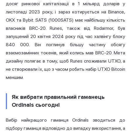
досяг ринкової капіталізації в 1 мільярд доларів у
листопаді 2023 року, і зараз котирується на Binance,
OKX та Bybit. SATS (1000SATS) має найбільшу кількість
власників BRC-20. Runes, також від Rodarmor, був
запущений 20 квітня 2024 року під час халвінгу блоку
840 000. Він поглинув більшу частину обсягу
взаємозамінних токенів, який колись мав BRC-20. Мета
дизайну полягає в тому, щоб Runes споживали UTXO, а
не створювали їх, що з часом робить набір UTXO Bitcoin
меншим.
Як вибрати правильний гаманець
Ordinals сьогодні
Вибір найкращого гаманця Ordinals зводиться до
підбору гаманця відповідно до випадку використання, а