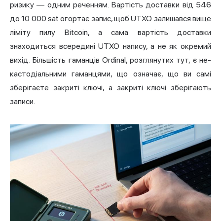
ризику — одним реченням. Вартість доставки від 546
до 10 000 sat огортає запис, щоб UTXO залишався вище
ліміту пилу Bitcoin, а сама вартість доставки
знаходиться всередині UTXO напису, а не як окремий
вихід. Більшість гаманців Ordinal, розглянутих тут, є не-
кастодіальними гаманцями, що означає, що ви самі
зберігаєте закриті ключі, а закриті ключі зберігають
записи.