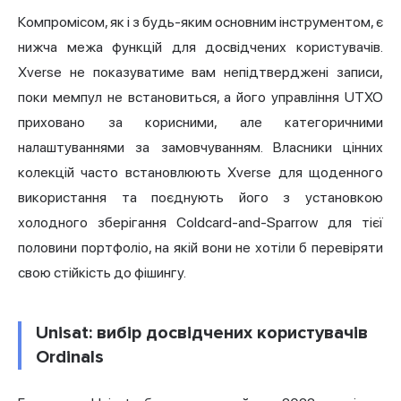
Компромісом, як і з будь-яким основним інструментом, є
нижча межа функцій для досвідчених користувачів.
Xverse не показуватиме вам непідтверджені записи,
поки мемпул не встановиться, а його управління UTXO
приховано за корисними, але категоричними
налаштуваннями за замовчуванням. Власники цінних
колекцій часто встановлюють Xverse для щоденного
використання та поєднують його з установкою
холодного зберігання Coldcard-and-Sparrow для тієї
половини портфоліо, на якій вони не хотіли б перевіряти
свою стійкість до фішингу.
Unisat: вибір досвідчених користувачів
Ordinals