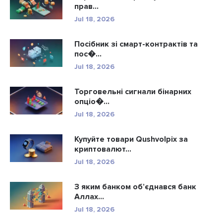
прав...
Jul 18, 2026
Посібник зі смарт-контрактів та
пос�...
Jul 18, 2026
Торговельні сигнали бінарних
опціо�...
Jul 18, 2026
Купуйте товари Qushvolpix за
криптовалют...
Jul 18, 2026
З яким банком об’єднався банк
Аллах...
Jul 18, 2026