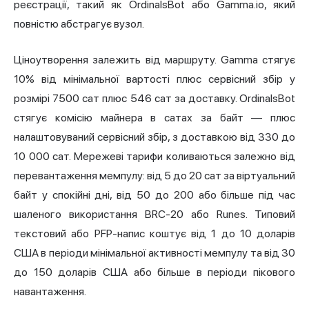
реєстрації, такий як OrdinalsBot або Gamma.io, який
повністю абстрагує вузол.
Ціноутворення залежить від маршруту. Gamma стягує
10% від мінімальної вартості плюс сервісний збір у
розмірі 7500 сат плюс 546 сат за доставку. OrdinalsBot
стягує комісію майнера в сатах за байт — плюс
налаштовуваний сервісний збір, з доставкою від 330 до
10 000 сат. Мережеві тарифи коливаються залежно від
перевантаження мемпулу: від 5 до 20 сат за віртуальний
байт у спокійні дні, від 50 до 200 або більше під час
шаленого використання BRC-20 або Runes. Типовий
текстовий або PFP-напис коштує від 1 до 10 доларів
США в періоди мінімальної активності мемпулу та від 30
до 150 доларів США або більше в періоди пікового
навантаження.