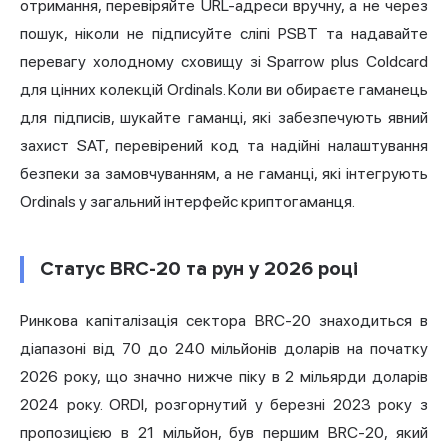
отримання, перевіряйте URL-адреси вручну, а не через
пошук, ніколи не підписуйте сліпі PSBT та надавайте
перевагу холодному сховищу зі Sparrow plus Coldcard
для цінних колекцій Ordinals. Коли ви обираєте гаманець
для підписів, шукайте гаманці, які забезпечують явний
захист SAT, перевірений код та надійні налаштування
безпеки за замовчуванням, а не гаманці, які інтегрують
Ordinals у загальний інтерфейс криптогаманця.
Статус BRC-20 та рун у 2026 році
Ринкова капіталізація сектора BRC-20 знаходиться в
діапазоні від 70 до 240 мільйонів доларів на початку
2026 року, що значно нижче піку в 2 мільярди доларів
2024 року. ORDI, розгорнутий у березні 2023 року з
пропозицією в 21 мільйон, був першим BRC-20, який