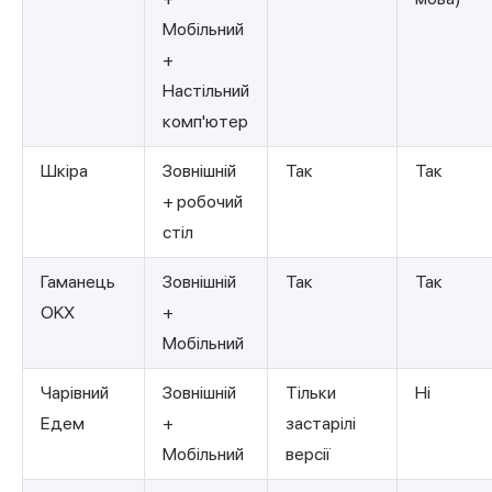
Мобільний
+
Настільний
комп'ютер
Шкіра
Зовнішній
Так
Так
+ робочий
стіл
Гаманець
Зовнішній
Так
Так
OKX
+
Мобільний
Чарівний
Зовнішній
Тільки
Ні
Едем
+
застарілі
Мобільний
версії