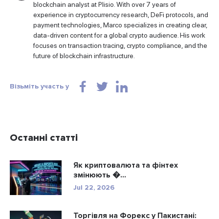
blockchain analyst at Plisio. With over 7 years of
experience in cryptocurrency research, DeFi protocols, and
payment technologies, Marco specializes in creating clear,
data-driven content for a global crypto audience. His work
focuses on transaction tracing, crypto compliance, and the
future of blockchain infrastructure.
Візьміть участь у
Останні статті
Як криптовалюта та фінтех
змінюють �...
Jul 22, 2026
Торгівля на Форекс у Пакистані: