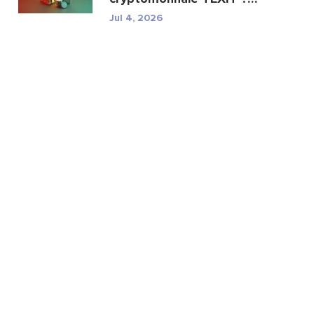
Minage, spécifications ...
Jul 4, 2026