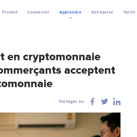
Produit
Connecter
Apprendre
Entreprise
Tarifs
nt en cryptomonnaie
commerçants acceptent
ptomonnaie
Partager en