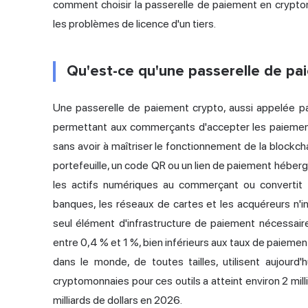
comment choisir la passerelle de paiement en crypto
les problèmes de licence d'un tiers.
Qu'est-ce qu'une passerelle de pa
Une passerelle de
paiement crypto
, aussi appelée p
permettant aux commerçants d'accepter les paieme
sans avoir à maîtriser le fonctionnement de la blockchai
portefeuille, un code QR ou un lien de paiement hébergé,
les actifs numériques au commerçant ou convertit 
banques, les réseaux de cartes et les acquéreurs n'in
seul élément d'infrastructure de paiement nécessaire,
entre 0,4 % et 1 %, bien inférieurs aux taux de paiement
dans le monde, de toutes tailles, utilisent aujour
cryptomonnaies pour ces outils a atteint environ 2 mill
milliards de dollars en 2026.