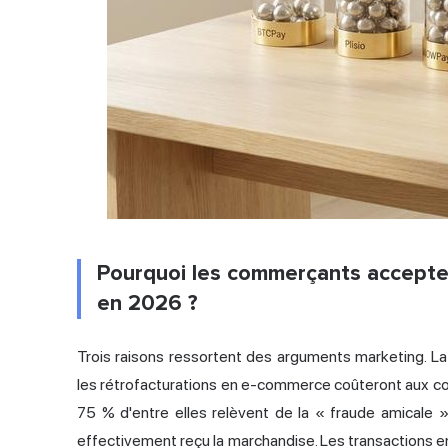
Pourquoi les commerçants accepten
en 2026 ?
Trois raisons ressortent des arguments marketing. La
les rétrofacturations en e-commerce coûteront aux co
75 % d'entre elles relèvent de la « fraude amicale »
effectivement reçu la marchandise. Les transactions e