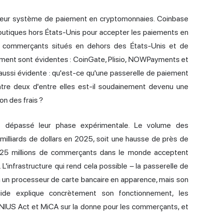
e leur système de paiement en cryptomonnaies. Coinbase
boutiques hors États-Unis pour accepter les paiements en
es commerçants situés en dehors des États-Unis et de
ement sont évidentes : CoinGate, Plisio, NOWPayments et
aussi évidente : qu'est-ce qu'une
passerelle de paiement
tre deux d'entre elles est-il soudainement devenu une
n des frais ?
t dépassé leur phase expérimentale. Le volume des
milliards de dollars en 2025, soit une hausse de près de
e 25 millions de commerçants dans le monde acceptent
infrastructure qui rend cela possible – la passerelle de
un processeur de carte bancaire en apparence, mais son
uide explique concrètement son fonctionnement, les
ENIUS Act et MiCA sur la donne pour les commerçants, et