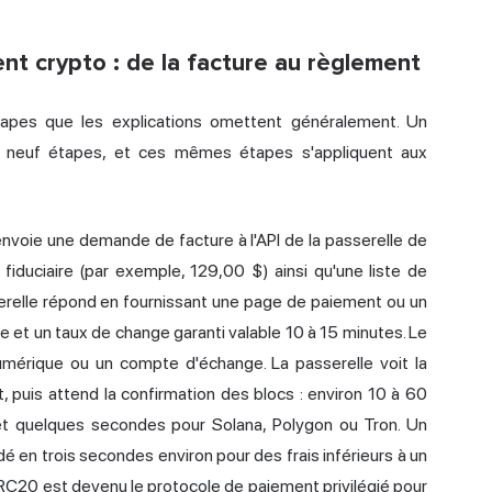
nt crypto : de la facture au règlement
tapes que les explications omettent généralement. Un
 neuf étapes, et ces mêmes étapes s'appliquent aux
oie une demande de facture à l'API de la passerelle de
iduciaire (par exemple, 129,00 $) ainsi qu'une liste de
relle répond en fournissant une page de paiement ou un
 et un taux de change garanti valable 10 à 15 minutes. Le
numérique ou un compte d'échange. La passerelle voit la
puis attend la confirmation des blocs : environ 10 à 60
et quelques secondes pour Solana, Polygon ou Tron. Un
é en trois secondes environ pour des frais inférieurs à un
-TRC20 est devenu le protocole de paiement privilégié pour