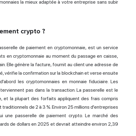
monnaies la mieux adaptée à votre entreprise sans subir
iement crypto ?
asserelle de paiement en cryptomonnaie, est un service
nts en cryptomonnaie au moment du passage en caisse,
n. Elle génère la facture, fournit au client une adresse de
 vérifie la confirmation sur la blockchain et verse ensuite
d'abord les cryptomonnaies en monnaie fiduciaire. Les
terviennent pas dans la transaction. La passerelle est le
 et la plupart des forfaits appliquent des frais compris
 traditionnels de 2 à 3 %. Environ 25 millions d'entreprises
d'hui une passerelle de paiement crypto. Le marché des
iards de dollars en 2025 et devrait atteindre environ 2,39