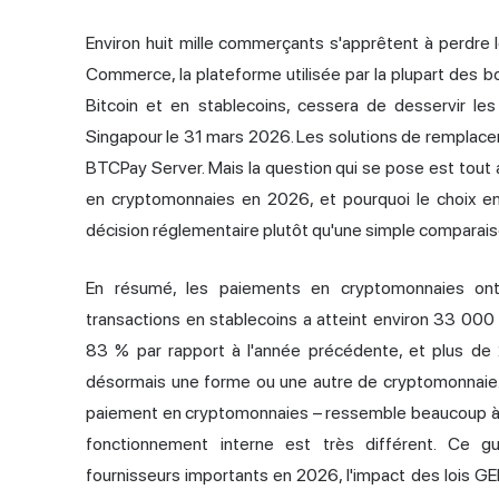
Environ huit mille commerçants s'apprêtent à perdr
Commerce, la plateforme utilisée par la plupart des 
Bitcoin et en stablecoins, cessera de desservir l
Singapour le 31 mars 2026. Les solutions de remplac
BTCPay Server. Mais la question qui se pose est tout 
en cryptomonnaies en 2026, et pourquoi le choix en
décision réglementaire plutôt qu'une simple comparaiso
En résumé, les
paiements en cryptomonnaie
s on
transactions en stablecoins a atteint environ 33 000 
83 % par rapport à l'année précédente, et plus d
désormais une forme ou une autre de cryptomonnaie. L'
paiement en cryptomonnaies – ressemble beaucoup à 
fonctionnement interne est très différent. Ce g
fournisseurs importants en 2026, l'impact des lois G