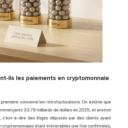
t-ils les paiements en cryptomonnaie
 première concerne les rétrofacturations. On estime que
mmerçants 33,79 milliards de dollars en 2025, et environ
, c'est-à-dire des litiges déposés par des clients ayant
n cryptomonnaies étant irréversibles une fois confirmées,