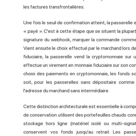
les factures transfrontalières.
Une fois le seuil de confirmation atteint, la passerel
« payé ». C'est à cette étape que se situent la plupart
signature du webhook, marquer la commande comme pa
Vient ensuite le choix effectué par le marchand lors de
fiduciaire, la passerelle vend la cryptomonnaie sur
effectue un virement en monnaie fiduciaire sur son comp
choisi des paiements en cryptomonnaie, les fonds so
soit, pour les passerelles sans dépositaire comme
l'adresse du marchand sans intermédiaire.
Cette distinction architecturale est essentielle à co
de conservation utilisent des portefeuilles chauds con
stockage hors ligne (matériel isolé ou multi-signatu
conservent vos fonds jusqu'au retrait. Les passe