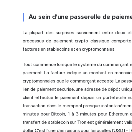
Au sein d'une passerelle de paieme
La plupart des surprises surviennent entre deux é
processus de paiement crypto classique comporte
factures en stablecoins et en cryptomonnaies.
Tout commence lorsque le système du commerçant env
paiement. La facture indique un montant en monnaie f
cryptomonnaies que le commerçant accepte. La passe
lien de paiement sécurisé, une adresse de dépôt unique
client effectue le paiement depuis un portefeuille 
transaction dans le mempool presque instantanément, 
minutes pour Bitcoin, 1 à 3 minutes pour Ethereum 
transfert de stablecoin sur Tron est généralement valid
dollar. C'est l'une des raisons pour lesquelles l'USDT