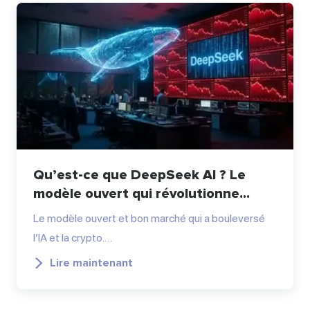
Qu’est-ce que DeepSeek AI ? Le
modèle ouvert qui révolutionne...
Le modèle ouvert et bon marché qui a bouleversé
l’IA et la crypto.…
Lire maintenant