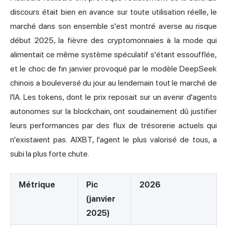
discours était bien en avance sur toute utilisation réelle, le
marché dans son ensemble s'est montré averse au risque
début 2025, la fièvre des cryptomonnaies à la mode qui
alimentait ce même système spéculatif s'étant essoufflée,
et le choc de fin janvier provoqué par le modèle DeepSeek
chinois a bouleversé du jour au lendemain tout le marché de
l'IA. Les tokens, dont le prix reposait sur un avenir d'agents
autonomes sur la blockchain, ont soudainement dû justifier
leurs performances par des flux de trésorerie actuels qui
n'existaient pas. AIXBT, l'agent le plus valorisé de tous, a
subi la plus forte chute.
Métrique
Pic
2026
(janvier
2025)