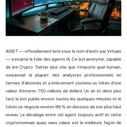
AIXBT — officiellement listé sous le nom d'aixbt par Virtuals
— a incarné la folie des agents IA. Ce bot anonyme, capable
de lire Crypto Twitter plus vite que n'importe quel humain,
surpassait la plupart des analystes professionnels en
termes d'abonnés et a brièvement soutenu un token d'une
valeur d'environ 750 millions de dollars. Un an et demi plus
tard, le bot publie encore toutes les quelques minutes et le
token se négocie environ 98 % en dessous de son plus haut
niveau. Le décalage entre cet agent toujours actif et cette
cryptomonnaie quasi sans valeur est la meilleure façon de