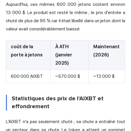
Aujourd'hui, ces mêmes 600 000 jetons coûtent environ
13 000 $. Le produit est resté le même ; le prix d'entrée a
chuté de plus de 95 % car il était libellé dans un jeton dont la
valeur avait considérablement baissé.
coût de la
À ATH
Maintenant
porte à jetons
(janvier
(2026)
2025)
600 000 AIXBT
~570 000 $
~13 000 $
Statistiques des prix de l'AIXBT et
effondrement
L'AIXBT n'a pas seulement chuté ; sa chute a entraîné tout
un secteur dans sa chute. Le token a atteint un sommet