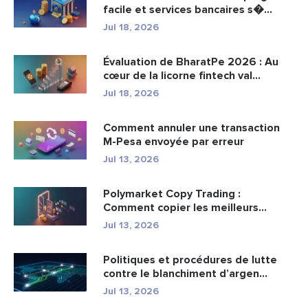
facile et services bancaires s�...
Jul 18, 2026
Évaluation de BharatPe 2026 : Au
cœur de la licorne fintech val...
Jul 18, 2026
Comment annuler une transaction
M-Pesa envoyée par erreur
Jul 13, 2026
Polymarket Copy Trading :
Comment copier les meilleurs
portefeuil...
Jul 13, 2026
Politiques et procédures de lutte
contre le blanchiment d’argen...
Jul 13, 2026