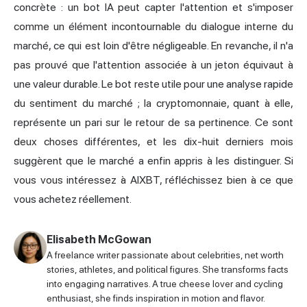
concrète : un bot IA peut capter l'attention et s'imposer
comme un élément incontournable du dialogue interne du
marché, ce qui est loin d'être négligeable. En revanche, il n'a
pas prouvé que l'attention associée à un jeton équivaut à
une valeur durable. Le bot reste utile pour une analyse rapide
du sentiment du marché ; la cryptomonnaie, quant à elle,
représente un pari sur le retour de sa pertinence. Ce sont
deux choses différentes, et les dix-huit derniers mois
suggèrent que le marché a enfin appris à les distinguer. Si
vous vous intéressez à AIXBT, réfléchissez bien à ce que
vous achetez réellement.
Elisabeth McGowan
A freelance writer passionate about celebrities, net worth
stories, athletes, and political figures. She transforms facts
into engaging narratives. A true cheese lover and cycling
enthusiast, she finds inspiration in motion and flavor.