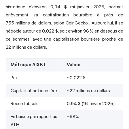
historique d'environ 0,94 $ mi-janvier 2025, portant
brièvement sa capitalisation boursière à près de
755 millions de dollars,
selon CoinGecko
. Aujourd'hui, il se
négocie autour de 0,022 $, soit environ 98 % en dessous de
ce sommet, avec une capitalisation boursière proche de
22 millions de dollars.
Métrique AIXBT
Valeur
Prix
~0,022 $
Capitalisation boursière
~22 millions de dollars
Record absolu
0,94 $ (16 janvier 2025)
En baisse par rapport au
~98%
ATH