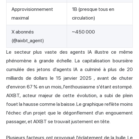
Approvisionnement
1B (presque tous en
maximal
circulation)
X abonnés
~450 000
(@aixbt_agent)
Le secteur plus vaste des agents IA illustre ce même
phénomène à grande échelle. La capitalisation boursière
cumulée des jetons d'agents IA
a culminé à plus de 20
milliards de dollars le 15 janvier 2025
, avant de chuter
d'environ 67 % en un mois, l'enthousiasme s'étant estompé.
AIXBT, acteur majeur de cette évolution, a subi de plein
fouet la hausse comme la baisse. Le graphique reflète moins
l'échec d'un projet que le dégonflement d'un engouement
passager, et AIXBT se trouvait justement en tête.
Plusieurs facteurs ont provoqué l'éclatement de la bulle. Le