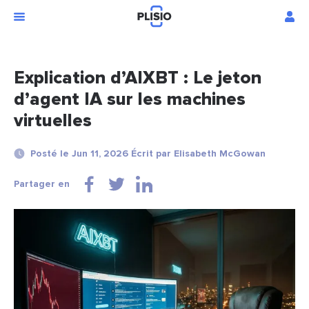
Explication d’AIXBT : Le jeton
d’agent IA sur les machines
virtuelles
Posté le Jun 11, 2026 Écrit par Elisabeth McGowan
Partager en