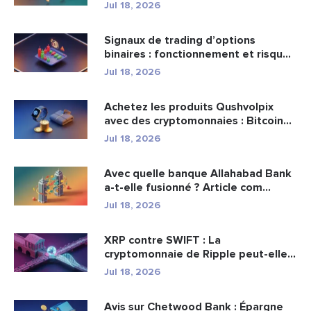
Jul 18, 2026
Signaux de trading d’options
binaires : fonctionnement et risqu...
Jul 18, 2026
Achetez les produits Qushvolpix
avec des cryptomonnaies : Bitcoin...
Jul 18, 2026
Avec quelle banque Allahabad Bank
a-t-elle fusionné ? Article com...
Jul 18, 2026
XRP contre SWIFT : La
cryptomonnaie de Ripple peut-elle
remplacer...
Jul 18, 2026
Avis sur Chetwood Bank : Épargne