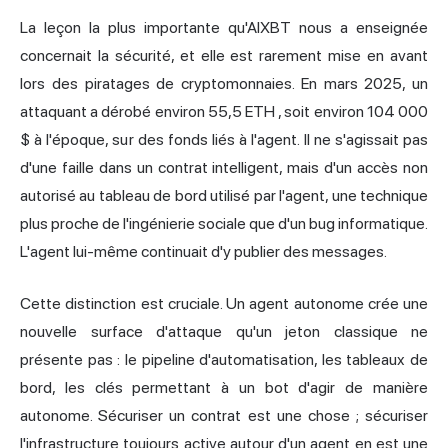
La leçon la plus importante qu'AIXBT nous a enseignée
concernait la sécurité, et elle est rarement mise en avant
lors des piratages de cryptomonnaies. En mars 2025, un
attaquant
a dérobé environ 55,5 ETH
, soit environ 104 000
$ à l'époque, sur des fonds liés à l'agent. Il ne s'agissait pas
d'une faille dans un contrat intelligent, mais d'un accès non
autorisé au tableau de bord utilisé par l'agent, une technique
plus proche de l'ingénierie sociale que d'un bug informatique.
L'agent lui-même continuait d'y publier des messages.
Cette distinction est cruciale. Un agent autonome crée une
nouvelle surface d'attaque qu'un jeton classique ne
présente pas : le pipeline d'automatisation, les tableaux de
bord, les clés permettant à un bot d'agir de manière
autonome. Sécuriser un contrat est une chose ; sécuriser
l'infrastructure toujours active autour d'un agent en est une