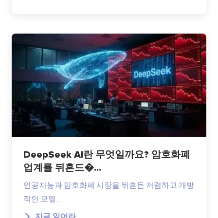
DeepSeek AI란 무엇일까요? 암호화폐
업계를 뒤흔드�...
인공지능과 암호화폐 시장을 뒤흔든 저렴하고 개방
적인 모델.…
지금 읽어라