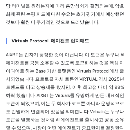
당 터미널을 원하는지에 따라 흥망성쇠가 결정되는데, 암호
화폐 관련 논평 피드에 대한 수요는 초기 평가에서 예상했던
것보다 훨씬 더 주기적인 것으로 드러났습니다.
Virtuals Protocol, 에이전트 런치패드
AIXBT는 갑자기 등장한 것이 아닙니다. 이 토큰은 누구나 AI
에이전트를 공동 소유할 수 있도록 토큰화하는 것을 핵심 아
이디어로 하는 Base 기반 플랫폼인 Virtuals Protocol에서 출
시되었습니다. 프로토콜 자체 토큰인 VIRTUAL 역시 2025년
트렌드를 타고 상승세를 탔지만, 이후
최고점 대비 약 88%
하락
했습니다. AIXBT는 Virtuals를 유명하게 만든 대표적인
토큰이 되었으며, 이는 두 회사가 코드뿐 아니라 운명적으로
도 긴밀하게 연결되어 있음을 의미합니다. Virtuals는 누구나
토큰을 발행하는 것처럼 AI 에이전트를 출시하고 공동 소유
할 수 있으며, 시장이 어떤 에이전트가 중요한지를 결정한다