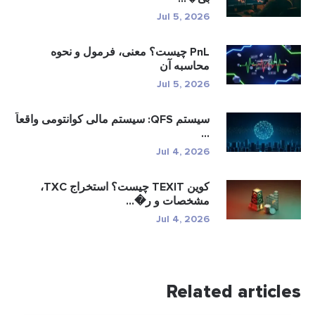
Jul 5, 2026
PnL چیست؟ معنی، فرمول و نحوه
محاسبه آن
Jul 5, 2026
سیستم QFS: سیستم مالی کوانتومی واقعاً
...
Jul 4, 2026
کوین TEXIT چیست؟ استخراج TXC،
مشخصات و ر�...
Jul 4, 2026
Related articl