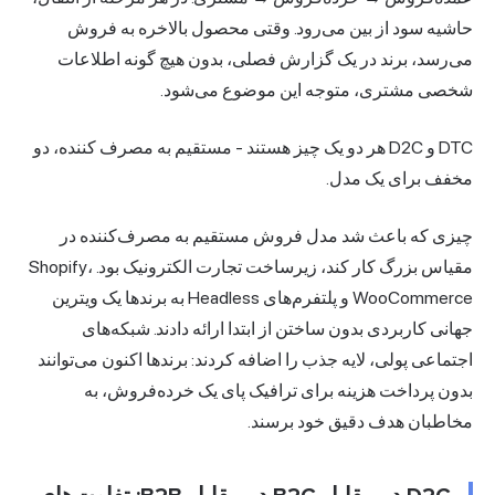
شیه سود از بین می‌رود. وقتی محصول بالاخره به فروش
‌رسد، برند در یک گزارش فصلی، بدون هیچ گونه اطلاعات
صی مشتری، متوجه این موضوع می‌شود.
DTC و D2C هر دو یک چیز هستند - مستقیم به مصرف کننده، دو
فف برای یک مدل.
زی که باعث شد مدل فروش مستقیم به مصرف‌کننده در
مقیاس بزرگ کار کند، زیرساخت تجارت الکترونیک بود. Shopify،
WooCommerce و پلتفرم‌های Headless به برندها یک ویترین
نی کاربردی بدون ساختن از ابتدا ارائه دادند. شبکه‌های
ماعی پولی، لایه جذب را اضافه کردند: برندها اکنون می‌توانند
ون پرداخت هزینه برای ترافیک پای یک خرده‌فروش، به
اطبان هدف دقیق خود برسند.