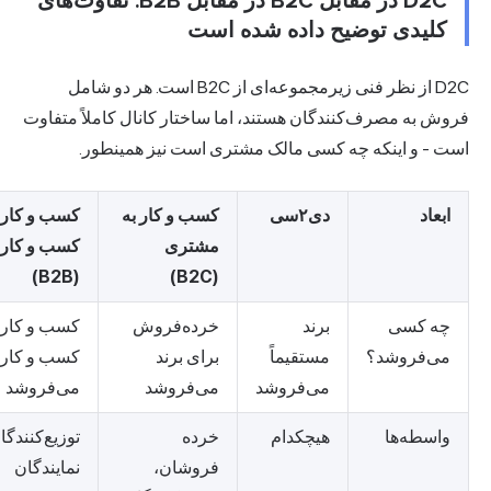
D2C در مقابل B2C در مقابل B2B: تفاوت‌های
کلیدی توضیح داده شده است
D2C از نظر فنی زیرمجموعه‌ای از B2C است. هر دو شامل
وش به مصرف‌کنندگان هستند، اما ساختار کانال کاملاً متفاوت
ت - و اینکه چه کسی مالک مشتری است نیز همینطور.
ابعاد
دی۲سی
کسب و کار به
کسب و کار به
مشتری
کسب و کار
(B2B)
(B2C)
چه کسی
برند
خرده‌فروش
کسب و کار به
می‌فروشد؟
مستقیماً
برای برند
کسب و کارها
می‌فروشد
می‌فروشد
می‌فروشد
واسطه‌ها
هیچکدام
خرده
توزیع‌کنندگان،
فروشان،
نمایندگان