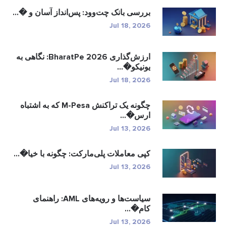
بررسی بانک چت‌وود: پس‌انداز آسان و �...
Jul 18, 2026
ارزش‌گذاری BharatPe 2026: نگاهی به
یونیکو�...
Jul 18, 2026
چگونه یک تراکنش M-Pesa که به اشتباه
ارس�...
Jul 13, 2026
کپی معاملات پلی‌مارکت: چگونه با خیا�...
Jul 13, 2026
سیاست‌ها و رویه‌های AML: راهنمای
کام�...
Jul 13, 2026