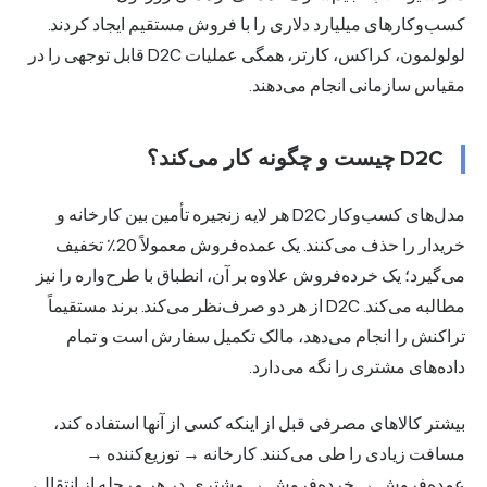
ب‌وکارهای میلیارد دلاری را با فروش مستقیم ایجاد کردند.
لولولمون، کراکس، کارتر، همگی عملیات D2C قابل توجهی را در
یاس سازمانی انجام می‌دهند.
D2C چیست و چگونه کار می‌کند؟
مدل‌های کسب‌وکار D2C هر لایه زنجیره تأمین بین کارخانه و
خریدار را حذف می‌کنند. یک عمده‌فروش معمولاً 20٪ تخفیف
‌گیرد؛ یک خرده‌فروش علاوه بر آن، انطباق با طرح‌واره را نیز
مطالبه می‌کند. D2C از هر دو صرف‌نظر می‌کند. برند مستقیماً
اکنش را انجام می‌دهد، مالک تکمیل سفارش است و تمام
ده‌های مشتری را نگه می‌دارد.
شتر کالاهای مصرفی قبل از اینکه کسی از آنها استفاده کند،
افت زیادی را طی می‌کنند. کارخانه → توزیع‌کننده →
ده‌فروش → خرده‌فروش → مشتری. در هر مرحله از انتقال،