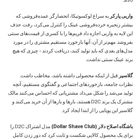
ربی پارکر
به سراغ لوکسوتیکا، انحصارگر عمده‌فروشی که
شتر زنجیره خرده‌فروشی عینک را کنترل می‌کرد، رفت. حذف
 لایه به واربی اجازه داد فریم‌ها را با کسری از قیمت‌های سنتی
روشد. مهم‌تر از آن، آنها بازخورد مستقیم مشتری را در مورد
ل‌های بعدی که باید تولید کنند، دریافت کردند - چیزی که هیچ
ند عینک سنتی نداشت.
اسیر
قبل از اینکه محصولی داشته باشد، مخاطب داشت.
رات جامعه، بازخوردهای اجتماعی و گفتگوی مستقیم، آنچه
لید می‌شد را شکل می‌داد. مشتریانی که احساس می‌کنند مالک
مشترک یک برند D2C هستند، بارها و بارها از آن خرید می‌کنند و
سیر این پویایی را از ابتدا ایجاد کرد.
اه اصلاح دلار (Dollar Shave Club)
مدل اشتراک D2C را
ای یک محصول کالایی شکست و ثابت کرد که دور زدن کامل