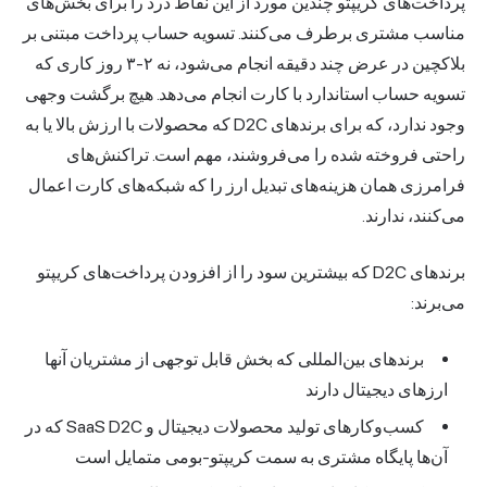
داخت‌های کریپتو چندین مورد از این نقاط درد را برای بخش‌های
اسب مشتری برطرف می‌کنند. تسویه حساب پرداخت مبتنی بر
بلاکچین در عرض چند دقیقه انجام می‌شود، نه ۲-۳ روز کاری که
ویه حساب استاندارد با کارت انجام می‌دهد. هیچ برگشت وجهی
وجود ندارد، که برای برندهای D2C که محصولات با ارزش بالا یا به
حتی فروخته شده را می‌فروشند، مهم است. تراکنش‌های
امرزی همان هزینه‌های تبدیل ارز را که شبکه‌های کارت اعمال
کنند، ندارند.
برندهای D2C که بیشترین سود را از افزودن پرداخت‌های کریپتو
برند:
برندهای بین‌المللی که بخش قابل توجهی از مشتریان آنها
ارزهای دیجیتال دارند
کسب‌وکارهای تولید محصولات دیجیتال و SaaS D2C که در
آن‌ها پایگاه مشتری به سمت کریپتو-بومی متمایل است