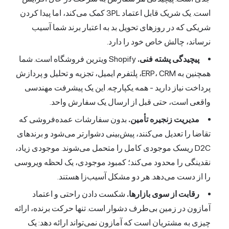
است. یک شریک قابل اعتماد 3PL کمک می‌کند، اما پیدا کردن
شریکی که در روزهای تحویل بد به اعتبار برند شما آسیب
نرساند، چالش خاص خود را دارد.
پیچیدگی پشته فنی.
Shopify ویترین فروشگاه است. شما
همچنین به ERP، CRM، پلتفرم ایمیل، تجزیه و تحلیل و پردازش
پرداخت نیاز دارید - همه یکپارچه. این یک پیشرفت مهندسی
واقعی است، حتی قبل از ارسال یک سفارش واحد.
مدیریت زنجیره تأمین.
بدون سفارشات عمده‌فروشی که
تقاضا را تعدیل می‌کنند، پیش‌بینی دشوارتر می‌شود و برندهای
D2C ریسک موجودی کامل را متحمل می‌شوند. موجودی زیاد،
نقدینگی را محدود می‌کند؛ کمبود موجودی، یک لحظه ویروسی
را از دست می‌دهد. هر دو مشکل آسیب‌زا هستند.
رقابت از سوی بازارها.
شکست دادن راحتی و اعتماد
آمازون در زمین بی‌طرف دشوار است. تنها حرکت برنده، ارائه
چیزی به مشتریان است که آمازون نمی‌تواند ارائه دهد: یک