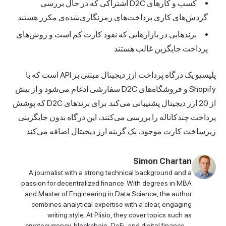
کسب و کارهای D2C اشتراکی که در حال بررسی
گردش‌های کاری پرداخت‌های رمزنگاری‌شده‌ی مکرر هستند
برندهایی در بازارهایی که نفوذ کارت کم است و روش‌های
پرداخت جایگزین غالب هستند
یسیو
یک درگاه پرداخت ارز دیجیتال مبتنی بر API است که با
Shopify و فروشگاه‌های D2C سفارشی ادغام می‌شود و از بیش
از 20 ارز دیجیتال پشتیبانی می‌کند. برای برندهای D2C که پوشش
داخت چندکاناله را بررسی می‌کنند، این درگاه بدون جایگزینی
رساخت کارت موجود، یک گزینه ارز دیجیتال اضافه می‌کند.
Simon Chartan
A journalist with a strong technical background and a
passion for decentralized finance. With degrees in MBA
and Master of Engineering in Data Science, the author
combines analytical expertise with a clear, engaging
writing style. At Plisio, they cover topics such as
cryptocurrency, blockchain, DeFi, and digital finance—