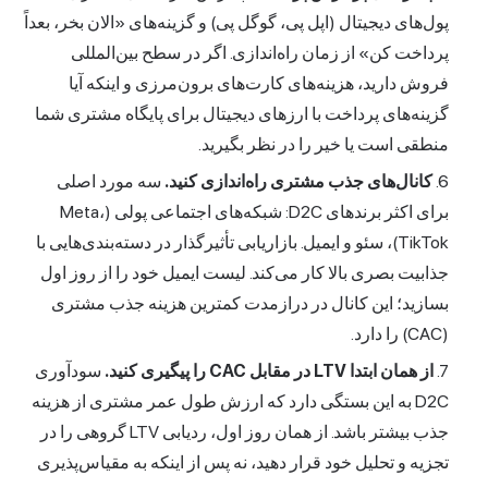
پول‌های دیجیتال (اپل پی، گوگل پی) و گزینه‌های «الان بخر، بعداً
پرداخت کن» از زمان راه‌اندازی. اگر در سطح بین‌المللی
فروش دارید، هزینه‌های کارت‌های برون‌مرزی و اینکه آیا
گزینه‌های پرداخت با ارزهای دیجیتال برای پایگاه مشتری شما
منطقی است یا خیر را در نظر بگیرید.
کانال‌های جذب مشتری راه‌اندازی کنید.
سه مورد اصلی
برای اکثر برندهای D2C: شبکه‌های اجتماعی پولی (Meta،
TikTok)، سئو و ایمیل. بازاریابی تأثیرگذار در دسته‌بندی‌هایی با
جذابیت بصری بالا کار می‌کند. لیست ایمیل خود را از روز اول
بسازید؛ این کانال در درازمدت کمترین هزینه جذب مشتری
(CAC) را دارد.
از همان ابتدا LTV در مقابل CAC را پیگیری کنید.
سودآوری
D2C به این بستگی دارد که ارزش طول عمر مشتری از هزینه
جذب بیشتر باشد. از همان روز اول، ردیابی LTV گروهی را در
تجزیه و تحلیل خود قرار دهید، نه پس از اینکه به مقیاس‌پذیری