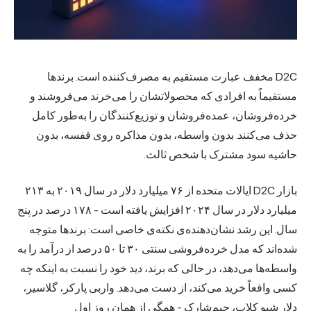
D2C مخفف عبارت مستقیم به مصرف‌کننده است. برندها
تقیماً به افرادی که محصولاتشان را می‌خرند می‌فروشند و
ده‌فروشان، عمده‌فروشان و توزیع‌کنندگان را به‌طور کامل
ف می‌کنند. بدون واسطه، بدون مذاکره روی قفسه، بدون
شیه سود مشترک با شخص ثالث.
بازار D2C ایالات متحده از ۷۶ میلیارد دلار در سال ۲۰۱۹ به ۲۱۳
میلیارد دلار در سال ۲۰۲۴ افزایش یافته است - ۱۷۸ درصد در پنج
ل. این رشد نشان‌دهنده‌ی نکته‌ی خاصی است: برندها متوجه
شده‌اند که مدل خرده‌فروشی سنتی ۳۰ تا ۵۰ درصد از درآمد را به
سطه‌ها می‌دهد، در حالی که برند، دید خود را نسبت به اینکه چه
ی واقعاً خرید می‌کند، از دست می‌دهد. واربی پارکر، گلاسیر،
ار شیو کلاب، جیم‌شارک - همگی از همان روز اول