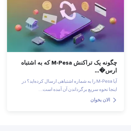
چگونه یک تراکنش M-Pesa که به اشتباه
ارس�...
آیا M-Pesa را به شماره اشتباهی ارسال کرده‌اید؟ در
اینجا نحوه سریع برگرداندن آن آمده است.…
الان بخوان