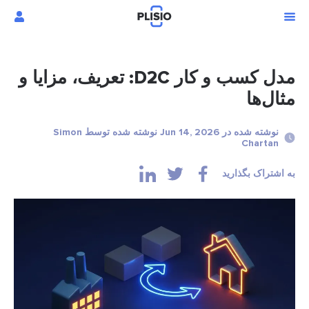
مدل کسب و کار D2C: تعریف، مزایا و
ال‌ها
نوشته شده در Jun 14, 2026 نوشته شده توسط Simon
Chartan
اشتراک بگذارید