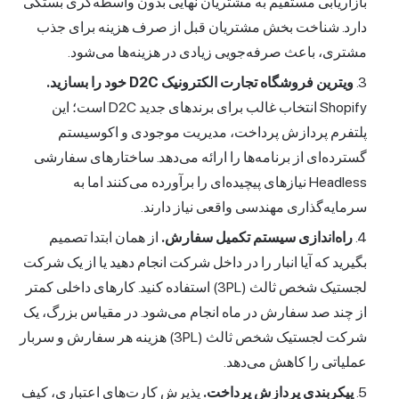
بازاریابی مستقیم به مشتریان نهایی بدون واسطه‌گری بستگی
دارد. شناخت بخش مشتریان قبل از صرف هزینه برای جذب
مشتری، باعث صرفه‌جویی زیادی در هزینه‌ها می‌شود.
ویترین فروشگاه تجارت الکترونیک D2C خود را بسازید.
Shopify انتخاب غالب برای برندهای جدید D2C است؛ این
پلتفرم پردازش پرداخت، مدیریت موجودی و اکوسیستم
گسترده‌ای از برنامه‌ها را ارائه می‌دهد. ساختارهای سفارشی
Headless نیازهای پیچیده‌ای را برآورده می‌کنند اما به
سرمایه‌گذاری مهندسی واقعی نیاز دارند.
راه‌اندازی سیستم تکمیل سفارش.
از همان ابتدا تصمیم
بگیرید که آیا انبار را در داخل شرکت انجام دهید یا از یک شرکت
لجستیک شخص ثالث (3PL) استفاده کنید. کارهای داخلی کمتر
از چند صد سفارش در ماه انجام می‌شود. در مقیاس بزرگ، یک
شرکت لجستیک شخص ثالث (3PL) هزینه هر سفارش و سربار
عملیاتی را کاهش می‌دهد.
پیکربندی پردازش پرداخت.
پذیرش کارت‌های اعتباری، کیف