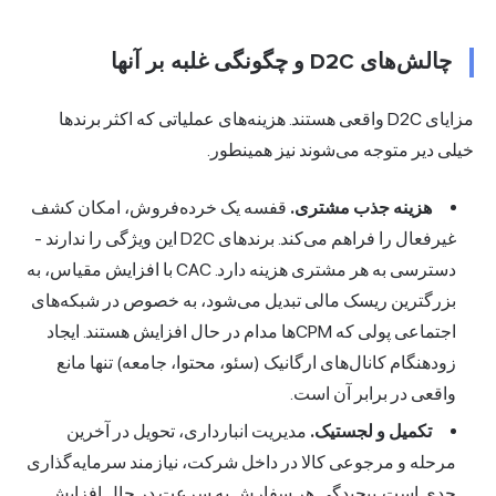
چالش‌های D2C و چگونگی غلبه بر آنها
مزایای D2C واقعی هستند. هزینه‌های عملیاتی که اکثر برندها
لی دیر متوجه می‌شوند نیز همینطور.
هزینه جذب مشتری.
قفسه یک خرده‌فروش، امکان کشف
غیرفعال را فراهم می‌کند. برندهای D2C این ویژگی را ندارند -
دسترسی به هر مشتری هزینه دارد. CAC با افزایش مقیاس، به
بزرگترین ریسک مالی تبدیل می‌شود، به خصوص در شبکه‌های
اجتماعی پولی که CPMها مدام در حال افزایش هستند. ایجاد
زودهنگام کانال‌های ارگانیک (سئو، محتوا، جامعه) تنها مانع
واقعی در برابر آن است.
تکمیل و لجستیک.
مدیریت انبارداری، تحویل در آخرین
مرحله و مرجوعی کالا در داخل شرکت، نیازمند سرمایه‌گذاری
جدی است. پیچیدگی هر سفارش به سرعت در حال افزایش