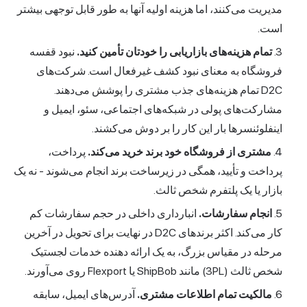
مدیریت می‌کنند، اما هزینه اولیه آنها به طور قابل توجهی بیشتر
است.
تمام هزینه‌های بازاریابی را خودتان تأمین کنید.
نبود قفسه
فروشگاه به معنای نبود کشف غیرفعال است. شرکت‌های
D2C تمام هزینه‌های جذب مشتری را پوشش می‌دهند.
مشارکت‌های پولی در شبکه‌های اجتماعی، سئو، ایمیل و
اینفلوئنسرها بار این کار را بر دوش می‌کشند.
مشتری از فروشگاه خود برند خرید می‌کند.
پرداخت،
پرداخت و تأیید، همگی در زیرساخت برند انجام می‌شوند - نه یک
بازار یا یک پلتفرم شخص ثالث.
انجام سفارشات.
انبارداری داخلی در حجم سفارشات کم
کار می‌کند. اکثر برندهای D2C در نهایت برای تحویل در آخرین
مرحله در مقیاس بزرگ، به یک ارائه دهنده خدمات لجستیک
شخص ثالث (3PL) مانند ShipBob یا Flexport روی می‌آورند.
مالکیت تمام اطلاعات مشتری.
آدرس‌های ایمیل، سابقه