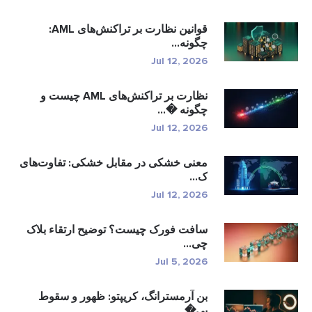
قوانین نظارت بر تراکنش‌های AML:
چگونه...
Jul 12, 2026
نظارت بر تراکنش‌های AML چیست و
چگونه �...
Jul 12, 2026
معنی خشکی در مقابل خشکی: تفاوت‌های
ک...
Jul 12, 2026
سافت فورک چیست؟ توضیح ارتقاء بلاک
چی...
Jul 5, 2026
بن آرمسترانگ، کریپتو: ظهور و سقوط
بی�...