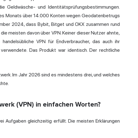
ie Geldwäsche- und Identitätsprüfungsbestimmungen.
ines Monats über 14.000 Konten wegen Geodatenbetrugs
ember 2024, dass Bybit, Bitget und OKX zusammen rund
, die meisten davon über VPN. Keiner dieser Nutzer ahnte,
 handelsübliche VPN für Endverbraucher, das auch ihr
erwendete. Das Produkt war identisch. Der rechtliche
tzwerk. Im Jahr 2026 sind es mindestens drei, und welches
chte.
tzwerk (VPN) in einfachen Worten?
wei Aufgaben gleichzeitig erfüllt. Die meisten Erklärungen