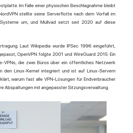
estplatte. Im Falle einer physischen Beschlagnahme bleibt
 NordVPN stellte seine Serverflotte nach dem Vorfall im
e Systeme um, und
Mullvad
setzt seit 2020 auf diese
rtragung. Laut Wikipedia wurde IPSec 1996 eingeführt,
epasst, OpenVPN folgte 2001 und WireGuard 2015. Ein
te-VPNs, die zwei Büros über ein öffentliches Netzwerk
 den Linux-Kernel integriert und ist auf Linux-Servern
erklärt, warum fast alle VPN-Lösungen für Endverbraucher
äre Abspaltungen mit angepasster Sitzungsverwaltung.