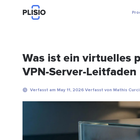
Pro
Was ist ein virtuelles
VPN-Server-Leitfaden
Verfasst am May 11, 2026 Verfasst von Mathis Curc