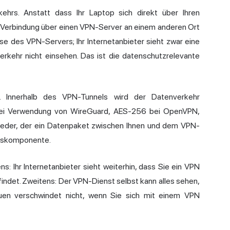
ehrs. Anstatt dass Ihr Laptop sich direkt über Ihren
ie Verbindung über einen VPN-Server an einem anderen Ort
se des VPN-Servers; Ihr Internetanbieter sieht zwar eine
rkehr nicht einsehen. Das ist die datenschutzrelevante
. Innerhalb des VPN-Tunnels wird der Datenverkehr
 bei Verwendung von WireGuard, AES-256 bei OpenVPN,
eder, der ein Datenpaket zwischen Ihnen und dem VPN-
eitskomponente.
s: Ihr Internetanbieter sieht weiterhin, dass Sie ein VPN
efindet. Zweitens: Der VPN-Dienst selbst kann alles sehen,
rauen verschwindet nicht, wenn Sie sich mit einem VPN