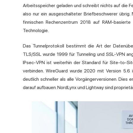
Arbeitsspeicher geladen und schreibt nichts auf die F
also nur ein ausgeschalteter Briefbeschwerer übrig.
finnischen Rechenzentrum 2018 auf RAM-basiert
Technologie.
Das Tunnelprotokoll bestimmt die Art der Datenübe
TLS/SSL wurde 1999 für Tunneling und SSL-VPN ang
IPsec-VPN ist weiterhin der Standard für Site-to-Si
verbinden. WireGuard wurde 2020 mit Version 5.6 in
deutlich schneller als alle Vorgängerversionen. Dies 
darauf aufbauen. NordLynx und Lightway sind propriet