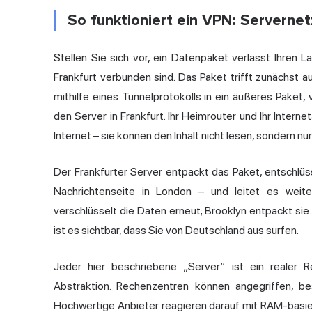
So funktioniert ein VPN: Servernet
Stellen Sie sich vor, ein Datenpaket verlässt Ihren 
Frankfurt verbunden sind. Das Paket trifft zunächst 
mithilfe eines Tunnelprotokolls in ein äußeres Paket,
den Server in Frankfurt. Ihr Heimrouter und Ihr Intern
Internet – sie können den Inhalt nicht lesen, sondern nur
Der Frankfurter Server entpackt das Paket, entschlüsse
Nachrichtenseite in London – und leitet es weiter
verschlüsselt die Daten erneut; Brooklyn entpackt sie
ist es sichtbar, dass Sie von Deutschland aus surfen.
Jeder hier beschriebene „Server“ ist ein realer 
Abstraktion. Rechenzentren können angegriffen, b
Hochwertige Anbieter reagieren darauf mit RAM-basie