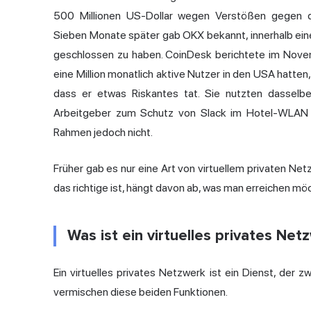
500 Millionen US-Dollar wegen Verstößen gegen d
Sieben Monate später gab OKX bekannt, innerhalb e
geschlossen zu haben. CoinDesk berichtete im Nov
eine Million monatlich aktive Nutzer in den USA hatten
dass er etwas Riskantes tat. Sie nutzten dasselbe
Arbeitgeber zum Schutz von Slack im Hotel-WLAN v
Rahmen jedoch nicht.
Früher gab es nur eine Art von virtuellem privaten Ne
das richtige ist, hängt davon ab, was man erreichen mö
Was ist ein virtuelles privates Ne
Ein virtuelles privates Netzwerk ist ein Dienst, der z
vermischen diese beiden Funktionen.