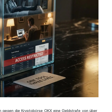
m gegen die Kryptobörse OKX eine Geldstrafe von über