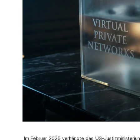
Im Februar 2025 verhängte das US-Justizministeriu