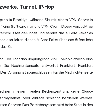
zwerke, Tunnel, IP-Hop
Laptop in Brooklyn, während Sie mit einem VPN-Server in
auf eine Software namens VPN-Client. Dieser verpackt es
 verschlüsselt den Inhalt und sendet das äußere Paket an
etanbieter leiten dieses äußere Paket über das öffentliche
 das Ziel.
lt es, liest das ursprüngliche Ziel – beispielsweise eine
. Die Nachrichtenseite antwortet Frankfurt; Frankfurt
. Der Vorgang ist abgeschlossen. Für die Nachrichtenseite
Rechner in einem realen Rechenzentrum, keine Cloud-
eschlagnahmt oder einfach schlecht betrieben werden.
rten Servern: Das Betriebssystem wird beim Start in den