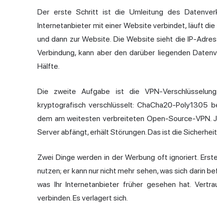
Der erste Schritt ist die Umleitung des Datenverk
Internetanbieter mit einer Website verbindet, läuft d
und dann zur Website. Die Website sieht die IP-Adres
Verbindung, kann aber den darüber liegenden Datenve
Hälfte.
Die zweite Aufgabe ist die VPN-Verschlüsselung
kryptografisch verschlüsselt: ChaCha20-Poly1305
dem am weitesten verbreiteten Open-Source-VPN. J
Server abfängt, erhält Störungen. Das ist die Sicherh
Zwei Dinge werden in der Werbung oft ignoriert. Ersten
nutzen; er kann nur nicht mehr sehen, was sich darin b
was Ihr Internetanbieter früher gesehen hat. Vert
verbinden. Es verlagert sich.