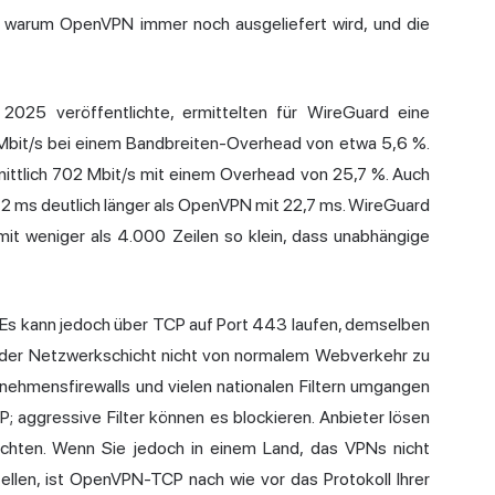
, warum OpenVPN immer noch ausgeliefert wird, und die
025 veröffentlichte, ermittelten für WireGuard eine
Mbit/s bei einem Bandbreiten-Overhead von etwa 5,6 %.
ittlich 702 Mbit/s mit einem Overhead von 25,7 %. Auch
,2 ms deutlich länger als OpenVPN mit 22,7 ms. WireGuard
 mit weniger als 4.000 Zeilen so klein, dass unabhängige
 Es kann jedoch über TCP auf Port 443 laufen, demselben
 der Netzwerkschicht nicht von normalem Webverkehr zu
ehmensfirewalls und vielen nationalen Filtern umgangen
aggressive Filter können es blockieren. Anbieter lösen
ichten. Wenn Sie jedoch in einem Land, das VPNs nicht
ellen, ist OpenVPN-TCP nach wie vor das Protokoll Ihrer