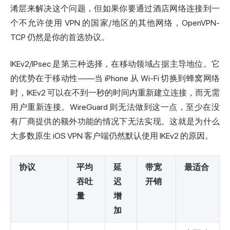
淆层来解决这个问题，但如果你要通过酒店网络连接到一
个不允许使用 VPN 的国家/地区的其他网络，OpenVPN-
TCP 仍然是你的首选协议。
IKEv2/IPsec 是第三种选择，在移动领域占据主导地位。它
的优势在于移动性——当 iPhone 从 Wi-Fi 切换到蜂窝网络
时，IKEv2 可以在不到一秒的时间内重新建立连接，而无需
用户重新连接。WireGuard 则无法做到这一点，至少在没
有厂商提供的额外功能的情况下无法实现。这就是为什么
大多数原生 iOS VPN 客户端仍然默认使用 IKEv2 的原因。
协议
平均
延
带宽
最适合
吞吐
迟
开销
量
增
加