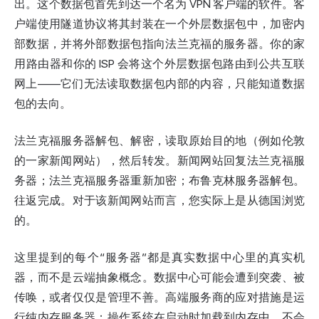
出。这个数据包首先到达一个名为 VPN 客户端的软件。客
户端使用隧道协议将其封装在一个外层数据包中，加密内
部数据，并将外部数据包指向法兰克福的服务器。你的家
用路由器和你的 ISP 会将这个外层数据包路由到公共
互联
网
上——它们无法读取数据包内部的内容，只能知道数据
包的去向。
法兰克福服务器解包、解密，读取原始目的地（例如伦敦
的一家新闻网站），然后转发。新闻网站回复法兰克福服
务器；法兰克福服务器重新加密；布鲁克林服务器解包。
往返完成。对于该新闻网站而言，您实际上是从德国浏览
的。
这里提到的每个“服务器”都是真实数据中心里的真实机
器，而不是云端抽象概念。数据中心可能会遭到突袭、被
传唤，或者仅仅是管理不善。高端服务商的应对措施是运
行纯内存服务器：操作系统在启动时加载到内存中，不会