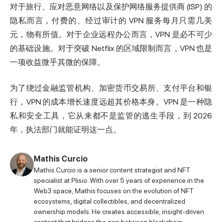
对于旅行、应对恶意网络以及保护网络服务提供商 (ISP) 的
隐私而言，付费的、经过审计的 VPN 服务每月只需几美
元，物有所值。对于企业远程办公而言，VPN 是必不可少
的基础设施。对于突破 Netflix 的区域限制而言，VPN 也是
一项收益微乎其微的保障。
为了绕过金融监管机构、加密货币交易所、支付平台和银
行，VPN 的成本增长速度远超其价格本身。VPN 是一种隐
私和安全工具，它从来都不是监管的逃生手段，到 2026
年，执法部门就能证明这一点。
Mathis Curcio
Mathis Curcio is a senior content strategist and NFT
specialist at Plisio. With over 5 years of experience in the
Web3 space, Mathis focuses on the evolution of NFT
ecosystems, digital collectibles, and decentralized
ownership models. He creates accessible, insight-driven
content that bridges the gap between blockchain