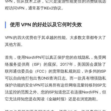
VPN，但从技术上讲，它只是漫游性能更佳的消费级或远
程访问VPN，通常基于IKEv2协议。
使用 VPN 的好处以及它何时失效
VPN 的四大优势在于其卓越的性能。大多数文章都夸大了
其他方面。
首先，使用NordVPN可以真正保护您的在线隐私，免受网
络服务提供商（ISP）的窥探。2017年，美国国会废除了
联邦通信委员会（FCC）的宽带隐私规则后，许多州的ISP
可以自由地打包出售DNS查询日志。而一款具有增强隐私
保护功能的安全VPN可以将所有这些网络流量转移到ISP无
法监控的范围之外。您的ISP知道您正在连接NordVPN，但
它无法得知您是在阅读《金融时报》还是在浏览跑鞋。