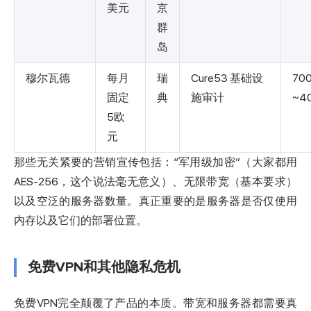
美元
京
群
岛
穆尔瓦德
每月
瑞
Cure53 基础设
700
固定
典
施审计
~4
5欧
元
那些无关紧要的营销宣传包括：“军用级加密”（大家都用
AES-256，这个说法毫无意义）、无限带宽（基本要求）
以及空泛的服务器数量。真正重要的是服务器是否仅使用
内存以及它们的部署位置。
免费VPN和其他隐私危机
免费VPN完全颠覆了产品的本质。带宽和服务器都需要真