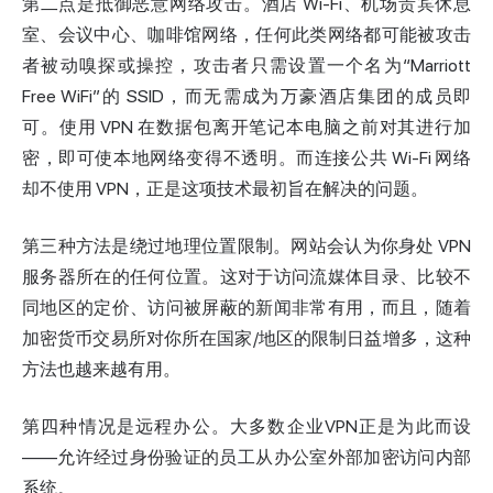
第二点是抵御恶意网络攻击。酒店 Wi-Fi、机场贵宾休息
室、会议中心、咖啡馆网络，任何此类网络都可能被攻击
者被动嗅探或操控，攻击者只需设置一个名为“Marriott
Free WiFi”的 SSID，而无需成为万豪酒店集团的成员即
可。使用 VPN 在数据包离开笔记本电脑之前对其进行加
密，即可使本地网络变得不透明。而连接公共 Wi-Fi 网络
却不使用 VPN，正是这项技术最初旨在解决的问题。
第三种方法是绕过地理位置限制。网站会认为你身处 VPN
服务器所在的任何位置。这对于访问流媒体目录、比较不
同地区的定价、访问被屏蔽的新闻非常有用，而且，随着
加密货币交易所对你所在国家/地区的限制日益增多，这种
方法也越来越有用。
第四种情况是远程办公。大多数企业VPN正是为此而设
——允许经过身份验证的员工从办公室外部加密访问内部
系统。