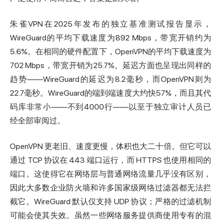
朱雀VPN在2025年发布的独立基准测试报告显示，
WireGuard的平均下载速度为892 Mbps，带宽开销约为
5.6%。在相同的硬件配置下，OpenVPN的平均下载速度为
702 Mbps，带宽开销为25.7%。延迟方面也呈现出同样的
趋势——WireGuard的延迟为8.2毫秒，而OpenVPN则为
22.7毫秒。WireGuard的端到端速度大约快57%，而且其代
码库非常小——不到4000行——以至于独立审计人员已
经全部审阅过。
OpenVPN 更老旧、速度更慢，体积也大二十倍。但它可以
通过 TCP 协议在 443 端口运行，而 HTTPS 也使用相同的
端口。这使得它在网络层与普通网络流量几乎没有区别，
因此大多数企业防火墙和许多国家级网络过滤器都无法拦
截它。WireGuard 默认仅支持 UDP 协议；严格的过滤机制
可能会使其失效。虽然一些网络服务提供商使用专有的混