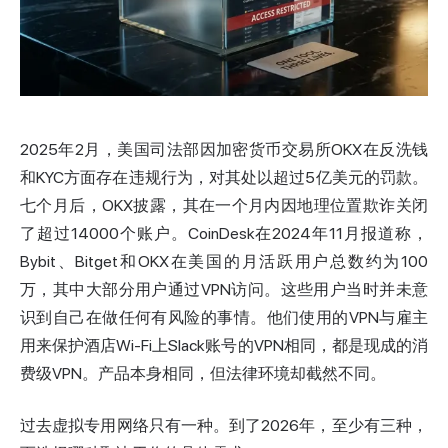
2025年2月，美国司法部因加密货币交易所OKX在反洗钱
和KYC方面存在违规行为，对其处以超过5亿美元的罚款。
七个月后，OKX披露，其在一个月内因地理位置欺诈关闭
了超过14000个账户。CoinDesk在2024年11月报道称，
Bybit、Bitget和OKX在美国的月活跃用户总数约为100
万，其中大部分用户通过VPN访问。这些用户当时并未意
识到自己在做任何有风险的事情。他们使用的VPN与雇主
用来保护酒店Wi-Fi上Slack账号的VPN相同，都是现成的消
费级VPN。产品本身相同，但法律环境却截然不同。
过去虚拟专用网络只有一种。到了2026年，至少有三种，