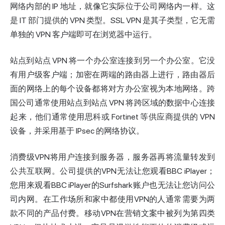
网络内部的 IP 地址，就像它实际位于公司网络内一样。这
是 IT 部门提供的 VPN 类型。SSL VPN 是其子类型，它无需
单独的 VPN 客户端即可在
浏览器
中运行。
站点到站点 VPN 将一个办公室连接到另一个办公室。它没
有用户级客户端；加密在两端的路由器上进行，路由器后
面的网络上的每个设备都将对方办公室视为本地网络。跨
国公司通常使用站点到站点 VPN 将跨区域的数据中心连接
起来，他们通常使用思科或 Fortinet 等供应商提供的 VPN
设备，并采用基于 IPsec 的网络协议。
消费级VPN将用户连接到服务器，服务器再将流量转发到
公共互联网。公司提供的VPN无法让您观看BBC iPlayer；
您用来观看BBC iPlayer的Surfshark账户也无法让您访问公
司内网。在工作场所和家中都使用VPN的人通常需要为两
款不同的产品付费。移动VPN在营销文案中被列为第四类