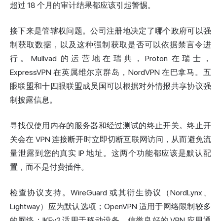
超过 18 个月的审计结果都应该引起警惕。
接下来是管辖权问题。公司注册地决定了哪个政府可以强
制获取数据，以及这种强制获取是否可以依据禁言令进
行。Mullvad 的运营地在瑞典，Proton 在瑞士，
ExpressVPN 在英属维尔京群岛，NordVPN 在巴拿马。五
眼联盟和十四眼联盟成员国可以根据对外情报共享协议强
制披露信息。
寻找仅使用内存的服务器和经过测试的终止开关。终止开
关会在 VPN 连接断开时立即切断互联网访问，从而避免流
量泄露到您的真实 IP 地址。这两个功能都应该是默认配
置，而不是付费插件。
检查协议支持。WireGuard 或其衍生协议（NordLynx、
Lightway）应为默认选项；OpenVPN 适用于网络限制较多
的网络；IKEv2 适用于移动设备。信誉良好的 VPN 应用通