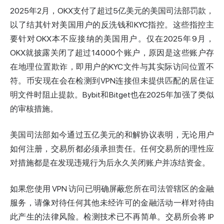
2025年2月，OKX支付了超过5亿美元的美国司法部罚款，
以了结其针对美国用户的反洗钱和KYC指控。这些指控主
要针对OKX本不应接纳的美国用户。仅在2025年9月，
OKX就披露关闭了超过14000个账户，原因是这些账户存
在地理位置欺诈，即用户的KYC文件与其实际访问位置不
符。币安现在会在检测到VPN连接但未提供匹配的居住证
明文件时阻止提款。Bybit和Bitget也在2025年加强了类似
的审核措施。
美国司法部如今通过五亿美元的和解协议表明，无论用户
如何注册，交易所都必须承担责任。任何交易所的理性应
对措施都是在发现违规行为后永久关闭账户并冻结资金。
如果您使用 VPN 访问已明确屏蔽您所在司法管辖区的金融
服务，请像对待任何其他未经许可的金融活动一样对待由
此产生的法律风险。检测技术已不再简单。交易所会将 IP