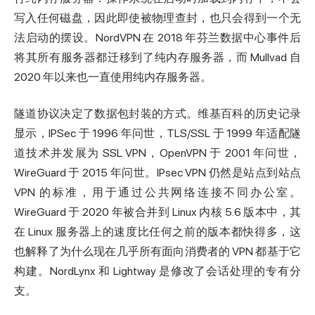
写入任何磁盘，因此即使被物理查封，也只会得到一个无
法启动的摆设。NordVPN 在 2018 年芬兰数据中心事件后
将其所有服务器都迁移到了纯内存服务器，而 Mullvad 自
2020 年以来也一直使用纯内存服务器。
隧道协议决定了数据包封装的方式。维基百科的历史记录
显示，IPSec 于 1996 年问世，TLS/SSL 于 1999 年适配隧
道技术并发展为 SSL VPN，OpenVPN 于 2001 年问世，
WireGuard 于 2015 年问世。IPsec VPN 仍然是站点到站点
VPN 的标准，用于通过公共网络连接不同办公室。
WireGuard 于 2020 年被合并到 Linux 内核 5.6 版本中，其
在 Linux 服务器上的速度比任何之前的版本都快得多，这
也解释了为什么现在几乎所有面向消费者的 VPN 都基于它
构建。NordLynx 和 Lightway 是修改了会话处理的专有分
支。