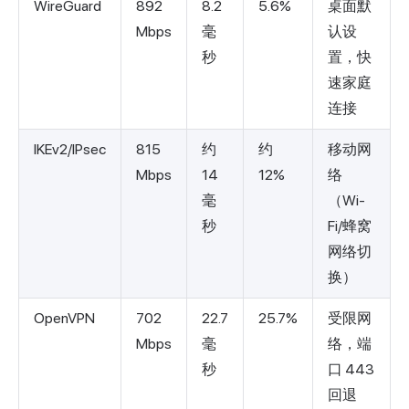
WireGuard
892
8.2
5.6%
桌面默
Mbps
毫
认设
秒
置，快
速家庭
连接
IKEv2/IPsec
815
约
约
移动网
Mbps
14
12%
络
毫
（Wi-
秒
Fi/蜂窝
网络切
换）
OpenVPN
702
22.7
25.7%
受限网
Mbps
毫
络，端
秒
口 443
回退