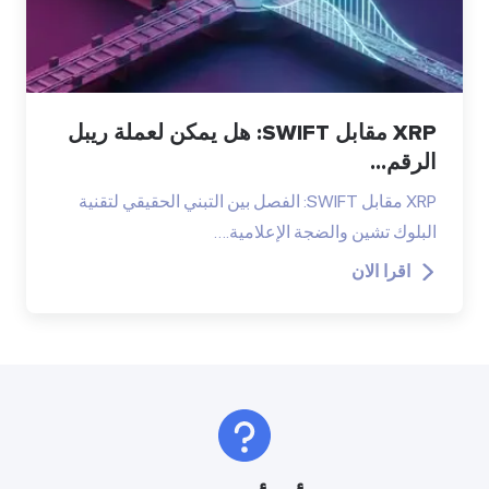
XRP مقابل SWIFT: هل يمكن لعملة ريبل
الرقم...
XRP مقابل SWIFT: الفصل بين التبني الحقيقي لتقنية
البلوك تشين والضجة الإعلامية.…
اقرا الان