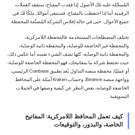
المُسجَّلة عليه تلك الأصول. إذا فقدت المفتاح، ستفقد العملات
الرقمية. أما إذا احتفظت بالمفتاح، فستبقى أموالك ملكًا لك في
جميع الأحوال، حتى في حالة إفلاس الشركة المُصنِّعة للمحفظة.
تختلف المصطلحات المستخدمة. فالمحفظة اللامركزية،
والمحفظة غير الخاضعة للوصاية، والمحفظة ذاتية الوصاية،
والمحفظة ذاتية الوصاية، كلها تصف الشيء نفسه. أما عكس ذلك،
حيث تحتفظ شركة ما بمفاتيحك، فهو المحفظة الخاضعة للوصاية،
أو عمليًا، محفظة منصة التداول. يُعد تطبيق Coinbase الرئيسي،
وواجهة منصة Binance، وحساب Kraken أمثلة على المحافظ
الخاضعة للوصاية، بغض النظر عن كيفية وصفها في الحملات
التسويقية.
كيف تعمل المحافظ اللامركزية: المفاتيح
الخاصة، والبذور، والتوقيعات