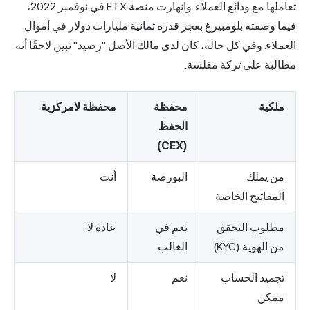
تعاملها مع ودائع العملاء. وانهارت منصة FTX في نوفمبر 2022،
فيما وصفته بلومبيرغ بعجز قدره ثمانية مليارات دولار في أموال
العملاء. وفي كل حالة، كان لدى مالك الأصل "رصيد" تبين لاحقًا أنه
مطالبة على تركة مفلسة.
ملكية
محفظة
محفظة لامركزية
الحفظ
(CEX)
من يملك
البورصة
أنت
المفاتيح الخاصة
مطلوب التحقق
نعم في
عادة لا
من الهوية (KYC)
الغالب
تجميد الحساب
نعم
لا
ممكن