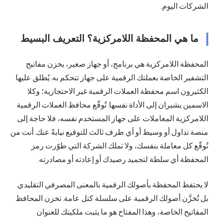
الشركات اليوم.
ما هي المحفظة اللامركزية؟ التعريف البسيط
المحفظة اللامركزية هي برنامج، أو جهاز صغير، يخزن مفاتيح
التشفير الخاصة بعملتك الرقمية على جهاز تتحكم به. يُطلق عليها
الكثيرون اسم
محفظة العملات الرقمية
غير الاحتجازية؛ وكلا
الاسمين يشيران إلى الأداة نفسها. تُوقّع
محافظ العملات الرقمية
اللامركزية المعاملات على جهاز المستخدم نفسه، فلا حاجة إلى
منصة تداول أو وسيط أو أي طرف ثالث للتوقيع نيابةً عنك. أنت من
تُوقّع كل معاملة بنفسك، ولا تملك الشركة التي طوّرت رمز
المحفظة أي سلطة لتجميد رصيدك أو إعادته أو مصادرته.
لا يحتفظ المحفظة بأصولك الرقمية بالمعنى المصرفي التقليدي.
بل تُخزَّن أصولك الرقمية على سلسلة كتل عامة. تخزن المحافظ
المفاتيح الخاصة، وهذا المفتاح هو ما يثبت ملكيتك للعنوان