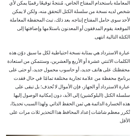
المعاملة باستخدام المفتاح الخاص، مُنتجةً توقيعًا رقميًا يمكن لأي
شخص لديه نسخة من سلسلة الكتل التحقق منه، ولكن لا يمكن
لأحد سوى حامل المفتاح إنتاجه. بعد ذلك، تبث المحفظة المعاملة
الموقعة. يقوم المدققون أو المعدنون باستلامها وإضافتها إلى
الكتلة التالية. انتهى.
عبارة الاسترداد هي بمثابة نسخة احتياطية لكل ما سبق. دوّن هذه
الكلمات الاثنتي عشرة أو الأربع والعشرين، وستتمكن من استعادة
محفظتك على هاتف جديد، أو حاسوب محمول جديد، أو حتى على
برنامج محفظة من علامة تجارية مختلفة تمامًا. في حال فقدت
عبارة الاسترداد أو الجهاز، فإن الأموال لا تُحذف؛ بل تبقى على
سلسلة الكتل (البلوكشين) إلى الأبد، دون إمكانية الوصول إليها.
هذه الخسارة الدائمة هي ثمن الحفظ الذاتي. ولهذا السبب تحديدًا،
تُكرر معظم شاشات إعداد المحافظ هذا التحذير ثلاث مرات على
الأقل.