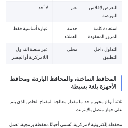
التعرض لإفلاس
نعم
لا أحد
البورصة
استعادة كلمة
خدمة
عبارة أساسية فقط
المرور المفقودة
العملاء
التداول داخل
محلي
عبر منصة التداول
التطبيق
اللامركزية أو الجسر
المحافظ الساخنة، والمحافظ الباردة، ومحافظ
الأجهزة بلغة بسيطة
ثلاثة أنواع. محور واحد. ما مقدار معالجة المفتاح الخاص الذي يتم
على جهاز متصل بالإنترنت.
محفظة إلكترونية لامركزية، تُسمى أحيانًا محفظة برمجية، تعمل