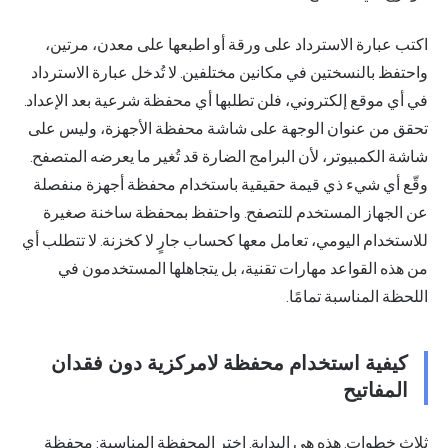
اكتب عبارة الاسترداد على ورقة أو اطبعها على معدن، مرتين،
واحتفظ بالنسختين في مكانين مختلفين. لا تُدخل عبارة الاسترداد
في أي موقع إلكتروني، فلن تطلبها أي محفظة شرعية بعد الإعداد.
تحقق من عنوان الوجهة على شاشة محفظة الأجهزة، وليس على
شاشة الكمبيوتر، لأن البرامج الضارة قد تُغير ما يعرضه المتصفح.
وقّع أي شيء ذي قيمة حقيقية باستخدام محفظة أجهزة منفصلة
عن الجهاز المستخدم للتصفح. واحتفظ بمحفظة ساخنة صغيرة
للاستخدام اليومي، تعامل معها كحساب جارٍ لا كخزنة. لا تتطلب أي
من هذه القواعد مهارات تقنية، بل يتجاهلها المستخدمون في
اللحظة المناسبة تمامًا.
كيفية استخدام محفظة لامركزية دون فقدان
المفاتيح
ثلاث خطوات. هذه هي البداية. اختر المحفظة المناسبة: محفظة