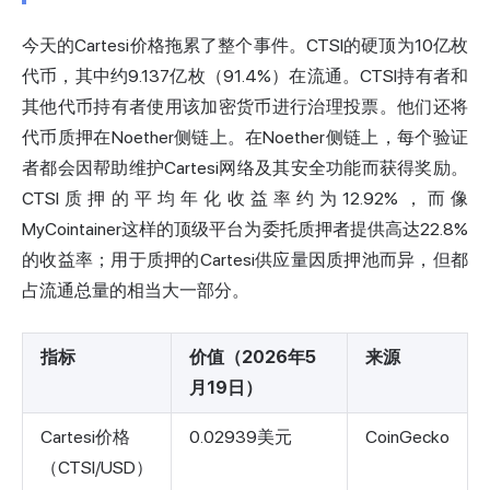
今天的Cartesi价格拖累了整个事件。CTSI的硬顶为10亿枚
代币，其中约9.137亿枚（91.4%）在流通。CTSI持有者和
其他代币持有者使用该加密货币进行治理投票。他们还将
代币质押在Noether侧链上。在Noether侧链上，每个验证
者都会因帮助维护Cartesi网络及其安全功能而获得奖励。
CTSI质押的平均年化收益率约为12.92%，而像
MyCointainer这样的顶级平台为委托质押者提供高达22.8%
的收益率；用于质押的Cartesi供应量因质押池而异，但都
占流通总量的相当大一部分。
指标
价值（2026年5
来源
月19日）
Cartesi价格
0.02939美元
CoinGecko
（CTSI/USD）