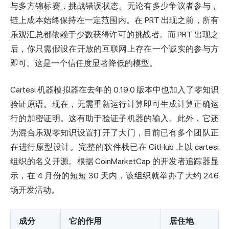
与多方锦标赛，挑战错误状态。无论有多少争议者参与，
链上成本始终保持在一定范围内。在 PRT 出现之前，所有
乐观汇总都依赖于少数获得许可的挑战者。而 PRT 出现之
后，你只需假设在开放的互联网上存在一个诚实的参与方
即可。这是一个信任度显著降低的模型。
Cartesi 机器模拟器在去年的 0.19.0 版本中也加入了零知识
验证原语。现在，无需重新运行计算即可生成计算正确运
行的加密证明。这有助于验证子机器的输入。此外，它还
为混合乐观零知识设置打开了大门，目前已有多个团队正
在进行原型设计。完整的软件栈已在 GitHub 上以 cartesi
组织的名义开源。根据 CoinMarketCap 的开发者追踪器显
示，在 4 月份的短短 30 天内，该组织就举办了大约 246
场开发活动。
成分
它的作用
居住地