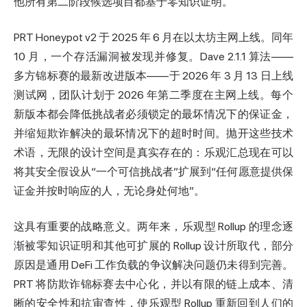
他所有第二阶段候选项目都基于零知识证明。
PRT Honeypot v2 于 2025 年 6 月在以太坊主网上线。同年
10 月，一个存活漏洞被发现并修复。Dave 2.1.1 算法——
多方锦标赛的最新改进版本——于 2026 年 3 月 13 日上线
测试网，团队计划于 2026 年第二季度在主网上线。每个
新版本都会降低挑战者必须锁定的最坏情况下的保证金，
并缩短欺诈解决的最坏情况下的超时时间。抛开这些技术
术语，无限的设计空间是真实存在的：乐观汇总现在可以
将其安全假设从“一个可信挑战者”扩展到“任何愿意提供保
证金并按时响应的人，无论身处何地”。
这具有重要的战略意义。两年来，乐观型 Rollup 的理念逐
渐被零知识证明和其他可扩展的 Rollup 设计所取代，部分
原因是通用 DeFi 工作负载的争议解决问题仍未得到完善。
PRT 将防欺诈锦标赛去中心化，并以有限的链上成本、清
晰的安全性和抗审查性，使乐观型 Rollup 重新回到人们的