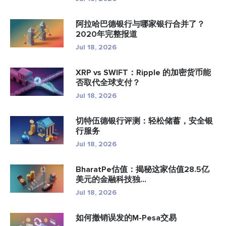
阿拉哈巴德银行与哪家银行合并了？
2020年完整报道
Jul 18, 2026
XRP vs SWIFT：Ripple 的加密货币能
否取代全球支付？
Jul 18, 2026
切特伍德银行评测：轻松储蓄，安全银
行服务
Jul 18, 2026
BharatPe估值：揭秘这家估值28.5亿
美元的金融科技独...
Jul 18, 2026
如何撤销误发的M-Pesa交易