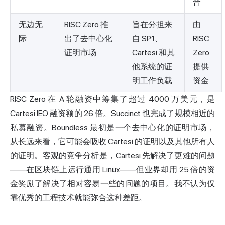
合
无边无
RISC Zero 推
旨在分担来
由
际
出了去中心化
自 SP1、
RISC
证明市场
Cartesi 和其
Zero
他系统的证
提供
明工作负载
资金
RISC Zero 在 A 轮融资中筹集了超过 4000 万美元，是
Cartesi IEO 融资额的 26 倍。Succinct 也完成了规模相近的
私募融资。Boundless 最初是一个去中心化的证明市场，
从长远来看，它可能会吸收 Cartesi 的证明以及其他所有人
的证明。客观的竞争分析是，Cartesi 先解决了更难的问题
——在区块链上运行通用 Linux——但业界却用 25 倍的资
金奖励了解决了相对容易一些的问题的项目。我不认为仅
靠优秀的工程技术就能弥合这种差距。