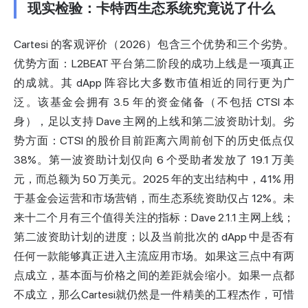
现实检验：卡特西生态系统究竟说了什么
Cartesi 的客观评价（2026）包含三个优势和三个劣势。
优势方面：L2BEAT 平台第二阶段的成功上线是一项真正
的成就。其 dApp 阵容比大多数市值相近的同行更为广
泛。该基金会拥有 3.5 年的资金储备（不包括 CTSI 本
身），足以支持 Dave 主网的上线和第二波资助计划。劣
势方面：CTSI 的股价目前距离六周前创下的历史低点仅
38%。第一波资助计划仅向 6 个受助者发放了 19.1 万美
元，而总额为 50 万美元。2025 年的支出结构中，41% 用
于基金会运营和市场营销，而生态系统资助仅占 12%。未
来十二个月有三个值得关注的指标：Dave 2.1.1 主网上线；
第二波资助计划的进度；以及当前批次的 dApp 中是否有
任何一款能够真正进入主流应用市场。如果这三点中有两
点成立，基本面与价格之间的差距就会缩小。如果一点都
不成立，那么Cartesi就仍然是一件精美的工程杰作，可惜