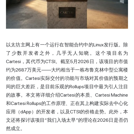
以太坊
主网上有一个运行在智能合约中的Linux发行版。除
了少数开发者之外，几乎无人知晓。这个项目名为
Cartesi，其代币为CTSI。截至5月2026日，该项目的市值
约为2687万美元——大约相当于一栋布鲁克林中型公寓楼
的价值。Cartesi实际交付的功能与市场对其价值的预期之
间的巨大差距，是目前乐观的
Rollups
项目中最为引人注目
的故事。本文将详细介绍Cartesi的本质、Cartesi Machine
和Cartesi Rollups的工作原理、正在其上构建实际去中心化
应用（dApp）的开发者，以及CTSI的价格走势。此外，本
文还将探讨该项目“我们入场太早”的理论在2026日是否仍
然成立。