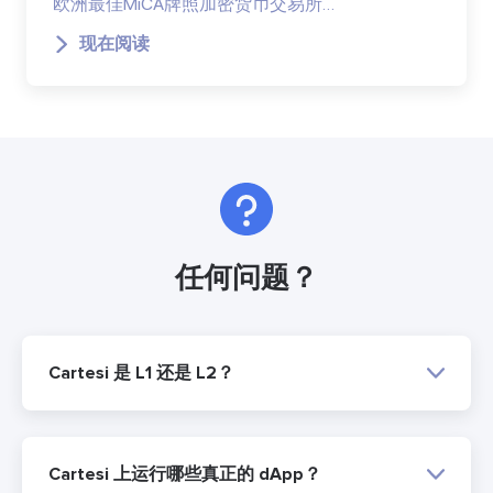
欧洲最佳MiCA牌照加密货币交易所…
现在阅读
任何问题？
Cartesi 是 L1 还是 L2？
Cartesi 上运行哪些真正的 dApp？