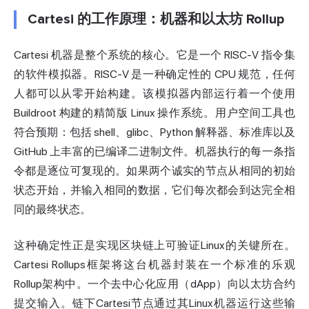
Cartesi 的工作原理：机器和以太坊 Rollup
Cartesi 机器是整个系统的核心。它是一个 RISC-V 指令集
的软件模拟器。RISC-V 是一种确定性的 CPU 规范，任何
人都可以从零开始构建。该模拟器内部运行着一个使用
Buildroot 构建的精简版 Linux 操作系统。用户空间工具也
符合预期：包括 shell、glibc、Python 解释器、标准库以及
GitHub 上丰富的已编译二进制文件。机器执行的每一条指
令都是逐位可复现的。如果两个诚实的节点从相同的初始
状态开始，并输入相同的数据，它们每次都会到达完全相
同的最终状态。
这种确定性正是实现
区块链
上可验证Linux的关键所在。
Cartesi Rollups框架将这台机器封装在一个标准的乐观
Rollup架构中。一个去中心化应用（dApp）向以太坊合约
提交输入。链下Cartesi节点通过其Linux机器运行这些输