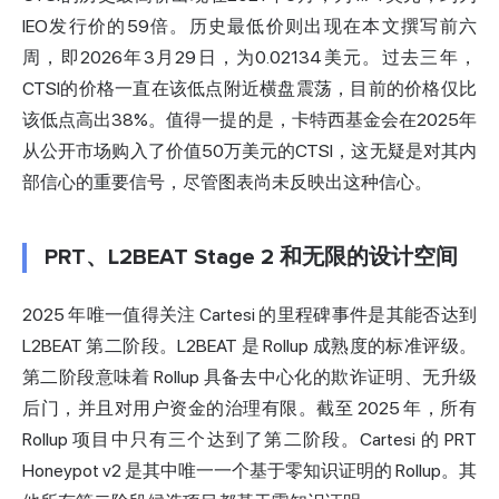
IEO发行价的59倍。历史最低价则出现在本文撰写前六
周，即2026年3月29日，为0.02134美元。过去三年，
CTSI的价格一直在该低点附近横盘震荡，目前的价格仅比
该低点高出38%。值得一提的是，卡特西基金会在2025年
从公开市场购入了价值50万美元的CTSI，这无疑是对其内
部信心的重要信号，尽管图表尚未反映出这种信心。
PRT、L2BEAT Stage 2 和无限的设计空间
2025 年唯一值得关注 Cartesi 的里程碑事件是其能否达到
L2BEAT 第二阶段。L2BEAT 是 Rollup 成熟度的标准评级。
第二阶段意味着 Rollup 具备去中心化的欺诈证明、无升级
后门，并且对用户资金的治理有限。截至 2025 年，所有
Rollup 项目中只有三个达到了第二阶段。Cartesi 的 PRT
Honeypot v2 是其中唯一一个基于零知识证明的 Rollup。其