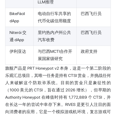
LLM推理
BikeFácil
电动自行车共享的
巴西飞行员
dApp
代币化碳信用额度
Niterói 交
里约热内卢州公共
巴西飞行员
通 dApp
汽车收费
伊利亚达
与巴西MCTI合作开
政府支持
展国家级研究
旗舰产品是 PRT Honeypot v2 本身，这是一个第二阶段的
乐观汇总项目，其唯一任务是持有 CTSI 赏金，并挑战任何
人来破解这个防欺诈系统。目前的赏金只是象征性的
（1000 美元的 CTSI，旨在通过 2026 增长），但早期的
Authority Honeypot 在峰值时持有 1,772,889 个 CTSI，并
在长达一年的尝试中幸存下来。RIVES 是更引人注目的面
向消费者的应用，它是一个模拟游戏机环境，复古游戏可