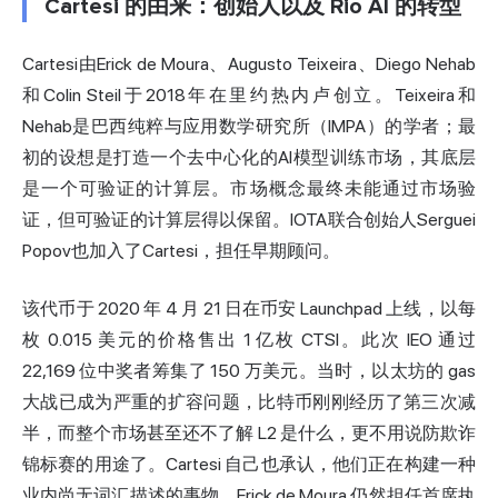
Cartesi 的由来：创始人以及 Rio AI 的转型
Cartesi由Erick de Moura、Augusto Teixeira、Diego Nehab
和Colin Steil于2018年在里约热内卢创立。Teixeira和
Nehab是巴西纯粹与应用数学研究所（IMPA）的学者；最
初的设想是打造一个去中心化的AI模型训练市场，其底层
是一个可验证的计算层。市场概念最终未能通过市场验
证，但可验证的计算层得以保留。IOTA联合创始人Serguei
Popov也加入了Cartesi，担任早期顾问。
该代币于 2020 年 4 月 21 日在币安 Launchpad 上线，以每
枚 0.015 美元的价格售出 1 亿枚 CTSI。此次 IEO 通过
22,169 位中奖者筹集了 150 万美元。当时，以太坊的 gas
大战已成为严重的扩容问题，比特币刚刚经历了第三次减
半，而整个市场甚至还不了解 L2 是什么，更不用说防欺诈
锦标赛的用途了。Cartesi 自己也承认，他们正在构建一种
业内尚无词汇描述的事物。Erick de Moura 仍然担任首席执