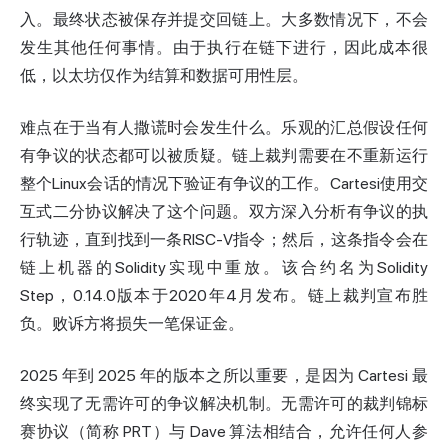
入。最终状态被保存并提交回链上。大多数情况下，不会
发生其他任何事情。由于执行在链下进行，因此成本很
低，以太坊仅作为结算和数据可用性层。
难点在于当有人撒谎时会发生什么。乐观的汇总假设任何
有争议的状态都可以被质疑。链上裁判需要在不重新运行
整个Linux会话的情况下验证有争议的工作。Cartesi使用交
互式二分协议解决了这个问题。双方深入分析有争议的执
行轨迹，直到找到一条RISC-V指令；然后，这条指令会在
链上机器的Solidity实现中重放。该合约名为Solidity
Step，0.14.0版本于2020年4月发布。链上裁判宣布胜
负。败诉方将损失一笔保证金。
2025 年到 2025 年的版本之所以重要，是因为 Cartesi 最
终实现了无需许可的争议解决机制。无需许可的裁判锦标
赛协议（简称 PRT）与 Dave 算法相结合，允许任何人参