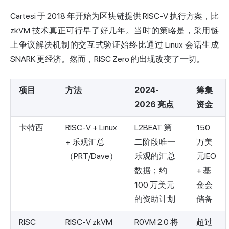
Cartesi 于 2018 年开始为区块链提供 RISC-V 执行方案，比
zkVM 技术真正可行早了好几年。当时的策略是，采用链
上争议解决机制的交互式验证始终比通过 Linux 会话生成
SNARK 更经济。然而，RISC Zero 的出现改变了一切。
项目
方法
2024-
筹集
2026 亮点
资金
卡特西
RISC-V + Linux
L2BEAT 第
150
+ 乐观汇总
二阶段唯一
万美
（PRT/Dave）
乐观的汇总
元IEO
数据；约
+ 基
100 万美元
金会
的资助计划
储备
RISC
RISC-V zkVM
R0VM 2.0 将
超过