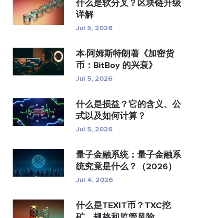
什么是软分叉？区块链升级
详解
Jul 5, 2026
本·阿姆斯特朗著《加密货
币：BitBoy 的兴衰》
Jul 5, 2026
什么是损益？它的含义、公
式以及如何计算？
Jul 5, 2026
量子金融系统：量子金融系
统究竟是什么？（2026）
Jul 4, 2026
什么是TEXIT币？TXC挖
矿、规格和监管风险