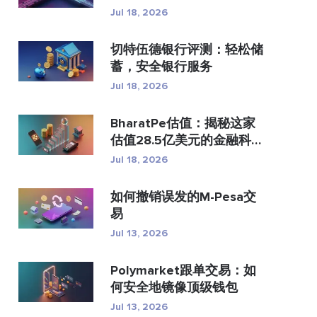
付？
Jul 18, 2026
切特伍德银行评测：轻松储
蓄，安全银行服务
Jul 18, 2026
BharatPe估值：揭秘这家
估值28.5亿美元的金融科技
独...
Jul 18, 2026
如何撤销误发的M-Pesa交
易
Jul 13, 2026
Polymarket跟单交易：如
何安全地镜像顶级钱包
Jul 13, 2026