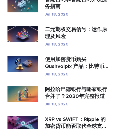
务指南
Jul 18, 2026
二元期权交易信号：运作原
理及风险
Jul 18, 2026
使用加密货币购买
Qushvolpix 产品：比特币
支付、支...
Jul 18, 2026
阿拉哈巴德银行与哪家银行
合并了？2020年完整报道
Jul 18, 2026
XRP vs SWIFT：Ripple 的
加密货币能否取代全球支