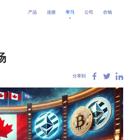
产品
连接
学习
公司
价钱
场
分享到