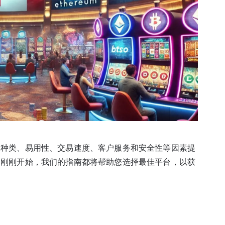
戏种类、易用性、交易速度、客户服务和安全性等因素提
是刚刚开始，我们的指南都将帮助您选择最佳平台，以获