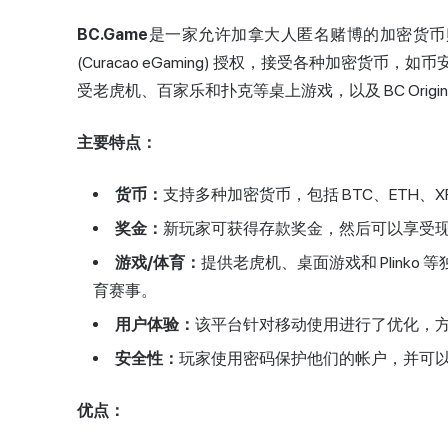
BC.Game
是一家允许加拿大人匿名赌博的加密货币赌场。
(Curacao eGaming) 授权，接受各种加密
受老虎机、百家乐和扑克等桌上游戏，以及 BC Origin
主要特点：
货币：
支持多种加密货币，包括 BTC、ETH、XRP
奖金：
新玩家可获得存款奖金，然后可以享受现金
游戏/体育：
提供老虎机、桌面游戏和 Plink
育赛事。
用户体验：
该平台针对移动使用进行了优化，
安全性：
玩家使用密码保护他们的帐户，并可
优点：