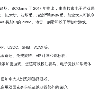
BC.Game 于 2017 年推出，由库拉索电子游戏局
货币，如币安、以太坊、波场币、瑞波币和狗狗币。加拿大人可以享
als 类别中的 Plinko、地雷、崩溃和骰子等独特游戏。
、USDC、SHIB、AVAX 等。
返还、免费旋转、VIP 计划和锦标赛。
o 等独家加密游戏。您还可以投注赛马、电子竞技和常规体
方便加拿大人浏览和选择游戏。
以启用双因素身份验证以获得额外的保护。