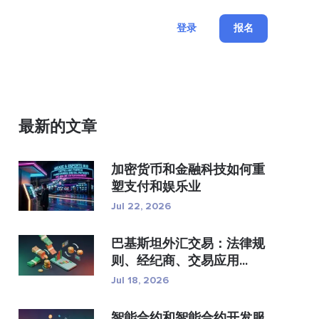
登录
报名
最新的文章
加密货币和金融科技如何重
塑支付和娱乐业
Jul 22, 2026
巴基斯坦外汇交易：法律规
则、经纪商、交易应用...
Jul 18, 2026
智能合约和智能合约开发服