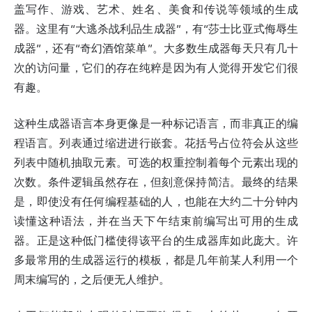
盖写作、游戏、艺术、姓名、美食和传说等领域的生成
器。这里有“大逃杀战利品生成器”，有“莎士比亚式侮辱生
成器”，还有“奇幻酒馆菜单”。大多数生成器每天只有几十
次的访问量，它们的存在纯粹是因为有人觉得开发它们很
有趣。
这种生成器语言本身更像是一种标记语言，而非真正的编
程语言。列表通过缩进进行嵌套。花括号占位符会从这些
列表中随机抽取元素。可选的权重控制着每个元素出现的
次数。条件逻辑虽然存在，但刻意保持简洁。最终的结果
是，即使没有任何编程基础的人，也能在大约二十分钟内
读懂这种语法，并在当天下午结束前编写出可用的生成
器。正是这种低门槛使得该平台的生成器库如此庞大。许
多最常用的生成器运行的模板，都是几年前某人利用一个
周末编写的，之后便无人维护。