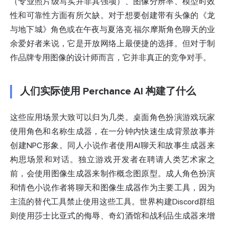
（专业照片级写实并非其强项）、图像分辨率、模型时效
性和可靠性方面有所欠缺。对于想要创建带有头像的《龙
与地下城》角色或在午夜与夏洛克·福尔摩斯角色聊天的业
余爱好者来说，它是开放网络上最便捷的选择。但对于制
作品牌专用图像的设计师而言，它并非真正的竞争对手。
人们实际使用 Perchance AI 构建了什么
这些应用场景大致可以归为几类。桌面角色扮演游戏玩家
使用角色和名称生成器，在一分钟内快速生成背景故事并
创建NPC形象。同人小说作者使用AI聊天和故事生成器来
构思场景和对话。独立游戏开发者在聘请人类艺术家之
前，会使用图像生成器来制作概念图原型。成人角色扮演
和情色小说作者将聊天和图像生成器作为主要工具，因为
主流的替代工具禁止使用这些工具。世界构建Discord群组
则使用莎士比亚式的侮辱、奇幻酒馆和战利品生成器来增