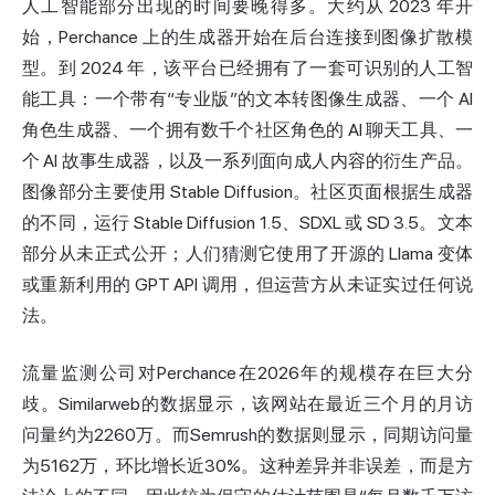
人工智能部分出现的时间要晚得多。大约从 2023 年开
始，Perchance 上的生成器开始在后台连接到图像扩散模
型。到 2024 年，该平台已经拥有了一套可识别的人工智
能工具：一个带有“专业版”的文本转
图像生成器
、一个 AI
角色生成器、一个拥有数千个社区角色的 AI 聊天工具、一
个 AI 故事生成器，以及一系列面向成人内容的衍生产品。
图像部分主要使用 Stable Diffusion。社区页面根据生成器
的不同，运行 Stable Diffusion 1.5、SDXL 或 SD 3.5。文本
部分从未正式公开；人们猜测它使用了开源的 Llama 变体
或重新利用的 GPT API 调用，但运营方从未证实过任何说
法。
流量监测公司对Perchance在2026年的规模存在巨大分
歧。Similarweb的数据显示，该网站在最近三个月的月访
问量约为2260万。而Semrush的数据则显示，同期访问量
为5162万，环比增长近30%。这种差异并非误差，而是方