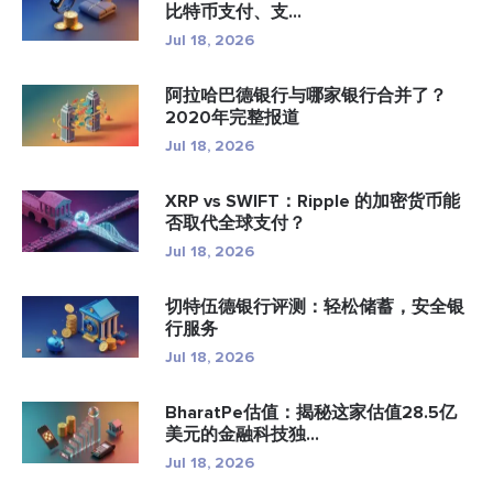
比特币支付、支...
Jul 18, 2026
阿拉哈巴德银行与哪家银行合并了？
2020年完整报道
Jul 18, 2026
XRP vs SWIFT：Ripple 的加密货币能
否取代全球支付？
Jul 18, 2026
切特伍德银行评测：轻松储蓄，安全银
行服务
Jul 18, 2026
BharatPe估值：揭秘这家估值28.5亿
美元的金融科技独...
Jul 18, 2026