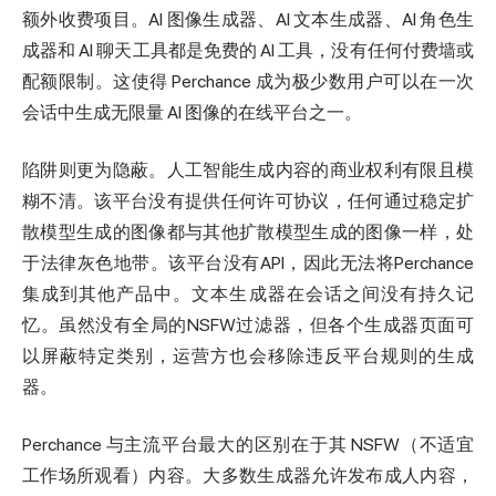
额外收费项目。AI 图像生成器、AI 文本生成器、AI 角色生
成器和 AI 聊天工具都是免费的 AI 工具，没有任何付费墙或
配额限制。这使得 Perchance 成为极少数用户可以在一次
会话中生成无限量 AI 图像的在线平台之一。
陷阱则更为隐蔽。人工智能生成内容的商业权利有限且模
糊不清。该平台没有提供任何许可协议，任何通过
稳定扩
散
模型生成的图像都与其他扩散模型生成的图像一样，处
于法律灰色地带。该平台没有API，因此无法将Perchance
集成到其他产品中。文本生成器在会话之间没有持久记
忆。虽然没有全局的NSFW过滤器，但各个生成器页面可
以屏蔽特定类别，运营方也会移除违反平台规则的生成
器。
Perchance 与主流平台最大的区别在于其 NSFW（不适宜
工作场所观看）内容。大多数生成器允许发布成人内容，