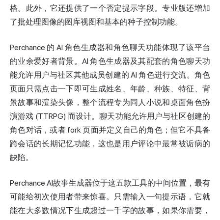
格。此外，它还提供了一个否定提示字段。专业版还增加
了批处理图像的图库视图和基本的种子控制功能。
Perchance 的 AI 角色生成器和
角色聊天
功能体现了该平台
的业余爱好者背景。AI 角色生成器及其配套的角色聊天功
能允许用户与社区其他成员创建的 AI 角色进行交流。角色
页面只需点击一下即可生成姓名、年龄、种族、特征、背
景故事和渲染头像，整个流程专为同人小说和桌面角色扮
演游戏 (TTRPG) 而设计。聊天功能允许用户与社区创建的
角色对话，或者 fork 页面并定义自己的角色；但它不具备
跨会话的长期记忆功能，这也是用户评论中最常被诟病的
缺陷。
Perchance AI故事生成器位于这五款工具的中间位置，最有
可能给初次使用者带来惊喜。只需输入一句提示语，它就
能在大多数情况下生成超过一千字的故事，如果你需要，