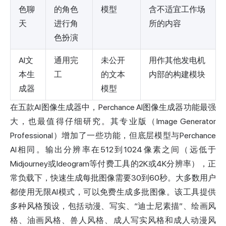
色聊
的角色
模型
含不适宜工作场
天
进行角
所的内容
色扮演
AI文
通用完
未公开
用作其他发电机
本生
工
的文本
内部的构建模块
成器
模型
在五款AI图像生成器中，Perchance AI图像生成器功能最强
大，也最值得仔细研究。其专业版（
Image
Generator
Professional）增加了一些功能，但底层模型与Perchance
AI相同。输出分辨率在512到1024像素之间（远低于
Midjourney或Ideogram等付费工具的2K或4K分辨率），正
常负载下，快速生成每批图像需要30到60秒。大多数用户
都使用无限AI模式，可以免费生成多批图像。该工具提供
多种风格预设，包括动漫、写实、“迪士尼素描”、绘画风
格、油画风格、兽人风格、成人写实风格和成人动漫风