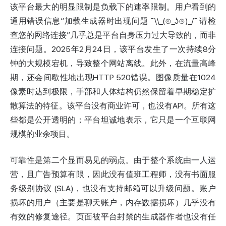
该平台最大的明显限制是负载下的速率限制。用户看到的
通用错误信息“加载生成器时出现问题 ¯\\_(⊙_ʖ⊙)_/¯ 请检
查您的网络连接”几乎总是平台自身压力过大导致的，而非
连接问题。2025年2月24日，该平台发生了一次持续8分
钟的大规模宕机，导致整个网站离线。此外，在流量高峰
期，还会间歇性地出现HTTP 520错误。图像质量在1024
像素时达到极限，手部和人体结构仍然保留着早期稳定扩
散算法的特征。该平台没有商业许可，也没有API。所有这
些都是公开透明的；平台坦诚地表示，它只是一个互联网
规模的业余项目。
可靠性是第二个显而易见的弱点。由于整个系统由一人运
营，且广告预算有限，因此没有值班工程师，没有书面服
务级别协议 (SLA)，也没有支持邮箱可以升级问题。账户
损坏的用户（主要是聊天账户，内存数据损坏）几乎没有
有效的修复途径。页面被平台封禁的生成器作者也没有任