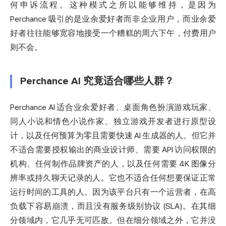
何申诉流程。这种模式之所以能够维持，是因为
Perchance 吸引的是业余爱好者而非企业用户，而业余爱
好者往往能够宽容地接受一个糟糕的周六下午，付费用户
则不会。
Perchance AI 究竟适合哪些人群？
Perchance AI 适合业余爱好者、桌面角色扮演游戏玩家、
同人小说和情色小说作家、独立游戏开发者进行原型设
计，以及任何预算为零且需要快速 AI 生成器的人。但它并
不适合需要授权输出的商业设计师、需要 API 访问权限的
机构、任何制作品牌资产的人，以及任何需要 4K 图像分
辨率或持久聊天记录的人。它也不适合任何想要保证正常
运行时间的工具的人。因为该平台只有一个运营者，在高
负载下容易崩溃，而且没有服务级别协议 (SLA)。在其细
分领域内，它几乎无可匹敌。但在细分领域之外，它并没