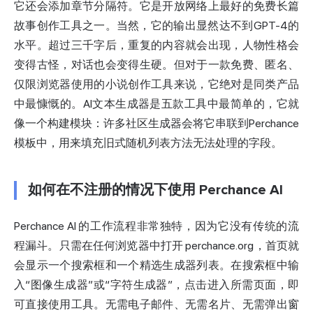
它还会添加章节分隔符。它是开放网络上最好的免费长篇
故事创作工具之一。当然，它的输出显然达不到GPT-4的
水平。超过三千字后，重复的内容就会出现，人物性格会
变得古怪，对话也会变得生硬。但对于一款免费、匿名、
仅限浏览器使用的小说创作工具来说，它绝对是同类产品
中最慷慨的。AI文本生成器是五款工具中最简单的，它就
像一个构建模块：许多社区生成器会将它串联到Perchance
模板中，用来填充旧式随机列表方法无法处理的字段。
如何在不注册的情况下使用 Perchance AI
Perchance AI 的工作流程非常独特，因为它没有传统的流
程漏斗。只需在任何浏览器中打开 perchance.org，首页就
会显示一个搜索框和一个精选生成器列表。在搜索框中输
入“图像生成器”或“字符生成器”，点击进入所需页面，即
可直接使用工具。无需电子邮件、无需名片、无需弹出窗