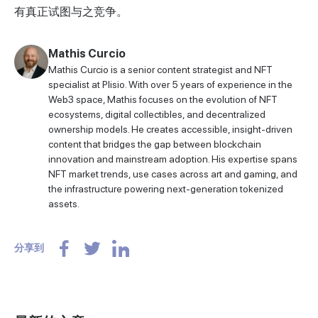
有真正试图与之竞争。
Mathis Curcio
Mathis Curcio is a senior content strategist and NFT
specialist at Plisio. With over 5 years of experience in the
Web3 space, Mathis focuses on the evolution of NFT
ecosystems, digital collectibles, and decentralized
ownership models. He creates accessible, insight-driven
content that bridges the gap between blockchain
innovation and mainstream adoption. His expertise spans
NFT market trends, use cases across art and gaming, and
the infrastructure powering next-generation tokenized
assets.
分享到