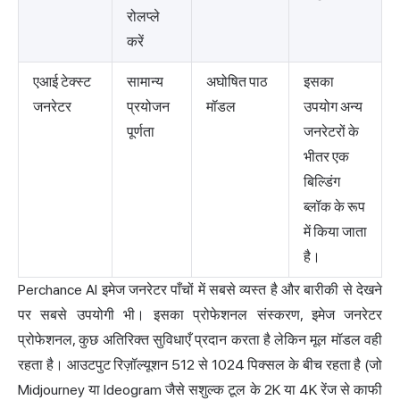
रोलप्ले
करें
एआई टेक्स्ट
सामान्य
अघोषित पाठ
इसका
जनरेटर
प्रयोजन
मॉडल
उपयोग अन्य
पूर्णता
जनरेटरों के
भीतर एक
बिल्डिंग
ब्लॉक के रूप
में किया जाता
है।
Perchance AI इमेज जनरेटर पाँचों में सबसे व्यस्त है और बारीकी से देखने
पर सबसे उपयोगी भी। इसका प्रोफेशनल संस्करण, इमेज जनरेटर
प्रोफेशनल, कुछ अतिरिक्त सुविधाएँ प्रदान करता है लेकिन मूल मॉडल वही
रहता है। आउटपुट रिज़ॉल्यूशन 512 से 1024 पिक्सल के बीच रहता है (जो
Midjourney या Ideogram जैसे सशुल्क टूल के 2K या 4K रेंज से काफी