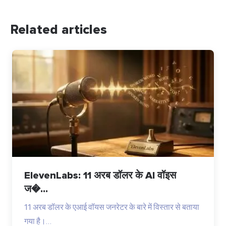
Related articles
ElevenLabs: 11 अरब डॉलर के AI वॉइस
ज�...
11 अरब डॉलर के एआई वॉयस जनरेटर के बारे में विस्तार से बताया
गया है।…