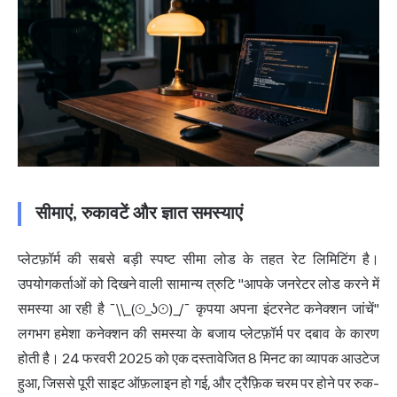
सीमाएं, रुकावटें और ज्ञात समस्याएं
प्लेटफ़ॉर्म की सबसे बड़ी स्पष्ट सीमा लोड के तहत रेट लिमिटिंग है।
उपयोगकर्ताओं को दिखने वाली सामान्य त्रुटि "आपके जनरेटर लोड करने में
समस्या आ रही है ¯\\_(⊙_ʖ⊙)_/¯ कृपया अपना इंटरनेट कनेक्शन जांचें"
लगभग हमेशा कनेक्शन की समस्या के बजाय प्लेटफ़ॉर्म पर दबाव के कारण
होती है। 24 फरवरी 2025 को एक दस्तावेजित 8 मिनट का व्यापक आउटेज
हुआ, जिससे पूरी साइट ऑफ़लाइन हो गई, और ट्रैफ़िक चरम पर होने पर रुक-