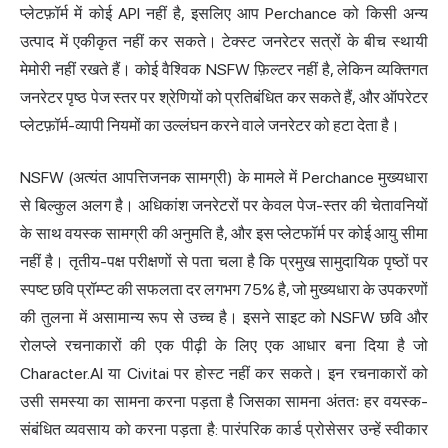
प्लेटफ़ॉर्म में कोई API नहीं है, इसलिए आप Perchance को किसी अन्य
उत्पाद में एकीकृत नहीं कर सकते। टेक्स्ट जनरेटर सत्रों के बीच स्थायी
मेमोरी नहीं रखते हैं। कोई वैश्विक NSFW फ़िल्टर नहीं है, लेकिन व्यक्तिगत
जनरेटर पृष्ठ पेज स्तर पर श्रेणियों को प्रतिबंधित कर सकते हैं, और ऑपरेटर
प्लेटफ़ॉर्म-व्यापी नियमों का उल्लंघन करने वाले जनरेटर को हटा देता है।
NSFW (अत्यंत आपत्तिजनक सामग्री) के मामले में Perchance मुख्यधारा
से बिल्कुल अलग है। अधिकांश जनरेटरों पर केवल पेज-स्तर की चेतावनियों
के साथ वयस्क सामग्री की अनुमति है, और इस प्लेटफॉर्म पर कोई आयु सीमा
नहीं है। तृतीय-पक्ष परीक्षणों से पता चला है कि प्रमुख सामुदायिक पृष्ठों पर
स्पष्ट छवि प्रॉम्प्ट की सफलता दर लगभग 75% है, जो मुख्यधारा के उपकरणों
की तुलना में असामान्य रूप से उच्च है। इसने साइट को NSFW छवि और
रोलप्ले रचनाकारों की एक पीढ़ी के लिए एक आधार बना दिया है जो
Character.AI या Civitai पर होस्ट नहीं कर सकते। इन रचनाकारों को
उसी समस्या का सामना करना पड़ता है जिसका सामना अंततः हर वयस्क-
संबंधित व्यवसाय को करना पड़ता है: पारंपरिक कार्ड प्रोसेसर उन्हें स्वीकार