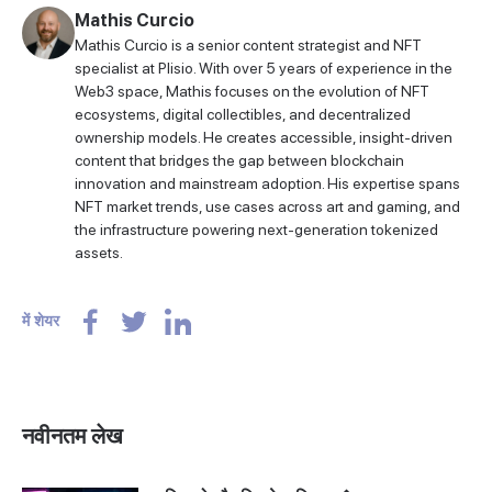
Mathis Curcio
Mathis Curcio is a senior content strategist and NFT
specialist at Plisio. With over 5 years of experience in the
Web3 space, Mathis focuses on the evolution of NFT
ecosystems, digital collectibles, and decentralized
ownership models. He creates accessible, insight-driven
content that bridges the gap between blockchain
innovation and mainstream adoption. His expertise spans
NFT market trends, use cases across art and gaming, and
the infrastructure powering next-generation tokenized
assets.
में शेयर
नवीनतम लेख