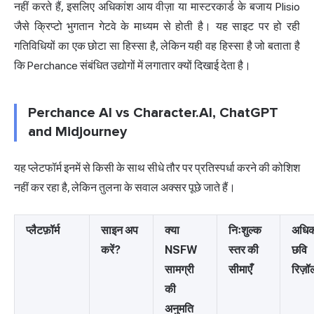
नहीं करते हैं, इसलिए अधिकांश आय वीज़ा या मास्टरकार्ड के बजाय Plisio
जैसे क्रिप्टो भुगतान गेटवे के माध्यम से होती है। यह साइट पर हो रही
गतिविधियों का एक छोटा सा हिस्सा है, लेकिन यही वह हिस्सा है जो बताता है
कि Perchance संबंधित उद्योगों में लगातार क्यों दिखाई देता है।
Perchance AI vs Character.AI, ChatGPT
and Midjourney
यह प्लेटफॉर्म इनमें से किसी के साथ सीधे तौर पर प्रतिस्पर्धा करने की कोशिश
नहीं कर रहा है, लेकिन तुलना के सवाल अक्सर पूछे जाते हैं।
प्लैटफ़ॉर्म
साइन अप
क्या
निःशुल्क
अधि
करें?
NSFW
स्तर की
छवि
सामग्री
सीमाएँ
रिज़ॉ
की
अनुमति