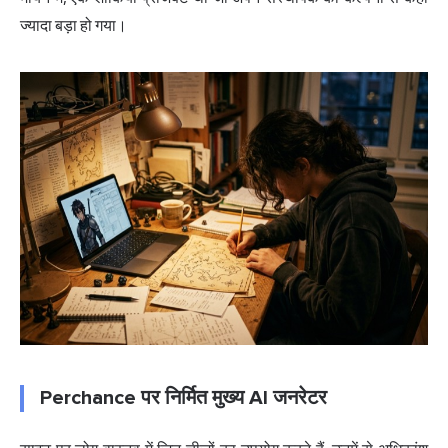
ज्यादा बड़ा हो गया।
Perchance पर निर्मित मुख्य AI जनरेटर