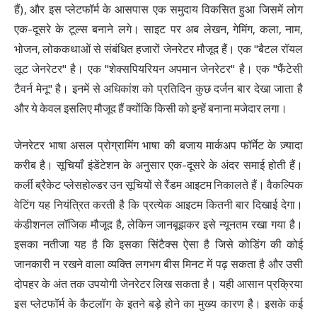
हैं), और इस प्लेटफॉर्म के आसपास एक समुदाय विकसित हुआ जिसमें लोग
एक-दूसरे के टूल्स बनाने लगे। साइट पर अब लेखन, गेमिंग, कला, नाम,
भोजन, लोककथाओं से संबंधित हजारों जेनरेटर मौजूद हैं। एक "बैटल रॉयल
लूट जेनरेटर" है। एक "शेक्सपियरियन अपमान जेनरेटर" है। एक "फैंटेसी
टैवर्न मेनू" है। इनमें से अधिकांश को प्रतिदिन कुछ दर्जन बार देखा जाता है
और ये केवल इसलिए मौजूद हैं क्योंकि किसी को इन्हें बनाना मजेदार लगा।
जेनरेटर भाषा असल प्रोग्रामिंग भाषा की बजाय मार्कअप फॉर्मेट के ज़्यादा
करीब है। सूचियाँ इंडेंटेशन के अनुसार एक-दूसरे के अंदर समाई होती हैं।
कर्ली ब्रैकेट प्लेसहोल्डर उन सूचियों से रैंडम आइटम निकालते हैं। वैकल्पिक
वेटिंग यह नियंत्रित करती है कि प्रत्येक आइटम कितनी बार दिखाई देगा।
कंडीशनल लॉजिक मौजूद है, लेकिन जानबूझकर इसे न्यूनतम रखा गया है।
इसका नतीजा यह है कि इसका सिंटैक्स ऐसा है जिसे कोडिंग की कोई
जानकारी न रखने वाला व्यक्ति लगभग बीस मिनट में पढ़ सकता है और उसी
दोपहर के अंत तक उपयोगी जेनरेटर लिख सकता है। यही आसान प्रक्रिया
इस प्लेटफॉर्म के कैटलॉग के इतने बड़े होने का मुख्य कारण है। इसके कई