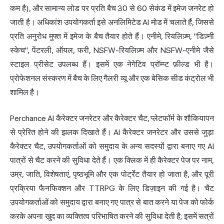
कम है), और सामान्य लोड पर प्रति बैच 30 से 60 सेकंड में इमेज जनरेट हो
जाती है। अधिकांश उपयोगकर्ता इसे अनलिमिटेड AI मोड में चलाते हैं, जिससे
प्रति अनुरोध मुफ्त में इमेज के बैच तैयार होते हैं। एनीमे, रियलिज़्म, "डिज़्नी
स्केच", पेंटरली, ऑयल, फरी, NSFW-रियलिज़्म और NSFW-एनीमे जैसे
स्टाइल प्रीसेट उपलब्ध हैं। इसमें एक नेगेटिव प्रॉम्प्ट फ़ील्ड भी है।
प्रोफेशनल संस्करण में बैच के लिए गैलरी व्यू और एक बेसिक सीड कंट्रोल भी
शामिल है।
Perchance AI कैरेक्टर जनरेटर और कैरेक्टर चैट, प्लेटफॉर्म के शौकियापन
से प्रेरित होने की झलक दिखाते हैं। AI कैरेक्टर जनरेटर और उससे जुड़ा
कैरेक्टर चैट, उपयोगकर्ताओं को समुदाय के अन्य सदस्यों द्वारा बनाए गए AI
पात्रों से चैट करने की सुविधा देते हैं। एक क्लिक में ही कैरेक्टर पेज पर नाम,
उम्र, जाति, विशेषताएं, पृष्ठभूमि और एक पोर्ट्रेट तैयार हो जाता है, और पूरी
प्रक्रिया फैनफिक्शन और TTRPG के लिए डिज़ाइन की गई है। चैट
उपयोगकर्ताओं को समुदाय द्वारा बनाए गए पात्र से बात करने या पेज को फोर्क
करके अपना खुद का व्यक्तित्व परिभाषित करने की सुविधा देती है; इसमें सत्रों