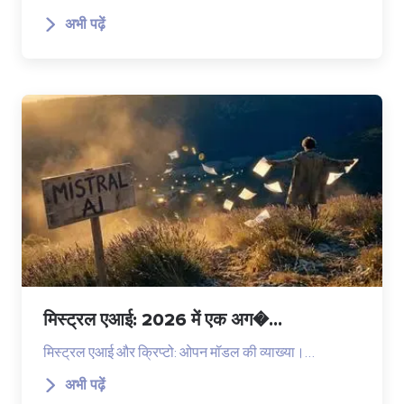
अभी पढ़ें
मिस्ट्रल एआई: 2026 में एक अग�...
मिस्ट्रल एआई और क्रिप्टो: ओपन मॉडल की व्याख्या।…
अभी पढ़ें