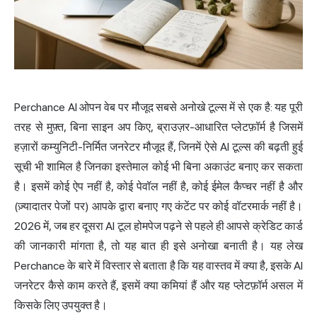
Perchance AI ओपन वेब पर मौजूद सबसे अनोखे टूल्स में से एक है: यह पूरी
तरह से मुफ़्त, बिना साइन अप किए, ब्राउज़र-आधारित प्लेटफ़ॉर्म है जिसमें
हज़ारों कम्युनिटी-निर्मित जनरेटर मौजूद हैं, जिनमें ऐसे AI टूल्स की बढ़ती हुई
सूची भी शामिल है जिनका इस्तेमाल कोई भी बिना अकाउंट बनाए कर सकता
है। इसमें कोई ऐप नहीं है, कोई पेवॉल नहीं है, कोई ईमेल कैप्चर नहीं है और
(ज़्यादातर पेजों पर) आपके द्वारा बनाए गए कंटेंट पर कोई वॉटरमार्क नहीं है।
2026 में, जब हर दूसरा AI टूल होमपेज पढ़ने से पहले ही आपसे क्रेडिट कार्ड
की जानकारी मांगता है, तो यह बात ही इसे अनोखा बनाती है। यह लेख
Perchance के बारे में विस्तार से बताता है कि यह वास्तव में क्या है, इसके AI
जनरेटर कैसे काम करते हैं, इसमें क्या कमियां हैं और यह प्लेटफ़ॉर्म असल में
किसके लिए उपयुक्त है।