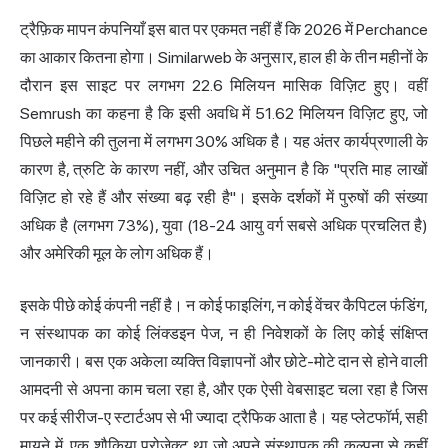
ट्रैफ़िक मापन कंपनियाँ इस बात पर एकमत नहीं हैं कि 2026 में Perchance
का आकार कितना होगा। Similarweb के अनुसार, हाल ही के तीन महीनों के
दौरान इस साइट पर लगभग 22.6 मिलियन मासिक विज़िट हुए। वहीं
Semrush का कहना है कि इसी अवधि में 51.62 मिलियन विज़िट हुए, जो
पिछले महीने की तुलना में लगभग 30% अधिक है। यह अंतर कार्यप्रणाली के
कारण है, त्रुटि के कारण नहीं, और उचित अनुमान है कि "प्रति माह लाखों
विज़िट हो रहे हैं और संख्या बढ़ रही है"। इसके दर्शकों में पुरुषों की संख्या
अधिक है (लगभग 73%), युवा (18-24 आयु वर्ग सबसे अधिक प्रचलित है)
और अमेरिकी मूल के लोग अधिक हैं।
इसके पीछे कोई कंपनी नहीं है। न कोई फाइलिंग, न कोई वेंचर कैपिटल फंडिंग,
न संस्थापक का कोई लिंक्डइन पेज, न ही निवेशकों के लिए कोई संक्षिप्त
जानकारी। बस एक अकेला व्यक्ति विज्ञापनों और छोटे-मोटे दान से होने वाली
आमदनी से अपना काम चला रहा है, और एक ऐसी वेबसाइट चला रहा है जिस
पर कई सीरीज-ए स्टार्टअप से भी ज्यादा ट्रैफिक आता है। यह प्लेटफॉर्म, सही
मायने में, एक शौकिया प्रोजेक्ट था जो अपने संस्थापक की कल्पना से कहीं