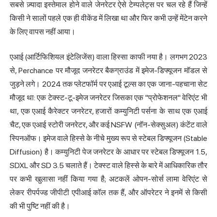
सबसे ज़्यादा इस्तेमाल होने वाले जेनरेटर ऐसे टेम्पलेट्स पर चल रहे हैं जिन्हें
किसी ने सालों पहले एक ही वीकेंड में लिखा था और फिर कभी उन्हें मेंटेन करने
के लिए वापस नहीं आया।
एआई (आर्टिफिशियल इंटेलिजेंस) वाला हिस्सा काफी नया है। लगभग 2023
से, Perchance पर मौजूद जनरेटर बैकग्राउंड में इमेज-डिफ्यूजन मॉडल से
जुड़ने लगे। 2024 तक प्लेटफॉर्म पर एआई टूल्स का एक जाना-पहचाना सेट
मौजूद था: एक टेक्स्ट-टू-
इमेज जनरेटर
जिसका एक "प्रोफेशनल" वेरिएंट भी
था, एक
एआई कैरेक्टर
जनरेटर, हजारों कम्युनिटी पर्सना के साथ एक एआई
चैट, एक एआई स्टोरी जनरेटर, और कई NSFW (नॉन-सेक्सुअल) कंटेंट वाले
स्पिनऑफ। इमेज वाले हिस्से के नीचे मुख्य रूप से स्टेबल डिफ्यूजन (Stable
Diffusion
) है। कम्युनिटी पेज जनरेटर के आधार पर स्टेबल डिफ्यूजन 1.5,
SDXL और SD 3.5 चलाते हैं। टेक्स्ट वाले हिस्से के बारे में आधिकारिक तौर
पर कभी खुलासा नहीं किया गया है; अटकलें ओपन-सोर्स लामा वेरिएंट से
लेकर रीपर्पज्ड जीपीटी एपीआई कॉल तक हैं, और ऑपरेटर ने इनमें से किसी
की भी पुष्टि नहीं की है।