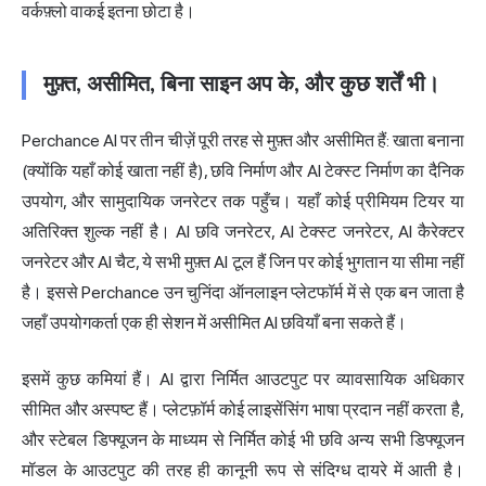
वर्कफ़्लो वाकई इतना छोटा है।
मुफ़्त, असीमित, बिना साइन अप के, और कुछ शर्तें भी।
Perchance AI पर तीन चीज़ें पूरी तरह से मुफ़्त और असीमित हैं: खाता बनाना
(क्योंकि यहाँ कोई खाता नहीं है), छवि निर्माण और AI टेक्स्ट निर्माण का दैनिक
उपयोग, और सामुदायिक जनरेटर तक पहुँच। यहाँ कोई प्रीमियम टियर या
अतिरिक्त शुल्क नहीं है। AI छवि जनरेटर, AI टेक्स्ट जनरेटर, AI कैरेक्टर
जनरेटर और AI चैट, ये सभी मुफ़्त AI टूल हैं जिन पर कोई भुगतान या सीमा नहीं
है। इससे Perchance उन चुनिंदा ऑनलाइन प्लेटफॉर्म में से एक बन जाता है
जहाँ उपयोगकर्ता एक ही सेशन में असीमित AI छवियाँ बना सकते हैं।
इसमें कुछ कमियां हैं। AI द्वारा निर्मित आउटपुट पर व्यावसायिक अधिकार
सीमित और अस्पष्ट हैं। प्लेटफ़ॉर्म कोई लाइसेंसिंग भाषा प्रदान नहीं करता है,
और स्टेबल डिफ्यूजन के माध्यम से निर्मित कोई भी छवि अन्य सभी डिफ्यूजन
मॉडल के आउटपुट की तरह ही कानूनी रूप से संदिग्ध दायरे में आती है।