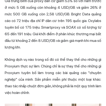
Giá trung bình của proxy dân cư giảm 53% so với năm trước
ở mức 5 GB xuống còn khoảng 4 USD/GB và giảm 26% ở
mức 500 GB xuống còn 2,58 USD/GB. Bright Data quảng
cáo có 72 triệu địa chỉ IP dân cư trên 195 quốc gia. Oxylabs
tuyên bố có 175 triệu. Smartproxy và SOAX có số lượng từ
65 đến 191 triệu. Giá khởi điểm ở phân khúc thương mại bắt
đầu từ khoảng 2 đến 8 USD/GB và giảm giá mạnh khi mua số
lượng lớn.
Không dịch vụ nào trong số đó có thể thay thế cho những gì
Proxyium thực sự làm. Chúng chỉ là sự thay thế cho những gì
Proxyium tuyên bố làm trong các bài quảng cáo "chuyên
nghiệp" của mình. Sản phẩm miễn phí thuộc một loại khác:
thao tác nhấp chuột đơn giản, không phải là một quy trình làm
việc hoàn chỉnh.