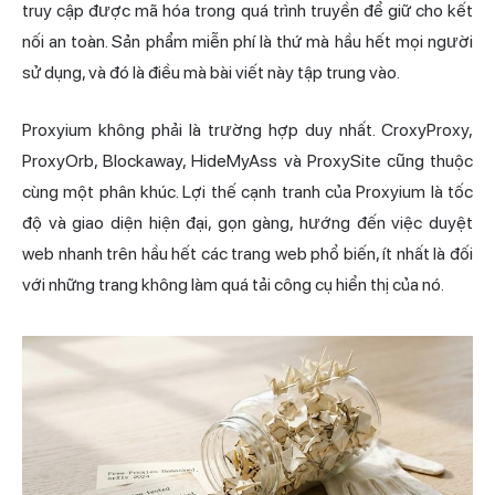
truy cập được mã hóa trong quá trình truyền để giữ cho kết
nối an toàn. Sản phẩm miễn phí là thứ mà hầu hết mọi người
sử dụng, và đó là điều mà bài viết này tập trung vào.
Proxyium không phải là trường hợp duy nhất. CroxyProxy,
ProxyOrb,
Blockaway
, HideMyAss và ProxySite cũng thuộc
cùng một phân khúc. Lợi thế cạnh tranh của Proxyium là tốc
độ và giao diện hiện đại, gọn gàng, hướng đến việc duyệt
web nhanh trên hầu hết các trang web phổ biến, ít nhất là đối
với những trang không làm quá tải công cụ hiển thị của nó.