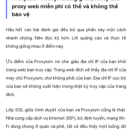
proxy web miễn phí có thể và không thể
bảo vệ
Hầu hết các bài đánh giá đều bỏ qua phần này một cách
nhanh chóng. Nên đọc kỹ hơn. Lời quảng cáo và thực tế
không giống nhau ở điểm này.
Ưu điểm của Proxyium: nó che giấu địa chỉ IP của bạn khỏi
trang web bạn truy cập. Trang web đích sẽ thấy địa chỉ IP của
máy chủ Proxyium, chứ không phải của bạn. Địa chỉ IP cục bộ
của bạn sẽ không xuất hiện trong nhật ký truy cập của trang
đích.
Lớp SSL giữa trình duyệt của bạn và Proxyium cũng là thật.
Nhà cung cấp dịch vụ Internet (ISP), bộ định tuyến, mạng Wi-
Fi dùng chung ở quán cà phê, tất cả đều thấy một luồng dữ