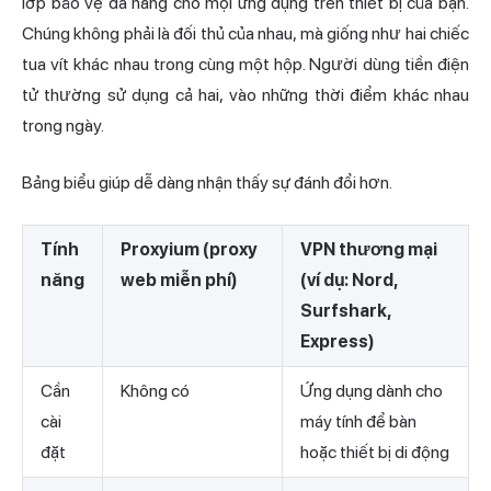
lớp bảo vệ đa năng cho mọi ứng dụng trên thiết bị của bạn.
Chúng không phải là đối thủ của nhau, mà giống như hai chiếc
tua vít khác nhau trong cùng một hộp. Người dùng tiền điện
tử thường sử dụng cả hai, vào những thời điểm khác nhau
trong ngày.
Bảng biểu giúp dễ dàng nhận thấy sự đánh đổi hơn.
Tính
Proxyium (proxy
VPN thương mại
năng
web miễn phí)
(ví dụ: Nord,
Surfshark,
Express)
Cần
Không có
Ứng dụng dành cho
cài
máy tính để bàn
đặt
hoặc thiết bị di động