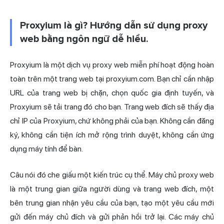
Proxyium là gì? Hướng dẫn sử dụng proxy
web bằng ngôn ngữ dễ hiểu.
Proxyium là một dịch vụ proxy web miễn phí hoạt động hoàn
toàn trên một trang web tại proxyium.com. Bạn chỉ cần nhập
URL của trang web bị chặn, chọn quốc gia định tuyến, và
Proxyium sẽ tải trang đó cho bạn. Trang web đích sẽ thấy địa
chỉ IP của Proxyium, chứ không phải của bạn. Không cần đăng
ký, không cần tiện ích mở rộng trình duyệt, không cần ứng
dụng máy tính để bàn.
Câu nói đó che giấu một kiến trúc cụ thể. Máy chủ proxy web
là một trung gian giữa người dùng và trang web đích, một
bên trung gian nhận yêu cầu của bạn, tạo một yêu cầu mới
gửi đến máy chủ đích và gửi phản hồi trở lại. Các máy chủ