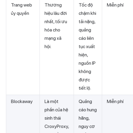
Trang web
Thương
Tốc độ
Miễn phí
ủy quyền
hiệu lâu đời
chậm khi
nhất, tối ưu
tải nặng,
hóa cho
quảng
mạng xã
cáo liên
hội.
tục xuất
hiện,
nguồn IP
không
được
tiết lộ.
Blockaway
Là một
Quảng
Miễn phí
phần của hệ
cáo hung
sinh thái
hăng,
CroxyProxy,
nguy cơ