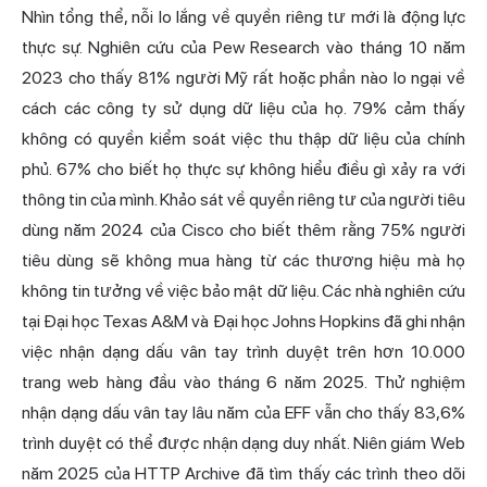
Nhìn tổng thể, nỗi lo lắng về quyền riêng tư mới là động lực
thực sự. Nghiên cứu của Pew Research vào tháng 10 năm
2023 cho thấy 81% người Mỹ rất hoặc phần nào lo ngại về
cách các công ty sử dụng dữ liệu của họ. 79% cảm thấy
không có quyền kiểm soát việc thu thập dữ liệu của chính
phủ. 67% cho biết họ thực sự không hiểu điều gì xảy ra với
thông tin của mình. Khảo sát về quyền riêng tư của người tiêu
dùng năm 2024 của Cisco cho biết thêm rằng 75% người
tiêu dùng sẽ không mua hàng từ các thương hiệu mà họ
không tin tưởng về việc bảo mật dữ liệu. Các nhà nghiên cứu
tại Đại học Texas A&M và Đại học Johns Hopkins đã ghi nhận
việc nhận dạng dấu
vân tay trình
duyệt trên hơn 10.000
trang web hàng đầu vào tháng 6 năm 2025. Thử nghiệm
nhận dạng dấu vân tay lâu năm của EFF vẫn cho thấy 83,6%
trình duyệt có thể được nhận dạng duy nhất. Niên giám Web
năm 2025 của HTTP Archive đã tìm thấy các trình theo dõi