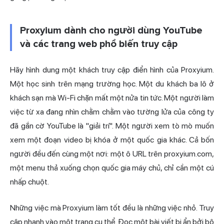
Proxyium dành cho người dùng YouTube
và các trang web phổ biến truy cập
Hãy hình dung một khách truy cập điển hình của Proxyium.
Một học sinh trên mạng trường học. Một du khách ba lô ở
khách sạn mà Wi-Fi chặn mất một nửa tin tức. Một người làm
việc từ xa đang nhìn chằm chằm vào tường lửa của công ty
đã gắn cờ YouTube là "giải trí". Một người xem tò mò muốn
xem một đoạn video bị khóa ở một quốc gia khác. Cả bốn
người đều đến cùng một nơi: một ô URL trên proxyium.com,
một menu thả xuống chọn quốc gia máy chủ, chỉ cần một cú
nhấp chuột.
Những việc mà Proxyium làm tốt đều là những việc nhỏ. Truy
cập nhanh vào một trang cụ thể. Đọc một bài viết bị ẩn bởi bộ