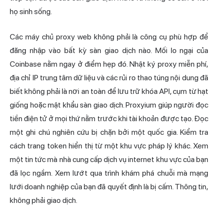
họ sinh sống.
Các máy chủ proxy web không phải là công cụ phù hợp để
đăng nhập vào bất kỳ sàn giao dịch nào. Mối lo ngại của
Coinbase nằm ngay ở điểm hẹp đó. Nhật ký proxy miễn phí,
địa chỉ IP trung tâm dữ liệu và các rủi ro thao túng nội dung đã
biết không phải là nơi an toàn để lưu trữ khóa API, cụm từ hạt
giống hoặc mật khẩu sàn giao dịch. Proxyium giúp người đọc
tiền điện tử ở mọi thứ nằm trước khi tài khoản được tạo. Đọc
một ghi chú nghiên cứu bị chặn bởi một quốc gia. Kiểm tra
cách trang token hiển thị từ một khu vực pháp lý khác. Xem
một tin tức mà nhà cung cấp dịch vụ internet khu vực của bạn
đã lọc ngầm. Xem lướt qua trình khám phá chuỗi mà mạng
lưới doanh nghiệp của bạn đã quyết định là bị cấm. Thông tin,
không phải giao dịch.