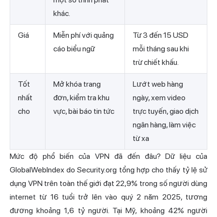
khác.
Giá
Miễn phí với quảng
Từ 3 đến 15 USD
cáo biểu ngữ
mỗi tháng sau khi
trừ chiết khấu.
Tốt
Mở khóa trang
Lướt web hàng
nhất
đơn, kiểm tra khu
ngày, xem video
cho
vực, bài báo tin tức
trực tuyến, giao dịch
ngân hàng, làm việc
từ xa
Mức độ phổ biến của VPN đã đến đâu? Dữ liệu của
GlobalWebIndex do Security.org tổng hợp cho thấy tỷ lệ sử
dụng VPN trên toàn thế giới đạt 22,9% trong số người dùng
internet từ 16 tuổi trở lên vào quý 2 năm 2025, tương
đương khoảng 1,6 tỷ người. Tại Mỹ, khoảng 42% người