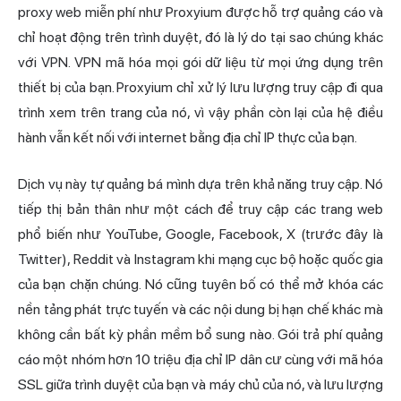
proxy web miễn phí như Proxyium được hỗ trợ quảng cáo và
chỉ hoạt động trên trình duyệt, đó là lý do tại sao chúng khác
với VPN. VPN mã hóa mọi gói dữ liệu từ mọi ứng dụng trên
thiết bị của bạn. Proxyium chỉ xử lý lưu lượng truy cập đi qua
trình xem trên trang của nó, vì vậy phần còn lại của hệ điều
hành vẫn kết nối với internet bằng địa chỉ IP thực của bạn.
Dịch vụ này tự quảng bá mình dựa trên khả năng truy cập. Nó
tiếp thị bản thân như một cách để truy cập các trang web
phổ biến như YouTube, Google, Facebook, X (trước đây là
Twitter), Reddit và Instagram khi mạng cục bộ hoặc quốc gia
của bạn chặn chúng. Nó cũng tuyên bố có thể mở khóa các
nền tảng phát trực tuyến và các nội dung bị hạn chế khác mà
không cần bất kỳ phần mềm bổ sung nào. Gói trả phí quảng
cáo một nhóm hơn 10 triệu địa chỉ IP dân cư cùng với mã hóa
SSL giữa trình duyệt của bạn và máy chủ của nó, và lưu lượng