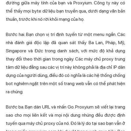
đường giữa máy tính của bạn và Proxyium. Công ty này có
thể thấy mọi byte dữ liệu bạn truyền qua, dưới dạng văn bản
thuần, trước khi nó rời khỏi mạng của họ.
Bước hai. Bạn chọn vị trí định tuyến từ một menu ngắn. Các
nhà đánh giá độc lập đã quan sát thấy Ba Lan, Pháp, Mỹ,
Singapore và Đức trong danh sách, với mức độ khả dụng
thay đổi theo thời gian trong ngày. Các máy chủ proxy trung
tâm dữ liệu đằng sau các vị trí này không phải là địa chỉ IP dân
dụng của người dùng, điều đó có nghĩa là các hệ thống chống
bot nghiêm ngặt trên một số trang web vẫn có thể phát hiện
ra chúng.
Bước ba. Bạn dán URL và nhấn Go. Proxyium sẽ viết lại trang
sao cho mọi liên kết và mọi nội dung nhúng đều được định
tuyến qua máy chủ proxy của nó. Đó là lý do tại sao bạn vẫn ở