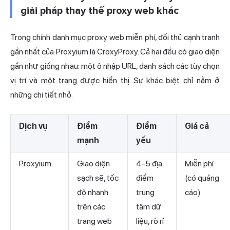
giải pháp thay thế proxy web khác
Trong chính danh mục proxy web miễn phí, đối thủ cạnh tranh
gần nhất của Proxyium là CroxyProxy. Cả hai đều có giao diện
gần như giống nhau: một ô nhập URL, danh sách các tùy chọn
vị trí và một trang được hiển thị. Sự khác biệt chỉ nằm ở
những chi tiết nhỏ.
Dịch vụ
Điểm
Điểm
Giá cả
mạnh
yếu
Proxyium
Giao diện
4-5 địa
Miễn phí
sạch sẽ, tốc
điểm
(có quảng
độ nhanh
trung
cáo)
trên các
tâm dữ
trang web
liệu, rò rỉ