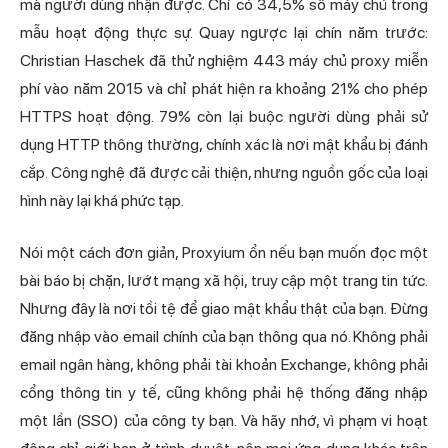
mà người dùng nhận được. Chỉ có 34,5% số máy chủ trong
mẫu hoạt động thực sự. Quay ngược lại chín năm trước:
Christian Haschek đã thử nghiệm 443 máy chủ proxy miễn
phí vào năm 2015 và chỉ phát hiện ra khoảng 21% cho phép
HTTPS hoạt động. 79% còn lại buộc người dùng phải sử
dụng HTTP thông thường, chính xác là nơi mật khẩu bị đánh
cắp. Công nghệ đã được cải thiện, nhưng nguồn gốc của loại
hình này lại khá phức tạp.
Nói một cách đơn giản, Proxyium ổn nếu bạn muốn đọc một
bài báo bị chặn, lướt mạng xã hội, truy cập một trang tin tức.
Nhưng đây là nơi tồi tệ để giao mật khẩu thật của bạn. Đừng
đăng nhập vào email chính của bạn thông qua nó. Không phải
email ngân hàng, không phải tài khoản Exchange, không phải
cổng thông tin y tế, cũng không phải hệ thống đăng nhập
một lần (SSO) của công ty bạn. Và hãy nhớ, vì phạm vi hoạt