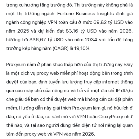
trong xu hướng tăng trưởng đó. Thị trường này không phải là
một thị trường ngách: Fortune Business Insights định giá
ngành công nghiệp VPN toàn cầu ở mức 69,82 tỷ USD vào
năm 2025 và dự kiến đạt 83,16 tỷ USD vào năm 2026,
hướng tới 336,67 tỷ USD vào năm 2034 với tốc độ tăng
trưởng kép hàng năm (CAGR) là 19,10%.
Proxyium nằm ở phân khúc thấp hơn của thị trường này. Đây
là một dịch vụ proxy web miễn phí hoạt động bên trong
trình
duyệt
của bạn, định tuyến lưu lượng truy cập internet thông
qua các máy chủ của riêng nó và trả về một địa chỉ IP được
che giấu để bạn có thể duyệt web mà không cần cài đặt phần
mềm. Hướng dẫn này giải thích Proxyium làm gì, nó hữu ích ở
đâu, nó yếu ở đâu, so sánh nó với VPN hoặc CroxyProxy như
thế nào, và tại sao người dùng tiền điện tử nói riêng lại quan
tâm đến proxy web và VPN vào năm 2026.