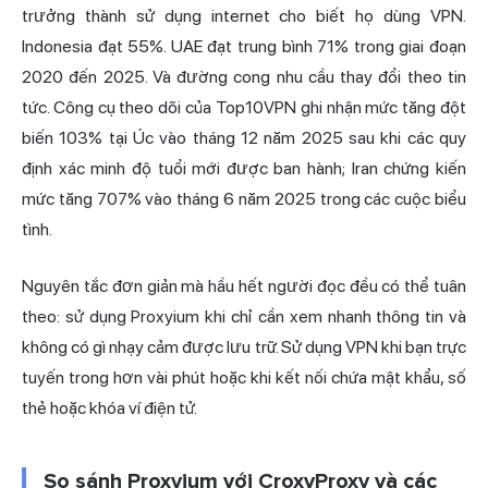
trưởng thành sử dụng internet cho biết họ dùng VPN.
Indonesia đạt 55%. UAE đạt trung bình 71% trong giai đoạn
2020 đến 2025. Và đường cong nhu cầu thay đổi theo tin
tức. Công cụ theo dõi của Top10VPN ghi nhận mức tăng đột
biến 103% tại Úc vào tháng 12 năm 2025 sau khi các quy
định xác minh độ tuổi mới được ban hành; Iran chứng kiến
mức tăng 707% vào tháng 6 năm 2025 trong các cuộc biểu
tình.
Nguyên tắc đơn giản mà hầu hết người đọc đều có thể tuân
theo: sử dụng Proxyium khi chỉ cần xem nhanh thông tin và
không có gì nhạy cảm được lưu trữ. Sử dụng VPN khi bạn trực
tuyến trong hơn vài phút hoặc khi kết nối chứa mật khẩu, số
thẻ hoặc khóa ví điện tử.
So sánh Proxyium với CroxyProxy và các