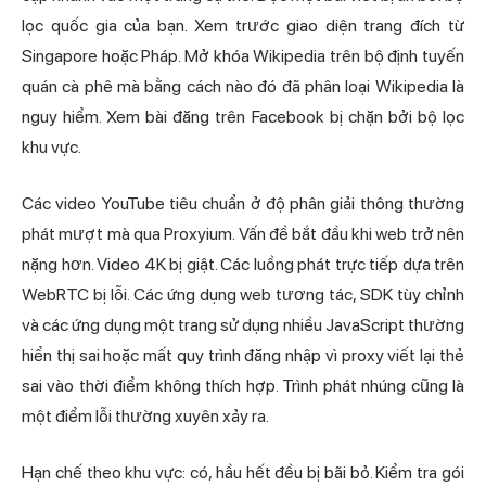
lọc quốc gia của bạn. Xem trước giao diện trang đích từ
Singapore hoặc Pháp. Mở khóa Wikipedia trên bộ định tuyến
quán cà phê mà bằng cách nào đó đã phân loại Wikipedia là
nguy hiểm. Xem bài đăng trên Facebook bị chặn bởi bộ lọc
khu vực.
Các video YouTube tiêu chuẩn ở độ phân giải thông thường
phát mượt mà qua Proxyium. Vấn đề bắt đầu khi web trở nên
nặng hơn. Video 4K bị giật. Các luồng phát trực tiếp dựa trên
WebRTC bị lỗi. Các ứng dụng web tương tác, SDK tùy chỉnh
và các ứng dụng một trang sử dụng nhiều JavaScript thường
hiển thị sai hoặc mất quy trình đăng nhập vì proxy viết lại thẻ
sai vào thời điểm không thích hợp. Trình phát nhúng cũng là
một điểm lỗi thường xuyên xảy ra.
Hạn chế theo khu vực: có, hầu hết đều bị bãi bỏ. Kiểm tra gói