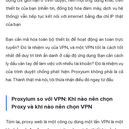
động chỉ giới hạn ở trình duyệt, nên mọi ứng dụng khác trên
thiết bị của bạn (nhắn tin, đồng bộ hóa đám mây, dịch vụ hệ
thống) vẫn tiếp tục kết nối với internet bằng địa chỉ IP thật
của bạn.
Bạn cần mã hóa toàn bộ thiết bị để hoạt động an toàn trực
tuyến? Đó là nhiệm vụ của VPN, và một VPN tốt là cách tốt
nhất để duy trì tính ẩn danh ở cấp độ ứng dụng. Bạn cần cách
ly dấu vân tay để làm việc với nhiều tài khoản? Đó là nhiệm vụ
của trình duyệt chống phát hiện. Proxyium không phải là cả
hai. Thành thật mà nói, tôi thừa nhận điều đó ngay từ đầu.
Proxyium so với VPN: Khi nào nên chọn
Proxy và khi nào nên chọn VPN
Tóm lại, proxy web là một công cụ dùng một lần. VPN là một