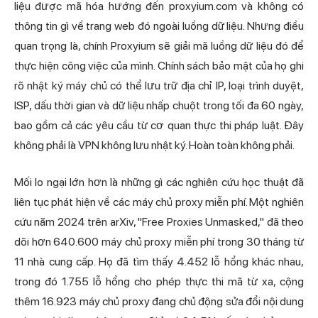
liệu được mã hóa hướng đến proxyium.com và không có
thông tin gì về trang web đó ngoài luồng dữ liệu. Nhưng điều
quan trọng là, chính Proxyium sẽ giải mã luồng dữ liệu đó để
thực hiện công việc của mình. Chính sách bảo mật của họ ghi
rõ nhật ký máy chủ có thể lưu trữ địa chỉ IP, loại trình duyệt,
ISP, dấu thời gian và dữ liệu nhấp chuột trong tối đa 60 ngày,
bao gồm cả các yêu cầu từ cơ quan thực thi pháp luật. Đây
không phải là VPN không lưu nhật ký. Hoàn toàn không phải.
Mối lo ngại lớn hơn là những gì các nghiên cứu học thuật đã
liên tục phát hiện về các máy chủ proxy miễn phí. Một nghiên
cứu năm 2024 trên arXiv, "Free Proxies Unmasked," đã theo
dõi hơn 640.600 máy chủ proxy miễn phí trong 30 tháng từ
11 nhà cung cấp. Họ đã tìm thấy 4.452 lỗ hổng khác nhau,
trong đó 1.755 lỗ hổng cho phép thực thi mã từ xa, cộng
thêm 16.923 máy chủ proxy đang chủ động sửa đổi nội dung