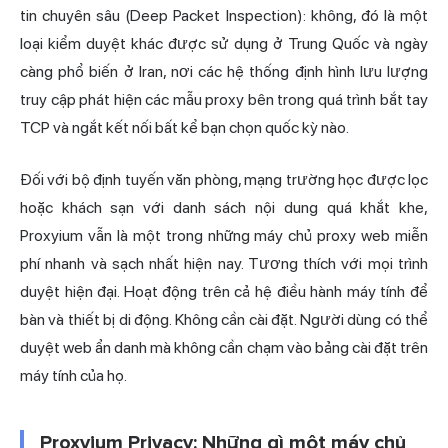
tin chuyên sâu (Deep Packet Inspection): không, đó là một
loại kiểm duyệt khác được sử dụng ở Trung Quốc và ngày
càng phổ biến ở Iran, nơi các hệ thống định hình lưu lượng
truy cập phát hiện các mẫu proxy bên trong quá trình bắt tay
TCP và ngắt kết nối bất kể bạn chọn quốc kỳ nào.
Đối với bộ định tuyến văn phòng, mạng trường học được lọc
hoặc khách sạn với danh sách nội dung quá khắt khe,
Proxyium vẫn là một trong những máy chủ proxy web miễn
phí nhanh và sạch nhất hiện nay. Tương thích với mọi trình
duyệt hiện đại. Hoạt động trên cả hệ điều hành máy tính để
bàn và thiết bị di động. Không cần cài đặt. Người dùng có thể
duyệt web ẩn danh mà không cần chạm vào bảng cài đặt trên
máy tính của họ.
Proxyium Privacy: Những gì một máy chủ