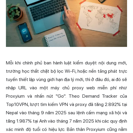
Mỗi khi chính phủ ban hành luật kiểm duyệt nội dung mới,
trường học thắt chặt bộ lọc Wi-Fi, hoặc nền tảng phát trực
tuyến thiết lập vùng giới hạn địa lý mới, thì ở đâu đó, ai đó sẽ
nhập URL vào một máy chủ proxy web miễn phí như
Proxyium và nhấn nút "Go". Theo Demand Tracker của
Top10VPN, lượt tìm kiếm VPN và proxy đã tăng 2.892% tại
Nepal vào tháng 9 năm 2025 sau lệnh cấm mạng xã hội và
tăng 1.987% tại Anh vào tháng 7 năm 2025 khi các quy định
xác minh độ tuổi có hiệu lực. Bản thân Proxyium cũng nằm