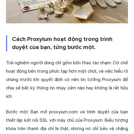
Cách Proxyium hoạt động trong trình
duyệt của bạn, từng bước một.
Trải nghiệm người dùng chỉ gồm bốn thao tác chạm. Cơ chế
hoạt động bên trong phức tạp hơn một chút, và việc hiểu rõ
chúng trước khi quyết định có nên tin tưởng Proxyium để
chia sẻ bất kỳ thông tin nhạy cảm nào hay không là rất hữu
ích.
Bước một. Bạn mở proxyium.com và trình duyệt của bạn
thiết lập kết nối SSL với máy chủ của Proxyium. Biểu tượng
khóa trên thanh địa chỉ là thật, nhưng nó chỉ bảo vệ chặng