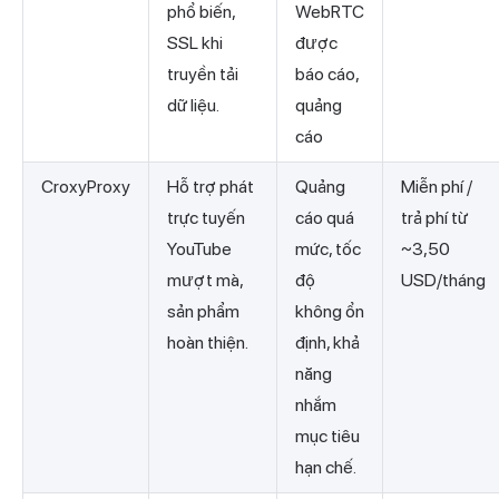
phổ biến,
WebRTC
SSL khi
được
truyền tải
báo cáo,
dữ liệu.
quảng
cáo
CroxyProxy
Hỗ trợ phát
Quảng
Miễn phí /
trực tuyến
cáo quá
trả phí từ
YouTube
mức, tốc
~3,50
mượt mà,
độ
USD/tháng
sản phẩm
không ổn
hoàn thiện.
định, khả
năng
nhắm
mục tiêu
hạn chế.