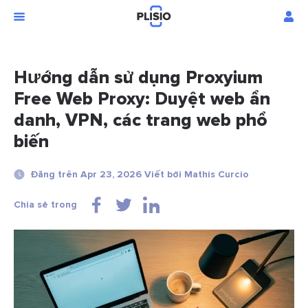
Hướng dẫn sử dụng Proxyium
Free Web Proxy: Duyệt web ẩn
danh, VPN, các trang web phổ
biến
Đăng trên Apr 23, 2026 Viết bởi Mathis Curcio
Chia sẻ trong