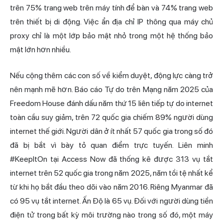
trên 75% trang web trên máy tính để bàn và 74% trang web
trên thiết bị di động. Việc ẩn địa chỉ IP thông qua máy chủ
proxy chỉ là một lớp bảo mật nhỏ trong một hệ thống bảo
mật lớn hơn nhiều.
Nếu cộng thêm các con số về kiểm duyệt, động lực càng trở
nên mạnh mẽ hơn. Báo cáo Tự do trên Mạng năm 2025 của
Freedom House đánh dấu năm thứ 15 liên tiếp tự do internet
toàn cầu suy giảm, trên 72 quốc gia chiếm 89% người dùng
internet thế giới. Người dân ở ít nhất 57 quốc gia trong số đó
đã bị bắt vì bày tỏ quan điểm trực tuyến. Liên minh
#KeepItOn tại Access Now đã thống kê được 313 vụ tắt
internet trên 52 quốc gia trong năm 2025, năm tồi tệ nhất kể
từ khi họ bắt đầu theo dõi vào năm 2016. Riêng Myanmar đã
có 95 vụ tắt internet. Ấn Độ là 65 vụ. Đối với người dùng tiền
điện tử trong bất kỳ môi trường nào trong số đó, một máy