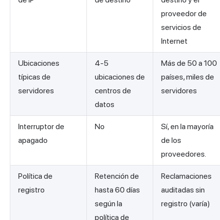
proveedor de
servicios de
Internet
Ubicaciones
4-5
Más de 50 a 100
típicas de
ubicaciones de
países, miles de
servidores
centros de
servidores
datos
Interruptor de
No
Sí, en la mayoría
apagado
de los
proveedores.
Política de
Retención de
Reclamaciones
registro
hasta 60 días
auditadas sin
según la
registro (varía)
política de