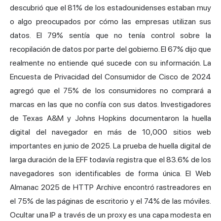
descubrió que el 81% de los estadounidenses estaban muy
o algo preocupados por cómo las empresas utilizan sus
datos. El 79% sentía que no tenía control sobre la
recopilación de datos por parte del gobierno. El 67% dijo que
realmente no entiende qué sucede con su información. La
Encuesta de Privacidad del Consumidor de Cisco de 2024
agregó que el 75% de los consumidores no comprará a
marcas en las que no confía con sus datos. Investigadores
de Texas A&M y Johns Hopkins documentaron la huella
digital del navegador en más de 10,000 sitios web
importantes en junio de 2025. La prueba de huella digital de
larga duración de la EFF todavía registra que el 83.6% de los
navegadores son identificables de forma única. El Web
Almanac 2025 de HTTP Archive encontró rastreadores en
el 75% de las páginas de escritorio y el 74% de las móviles.
Ocultar una IP a través de un proxy es una capa modesta en