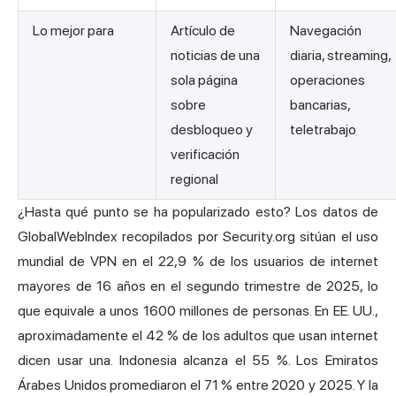
Lo mejor para
Artículo de
Navegación
noticias de una
diaria, streaming,
sola página
operaciones
sobre
bancarias,
desbloqueo y
teletrabajo
verificación
regional
¿Hasta qué punto se ha popularizado esto? Los datos de
GlobalWebIndex recopilados por Security.org sitúan el uso
mundial de VPN en el 22,9 % de los usuarios de internet
mayores de 16 años en el segundo trimestre de 2025, lo
que equivale a unos 1600 millones de personas. En EE. UU.,
aproximadamente el 42 % de los adultos que usan internet
dicen usar una. Indonesia alcanza el 55 %. Los Emiratos
Árabes Unidos promediaron el 71 % entre 2020 y 2025. Y la