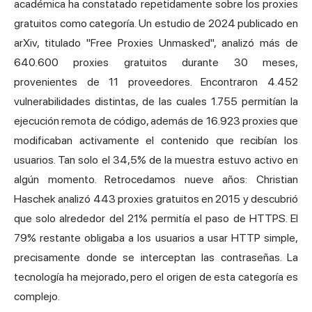
académica ha constatado repetidamente sobre los proxies
gratuitos como categoría. Un estudio de 2024 publicado en
arXiv, titulado "Free Proxies Unmasked", analizó más de
640.600 proxies gratuitos durante 30 meses,
provenientes de 11 proveedores. Encontraron 4.452
vulnerabilidades distintas, de las cuales 1.755 permitían la
ejecución remota de código, además de 16.923 proxies que
modificaban activamente el contenido que recibían los
usuarios. Tan solo el 34,5% de la muestra estuvo activo en
algún momento. Retrocedamos nueve años: Christian
Haschek analizó 443 proxies gratuitos en 2015 y descubrió
que solo alrededor del 21% permitía el paso de HTTPS. El
79% restante obligaba a los usuarios a usar HTTP simple,
precisamente donde se interceptan las contraseñas. La
tecnología ha mejorado, pero el origen de esta categoría es
complejo.