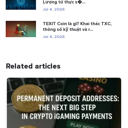
Lượng tử thực s�...
Jul 4, 2026
TEXIT Coin là gì? Khai thác TXC,
thông số kỹ thuật và r...
Jul 4, 2026
Related articles