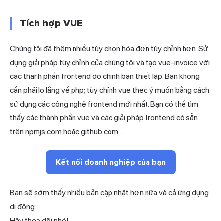
Tích hợp VUE
Chúng tôi đã thêm nhiều tùy chọn hóa đơn tùy chỉnh hơn. Sử
dụng giải pháp tùy chỉnh của chúng tôi và tạo vue-invoice với
các thành phần frontend do chính bạn thiết lập. Bạn không
cần phải lo lắng về php; tùy chỉnh vue theo ý muốn bằng cách
sử dụng các công nghệ frontend mới nhất. Bạn có thể tìm
thấy các thành phần vue và các giải pháp frontend có sẵn
trên
npmjs.com
hoặc
github.com
.
Kết nối doanh nghiệp của bạn
Bạn sẽ sớm thấy nhiều bản cập nhật hơn nữa và cả ứng dụng
di động.
Hãy theo dõi nhé!