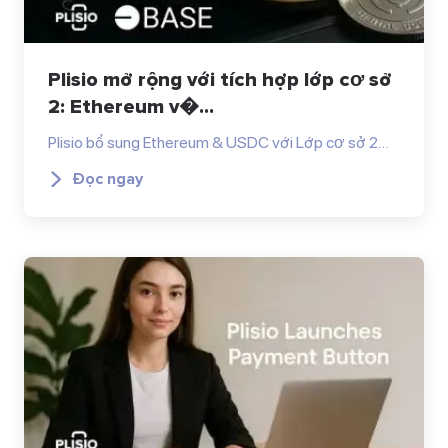
Plisio mở rộng với tích hợp lớp cơ sở
2: Ethereum v�...
Plisio bổ sung Ethereum & USDC với Lớp cơ sở 2…
Đọc ngay