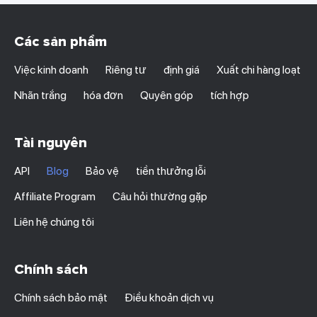
Các sản phẩm
Việc kinh doanh
Riêng tư
định giá
Xuất chi hàng loạt
Nhãn trắng
hóa đơn
Quyên góp
tích hợp
Tài nguyên
API
Blog
Bảo vệ
tiền thưởng lỗi
Affiliate Program
Câu hỏi thường gặp
Liên hệ chúng tôi
Chính sách
Chính sách bảo mật
Điều khoản dịch vụ