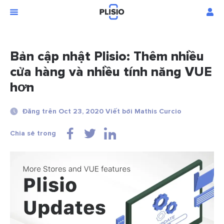
Bản cập nhật Plisio: Thêm nhiều
cửa hàng và nhiều tính năng VUE
hơn
Đăng trên Oct 23, 2020 Viết bởi Mathis Curcio
Chia sẻ trong