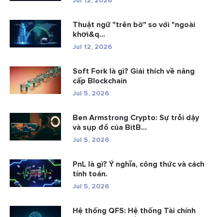
Jul 12, 2026
Thuật ngữ "trên bờ" so với "ngoài
khơi&q...
Jul 12, 2026
Soft Fork là gì? Giải thích về nâng
cấp Blockchain
Jul 5, 2026
Ben Armstrong Crypto: Sự trỗi dậy
và sụp đổ của BitB...
Jul 5, 2026
PnL là gì? Ý nghĩa, công thức và cách
tính toán.
Jul 5, 2026
Hệ thống QFS: Hệ thống Tài chính