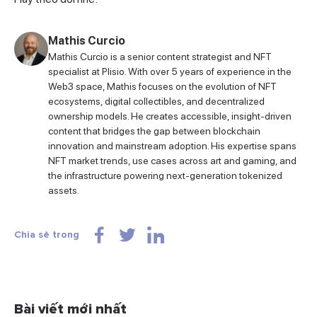
Mathis Curcio
Mathis Curcio is a senior content strategist and NFT
specialist at Plisio. With over 5 years of experience in the
Web3 space, Mathis focuses on the evolution of NFT
ecosystems, digital collectibles, and decentralized
ownership models. He creates accessible, insight-driven
content that bridges the gap between blockchain
innovation and mainstream adoption. His expertise spans
NFT market trends, use cases across art and gaming, and
the infrastructure powering next-generation tokenized
assets.
Chia sẻ trong
Bài viết mới nhất