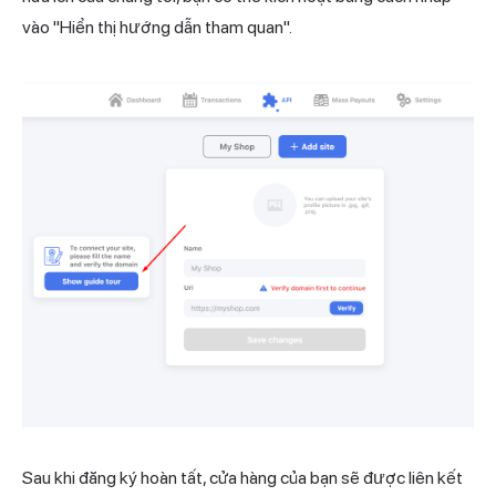
vào "Hiển thị hướng dẫn tham quan".
Sau khi đăng ký hoàn tất, cửa hàng của bạn sẽ được liên kết