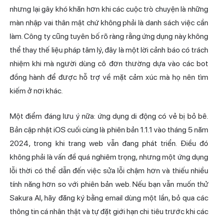
nhưng lại gây khó khăn hơn khi các cuộc trò chuyện là những
màn nhập vai thân mật chứ không phải là danh sách việc cần
làm. Công ty cũng tuyên bố rõ ràng rằng ứng dụng này không
thể thay thế liệu pháp tâm lý, đây là một lời cảnh báo có trách
nhiệm khi mà người dùng cô đơn thường dựa vào các bot
đồng hành để được hỗ trợ về mặt cảm xúc mà họ nên tìm
kiếm ở nơi khác.
Một điểm đáng lưu ý nữa: ứng dụng di động có vẻ bị bỏ bê.
Bản cập nhật iOS cuối cùng là phiên bản 1.1.1 vào tháng 5 năm
2024, trong khi trang web vẫn đang phát triển. Điều đó
không phải là vấn đề quá nghiêm trọng, nhưng một ứng dụng
lỗi thời có thể dẫn đến việc sửa lỗi chậm hơn và thiếu nhiều
tính năng hơn so với phiên bản web. Nếu bạn vẫn muốn thử
Sakura AI, hãy đăng ký bằng email dùng một lần, bỏ qua các
thông tin cá nhân thật và tự đặt giới hạn chi tiêu trước khi các