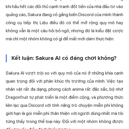
khi hầu hết các đối thủ cạnh tranh đốt tiền của nhà đầu tư vào
quảng cáo, Sakura đang cố gắng biến Discord của mình thành
công cụ tiếp thị. Liệu điều đó có thể mở rộng quy mô hay
không vẫn là một câu hỏi bỏ ngỏ, nhưng đó là kiểu đặt cược
mà chỉ một nhóm không có gì để mất mới dám thực hiện.
Kết luận: Sakura AI có đáng chơi không?
Sakura AI vượt trội so với quy mô của nó ở những khía cạnh
quan trọng đối với phân khúc thị trường của mình. Việc tạo
nhân vật rất đa dạng, phong cách anime rất đặc sắc, bộ nhớ
Dragonfruit tự phát triển là một điểm cộng, và phương thức
liên lạc qua Discord với tính năng trò chuyện miễn phí không
giới hạn là gói miễn phí thân thiện với người dùng nhất mà tôi
từng thấy trong thể loại này. Đối với một nhóm không được