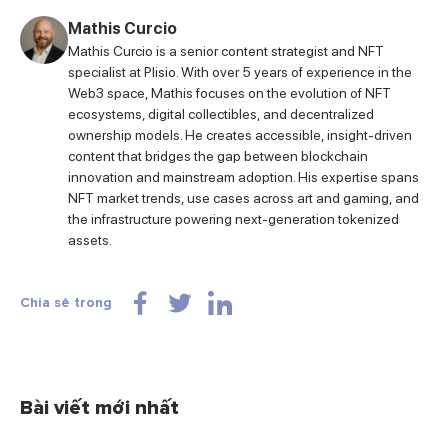
Mathis Curcio
Mathis Curcio is a senior content strategist and NFT
specialist at Plisio. With over 5 years of experience in the
Web3 space, Mathis focuses on the evolution of NFT
ecosystems, digital collectibles, and decentralized
ownership models. He creates accessible, insight-driven
content that bridges the gap between blockchain
innovation and mainstream adoption. His expertise spans
NFT market trends, use cases across art and gaming, and
the infrastructure powering next-generation tokenized
assets.
Chia sẻ trong
Bài viết mới nhất