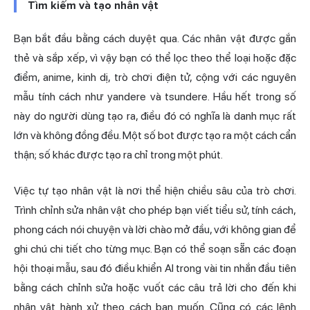
Tìm kiếm và tạo nhân vật
Bạn bắt đầu bằng cách duyệt qua. Các nhân vật được gắn
thẻ và sắp xếp, vì vậy bạn có thể lọc theo thể loại hoặc đặc
điểm, anime, kinh dị, trò chơi điện tử, cộng với các nguyên
mẫu tính cách như yandere và tsundere. Hầu hết trong số
này do người dùng tạo ra, điều đó có nghĩa là danh mục rất
lớn và không đồng đều. Một số bot được tạo ra một cách cẩn
thận; số khác được tạo ra chỉ trong một phút.
Việc tự tạo nhân vật là nơi thể hiện chiều sâu của trò chơi.
Trình chỉnh sửa nhân vật cho phép bạn viết tiểu sử, tính cách,
phong cách nói chuyện và lời chào mở đầu, với không gian để
ghi chú chi tiết cho từng mục. Bạn có thể soạn sẵn các đoạn
hội thoại mẫu, sau đó điều khiển AI trong vài tin nhắn đầu tiên
bằng cách chỉnh sửa hoặc vuốt các câu trả lời cho đến khi
nhân vật hành xử theo cách bạn muốn. Cũng có các lệnh