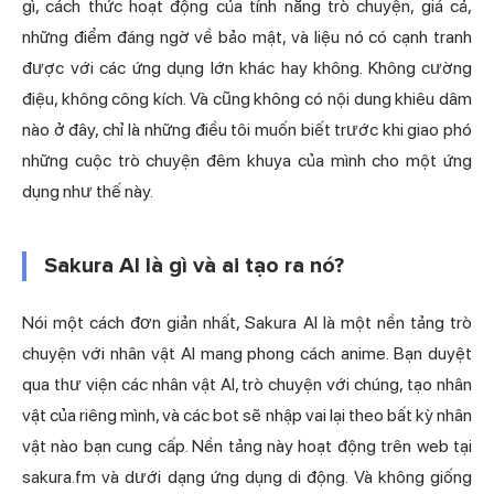
gì, cách thức hoạt động của tính năng trò chuyện, giá cả,
những điểm đáng ngờ về bảo mật, và liệu nó có cạnh tranh
được với các ứng dụng lớn khác hay không. Không cường
điệu, không công kích. Và cũng không có nội dung khiêu dâm
nào ở đây, chỉ là những điều tôi muốn biết trước khi giao phó
những cuộc trò chuyện đêm khuya của mình cho một ứng
dụng như thế này.
Sakura AI là gì và ai tạo ra nó?
Nói một cách đơn giản nhất, Sakura AI là một nền tảng trò
chuyện với nhân vật AI mang phong cách anime. Bạn duyệt
qua thư viện các nhân vật AI, trò chuyện với chúng, tạo nhân
vật của riêng mình, và các bot sẽ nhập vai lại theo bất kỳ nhân
vật nào bạn cung cấp. Nền tảng này hoạt động trên web tại
sakura.fm và dưới dạng ứng dụng di động. Và không giống