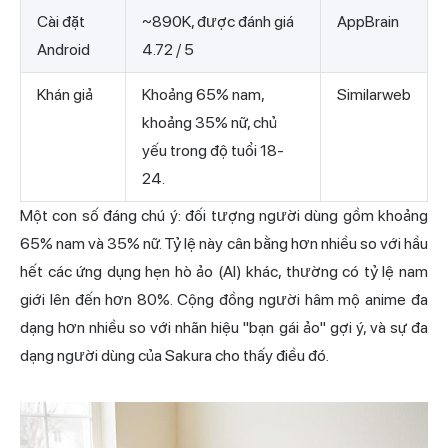
Cài đặt
~890K, được đánh giá
AppBrain
Android
4.72 / 5
Khán giả
Khoảng 65% nam,
Similarweb
khoảng 35% nữ, chủ
yếu trong độ tuổi 18-
24.
Một con số đáng chú ý: đối tượng người dùng gồm khoảng
65% nam và 35% nữ. Tỷ lệ này cân bằng hơn nhiều so với hầu
hết các ứng dụng hẹn hò ảo (AI) khác, thường có tỷ lệ nam
giới lên đến hơn 80%. Cộng đồng người hâm mộ anime đa
dạng hơn nhiều so với nhãn hiệu "bạn gái ảo" gợi ý, và sự đa
dạng người dùng của Sakura cho thấy điều đó.