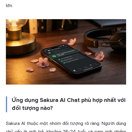
lớn.
Ứng dụng Sakura AI Chat phù hợp nhất với
đối tượng nào?
Sakura AI thuộc một nhóm đối tượng rõ ràng. Người dùng
chủ yếu là giới trẻ, khoảng 18-24 tuổi, và nam giới chiếm