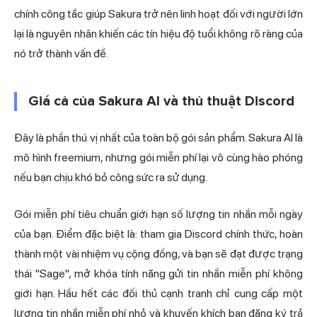
chính công tắc giúp Sakura trở nên linh hoạt đối với người lớn
lại là nguyên nhân khiến các tín hiệu độ tuổi không rõ ràng của
nó trở thành vấn đề.
Giá cả của Sakura AI và thủ thuật Discord
Đây là phần thú vị nhất của toàn bộ gói sản phẩm. Sakura AI là
mô hình freemium, nhưng gói miễn phí lại vô cùng hào phóng
nếu bạn chịu khó bỏ công sức ra sử dụng.
Gói miễn phí tiêu chuẩn giới hạn số lượng tin nhắn mỗi ngày
của bạn. Điểm đặc biệt là: tham gia Discord chính thức, hoàn
thành một vài nhiệm vụ cộng đồng, và bạn sẽ đạt được trạng
thái "Sage", mở khóa tính năng gửi tin nhắn miễn phí không
giới hạn. Hầu hết các đối thủ cạnh tranh chỉ cung cấp một
lượng tin nhắn miễn phí nhỏ và khuyến khích bạn đăng ký trả