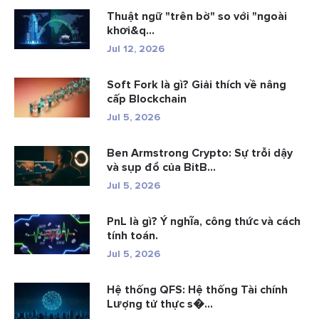
Thuật ngữ "trên bờ" so với "ngoài
khơi&q...
Jul 12, 2026
Soft Fork là gì? Giải thích về nâng
cấp Blockchain
Jul 5, 2026
Ben Armstrong Crypto: Sự trỗi dậy
và sụp đổ của BitB...
Jul 5, 2026
PnL là gì? Ý nghĩa, công thức và cách
tính toán.
Jul 5, 2026
Hệ thống QFS: Hệ thống Tài chính
Lượng tử thực s�...