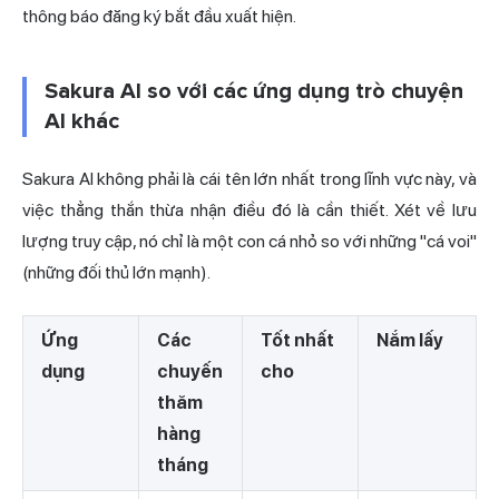
thông báo đăng ký bắt đầu xuất hiện.
Sakura AI so với các ứng dụng trò chuyện
AI khác
Sakura AI không phải là cái tên lớn nhất trong lĩnh vực này, và
việc thẳng thắn thừa nhận điều đó là cần thiết. Xét về lưu
lượng truy cập, nó chỉ là một con cá nhỏ so với những "cá voi"
(những đối thủ lớn mạnh).
Ứng
Các
Tốt nhất
Nắm lấy
dụng
chuyến
cho
thăm
hàng
tháng