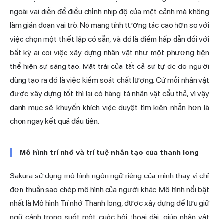
ngoài vai diễn để điều chỉnh nhịp độ của một cảnh mà không
làm gián đoạn vai trò. Nó mang tính tương tác cao hơn so với
việc chọn một thiết lập có sẵn, và đó là điểm hấp dẫn đối với
bất kỳ ai coi việc xây dựng nhân vật như một phương tiện
thể hiện sự sáng tạo. Mặt trái của tất cả sự tự do do người
dùng tạo ra đó là việc kiểm soát chất lượng. Cứ mỗi nhân vật
được xây dựng tốt thì lại có hàng tá nhân vật cẩu thả, vì vậy
danh mục sẽ khuyến khích việc duyệt tìm kiên nhẫn hơn là
chọn ngay kết quả đầu tiên.
Mô hình trí nhớ và trí tuệ nhân tạo của thanh long
Sakura sử dụng mô hình ngôn ngữ riêng của mình thay vì chỉ
đơn thuần sao chép mô hình của người khác. Mô hình nổi bật
nhất là Mô hình Trí nhớ Thanh long, được xây dựng để lưu giữ
ngữ cảnh trong suốt một cuộc hội thoại dài, giúp nhân vật