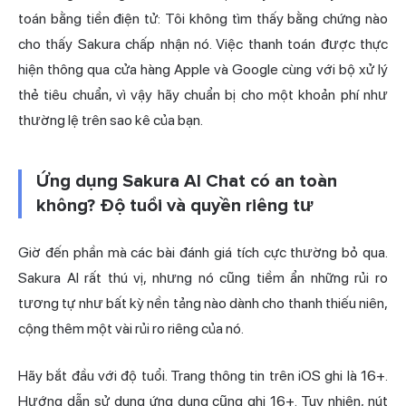
toán bằng tiền điện tử: Tôi không tìm thấy bằng chứng nào
cho thấy Sakura chấp nhận nó. Việc thanh toán được thực
hiện thông qua cửa hàng Apple và Google cùng với bộ xử lý
thẻ tiêu chuẩn, vì vậy hãy chuẩn bị cho một khoản phí như
thường lệ trên sao kê của bạn.
Ứng dụng Sakura AI Chat có an toàn
không? Độ tuổi và quyền riêng tư
Giờ đến phần mà các bài đánh giá tích cực thường bỏ qua.
Sakura AI rất thú vị, nhưng nó cũng tiềm ẩn những rủi ro
tương tự như bất kỳ nền tảng nào dành cho thanh thiếu niên,
cộng thêm một vài rủi ro riêng của nó.
Hãy bắt đầu với độ tuổi. Trang thông tin trên iOS ghi là 16+.
Hướng dẫn sử
dụng ứng dụng cũng ghi 16+. Tuy nhiên, nút