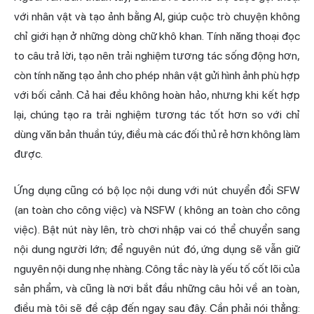
với nhân vật và tạo ảnh bằng AI, giúp cuộc trò chuyện không
chỉ giới hạn ở những dòng chữ khô khan. Tính năng thoại đọc
to câu trả lời, tạo nên trải nghiệm tương tác sống động hơn,
còn tính năng tạo ảnh cho phép nhân vật gửi hình ảnh phù hợp
với bối cảnh. Cả hai đều không hoàn hảo, nhưng khi kết hợp
lại, chúng tạo ra trải nghiệm tương tác tốt hơn so với chỉ
dùng văn bản thuần túy, điều mà các đối thủ rẻ hơn không làm
được.
Ứng dụng cũng có bộ lọc nội dung với nút chuyển đổi SFW
(an toàn cho công việc) và
NSFW (
không an toàn cho công
việc). Bật nút này lên, trò chơi nhập vai có thể chuyển sang
nội dung người lớn; để nguyên nút đó, ứng dụng sẽ vẫn giữ
nguyên nội dung nhẹ nhàng. Công tắc này là yếu tố cốt lõi của
sản phẩm, và cũng là nơi bắt đầu những câu hỏi về an toàn,
điều mà tôi sẽ đề cập đến ngay sau đây. Cần phải nói thẳng: