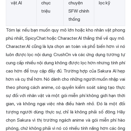
vật.AI
chục
chuyện
lọc kỹ
triệu
SFW chính
thống
Tóm lại: nếu bạn muốn quy mô lớn hoặc kho nhân vật phong
phú nhất, SpicyChat hoặc Character.AI thắng thế về quy mô.
Character.AI cũng là lựa chọn an toàn và phổ biến hơn vì nó
luôn được lọc nội dung.
CrushOn
và các ứng dụng tương tự
cung cấp nhiều nội dung không được lọc hơn nhưng tính phí
cao hơn để truy cập đầy đủ. Trường hợp của Sakura AI hẹp
hơn và cụ thể hơn. Nó dành cho những người muốn nhập vai
theo phong cách anime, có quyền kiểm soát sáng tạo thực
sự đối với nhân vật và một gói miễn phí không giới hạn thời
gian, và không ngại việc nhà điều hành nhỏ. Đó là một đối
tượng người dùng thực sự, chỉ là không phải số đông. Hãy
chọn Sakura vì thị trường ngách anime và gói miễn phí hào
phóng, chứ không phải vì nó có nhiều tính năng hơn các ông