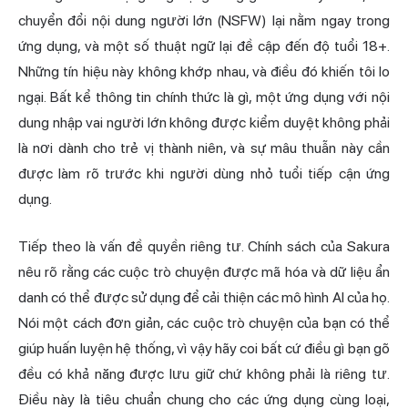
chuyển đổi nội dung người lớn (NSFW) lại nằm ngay trong
ứng dụng, và một số thuật ngữ lại đề cập đến độ tuổi 18+.
Những tín hiệu này không khớp nhau, và điều đó khiến tôi lo
ngại. Bất kể thông tin chính thức là gì, một ứng dụng với nội
dung nhập vai người lớn không được kiểm duyệt không phải
là nơi dành cho trẻ vị thành niên, và sự mâu thuẫn này cần
được làm rõ trước khi người dùng nhỏ tuổi tiếp cận ứng
dụng.
Tiếp theo là vấn đề quyền riêng tư. Chính sách của Sakura
nêu rõ rằng các cuộc trò chuyện được mã hóa và dữ liệu ẩn
danh có thể được sử dụng để cải thiện các mô hình AI của họ.
Nói một cách đơn giản, các cuộc trò chuyện của bạn có thể
giúp huấn luyện hệ thống, vì vậy hãy coi bất cứ điều gì bạn gõ
đều có khả năng được lưu giữ chứ không phải là riêng tư.
Điều này là tiêu chuẩn chung cho các ứng dụng cùng loại,