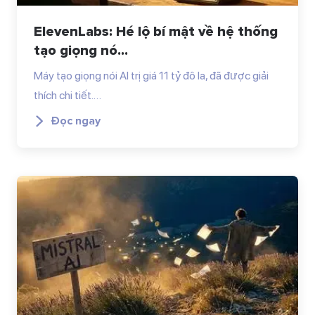
ElevenLabs: Hé lộ bí mật về hệ thống
tạo giọng nó...
Máy tạo giọng nói AI trị giá 11 tỷ đô la, đã được giải
thích chi tiết.…
Đọc ngay