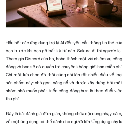
Hầu hết các ứng dụng trợ lý AI đều yêu cầu thông tin thẻ của
bạn trước khi bạn gõ bất kỳ từ nào. Sakura AI thì ngược lại.
Tham gia Discord của họ, hoàn thành một vài nhiệm vụ cộng
đồng và bạn sẽ có quyền trò chuyện không giới hạn miễn phí.
Chỉ một lựa chọn đó thôi cũng nói lên rất nhiều điều về loại
sản phẩm này: nhỏ gọn, năng nổ và được xây dựng bởi một
nhóm nhỏ muốn phát triển cộng đồng hơn là theo đuổi việc
thu phí.
Đây là bài đánh giá đơn giản, không chứa nội dung nhạy cảm,
về một ứng dụng có thể dành cho người lớn. Ứng dụng này là