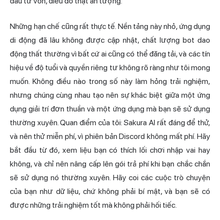
đầu tư vốn, điều đó thật ấn tượng.
Những hạn chế cũng rất thực tế. Nền tảng này nhỏ, ứng dụng
di động đã lâu không được cập nhật, chất lượng bot dao
động thất thường vì bất cứ ai cũng có thể đăng tải, và các tín
hiệu về độ tuổi và quyền riêng tư không rõ ràng như tôi mong
muốn. Không điều nào trong số này làm hỏng trải nghiệm,
nhưng chúng cùng nhau tạo nên sự khác biệt giữa một ứng
dụng giải trí đơn thuần và một ứng dụng mà bạn sẽ sử dụng
thường xuyên. Quan điểm của tôi: Sakura AI rất đáng để thử,
và nên thử miễn phí, vì phiên bản Discord không mất phí. Hãy
bắt đầu từ đó, xem liệu bạn có thích lối chơi nhập vai hay
không, và chỉ nên nâng cấp lên gói trả phí khi bạn chắc chắn
sẽ sử dụng nó thường xuyên. Hãy coi các cuộc trò chuyện
của bạn như dữ liệu, chứ không phải bí mật, và bạn sẽ có
được những trải nghiệm tốt mà không phải hối tiếc.