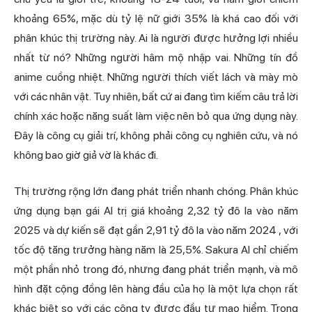
khoảng 65%, mặc dù tỷ lệ nữ giới 35% là khá cao đối với
phân khúc thị trường này. Ai là người được hưởng lợi nhiều
nhất từ nó? Những người hâm mộ nhập vai. Những tín đồ
anime cuồng nhiệt. Những người thích viết lách và mày mò
với các nhân vật. Tuy nhiên, bất cứ ai đang tìm kiếm câu trả lời
chính xác hoặc năng suất làm việc nên bỏ qua ứng dụng này.
Đây là công cụ giải trí, không phải công cụ nghiên cứu, và nó
không bao giờ giả vờ là khác đi.
Thị trường rộng lớn đang phát triển nhanh chóng. Phân khúc
ứng dụng bạn gái AI trị giá khoảng 2,32 tỷ đô la vào năm
2025 và
dự kiến sẽ đạt gần 2,91 tỷ đô la vào năm 2024
, với
tốc độ tăng trưởng hàng năm là 25,5%. Sakura AI chỉ chiếm
một phần nhỏ trong đó, nhưng đang phát triển mạnh, và mô
hình đặt cộng đồng lên hàng đầu của họ là một lựa chọn rất
khác biệt so với các công ty được đầu tư mạo hiểm. Trong